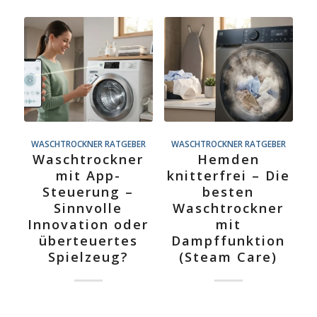
WASCHTROCKNER RATGEBER
WASCHTROCKNER RATGEBER
Waschtrockner
Hemden
mit App-
knitterfrei – Die
Steuerung –
besten
Sinnvolle
Waschtrockner
Innovation oder
mit
überteuertes
Dampffunktion
Spielzeug?
(Steam Care)