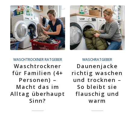
WASCHTROCKNER RATGEBER
WASCHRATGEBER
Waschtrockner
Daunenjacke
für Familien (4+
richtig waschen
Personen) –
und trocknen –
Macht das im
So bleibt sie
Alltag überhaupt
flauschig und
Sinn?
warm