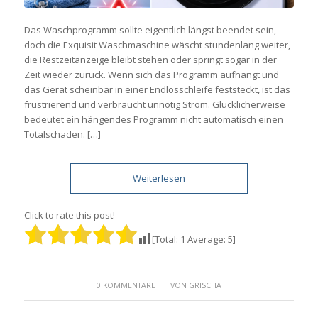
Das Waschprogramm sollte eigentlich längst beendet sein,
doch die Exquisit Waschmaschine wäscht stundenlang weiter,
die Restzeitanzeige bleibt stehen oder springt sogar in der
Zeit wieder zurück. Wenn sich das Programm aufhängt und
das Gerät scheinbar in einer Endlosschleife feststeckt, ist das
frustrierend und verbraucht unnötig Strom. Glücklicherweise
bedeutet ein hängendes Programm nicht automatisch einen
Totalschaden. […]
Weiterlesen
Click to rate this post!
[Total:
1
Average:
5
]
/
0 KOMMENTARE
VON
GRISCHA