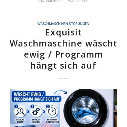
/
0 KOMMENTARE
VON
GRISCHA
WASCHMASCHINEN STÖRUNGEN
Exquisit
Waschmaschine wäscht
ewig / Programm
hängt sich auf