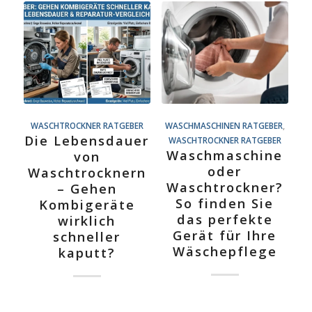
WASCHTROCKNER RATGEBER
WASCHMASCHINEN RATGEBER
,
Die Lebensdauer
WASCHTROCKNER RATGEBER
Waschmaschine
von
oder
Waschtrocknern
Waschtrockner?
– Gehen
So finden Sie
Kombigeräte
das perfekte
wirklich
Gerät für Ihre
schneller
Wäschepflege
kaputt?