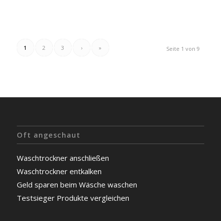
1
2
3
›
»
Seite 1 von 9
Oft angeschaut
Waschtrockner anschließen
Waschtrockner entkalken
Geld sparen beim Wäsche waschen
Testsieger Produkte vergleichen