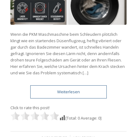
Wenn die PKM Waschmaschine beim Schleudern plötzlich
klingt wie ein startendes Düsenflugzeug, heftig vibriert oder
gar durch das Badezimmer wandert, ist schnelles Handeln
gefragt. Ignorieren Sie diesen Lärm nicht, denn andernfalls
drohen teure Folgeschäden am Gerät oder an Ihren Fliesen.
Hier erfahren Sie, welche Ursachen hinter dem Krach stecken
und wie Sie das Problem systematisch […]
Weiterlesen
Click to rate this post!
[Total:
0
Average:
0
]