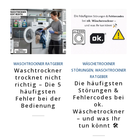
WASCHTROCKNER RATGEBER
WÄSCHETROCKNER
Waschtrockner
STÖRUNGEN
,
WASCHTROCKNER
trocknet nicht
RATGEBER
Die häufigsten
richtig – Die 5
Störungen &
häufigsten
Fehlercodes bei
Fehler bei der
ok.
Bedienung
Wäschetrockner
– und was Ihr
tun könnt 🛠️