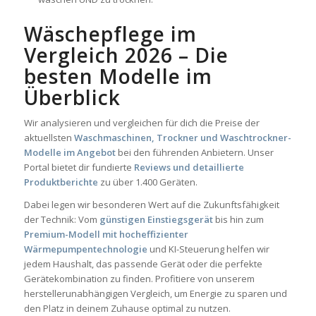
Wäschepflege im
Vergleich 2026 – Die
besten Modelle im
Überblick
Wir analysieren und vergleichen für dich die Preise der
aktuellsten
Waschmaschinen, Trockner und Waschtrockner-
Modelle im Angebot
bei den führenden Anbietern. Unser
Portal bietet dir fundierte
Reviews und detaillierte
Produktberichte
zu über 1.400 Geräten.
Dabei legen wir besonderen Wert auf die Zukunftsfähigkeit
der Technik: Vom
günstigen Einstiegsgerät
bis hin zum
Premium-Modell mit hocheffizienter
Wärmepumpentechnologie
und KI-Steuerung helfen wir
jedem Haushalt, das passende Gerät oder die perfekte
Gerätekombination zu finden. Profitiere von unserem
herstellerunabhängigen Vergleich, um Energie zu sparen und
den Platz in deinem Zuhause optimal zu nutzen.