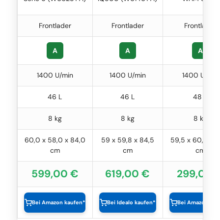
Frontlader
Frontlader
Frontlader
A
A
A
1400 U/min
1400 U/min
1400 U/min
46 L
46 L
48 L
8 kg
8 kg
8 kg
60,0 x 58,0 x 84,0
59 x 59,8 x 84,5
59,5 x 60,5 x 
cm
cm
cm
599,00 €
619,00 €
299,00 
Bei Amazon kaufen*
Bei Idealo kaufen*
Bei Amazon kau