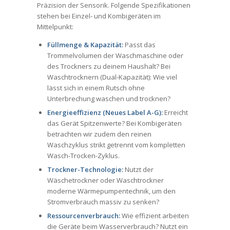
Präzision der Sensorik. Folgende Spezifikationen
stehen bei Einzel- und Kombigeräten im
Mittelpunkt:
Füllmenge & Kapazität:
Passt das
Trommelvolumen der Waschmaschine oder
des Trockners zu deinem Haushalt? Bei
Waschtrocknern (Dual-Kapazität): Wie viel
lässt sich in einem Rutsch ohne
Unterbrechung waschen und trocknen?
Energieeffizienz (Neues Label A-G):
Erreicht
das Gerät Spitzenwerte? Bei Kombigeräten
betrachten wir zudem den reinen
Waschzyklus strikt getrennt vom kompletten
Wasch-Trocken-Zyklus.
Trockner-Technologie:
Nutzt der
Wäschetrockner oder Waschtrockner
moderne Wärmepumpentechnik, um den
Stromverbrauch massiv zu senken?
Ressourcenverbrauch:
Wie effizient arbeiten
die Geräte beim Wasserverbrauch? Nutzt ein