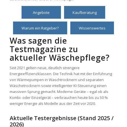
Angebote
Kaufberatung
Warum ein Ratgeber?
Wissenswertes
Was sagen die
Testmagazine zu
aktueller Wäschepflege?
Seit 2021 gelten neue, deutlich strengere
Energieeffizienzklassen. Die Technik hat mit der Einführung
von Wärmepumpen in Waschtrocknern und separaten
Wäschetrocknern sowie intelligenter KI-Steuerung einen
massiven Sprung gemacht. Moderne Geräte – egal ob als
Kombi- oder Einzelgerät – verbrauchen heute bis zu 50 %
weniger Energie als Modelle aus der Zeit vor 2020.
Aktuelle Testergebnisse (Stand 2025 /
2026)