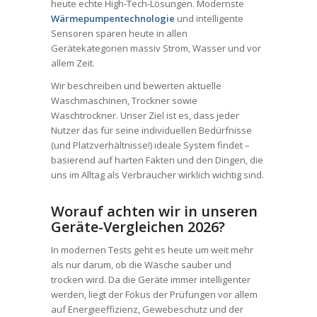
heute echte High-Tech-Lösungen. Modernste
Wärmepumpentechnologie
und intelligente
Sensoren sparen heute in allen
Gerätekategorien massiv Strom, Wasser und vor
allem Zeit.
Wir beschreiben und bewerten aktuelle
Waschmaschinen, Trockner sowie
Waschtrockner. Unser Ziel ist es, dass jeder
Nutzer das für seine individuellen Bedürfnisse
(und Platzverhältnisse!) ideale System findet –
basierend auf harten Fakten und den Dingen, die
uns im Alltag als Verbraucher wirklich wichtig sind.
Worauf achten wir in unseren
Geräte-Vergleichen 2026?
In modernen Tests geht es heute um weit mehr
als nur darum, ob die Wäsche sauber und
trocken wird. Da die Geräte immer intelligenter
werden, liegt der Fokus der Prüfungen vor allem
auf Energieeffizienz, Gewebeschutz und der