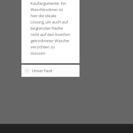
Kaufargumente. Ein
Waschtrockner ist
hier die ideale
Lösung, um auch auf
begrenzter Fläche
nicht auf den Komfort
getrockneter Wäsche
verzichten zu
müssen.
Unser Fazit