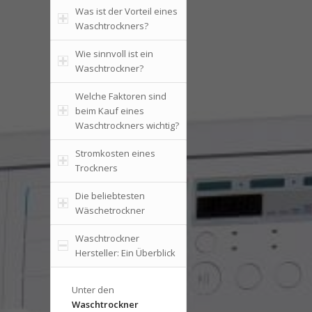
Was ist der Vorteil eines
Waschtrockners?
Wie sinnvoll ist ein
Waschtrockner?
Welche Faktoren sind
beim Kauf eines
Waschtrockners wichtig?
Stromkosten eines
Trockners
Die beliebtesten
Wäschetrockner
Waschtrockner
Hersteller: Ein Überblick
Unter den
Waschtrockner