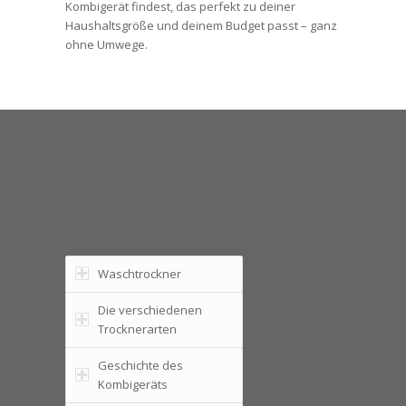
Kombigerät findest, das perfekt zu deiner
Haushaltsgröße und deinem Budget passt – ganz
ohne Umwege.
Waschtrockner
Die verschiedenen
Trocknerarten
Geschichte des
Kombigeräts