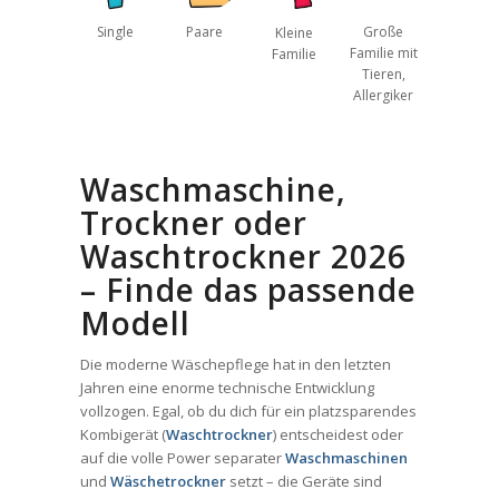
Single
Paare
Große
Kleine
Familie mit
Familie
Tieren,
Allergiker
Waschmaschine,
Trockner oder
Waschtrockner 2026
– Finde das passende
Modell
Die moderne Wäschepflege hat in den letzten
Jahren eine enorme technische Entwicklung
vollzogen. Egal, ob du dich für ein platzsparendes
Kombigerät (
Waschtrockner
) entscheidest oder
auf die volle Power separater
Waschmaschinen
und
Wäschetrockner
setzt – die Geräte sind