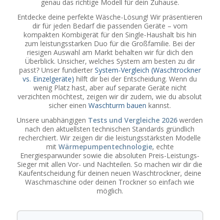
genau das richtige Modell für dein Zuhause.
Entdecke deine perfekte Wäsche-Lösung! Wir präsentieren
dir für jeden Bedarf die passenden Geräte – vom
kompakten Kombigerät für den Single-Haushalt bis hin
zum leistungsstarken Duo für die Großfamilie. Bei der
riesigen Auswahl am Markt behalten wir für dich den
Überblick. Unsicher, welches System am besten zu dir
passt? Unser fundierter
System-Vergleich (Waschtrockner
vs. Einzelgeräte)
hilft dir bei der Entscheidung. Wenn du
wenig Platz hast, aber auf separate Geräte nicht
verzichten möchtest, zeigen wir dir zudem, wie du absolut
sicher einen
Waschturm bauen
kannst.
Unsere unabhängigen
Tests und Vergleiche 2026
werden
nach den aktuellsten technischen Standards gründlich
recherchiert. Wir zeigen dir die leistungsstärksten Modelle
mit
Wärmepumpentechnologie
, echte
Energiesparwunder sowie die absoluten Preis-Leistungs-
Sieger mit allen Vor- und Nachteilen. So machen wir dir die
Kaufentscheidung für deinen neuen Waschtrockner, deine
Waschmaschine oder deinen Trockner so einfach wie
möglich.