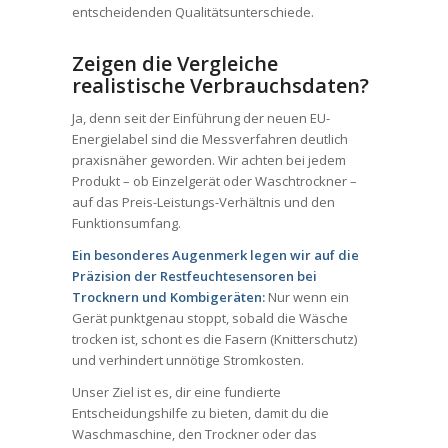
entscheidenden Qualitätsunterschiede.
Zeigen die Vergleiche
realistische Verbrauchsdaten?
Ja, denn seit der Einführung der neuen EU-
Energielabel sind die Messverfahren deutlich
praxisnäher geworden. Wir achten bei jedem
Produkt – ob Einzelgerät oder Waschtrockner –
auf das Preis-Leistungs-Verhältnis und den
Funktionsumfang.
Ein besonderes Augenmerk legen wir auf die
Präzision der Restfeuchtesensoren bei
Trocknern und Kombigeräten:
Nur wenn ein
Gerät punktgenau stoppt, sobald die Wäsche
trocken ist, schont es die Fasern (Knitterschutz)
und verhindert unnötige Stromkosten.
Unser Ziel ist es, dir eine fundierte
Entscheidungshilfe zu bieten, damit du die
Waschmaschine, den Trockner oder das