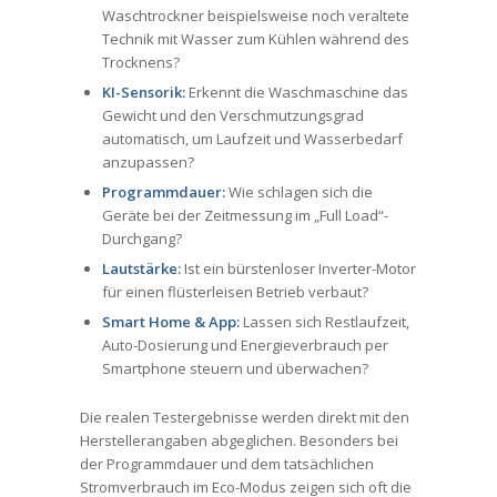
Waschtrockner beispielsweise noch veraltete
Technik mit Wasser zum Kühlen während des
Trocknens?
KI-Sensorik:
Erkennt die Waschmaschine das
Gewicht und den Verschmutzungsgrad
automatisch, um Laufzeit und Wasserbedarf
anzupassen?
Programmdauer:
Wie schlagen sich die
Geräte bei der Zeitmessung im „Full Load“-
Durchgang?
Lautstärke:
Ist ein bürstenloser Inverter-Motor
für einen flüsterleisen Betrieb verbaut?
Smart Home & App:
Lassen sich Restlaufzeit,
Auto-Dosierung und Energieverbrauch per
Smartphone steuern und überwachen?
Die realen Testergebnisse werden direkt mit den
Herstellerangaben abgeglichen. Besonders bei
der Programmdauer und dem tatsächlichen
Stromverbrauch im Eco-Modus zeigen sich oft die