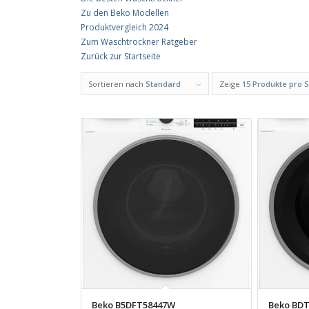
Zu den Beko Modellen
Produktvergleich 2024
Zum Waschtrockner Ratgeber
Zurück zur Startseite
Sortieren nach
Standard
Zeige
15 Produkte pro S
Beko B5DFT58447W
Beko BDT