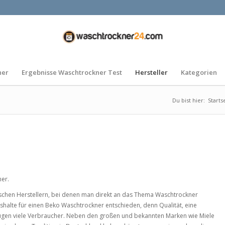
ner
Ergebnisse Waschtrockner Test
Hersteller
Kategorien
Du bist hier:
Starts
ner.
ischen Herstellern, bei denen man direkt an das Thema Waschtrockner
ushalte für einen Beko Waschtrockner entschieden, denn Qualität, eine
eugen viele Verbraucher. Neben den großen und bekannten Marken wie Miele