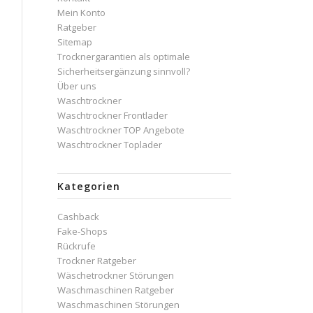
Mein Konto
Ratgeber
Sitemap
Trocknergarantien als optimale
Sicherheitsergänzung sinnvoll?
Über uns
Waschtrockner
Waschtrockner Frontlader
Waschtrockner TOP Angebote
Waschtrockner Toplader
Kategorien
Cashback
Fake-Shops
Rückrufe
Trockner Ratgeber
Wäschetrockner Störungen
Waschmaschinen Ratgeber
Waschmaschinen Störungen