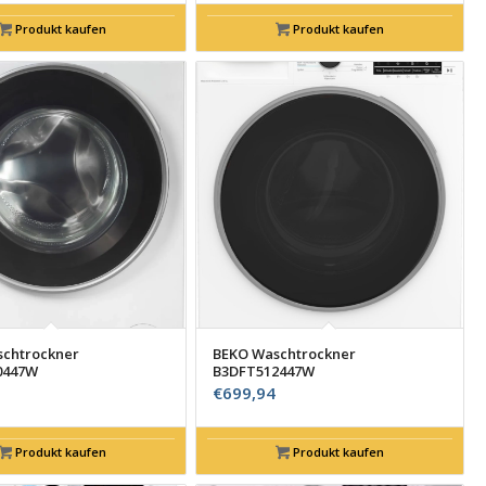
Produkt kaufen
Produkt kaufen
chtrockner
BEKO Waschtrockner
0447W
B3DFT512447W
€
699,94
Produkt kaufen
Produkt kaufen