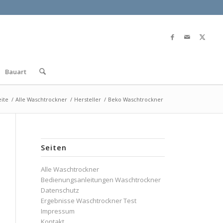
Bauart
eite
/
Alle Waschtrockner
/
Hersteller
/
Beko Waschtrockner
Seiten
Alle Waschtrockner
Bedienungsanleitungen Waschtrockner
Datenschutz
Ergebnisse Waschtrockner Test
Impressum
Kontakt