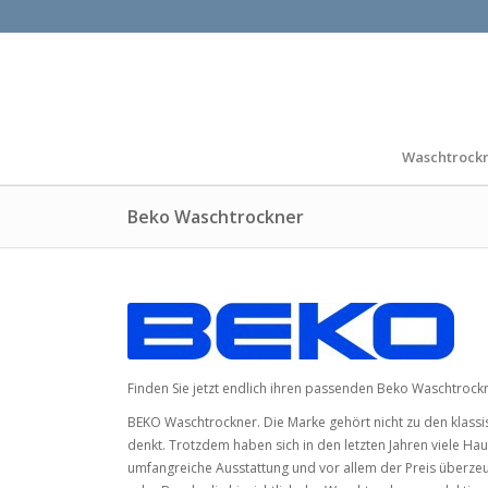
Waschtrock
Beko Waschtrockner
Finden Sie jetzt endlich ihren passenden Beko Waschtrock
BEKO Waschtrockner. Die Marke gehört nicht zu den klass
denkt. Trotzdem haben sich in den letzten Jahren viele Ha
umfangreiche Ausstattung und vor allem der Preis überz