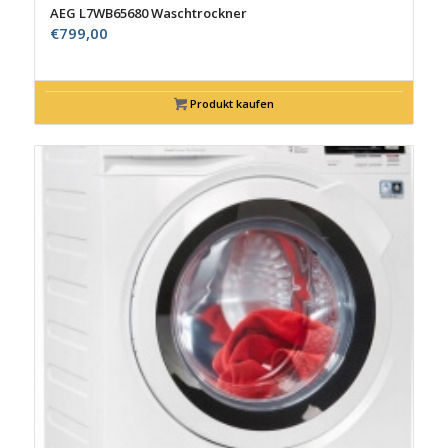
AEG L7WB65680 Waschtrockner
€
799,00
Produkt kaufen