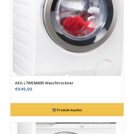
AEG L7WE86605 Waschtrockner
€
949,00
Produkt kaufen