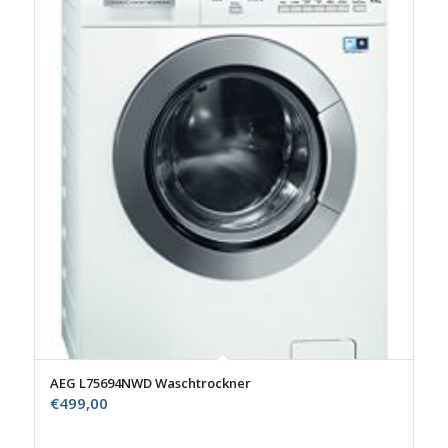
AEG L75694NWD Waschtrockner
€
499,00