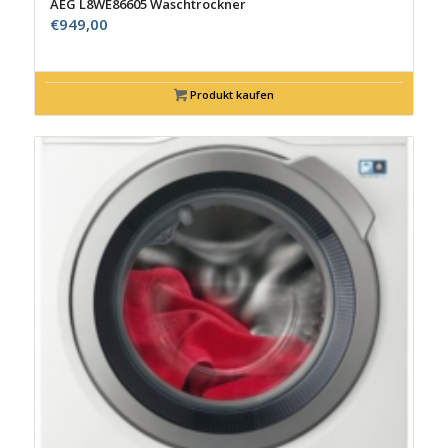
AEG L8WE86605 Waschtrockner
€
949,00
Produkt kaufen