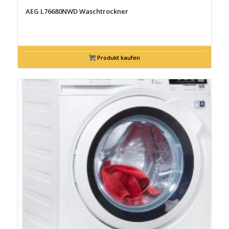
AEG L76680NWD Waschtrockner
Produkt kaufen