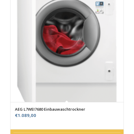
AEG L7WEI7680 Einbauwaschtrockner
€
1.089,00