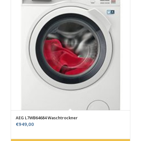
AEG L7WB64684 Waschtrockner
€
949,00