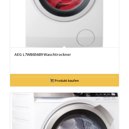
AEG L7WB65689 Waschtrockner
Produkt kaufen