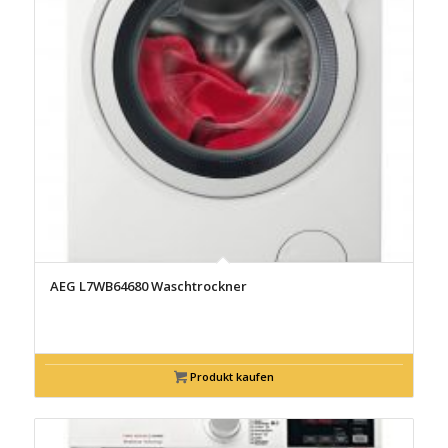
AEG L7WB64680 Waschtrockner
Produkt kaufen