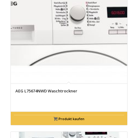
AEG L75674NWD Waschtrockner
Produkt kaufen