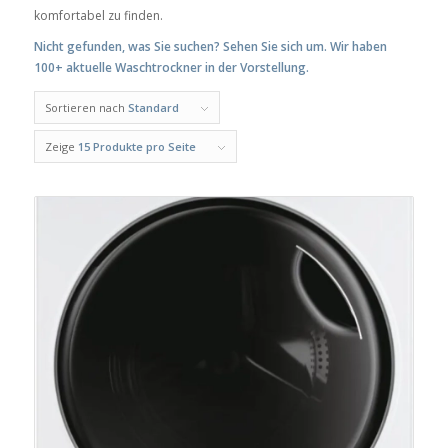
komfortabel zu finden.
Nicht gefunden, was Sie suchen? Sehen Sie sich um. Wir haben
100+ aktuelle Waschtrockner in der Vorstellung.
Sortieren nach
Standard
Zeige
15 Produkte pro Seite