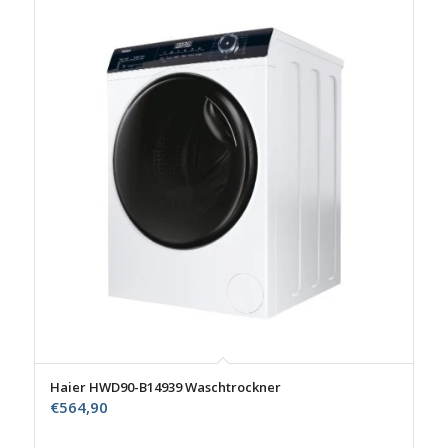
Haier HWD90-B14939 Waschtrockner
€
564,90