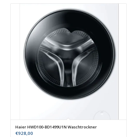
Haier HWD100-BD1499U1N Waschtrockner
€
928,00