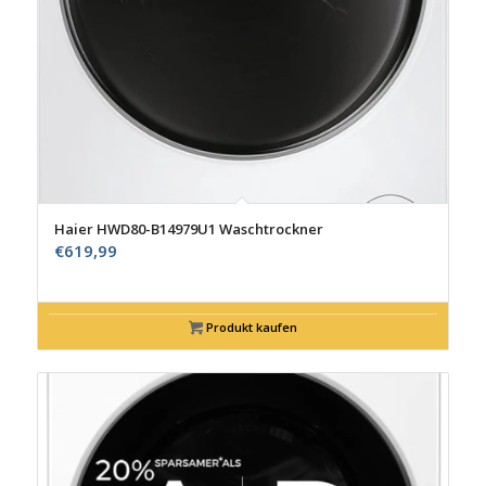
Haier HWD80-B14979U1 Waschtrockner
€
619,99
Produkt kaufen