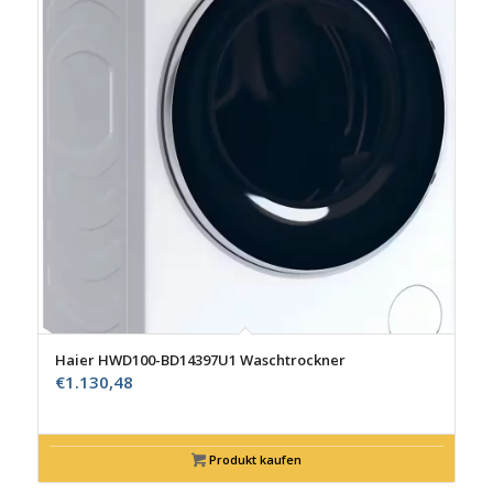
Haier HWD100-BD14397U1 Waschtrockner
€
1.130,48
Produkt kaufen