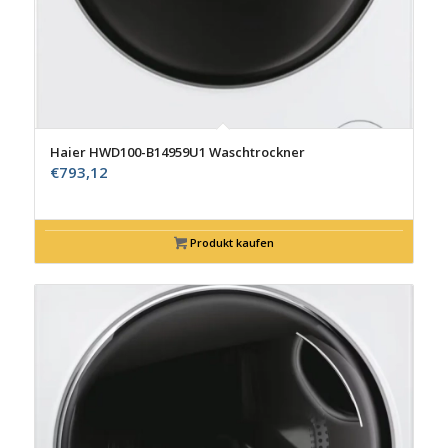
Haier HWD100-B14959U1 Waschtrockner
€
793,12
Produkt kaufen