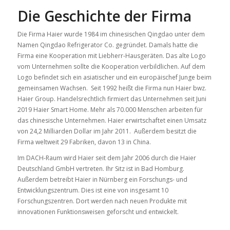
Die Geschichte der Firma
Die Firma Haier wurde 1984 im chinesischen Qingdao unter dem
Namen Qingdao Refrigerator Co. gegründet. Damals hatte die
Firma eine Kooperation mit Liebherr-Hausgeräten. Das alte Logo
vom Unternehmen sollte die Kooperation verbildlichen. Auf dem
Logo befindet sich ein asiatischer und ein europäischef Junge beim
gemeinsamen Wachsen. Seit 1992 heißt die Firma nun Haier bwz.
Haier Group. Handelsrechtlich firmiert das Unternehmen seit Juni
2019 Haier Smart Home. Mehr als 70.000 Menschen arbeiten für
das chinesische Unternehmen. Haier erwirtschaftet einen Umsatz
von 24,2 Milliarden Dollar im Jahr 2011. Außerdem besitzt die
Firma weltweit 29 Fabriken, davon 13 in China.
Im DACH-Raum wird Haier seit dem Jahr 2006 durch die Haier
Deutschland GmbH vertreten. Ihr Sitz ist in Bad Homburg.
Außerdem betreibt Haier in Nürnberg ein Forschungs- und
Entwicklungszentrum. Dies ist eine von insgesamt 10
Forschungszentren. Dort werden nach neuen Produkte mit
innovationen Funktionsweisen geforscht und entwickelt.