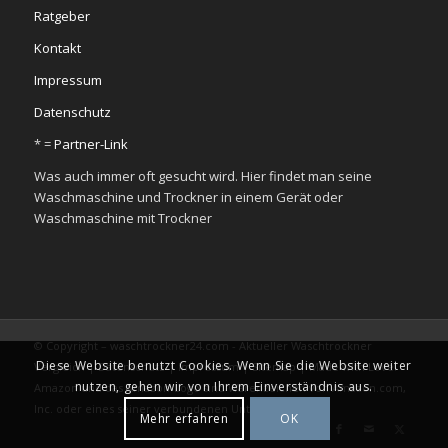
Ratgeber
Kontakt
Impressum
Datenschutz
* =
Partner-Link
Was auch immer oft gesucht wird. Hier findet man seine
Waschmaschine und Trockner in einem Gerät oder
Waschmaschine mit Trockner
© Copyright – waschtrockner24.com - Aktueller Waschtrockner
Diese Website benutzt Cookies. Wenn Sie die Website weiter
Vergleich |
Datenschutz
|
Impressum
|
Sitemap
|
Made with Love.
nutzen, gehen wir von Ihrem Einverständnis aus.
Amazon und das Amazon-Logo sind Warenzeichen von Amazon.com,
Inc. oder eines seiner verbundenen Unternehmen.
Mehr erfahren
OK