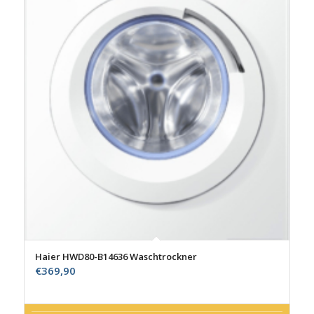
Haier HWD80-B14636 Waschtrockner
€
369,90