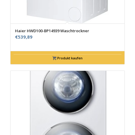
Haier HWD100-BP14939 Waschtrockner
€
539,89
Produkt kaufen