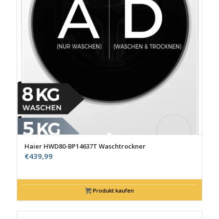
Haier HWD80-BP14637T Waschtrockner
€
439,99
Produkt kaufen