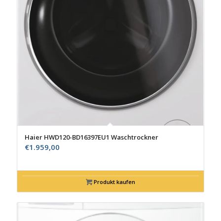
Haier HWD120-BD16397EU1 Waschtrockner
€
1.959,00
Produkt kaufen