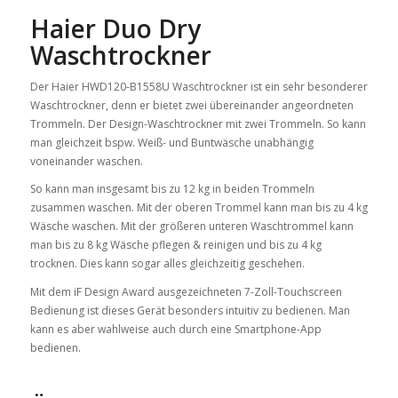
Haier Duo Dry
Waschtrockner
Der Haier HWD120-B1558U Waschtrockner ist ein sehr besonderer
Waschtrockner, denn er bietet zwei übereinander angeordneten
Trommeln. Der Design-Waschtrockner mit zwei Trommeln. So kann
man gleichzeit bspw. Weiß- und Buntwäsche unabhängig
voneinander waschen.
So kann man insgesamt bis zu 12 kg in beiden Trommeln
zusammen waschen. Mit der oberen Trommel kann man bis zu 4 kg
Wäsche waschen. Mit der größeren unteren Waschtrommel kann
man bis zu 8 kg Wäsche pflegen & reinigen und bis zu 4 kg
trocknen. Dies kann sogar alles gleichzeitig geschehen.
Mit dem iF Design Award ausgezeichneten 7-Zoll-Touchscreen
Bedienung ist dieses Gerät besonders intuitiv zu bedienen. Man
kann es aber wahlweise auch durch eine Smartphone-App
bedienen.