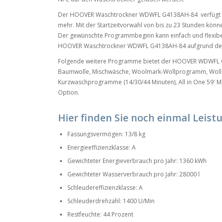
Der HOOVER Waschtrockner WDWFL G4138AH-84 verfügt üb
mehr. Mit der Startzeitvorwahl von bis zu 23 Stunden kön
Der gewünschte Programmbeginn kann einfach und flexibe
HOOVER Waschtrockner WDWFL G4138AH-84 aufgrund des 
Folgende weitere Programme bietet der HOOVER WDWFL G
Baumwolle, Mischwäsche, Woolmark-Wollprogramm, Woll
Kurzwaschprogramme (14/30/44 Minuten), All in One 59′ Min
Option.
Hier finden Sie noch einmal Leist
Fassungsvermögen: 13/8 kg
Energieeffizienzklasse: A
Gewichteter Energieverbrauch pro Jahr: 1360 kWh
Gewichteter Wasserverbrauch pro Jahr: 28000 l
Schleudereffizienzklasse: A
Schleuderdrehzahl: 1400 U/Min
Restfeuchte: 44 Prozent