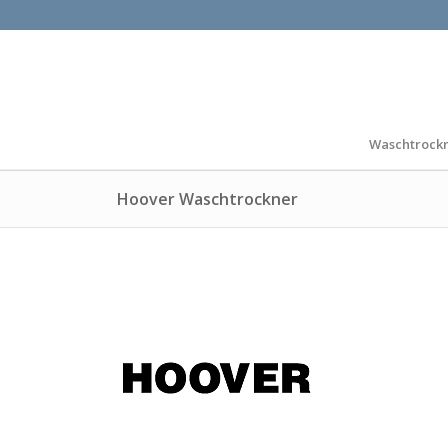
Waschtrock
Hoover Waschtrockner