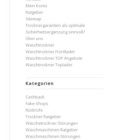
Mein Konto
Ratgeber
Sitemap
Trocknergarantien als optimale
Sicherheitsergänzung sinnvoll?
Über uns
Waschtrockner
Waschtrockner Frontlader
Waschtrockner TOP Angebote
Waschtrockner Toplader
Kategorien
Cashback
Fake-Shops
Rückrufe
Trockner Ratgeber
Wäschetrockner Störungen
Waschmaschinen Ratgeber
Waschmaschinen Störungen