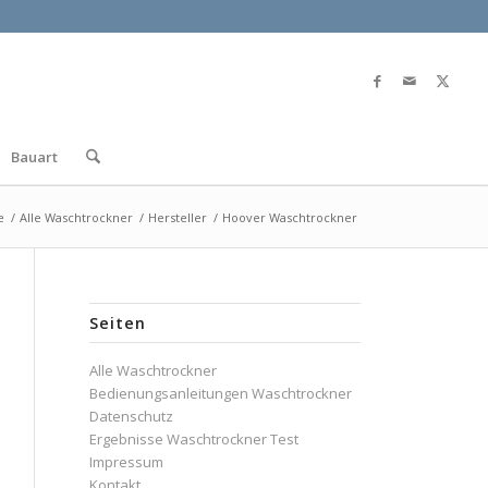
Bauart
e
/
Alle Waschtrockner
/
Hersteller
/
Hoover Waschtrockner
Seiten
Alle Waschtrockner
Bedienungsanleitungen Waschtrockner
Datenschutz
Ergebnisse Waschtrockner Test
Impressum
Kontakt