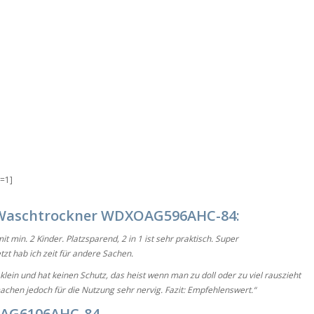
t=1]
Waschtrockner WDXOAG596AHC-84:
t min. 2 Kinder. Platzsparend, 2 in 1 ist sehr praktisch. Super
etzt hab ich zeit für andere Sachen.
klein und hat keinen Schutz, das heist wenn man zu doll oder zu viel rauszieht
chen jedoch für die Nutzung sehr nervig. Fazit: Empfehlenswert.“
OAG6106AHC-84