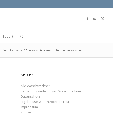
Bauart
t hier:
Startseite
/
Alle Waschtrockner
/
Füllmenge Waschen
Seiten
Alle Waschtrockner
Bedienungsanleitungen Waschtrockner
Datenschutz
Ergebnisse Waschtrockner Test
Impressum
Kontakt