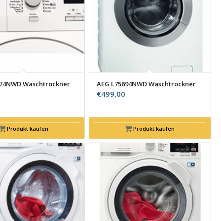
674NWD Waschtrockner
AEG L75694NWD Waschtrockner
€
499,00
Produkt kaufen
Produkt kaufen