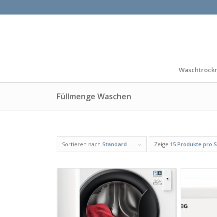
Waschtrock
Füllmenge Waschen
Sortieren nach
Standard
Zeige
15 Produkte pro S