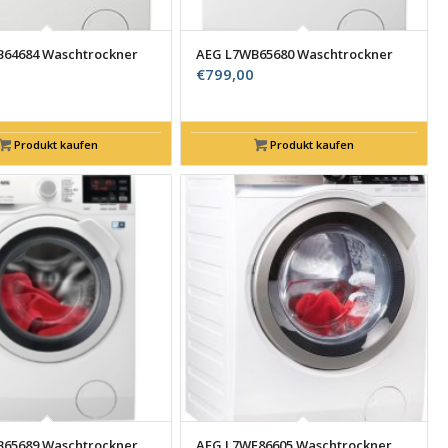
64684 Waschtrockner
AEG L7WB65680 Waschtrockner
€
799,00
Produkt kaufen
Produkt kaufen
65689 Waschtrockner
AEG L7WE86605 Waschtrockner