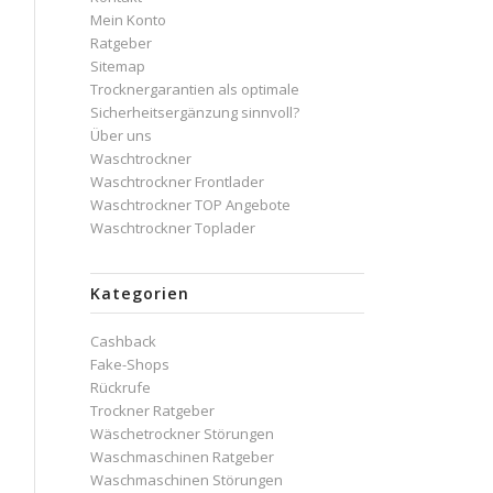
Mein Konto
Ratgeber
Sitemap
Trocknergarantien als optimale
Sicherheitsergänzung sinnvoll?
Über uns
Waschtrockner
Waschtrockner Frontlader
Waschtrockner TOP Angebote
Waschtrockner Toplader
Kategorien
Cashback
Fake-Shops
Rückrufe
Trockner Ratgeber
Wäschetrockner Störungen
Waschmaschinen Ratgeber
Waschmaschinen Störungen