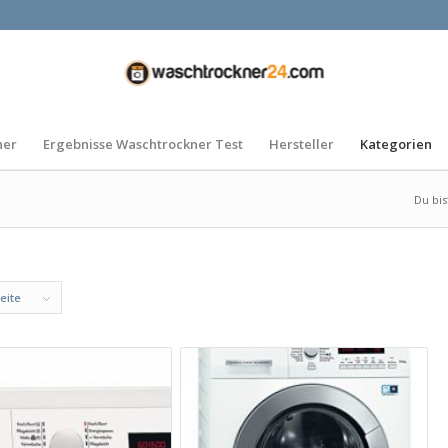
ner
Ergebnisse Waschtrockner Test
Hersteller
Kategorien
Du bis
eite