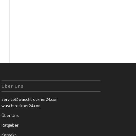
Über Uns
service@waschtrockner24.com
waschtrockner24.com
Über Uns
Ratgeber
Kontakt