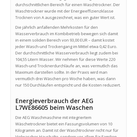
durchschnittlichen Bereich für einen Waschtrockner. Der
Waschtrockner wurde mit der Energieeffizienzklasse
Trocknen von A ausgezeichnet, was ein guter Wert ist.
Die jährlich anfallenden Mehrkosten für den
Wasserverbrauch im Kombibetrieb bewegen sich damit
in einem soliden Bereich von 93,00 EUR – damit kostet
jeder Wasch-und Trockengang im Mittel etwa 0,42 Euro.
Der durchschnittliche Wasserverbrauch liegt zudem bei
104,55 Litern Wasser. Wir nehmen für diese Werte 220
Wasch-und Trocknerdurchläufe an, was vermutlich das
Maximum darstellen sollte. In der Praxis wird man
vermutlich drei Wäschen pro Woche haben, was dann
nur 150 Durchläufen entspricht und die Kosten reduziert.
Energieverbrauch der AEG
L7WE86605 beim Waschen
Die AEG Waschmaschine mit integriertem
Wäschetrockner bietet ein Fassungsvolumen von 10
Kilogramm an. Damit ist der Waschtrockner nicht nur für
Vielwascher-Haushalte, sondern vor allem für Familien