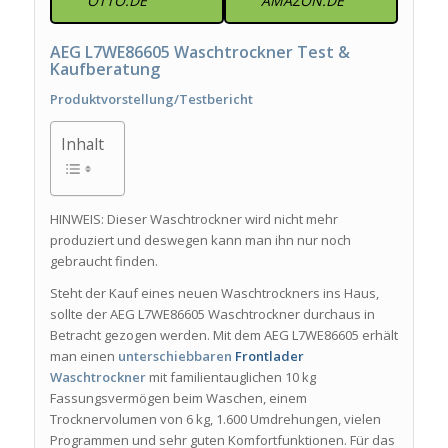
OTTO.DE
AMAZON.DE
AEG L7WE86605 Waschtrockner Test &
Kaufberatung
Produktvorstellung/Testbericht
Inhalt
HINWEIS: Dieser Waschtrockner wird nicht mehr
produziert und deswegen kann man ihn nur noch
gebraucht finden.
Steht der Kauf eines neuen Waschtrockners ins Haus,
sollte der AEG L7WE86605 Waschtrockner durchaus in
Betracht gezogen werden. Mit dem AEG L7WE86605 erhält
man einen
unterschiebbaren
Frontlader
Waschtrockner
mit familientauglichen 10 kg
Fassungsvermögen beim Waschen, einem
Trocknervolumen von 6 kg, 1.600 Umdrehungen, vielen
Programmen und sehr guten Komfortfunktionen. Für das