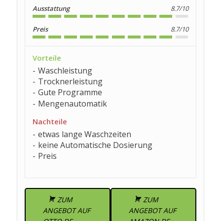
Ausstattung
8.7/10
Preis
8.7/10
Vorteile
Waschleistung
Trocknerleistung
Gute Programme
Mengenautomatik
Nachteile
etwas lange Waschzeiten
keine Automatische Dosierung
Preis
ZUM
ZUM
ANGEBOT AUF
ANGEBOT AUF