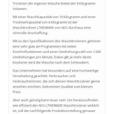
Trocknen der eigenen Wäsche bietet der 6 Kilogramm
Volumen.
Mit einer Waschkapazität von 10 Kilogramm und einer
Trocknerkapazität von 6 Kilogramm ist der
Waschtrockner L7WE86605 von AEG durchaus eine
sinnvolle Anschaffung.
Mit zu den Spezifikationen des Waschtrockners gehören
eine sehr gute an Programmen mit vielen
Komfortfunktionen und einer Umdrehungszahl von 1.600
Umdrehungen pro Minute. Dabei gilt, je mehr desto
trockener wird die Wäsche nach dem Schleudern.
Das Unternehmen hat besonders auf eine hochwertige
Verarbeitung geachtet. Verbraucher und
Verbraucherinnen, die sich diesen Waschtrockner gerne
ansehen möchten, bekommen Qualität zum kleinen
Preis.
Aber auch günstig kann teuer sein. Um herauszufinden
wie effizient der AEG L7WE86605 Waschtrockner wirklich
ist, soll die nachfolgende Produktvorstellung genauer