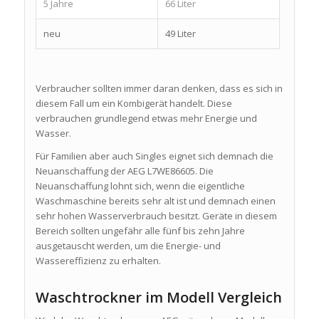
5 Jahre
66 Liter
neu
49 Liter
Verbraucher sollten immer daran denken, dass es sich in
diesem Fall um ein Kombigerät handelt. Diese
verbrauchen grundlegend etwas mehr Energie und
Wasser.
Für Familien aber auch Singles eignet sich demnach die
Neuanschaffung der AEG L7WE86605. Die
Neuanschaffung lohnt sich, wenn die eigentliche
Waschmaschine bereits sehr alt ist und demnach einen
sehr hohen Wasserverbrauch besitzt. Geräte in diesem
Bereich sollten ungefähr alle fünf bis zehn Jahre
ausgetauscht werden, um die Energie- und
Wassereffizienz zu erhalten.
Waschtrockner im Modell Vergleich