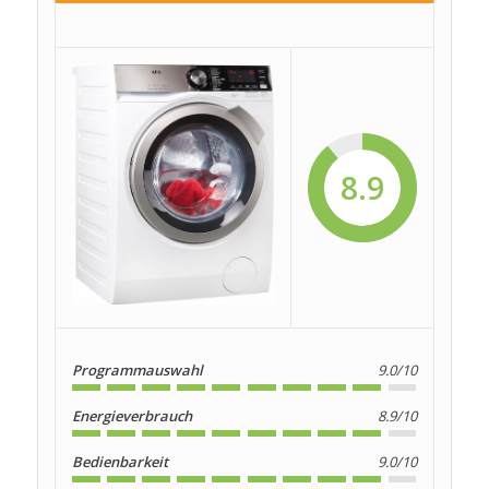
8.9
Programmauswahl
9.0/10
Energieverbrauch
8.9/10
Bedienbarkeit
9.0/10