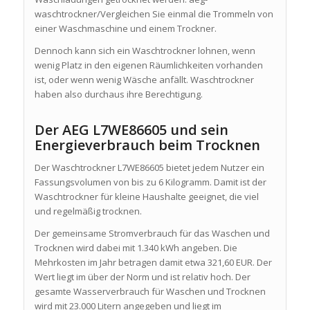
waschtrockner/Vergleichen Sie einmal die Trommeln von
einer Waschmaschine und einem Trockner.
Dennoch kann sich ein Waschtrockner lohnen, wenn
wenig Platz in den eigenen Räumlichkeiten vorhanden
ist, oder wenn wenig Wäsche anfällt. Waschtrockner
haben also durchaus ihre Berechtigung.
Der AEG L7WE86605 und sein
Energieverbrauch beim Trocknen
Der Waschtrockner L7WE86605 bietet jedem Nutzer ein
Fassungsvolumen von bis zu 6 Kilogramm. Damit ist der
Waschtrockner für kleine Haushalte geeignet, die viel
und regelmäßig trocknen.
Der gemeinsame Stromverbrauch für das Waschen und
Trocknen wird dabei mit 1.340 kWh angeben. Die
Mehrkosten im Jahr betragen damit etwa 321,60 EUR. Der
Wert liegt im über der Norm und ist relativ hoch. Der
gesamte Wasserverbrauch für Waschen und Trocknen
wird mit 23.000 Litern angegeben und liegt im