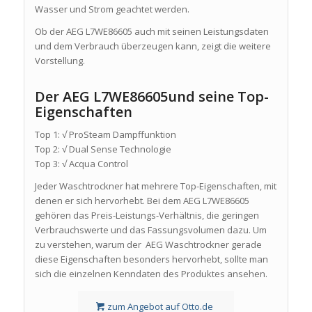
Wasser und Strom geachtet werden.
Ob der AEG L7WE86605 auch mit seinen Leistungsdaten
und dem Verbrauch überzeugen kann, zeigt die weitere
Vorstellung.
Der AEG L7WE86605und seine Top-
Eigenschaften
Top 1: √ ProSteam Dampffunktion
Top 2: √ Dual Sense Technologie
Top 3: √ Acqua Control
Jeder Waschtrockner hat mehrere Top-Eigenschaften, mit
denen er sich hervorhebt. Bei dem AEG L7WE86605
gehören das Preis-Leistungs-Verhältnis, die geringen
Verbrauchswerte und das Fassungsvolumen dazu. Um
zu verstehen, warum der AEG Waschtrockner gerade
diese Eigenschaften besonders hervorhebt, sollte man
sich die einzelnen Kenndaten des Produktes ansehen.
zum Angebot auf Otto.de