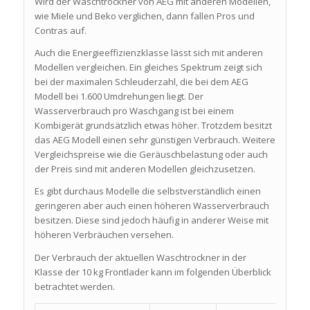
Wird der Waschtrockner von AEG mit anderen Modellen,
wie Miele und Beko verglichen, dann fallen Pros und
Contras auf.
Auch die Energieeffizienzklasse lässt sich mit anderen
Modellen vergleichen. Ein gleiches Spektrum zeigt sich
bei der maximalen Schleuderzahl, die bei dem AEG
Modell bei 1.600 Umdrehungen liegt. Der
Wasserverbrauch pro Waschgang ist bei einem
Kombigerät grundsätzlich etwas höher. Trotzdem besitzt
das AEG Modell einen sehr günstigen Verbrauch. Weitere
Vergleichspreise wie die Geräuschbelastung oder auch
der Preis sind mit anderen Modellen gleichzusetzen.
Es gibt durchaus Modelle die selbstverständlich einen
geringeren aber auch einen höheren Wasserverbrauch
besitzen. Diese sind jedoch häufig in anderer Weise mit
höheren Verbräuchen versehen.
Der Verbrauch der aktuellen Waschtrockner in der
Klasse der 10 kg Frontlader kann im folgenden Überblick
betrachtet werden.