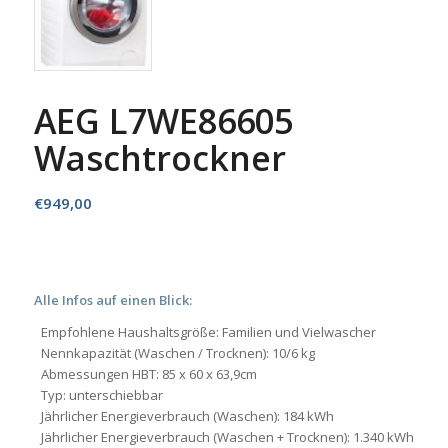
AEG L7WE86605
Waschtrockner
€
949,00
Alle Infos auf einen Blick:
Empfohlene Haushaltsgröße: Familien und Vielwascher
Nennkapazität (Waschen / Trocknen): 10/6 kg
Abmessungen HBT: 85 x 60 x 63,9cm
Typ: unterschiebbar
Jährlicher Energieverbrauch (Waschen): 184 kWh
Jährlicher Energieverbrauch (Waschen + Trocknen): 1.340 kWh