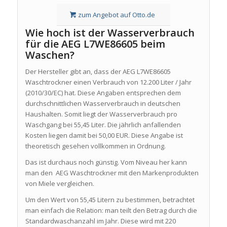
zum Angebot auf Otto.de
Wie hoch ist der Wasserverbrauch
für die AEG L7WE86605 beim
Waschen?
Der Hersteller gibt an, dass der AEG L7WE86605
Waschtrockner einen Verbrauch von 12.200 Liter / Jahr
(2010/30/EC) hat. Diese Angaben entsprechen dem
durchschnittlichen Wasserverbrauch in deutschen
Haushalten. Somit liegt der Wasserverbrauch pro
Waschgang bei 55,45 Liter. Die jährlich anfallenden
Kosten liegen damit bei 50,00 EUR. Diese Angabe ist
theoretisch gesehen vollkommen in Ordnung.
Das ist durchaus noch günstig. Vom Niveau her kann
man den AEG Waschtrockner mit den Markenprodukten
von Miele vergleichen.
Um den Wert von 55,45 Litern zu bestimmen, betrachtet
man einfach die Relation: man teilt den Betrag durch die
Standardwaschanzahl im Jahr. Diese wird mit 220