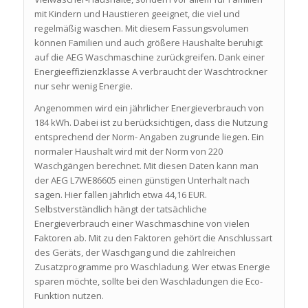
mit Kindern und Haustieren geeignet, die viel und
regelmäßig waschen. Mit diesem Fassungsvolumen
können Familien und auch größere Haushalte beruhigt
auf die AEG Waschmaschine zurückgreifen. Dank einer
Energieeffizienzklasse A verbraucht der Waschtrockner
nur sehr wenig Energie.
Angenommen wird ein jährlicher Energieverbrauch von
184 kWh. Dabei ist zu berücksichtigen, dass die Nutzung
entsprechend der Norm- Angaben zugrunde liegen. Ein
normaler Haushalt wird mit der Norm von 220
Waschgängen berechnet. Mit diesen Daten kann man
der AEG L7WE86605 einen günstigen Unterhalt nach
sagen. Hier fallen jährlich etwa 44,16 EUR.
Selbstverständlich hängt der tatsächliche
Energieverbrauch einer Waschmaschine von vielen
Faktoren ab. Mit zu den Faktoren gehört die Anschlussart
des Geräts, der Waschgang und die zahlreichen
Zusatzprogramme pro Waschladung. Wer etwas Energie
sparen möchte, sollte bei den Waschladungen die Eco-
Funktion nutzen.