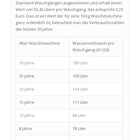
Standard-Waschgängen angenommen und erhält einen
Wert von 55,45 Litern pro Waschgang; das entspricht 0,23
Euro. Das ist ein Wert der für eine 10 kg Waschmaschine
ganz ordentlich ist, betrachtet man die Verbrauchszahlen
der letzten 30 Jahre.
Alter Waschmaschine
Wasserverbrauch pro
Waschgang (d=220)
30 Jahre
180 Liter
25 Jahre
158 Liter
20 Jahre
134 Liter
15 Jahre
111 Liter
10 Jahre
84 Liter
8 Jahre
76 Liter