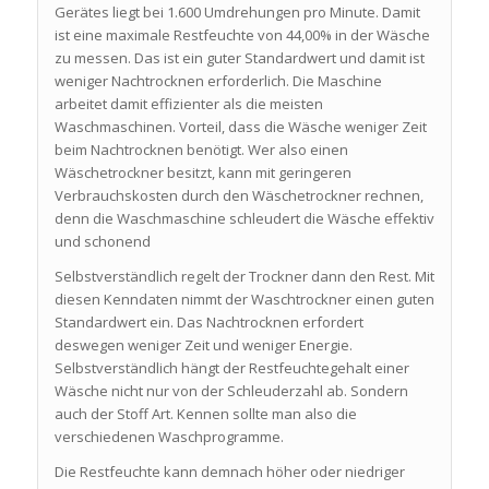
Gerätes liegt bei 1.600 Umdrehungen pro Minute. Damit
ist eine maximale Restfeuchte von 44,00% in der Wäsche
zu messen. Das ist ein guter Standardwert und damit ist
weniger Nachtrocknen erforderlich. Die Maschine
arbeitet damit effizienter als die meisten
Waschmaschinen. Vorteil, dass die Wäsche weniger Zeit
beim Nachtrocknen benötigt. Wer also einen
Wäschetrockner besitzt, kann mit geringeren
Verbrauchskosten durch den Wäschetrockner rechnen,
denn die Waschmaschine schleudert die Wäsche effektiv
und schonend
Selbstverständlich regelt der Trockner dann den Rest. Mit
diesen Kenndaten nimmt der Waschtrockner einen guten
Standardwert ein. Das Nachtrocknen erfordert
deswegen weniger Zeit und weniger Energie.
Selbstverständlich hängt der Restfeuchtegehalt einer
Wäsche nicht nur von der Schleuderzahl ab. Sondern
auch der Stoff Art. Kennen sollte man also die
verschiedenen Waschprogramme.
Die Restfeuchte kann demnach höher oder niedriger