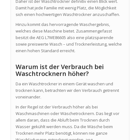
Daher ist der Waschtrockner definitiv einen Blick wert.
Damit hat jede Familie mit wenig Platz, die Möglichkeit
sich einen hochwertigen Waschtrockner anzuschaffen.
Hinzu kommt das hervorragende Waschergebnis,
welches diese Maschine bietet. Zusammengefasst
besitzt die AEG L7WE86605 also eine platzsparende
sowie preiswerte Wasch – und Trocknerleistung, welche
einen hohen Standard erreicht.
Warum ist der Verbrauch bei
Waschtrocknern höher?
Da ein Waschtrockner in einem Gerät waschen und
trocknen kann, betrachten wir den Verbrauch getrennt
voneinander.
In der Regel ist der Verbrauch höher als bei
Waschmaschinen oder Wäschetrocknern. Das liegt vor
allem daran, dass die Abluft beim Trocknen durch
Wasser gekühlt werden muss. Da die Wäsche beim
Trocknen mehr Platz benötigt, können nie ganze
Waschladungen getrocknet werden. aeg-