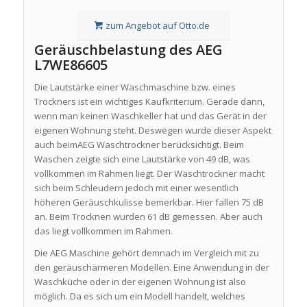
zum Angebot auf Otto.de
Geräuschbelastung des AEG
L7WE86605
Die Lautstärke einer Waschmaschine bzw. eines
Trockners ist ein wichtiges Kaufkriterium. Gerade dann,
wenn man keinen Waschkeller hat und das Gerät in der
eigenen Wohnung steht. Deswegen wurde dieser Aspekt
auch beimAEG Waschtrockner berücksichtigt. Beim
Waschen zeigte sich eine Lautstärke von 49 dB, was
vollkommen im Rahmen liegt. Der Waschtrockner macht
sich beim Schleudern jedoch mit einer wesentlich
höheren Geräuschkulisse bemerkbar. Hier fallen 75 dB
an. Beim Trocknen wurden 61 dB gemessen. Aber auch
das liegt vollkommen im Rahmen.
Die AEG Maschine gehört demnach im Vergleich mit zu
den geräuschärmeren Modellen. Eine Anwendung in der
Waschküche oder in der eigenen Wohnung ist also
möglich. Da es sich um ein Modell handelt, welches