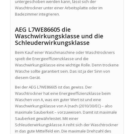
untergeschoben werden kann, lässt sich der
Waschtrockner unter einer Arbeitsplatte oder im
Badezimmer integrieren.
AEG L7WE86605 die
Waschwirkungsklasse und die
Schleuderwirkungsklasse
Beim Kauf einer Waschmaschine oder Waschtrockners
spielt die Energieeffizienzklasse und die
Waschwirkungsklasse eine wichtige Rolle. Denn trockene
Wäsche sollte garantiert sein. Das ist ja der Sinn von
diesem Gerät.
Bei der AEG L7WE86605 ist das gewiss. Der
Waschtrockner hat eine Energieeffizienzklasse beim
Waschen von A, was ein guter Wert ist und eine
Waschwirkungsklasse von A (nach (2010/30/EC) – also
maximale Sauberkeit – vorzuweisen. Damit ist maximale
Sauberkeit gewährleistet. Mit einer
Schleuderwirkungsklasse A reiht sich der Waschtrockner
in das gute Mittelfeld ein. Die maximale Drehzahl des