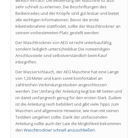
wirklich einfach. Die Bedienung der Maschine ist also
sehr schnell zu erlernen. Die Beschriftungen des
Bedienrades und der Knöpfe sind gut lesbar und bietet
alle wichtigen Informationen. Bevor die erste
Inbetriebnahme stattfindet, sollte der Waschtrockner an
seinem vorbestimmten Platz gestellt werden.
Der Waschtrockner von AEG ist nicht unterbaufähig,
sondern lediglich unterschiebbar.Die notwendigen
Anschlussteile sind selbstverständlich beim Kauf
inbegriffen.
Der Wasserschlauch, der AEG Maschine hat eine Länge
von 1,20 Meter und kann somit komfortabel an
zahlreichen Verbindungsstücken angeschlossen
werden. Der Umfang der Anleitung liegt bei 48 Seiten und
ist damit umfangreich genug für den ersten Start. Zudem
ist die Anleitung reich bebildert und gibt viele Tipps zum
Waschen und allgemeine Hinweise, wie man mit seinen
Textilien umgehen sollte. Dank der umfassenden
Anleitung sollte auch der Laie die Möglichkeit bekommen
den
Waschtrockner schnell anzuschließen
.