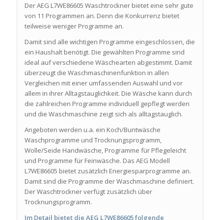
Der AEG L7WE86605 Waschtrockner bietet eine sehr gute
von 11 Programmen an. Denn die Konkurrenz bietet
teilweise weniger Programme an.
Damit sind alle wichtigen Programme eingeschlossen, die
ein Haushalt benötigt. Die gewählten Programme sind
ideal auf verschiedene Wäschearten abgestimmt. Damit
überzeugt die Waschmaschinenfunktion in allen
Vergleichen mit einer umfassenden Auswahl und vor
allem in ihrer Alltagstauglichkeit. Die Wäsche kann durch
die zahlreichen Programme individuell gepflegt werden
und die Waschmaschine zeigt sich als alltagstauglich.
Angeboten werden u.a. ein Koch/Buntwäsche
Waschprogramme und Trocknungsprogramm,
Wolle/Seide Handwäsche, Programme für Pflegeleicht
und Programme für Feinwäsche. Das AEG Modell
L7WE86605 bietet zusätzlich Energiesparprogramme an.
Damit sind die Programme der Waschmaschine definiert.
Der Waschtrockner verfügt zusätzlich über
Trocknungsprogramm.
Im Detail bietet die AEG L7WE86605 folgende