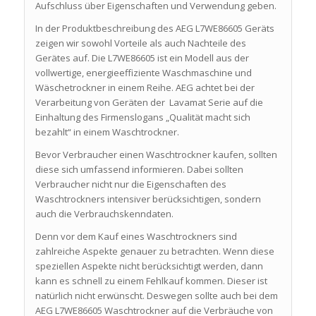
Aufschluss über Eigenschaften und Verwendung geben.
In der Produktbeschreibung des AEG L7WE86605 Geräts
zeigen wir sowohl Vorteile als auch Nachteile des
Gerätes auf. Die L7WE86605 ist ein Modell aus der
vollwertige, energieeffiziente Waschmaschine und
Wäschetrockner in einem Reihe. AEG achtet bei der
Verarbeitung von Geräten der Lavamat Serie auf die
Einhaltung des Firmenslogans „Qualität macht sich
bezahlt“ in einem Waschtrockner.
Bevor Verbraucher einen Waschtrockner kaufen, sollten
diese sich umfassend informieren. Dabei sollten
Verbraucher nicht nur die Eigenschaften des
Waschtrockners intensiver berücksichtigen, sondern
auch die Verbrauchskenndaten.
Denn vor dem Kauf eines Waschtrockners sind
zahlreiche Aspekte genauer zu betrachten. Wenn diese
speziellen Aspekte nicht berücksichtigt werden, dann
kann es schnell zu einem Fehlkauf kommen. Dieser ist
natürlich nicht erwünscht. Deswegen sollte auch bei dem
AEG L7WE86605 Waschtrockner auf die Verbräuche von