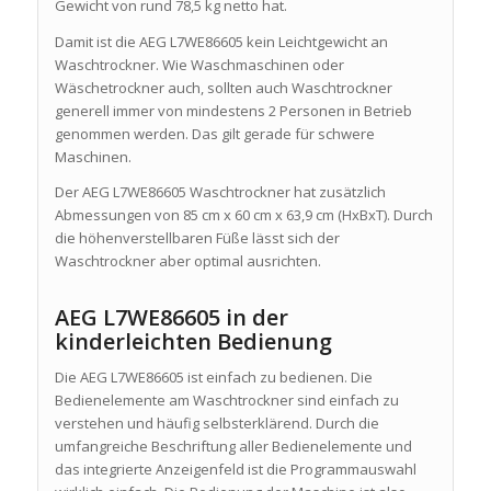
Gewicht von rund 78,5 kg netto hat.
Damit ist die AEG L7WE86605 kein Leichtgewicht an
Waschtrockner. Wie Waschmaschinen oder
Wäschetrockner auch, sollten auch Waschtrockner
generell immer von mindestens 2 Personen in Betrieb
genommen werden. Das gilt gerade für schwere
Maschinen.
Der AEG L7WE86605 Waschtrockner hat zusätzlich
Abmessungen von 85 cm x 60 cm x 63,9 cm (HxBxT). Durch
die höhenverstellbaren Füße lässt sich der
Waschtrockner aber optimal ausrichten.
AEG L7WE86605 in der
kinderleichten Bedienung
Die AEG L7WE86605 ist einfach zu bedienen. Die
Bedienelemente am Waschtrockner sind einfach zu
verstehen und häufig selbsterklärend. Durch die
umfangreiche Beschriftung aller Bedienelemente und
das integrierte Anzeigenfeld ist die Programmauswahl