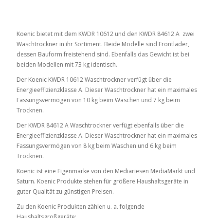
Koenic bietet mit dem KWDR 10612 und den KWDR 84612 A zwei
Waschtrockner in ihr Sortiment. Beide Modelle sind Frontlader,
dessen Bauform freistehend sind. Ebenfalls das Gewicht ist bei
beiden Modellen mit 73 kg identisch.
Der Koenic KWDR 10612 Waschtrockner verfügt über die
Energieeffizienzklasse A. Dieser Waschtrockner hat ein maximales
Fassungsvermögen von 10 kg beim Waschen und 7 kg beim
Trocknen.
Der KWDR 84612 A Waschtrockner verfügt ebenfalls über die
Energieeffizienzklasse A. Dieser Waschtrockner hat ein maximales
Fassungsvermögen von 8 kg beim Waschen und 6 kg beim
Trocknen.
Koenic ist eine Eigenmarke von den Mediariesen MediaMarkt und
Saturn. Koenic Produkte stehen für größere Haushaltsgeräte in
guter Qualität zu günstigen Preisen.
Zu den Koenic Produkten zählen u. a. folgende
Haushaltsgroßgeräte: