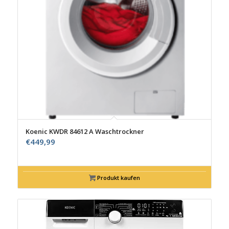
Koenic KWDR 84612 A Waschtrockner
€
449,99
Produkt kaufen