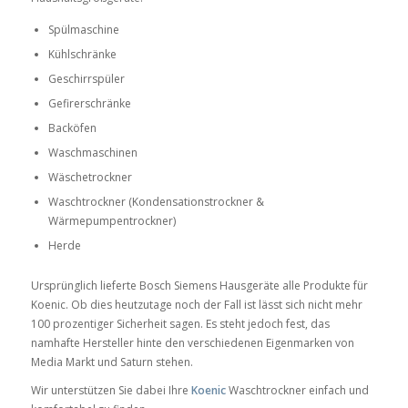
Spülmaschine
Kühlschränke
Geschirrspüler
Gefirerschränke
Backöfen
Waschmaschinen
Wäschetrockner
Waschtrockner (Kondensationstrockner &
Wärmepumpentrockner)
Herde
Ursprünglich lieferte Bosch Siemens Hausgeräte alle Produkte für
Koenic. Ob dies heutzutage noch der Fall ist lässt sich nicht mehr
100 prozentiger Sicherheit sagen. Es steht jedoch fest, das
namhafte Hersteller hinte den verschiedenen Eigenmarken von
Media Markt und Saturn stehen.
Wir unterstützen Sie dabei Ihre
Koenic
Waschtrockner einfach und