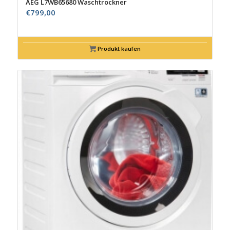
AEG L7WB65680 Waschtrockner
€
799,00
Produkt kaufen