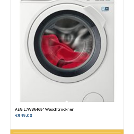
AEG L7WB64684 Waschtrockner
€
949,00