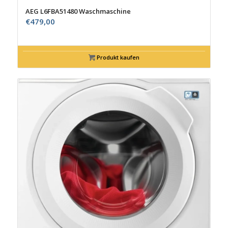
AEG L6FBA51480 Waschmaschine
€
479,00
Produkt kaufen