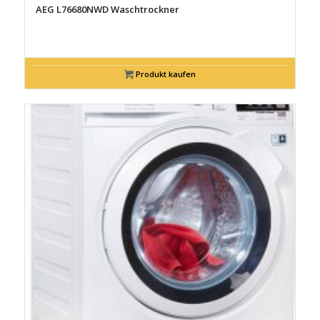
AEG L76680NWD Waschtrockner
Produkt kaufen