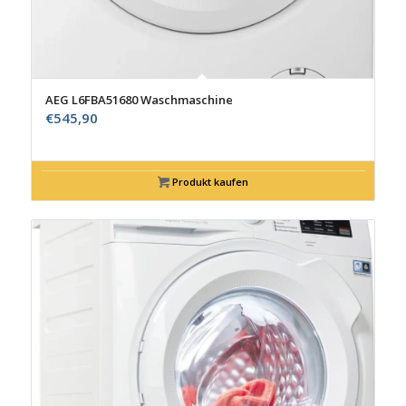
AEG L6FBA51680 Waschmaschine
€
545,90
Produkt kaufen