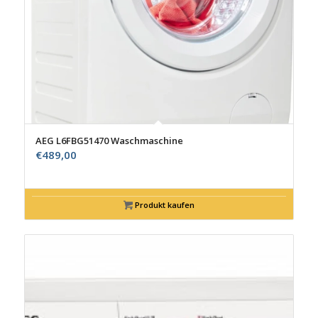
AEG L6FBG51470 Waschmaschine
€
489,00
Produkt kaufen