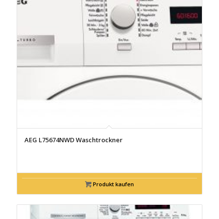
AEG L75674NWD Waschtrockner
Produkt kaufen