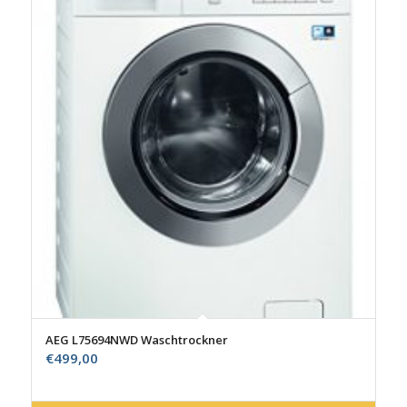
AEG L75694NWD Waschtrockner
€
499,00