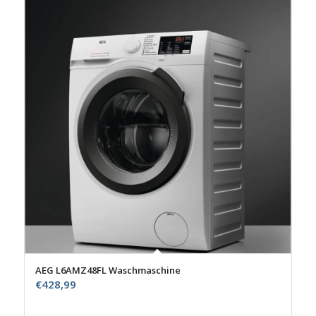
AEG L6AMZ48FL Waschmaschine
€
428,99