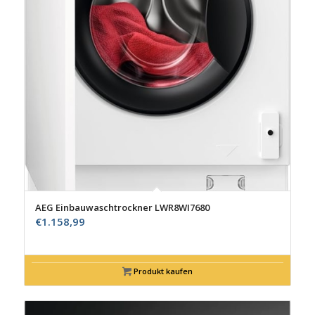
AEG Einbauwaschtrockner LWR8WI7680
€
1.158,99
Produkt kaufen