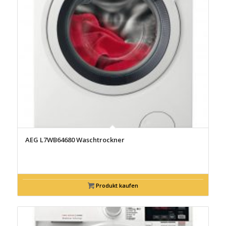
AEG L7WB64680 Waschtrockner
Produkt kaufen