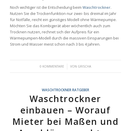
Noch wichtiger ist die Entscheidung beim
Waschtrockner
.
Nutzen Sie die Trockenfunktion nur zwei- bis dreimal im Jahr
für Notfälle, reicht ein günstiges Modell ohne Wärmepumpe.
Möchten Sie das Kombigerät aber wöchentlich auch zum
Trocknen nutzen, rechnet sich der Aufpreis für ein
Wärmepumpen-Modell durch die massiven Einsparungen bei
Strom und Wasser meist schon nach 3 bis 4 Jahren.
/
0 KOMMENTARE
VON
GRISCHA
WASCHTROCKNER RATGEBER
Waschtrockner
einbauen – Worauf
Mieter bei Maßen und