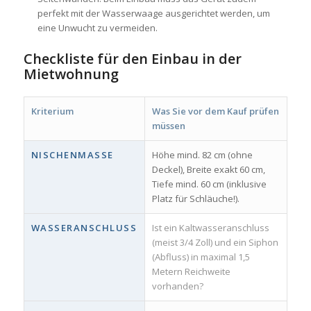
perfekt mit der Wasserwaage ausgerichtet werden, um
eine Unwucht zu vermeiden.
Checkliste für den Einbau in der
Mietwohnung
Kriterium
Was Sie vor dem Kauf prüfen
müssen
NISCHENMASSE
Höhe mind. 82 cm (ohne
Deckel), Breite exakt 60 cm,
Tiefe mind. 60 cm (inklusive
Platz für Schläuche!).
WASSERANSCHLUSS
Ist ein Kaltwasseranschluss
(meist 3/4 Zoll) und ein Siphon
(Abfluss) in maximal 1,5
Metern Reichweite
vorhanden?