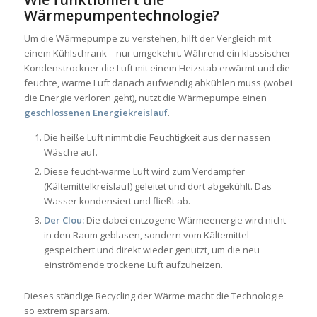
Wärmepumpentechnologie?
Um die Wärmepumpe zu verstehen, hilft der Vergleich mit
einem Kühlschrank – nur umgekehrt. Während ein klassischer
Kondenstrockner die Luft mit einem Heizstab erwärmt und die
feuchte, warme Luft danach aufwendig abkühlen muss (wobei
die Energie verloren geht), nutzt die Wärmepumpe einen
geschlossenen Energiekreislauf
.
Die heiße Luft nimmt die Feuchtigkeit aus der nassen
Wäsche auf.
Diese feucht-warme Luft wird zum Verdampfer
(Kältemittelkreislauf) geleitet und dort abgekühlt. Das
Wasser kondensiert und fließt ab.
Der Clou:
Die dabei entzogene Wärmeenergie wird nicht
in den Raum geblasen, sondern vom Kältemittel
gespeichert und direkt wieder genutzt, um die neu
einströmende trockene Luft aufzuheizen.
Dieses ständige Recycling der Wärme macht die Technologie
so extrem sparsam.