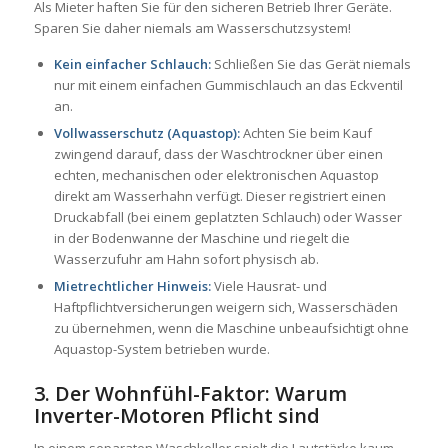
Als Mieter haften Sie für den sicheren Betrieb Ihrer Geräte.
Sparen Sie daher niemals am Wasserschutzsystem!
Kein einfacher Schlauch:
Schließen Sie das Gerät niemals
nur mit einem einfachen Gummischlauch an das Eckventil
an.
Vollwasserschutz (Aquastop):
Achten Sie beim Kauf
zwingend darauf, dass der Waschtrockner über einen
echten, mechanischen oder elektronischen Aquastop
direkt am Wasserhahn verfügt. Dieser registriert einen
Druckabfall (bei einem geplatzten Schlauch) oder Wasser
in der Bodenwanne der Maschine und riegelt die
Wasserzufuhr am Hahn sofort physisch ab.
Mietrechtlicher Hinweis:
Viele Hausrat- und
Haftpflichtversicherungen weigern sich, Wasserschäden
zu übernehmen, wenn die Maschine unbeaufsichtigt ohne
Aquastop-System betrieben wurde.
3. Der Wohnfühl-Faktor: Warum
Inverter-Motoren Pflicht sind
In einem separaten Waschkeller spielt die Lautstärke kaum