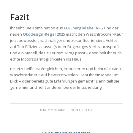
Fazit
Ihr seht: Die Kombination aus
EU-Energielabel A–G
und der
neuen
Ökodesign-Regel 2025
macht den Waschtrockner-Kauf
jetzt bewusster, nachhaltiger und zukunftsorientiert. Achtet
auf Top-Effizienzklasse (A oder B), geringes Verbrauchsprofil
und ein Modell, das zu eurem Alltag passt – dann holt ihr euch
echte Motorsparmöglichkeiten ins Haus.
👉 Jetzt heißt es: Vergleichen, informieren und beim nächsten
Waschtrockner-Kauf bewusst wählen! Habt ihr ein Modell im
Blick – oder bereits gute Erfahrungen gemacht? Dann teilt sie
gerne hier und helft anderen bei der Entscheidung!
/
0 KOMMENTARE
VON
GRISCHA