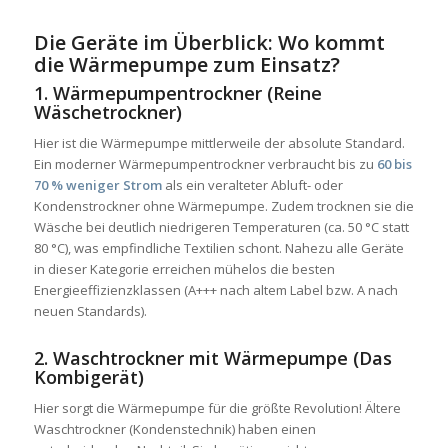
Die Geräte im Überblick: Wo kommt
die Wärmepumpe zum Einsatz?
1. Wärmepumpentrockner (Reine
Wäschetrockner)
Hier ist die Wärmepumpe mittlerweile der absolute Standard.
Ein moderner Wärmepumpentrockner verbraucht bis zu
60 bis
70 % weniger Strom
als ein veralteter Abluft- oder
Kondenstrockner ohne Wärmepumpe. Zudem trocknen sie die
Wäsche bei deutlich niedrigeren Temperaturen (ca. 50 °C statt
80 °C), was empfindliche Textilien schont. Nahezu alle Geräte
in dieser Kategorie erreichen mühelos die besten
Energieeffizienzklassen (A+++ nach altem Label bzw. A nach
neuen Standards).
2. Waschtrockner mit Wärmepumpe (Das
Kombigerät)
Hier sorgt die Wärmepumpe für die größte Revolution! Ältere
Waschtrockner (Kondenstechnik) haben einen