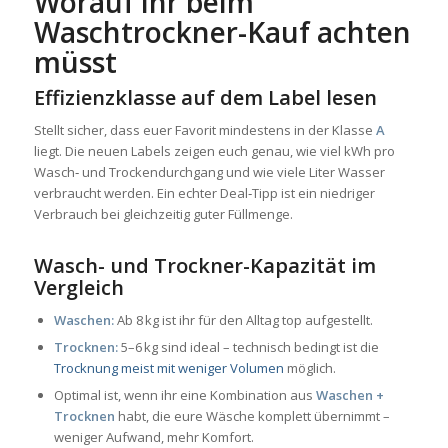
Worauf ihr beim
Waschtrockner-Kauf achten
müsst
Effizienzklasse auf dem Label lesen
Stellt sicher, dass euer Favorit mindestens in der Klasse
A
liegt. Die neuen Labels zeigen euch genau, wie viel kWh pro
Wasch‑ und Trockendurchgang und wie viele Liter Wasser
verbraucht werden. Ein echter Deal‑Tipp ist ein niedriger
Verbrauch bei gleichzeitig guter Füllmenge.
Wasch- und Trockner-Kapazität im
Vergleich
Waschen:
Ab 8 kg ist ihr für den Alltag top aufgestellt.
Trocknen:
5–6 kg sind ideal – technisch bedingt ist die
Trocknung meist mit weniger Volumen
möglich.
Optimal ist, wenn ihr eine Kombination aus
Waschen +
Trocknen
habt, die eure Wäsche komplett übernimmt –
weniger Aufwand, mehr Komfort.