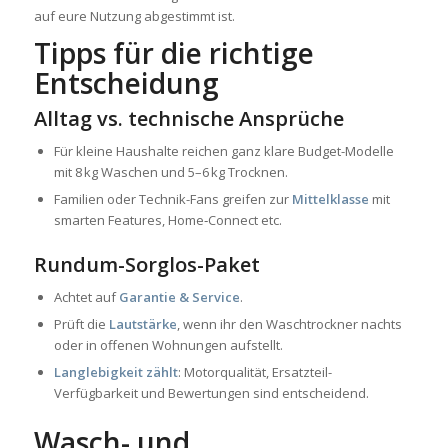
auf eure Nutzung abgestimmt ist.
Tipps für die richtige
Entscheidung
Alltag vs. technische Ansprüche
Für kleine Haushalte reichen ganz klare Budget-Modelle
mit 8 kg Waschen und 5–6 kg Trocknen.
Familien oder Technik-Fans greifen zur
Mittelklasse
mit
smarten Features, Home‑Connect etc.
Rundum-Sorglos-Paket
Achtet auf
Garantie & Service
.
Prüft die
Lautstärke
, wenn ihr den Waschtrockner nachts
oder in offenen Wohnungen aufstellt.
Langlebigkeit zählt
: Motorqualität, Ersatzteil-
Verfügbarkeit und Bewertungen sind entscheidend.
Wasch- und