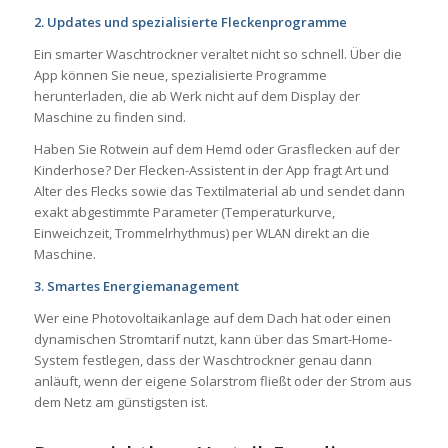
2. Updates und spezialisierte Fleckenprogramme
Ein smarter Waschtrockner veraltet nicht so schnell. Über die
App können Sie neue, spezialisierte Programme
herunterladen, die ab Werk nicht auf dem Display der
Maschine zu finden sind.
Haben Sie Rotwein auf dem Hemd oder Grasflecken auf der
Kinderhose? Der Flecken-Assistent in der App fragt Art und
Alter des Flecks sowie das Textilmaterial ab und sendet dann
exakt abgestimmte Parameter (Temperaturkurve,
Einweichzeit, Trommelrhythmus) per WLAN direkt an die
Maschine.
3. Smartes Energiemanagement
Wer eine Photovoltaikanlage auf dem Dach hat oder einen
dynamischen Stromtarif nutzt, kann über das Smart-Home-
System festlegen, dass der Waschtrockner genau dann
anläuft, wenn der eigene Solarstrom fließt oder der Strom aus
dem Netz am günstigsten ist.