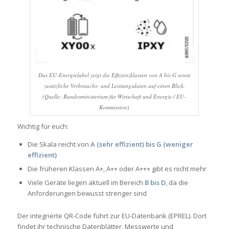
Das EU-Energielabel zeigt die Effizienzklassen von A bis G sowie
zusätzliche Verbrauchs- und Leistungsdaten auf einen Blick.
(Quelle: Bundesministerium für Wirtschaft und Energie / EU-
Kommission)
Wichtig für euch:
Die Skala reicht von
A (sehr effizient) bis G (weniger
effizient)
Die früheren Klassen A+, A++ oder A+++ gibt es nicht mehr
Viele Geräte liegen aktuell im Bereich
B bis D
, da die
Anforderungen bewusst strenger sind
Der integrierte QR-Code führt zur EU-Datenbank (EPREL). Dort
findet ihr technische Datenblätter, Messwerte und