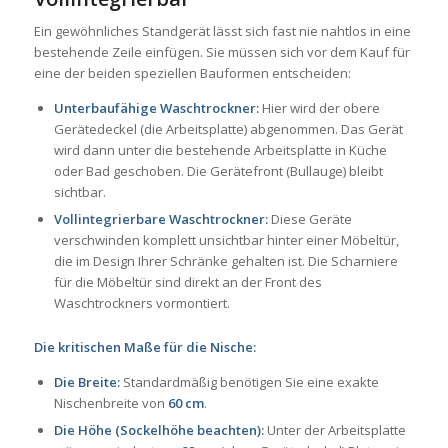
Ein gewöhnliches Standgerät lässt sich fast nie nahtlos in eine
bestehende Zeile einfügen. Sie müssen sich vor dem Kauf für
eine der beiden speziellen Bauformen entscheiden:
Unterbaufähige Waschtrockner:
Hier wird der obere
Gerätedeckel (die Arbeitsplatte) abgenommen. Das Gerät
wird dann unter die bestehende Arbeitsplatte in Küche
oder Bad geschoben. Die Gerätefront (Bullauge) bleibt
sichtbar.
Vollintegrierbare Waschtrockner:
Diese Geräte
verschwinden komplett unsichtbar hinter einer Möbeltür,
die im Design Ihrer Schränke gehalten ist. Die Scharniere
für die Möbeltür sind direkt an der Front des
Waschtrockners vormontiert.
Die kritischen Maße für die Nische:
Die Breite:
Standardmäßig benötigen Sie eine exakte
Nischenbreite von
60 cm
.
Die Höhe (Sockelhöhe beachten):
Unter der Arbeitsplatte