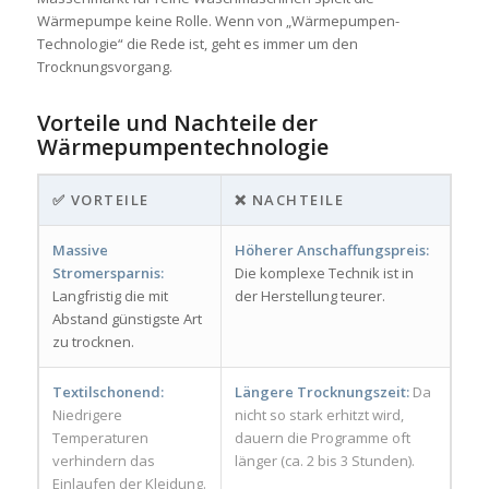
Wärmepumpe keine Rolle. Wenn von „Wärmepumpen-
Technologie“ die Rede ist, geht es immer um den
Trocknungsvorgang.
Vorteile und Nachteile der
Wärmepumpentechnologie
✅ VORTEILE
❌ NACHTEILE
Massive
Höherer Anschaffungspreis:
Stromersparnis:
Die komplexe Technik ist in
Langfristig die mit
der Herstellung teurer.
Abstand günstigste Art
zu trocknen.
Textilschonend:
Längere Trocknungszeit:
Da
Niedrigere
nicht so stark erhitzt wird,
Temperaturen
dauern die Programme oft
verhindern das
länger (ca. 2 bis 3 Stunden).
Einlaufen der Kleidung.