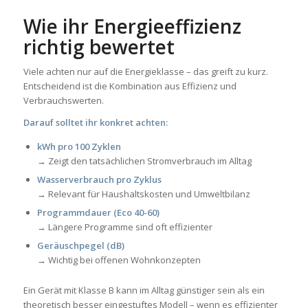
Wie ihr Energieeffizienz
richtig bewertet
Viele achten nur auf die Energieklasse – das greift zu kurz.
Entscheidend ist die Kombination aus Effizienz und
Verbrauchswerten.
Darauf solltet ihr konkret achten:
kWh pro 100 Zyklen
→ Zeigt den tatsächlichen Stromverbrauch im Alltag
Wasserverbrauch pro Zyklus
→ Relevant für Haushaltskosten und Umweltbilanz
Programmdauer (Eco 40-60)
→ Längere Programme sind oft effizienter
Geräuschpegel (dB)
→ Wichtig bei offenen Wohnkonzepten
Ein Gerät mit Klasse B kann im Alltag günstiger sein als ein
theoretisch besser eingestuftes Modell – wenn es effizienter