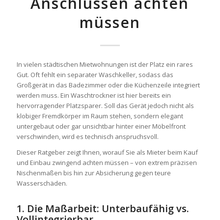
Anschlüssen achten
müssen
In vielen städtischen Mietwohnungen ist der Platz ein rares
Gut. Oft fehlt ein separater Waschkeller, sodass das
Großgerät in das Badezimmer oder die Küchenzeile integriert
werden muss. Ein Waschtrockner ist hier bereits ein
hervorragender Platzsparer. Soll das Gerät jedoch nicht als
klobiger Fremdkörper im Raum stehen, sondern elegant
untergebaut oder gar unsichtbar hinter einer Möbelfront
verschwinden, wird es technisch anspruchsvoll.
Dieser Ratgeber zeigt Ihnen, worauf Sie als Mieter beim Kauf
und Einbau zwingend achten müssen – von extrem präzisen
Nischenmaßen bis hin zur Absicherung gegen teure
Wasserschäden.
1. Die Maßarbeit: Unterbaufähig vs.
Vollintegrierbar