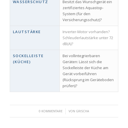
WASSERSCHUTZ
Besitzt das Wunschgerät ein
zertifiziertes Aquastop-
System (für den
Versicherungsschutz)?
LAUTSTÄRKE
Inverter-Motor vorhanden?
Schleuderlautstärke unter 72
dB(A)?
SOCKELLEISTE
Bei vollintegrierbaren
(KÜCHE)
Geräten: Lässt sich die
Sockelleiste der Küche am
Gerät vorbeiführen
(Rücksprung im Geräteboden
prüfen)?
/
0 KOMMENTARE
VON
GRISCHA