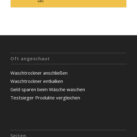
</i>
Oft angeschaut
Waschtrockner anschließen
Waschtrockner entkalken
Geld sparen beim Wäsche waschen
Testsieger Produkte vergleichen
Seiten