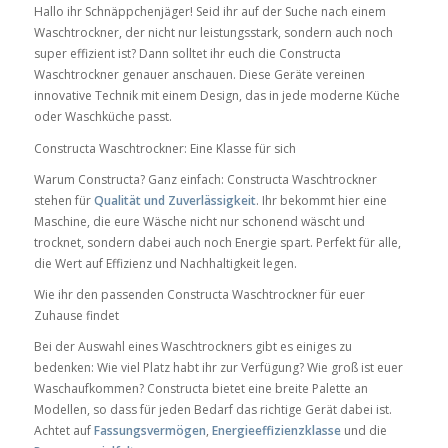
Hallo ihr Schnäppchenjäger! Seid ihr auf der Suche nach einem
Waschtrockner, der nicht nur leistungsstark, sondern auch noch
super effizient ist? Dann solltet ihr euch die Constructa
Waschtrockner genauer anschauen. Diese Geräte vereinen
innovative Technik mit einem Design, das in jede moderne Küche
oder Waschküche passt.
Constructa Waschtrockner: Eine Klasse für sich
Warum Constructa? Ganz einfach: Constructa Waschtrockner
stehen für
Qualität und Zuverlässigkeit
. Ihr bekommt hier eine
Maschine, die eure Wäsche nicht nur schonend wäscht und
trocknet, sondern dabei auch noch Energie spart. Perfekt für alle,
die Wert auf Effizienz und Nachhaltigkeit legen.
Wie ihr den passenden Constructa Waschtrockner für euer
Zuhause findet
Bei der Auswahl eines Waschtrockners gibt es einiges zu
bedenken: Wie viel Platz habt ihr zur Verfügung? Wie groß ist euer
Waschaufkommen? Constructa bietet eine breite Palette an
Modellen, so dass für jeden Bedarf das richtige Gerät dabei ist.
Achtet auf
Fassungsvermögen
,
Energieeffizienzklasse
und die