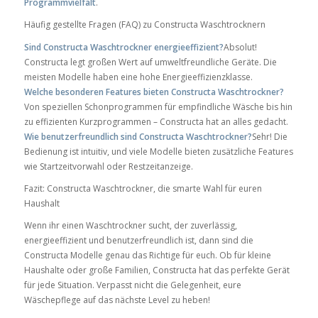
Programmvielfalt
.
Häufig gestellte Fragen (FAQ) zu Constructa Waschtrocknern
Sind Constructa Waschtrockner energieeffizient?
Absolut!
Constructa legt großen Wert auf umweltfreundliche Geräte. Die
meisten Modelle haben eine hohe Energieeffizienzklasse.
Welche besonderen Features bieten Constructa Waschtrockner?
Von speziellen Schonprogrammen für empfindliche Wäsche bis hin
zu effizienten Kurzprogrammen – Constructa hat an alles gedacht.
Wie benutzerfreundlich sind Constructa Waschtrockner?
Sehr! Die
Bedienung ist intuitiv, und viele Modelle bieten zusätzliche Features
wie Startzeitvorwahl oder Restzeitanzeige.
Fazit: Constructa Waschtrockner, die smarte Wahl für euren
Haushalt
Wenn ihr einen Waschtrockner sucht, der zuverlässig,
energieeffizient und benutzerfreundlich ist, dann sind die
Constructa Modelle genau das Richtige für euch. Ob für kleine
Haushalte oder große Familien, Constructa hat das perfekte Gerät
für jede Situation. Verpasst nicht die Gelegenheit, eure
Wäschepflege auf das nächste Level zu heben!