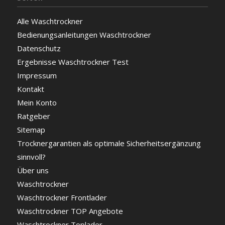
Alle Waschtrockner
Bedienungsanleitungen Waschtrockner
Datenschutz
Ergebnisse Waschtrockner Test
Impressum
Kontakt
Mein Konto
Ratgeber
Sitemap
Trocknergarantien als optimale Sicherheitsergänzung
sinnvoll?
Über uns
Waschtrockner
Waschtrockner Frontlader
Waschtrockner TOP Angebote
Waschtrockner Toplader