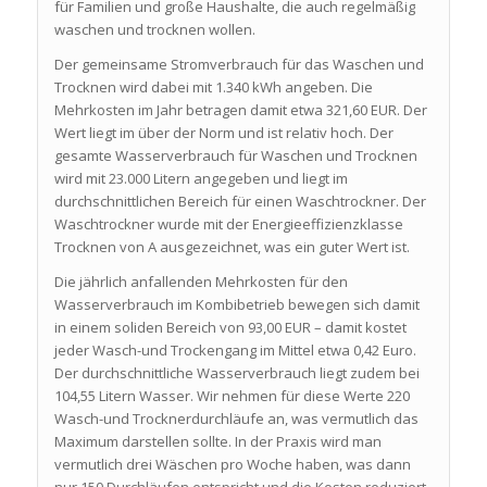
für Familien und große Haushalte, die auch regelmäßig
waschen und trocknen wollen.
Der gemeinsame Stromverbrauch für das Waschen und
Trocknen wird dabei mit 1.340 kWh angeben. Die
Mehrkosten im Jahr betragen damit etwa 321,60 EUR. Der
Wert liegt im über der Norm und ist relativ hoch. Der
gesamte Wasserverbrauch für Waschen und Trocknen
wird mit 23.000 Litern angegeben und liegt im
durchschnittlichen Bereich für einen Waschtrockner. Der
Waschtrockner wurde mit der Energieeffizienzklasse
Trocknen von A ausgezeichnet, was ein guter Wert ist.
Die jährlich anfallenden Mehrkosten für den
Wasserverbrauch im Kombibetrieb bewegen sich damit
in einem soliden Bereich von 93,00 EUR – damit kostet
jeder Wasch-und Trockengang im Mittel etwa 0,42 Euro.
Der durchschnittliche Wasserverbrauch liegt zudem bei
104,55 Litern Wasser. Wir nehmen für diese Werte 220
Wasch-und Trocknerdurchläufe an, was vermutlich das
Maximum darstellen sollte. In der Praxis wird man
vermutlich drei Wäschen pro Woche haben, was dann