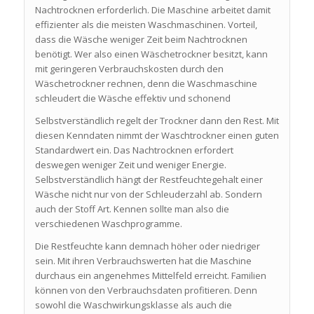
Nachtrocknen erforderlich. Die Maschine arbeitet damit
effizienter als die meisten Waschmaschinen. Vorteil,
dass die Wäsche weniger Zeit beim Nachtrocknen
benötigt. Wer also einen Wäschetrockner besitzt, kann
mit geringeren Verbrauchskosten durch den
Wäschetrockner rechnen, denn die Waschmaschine
schleudert die Wäsche effektiv und schonend
Selbstverständlich regelt der Trockner dann den Rest. Mit
diesen Kenndaten nimmt der Waschtrockner einen guten
Standardwert ein. Das Nachtrocknen erfordert
deswegen weniger Zeit und weniger Energie.
Selbstverständlich hängt der Restfeuchtegehalt einer
Wäsche nicht nur von der Schleuderzahl ab. Sondern
auch der Stoff Art. Kennen sollte man also die
verschiedenen Waschprogramme.
Die Restfeuchte kann demnach höher oder niedriger
sein. Mit ihren Verbrauchswerten hat die Maschine
durchaus ein angenehmes Mittelfeld erreicht. Familien
können von den Verbrauchsdaten profitieren. Denn
sowohl die Waschwirkungsklasse als auch die