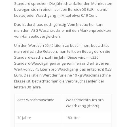
Standard sprechen. Die jährlich anfallenden Mehrkosten
bewegen sich in einem soliden Bereich 50 EUR – damit
kostet jeder Waschgang im Mittel etwa 0,19 Cent.
Das ist durchaus noch günstig. Vom Niveau her kann
man den AEG Waschtrockner mit den Markenprodukten
von Hanseatic vergleichen.
Um den Wert von 55,45 Litern zu bestimmen, betrachtet
man einfach die Relation: man teilt den Betrag durch die
Standardwaschanzahl im Jahr. Diese wird mit 220
Standard-Waschgängen angenommen und erhält einen
Wert von 55,45 Litern pro Waschgang; das entspricht 0,23
Euro. Das ist ein Wert der für eine 10 kg Waschmaschine
klasse ist, betrachtet man die Verbrauchszahlen der
letzten 30 Jahre.
Alter Waschmaschine
Wasserverbrauch pro
Waschgang (d=220)
30 Jahre
180 Liter