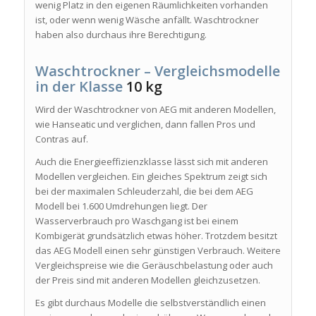
wenig Platz in den eigenen Räumlichkeiten vorhanden
ist, oder wenn wenig Wäsche anfällt. Waschtrockner
haben also durchaus ihre Berechtigung.
Waschtrockner – Vergleichsmodelle
in der Klasse
10 kg
Wird der Waschtrockner von AEG mit anderen Modellen,
wie Hanseatic und verglichen, dann fallen Pros und
Contras auf.
Auch die Energieeffizienzklasse lässt sich mit anderen
Modellen vergleichen. Ein gleiches Spektrum zeigt sich
bei der maximalen Schleuderzahl, die bei dem AEG
Modell bei 1.600 Umdrehungen liegt. Der
Wasserverbrauch pro Waschgang ist bei einem
Kombigerät grundsätzlich etwas höher. Trotzdem besitzt
das AEG Modell einen sehr günstigen Verbrauch. Weitere
Vergleichspreise wie die Geräuschbelastung oder auch
der Preis sind mit anderen Modellen gleichzusetzen.
Es gibt durchaus Modelle die selbstverständlich einen