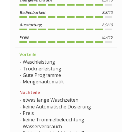
Energieverbrauch
8.9/10
Bedienbarkeit
8.8/10
Ausstattung
8.9/10
Preis
8.7/10
Vorteile
Waschleistung
Trocknerleistung
Gute Programme
Mengenautomatik
Nachteile
etwas lange Waschzeiten
keine Automatische Dosierung
Preis
keine Trommelbeleuchtung
Wasserverbrauch