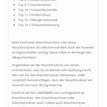
Top 9: √ Schontrommel
Top 10: √ Unwuchtkontrolle
Top 11: √ Knitterschutz
Top 12: √ Mengenautomatik
Top 13: √ Schaumerkennung
Beim Kauf einer Waschmaschine oder eines
Waschtrockners ist selbstverständlich auch die Auswahl
an Eigenschaften wichtig. Diese sollen in der Regel den
Alltag erleichtern.
Angetrieben wir der Waschtrockner von einem
Invertermotor, was Sie im Betrieb sehr laufruhig macht.
Wer sich für den Waschtrockner interessiert, sollte
zusätzlich berücksichtigen, dass der Waschtrockner ein
Gewicht von rund 78,5 kg netto hat.
Damit ist die AEG L8WE86605 kein Leichtgewicht an
Waschtrockner. Wie Waschmaschinen oder
Wäschetrockner auch, sollten auch Waschtrockner