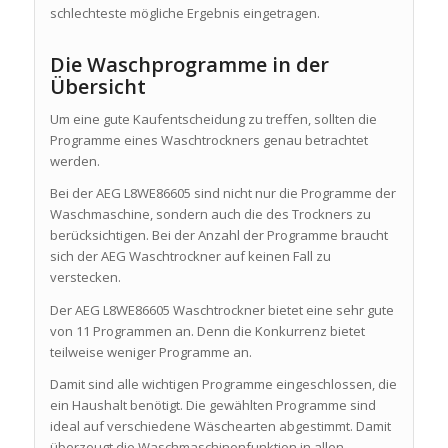
schlechteste mögliche Ergebnis eingetragen.
Die Waschprogramme in der
Übersicht
Um eine gute Kaufentscheidung zu treffen, sollten die
Programme eines Waschtrockners genau betrachtet
werden.
Bei der AEG L8WE86605 sind nicht nur die Programme der
Waschmaschine, sondern auch die des Trockners zu
berücksichtigen. Bei der Anzahl der Programme braucht
sich der AEG Waschtrockner auf keinen Fall zu
verstecken.
Der AEG L8WE86605 Waschtrockner bietet eine sehr gute
von 11 Programmen an. Denn die Konkurrenz bietet
teilweise weniger Programme an.
Damit sind alle wichtigen Programme eingeschlossen, die
ein Haushalt benötigt. Die gewählten Programme sind
ideal auf verschiedene Wäschearten abgestimmt. Damit
überzeugt die Waschmaschinenfunktion in allen