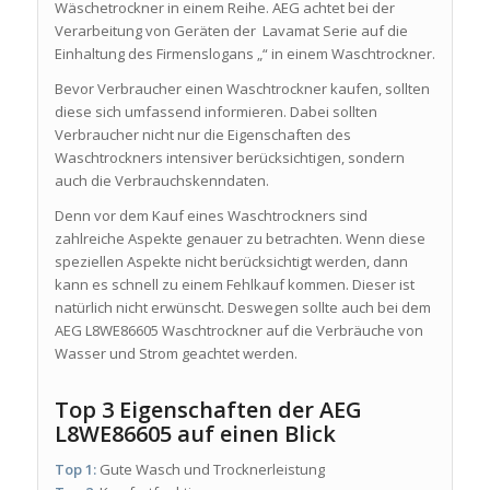
Wäschetrockner in einem Reihe. AEG achtet bei der
Verarbeitung von Geräten der Lavamat Serie auf die
Einhaltung des Firmenslogans „“ in einem Waschtrockner.
Bevor Verbraucher einen Waschtrockner kaufen, sollten
diese sich umfassend informieren. Dabei sollten
Verbraucher nicht nur die Eigenschaften des
Waschtrockners intensiver berücksichtigen, sondern
auch die Verbrauchskenndaten.
Denn vor dem Kauf eines Waschtrockners sind
zahlreiche Aspekte genauer zu betrachten. Wenn diese
speziellen Aspekte nicht berücksichtigt werden, dann
kann es schnell zu einem Fehlkauf kommen. Dieser ist
natürlich nicht erwünscht. Deswegen sollte auch bei dem
AEG L8WE86605 Waschtrockner auf die Verbräuche von
Wasser und Strom geachtet werden.
Top 3 Eigenschaften der AEG
L8WE86605 auf einen Blick
Top 1:
Gute Wasch und Trocknerleistung