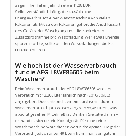
sagen. Hier fallen jährlich etwa 41,28 EUR.
Selbstverständlich hängt der tatsächliche
Energieverbrauch einer Waschmaschine von vielen
Faktoren ab. Mit zu den Faktoren gehört die Anschlussart
des Geräts, der Waschgang und die zahlreichen
Zusatzprogramme pro Waschladung. Wer etwas Energie
sparen möchte, sollte bei den Waschladungen die Eco-
Funktion nutzen.
Wie hoch ist der Wasserverbrauch
für die AEG L8WE86605 beim
Waschen?
Beim Wasserverbrauch der AEG L8WE86605 wird der
Verbrauch mit 12.200 Liter jährlich nach (2010/30/EC)
angegeben. Dies entspricht einem durchschnittlichen
Wasserverbrauch pro Waschgang von 55,45 Litern, was
absolut gesehen Mittelmaß ist. Denken Sie bitte daran –
es handelt sich um ein Kombigerät. Für eine reine
Waschmaschine wäre dieser Wert nicht optimal. Liegt der
Verbrauch jedoch unter 49 Litern kann man von gutem