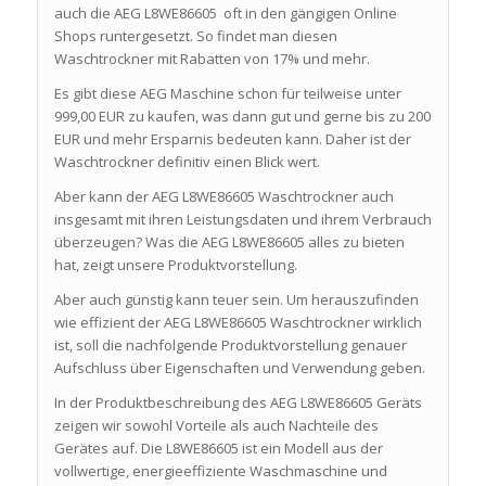
auch die AEG L8WE86605 oft in den gängigen Online
Shops runtergesetzt. So findet man diesen
Waschtrockner mit Rabatten von 17% und mehr.
Es gibt diese AEG Maschine schon für teilweise unter
999,00 EUR zu kaufen, was dann gut und gerne bis zu 200
EUR und mehr Ersparnis bedeuten kann. Daher ist der
Waschtrockner definitiv einen Blick wert.
Aber kann der AEG L8WE86605 Waschtrockner auch
insgesamt mit ihren Leistungsdaten und ihrem Verbrauch
überzeugen? Was die AEG L8WE86605 alles zu bieten
hat, zeigt unsere Produktvorstellung.
Aber auch günstig kann teuer sein. Um herauszufinden
wie effizient der AEG L8WE86605 Waschtrockner wirklich
ist, soll die nachfolgende Produktvorstellung genauer
Aufschluss über Eigenschaften und Verwendung geben.
In der Produktbeschreibung des AEG L8WE86605 Geräts
zeigen wir sowohl Vorteile als auch Nachteile des
Gerätes auf. Die L8WE86605 ist ein Modell aus der
vollwertige, energieeffiziente Waschmaschine und