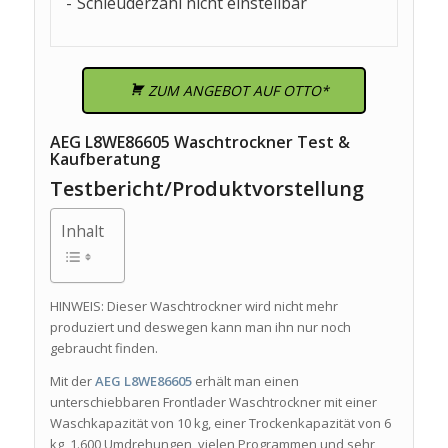
Schleuderzahl nicht einstellbar
ZUM ANGEBOT AUF OTTO*
AEG L8WE86605 Waschtrockner Test &
Kaufberatung
Testbericht/Produktvorstellung
Inhalt
HINWEIS: Dieser Waschtrockner wird nicht mehr
produziert und deswegen kann man ihn nur noch
gebraucht finden.
Mit der
AEG L8WE86605
erhält man einen
unterschiebbaren Frontlader Waschtrockner mit einer
Waschkapazität von 10 kg, einer Trockenkapazität von 6
kg, 1.600 Umdrehungen, vielen Programmen und sehr