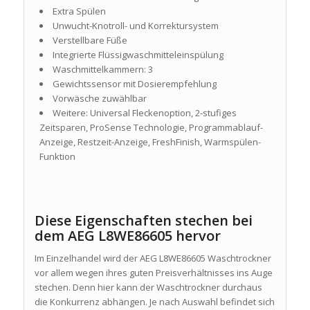
Extra Spülen
Unwucht-Knotroll- und Korrektursystem
Verstellbare Füße
Integrierte Flüssigwaschmitteleinspülung
Waschmittelkammern: 3
Gewichtssensor mit Dosierempfehlung
Vorwäsche zuwählbar
Weitere: Universal Fleckenoption, 2-stufiges
Zeitsparen, ProSense Technologie, Programmablauf-
Anzeige, Restzeit-Anzeige, FreshFinish, Warmspülen-
Funktion
Diese Eigenschaften stechen bei
dem AEG L8WE86605 hervor
Im Einzelhandel wird der AEG L8WE86605 Waschtrockner
vor allem wegen ihres guten Preisverhältnisses ins Auge
stechen. Denn hier kann der Waschtrockner durchaus
die Konkurrenz abhängen. Je nach Auswahl befindet sich