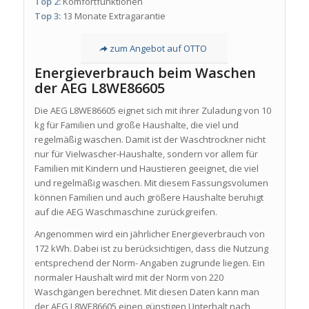
Top 2:
Komfortfunktionen
Top 3:
13 Monate Extragarantie
zum Angebot auf OTTO
Energieverbrauch beim Waschen
der AEG L8WE86605
Die AEG L8WE86605 eignet sich mit ihrer Zuladung von 10
kg für Familien und große Haushalte, die viel und
regelmäßig waschen. Damit ist der Waschtrockner nicht
nur für Vielwascher-Haushalte, sondern vor allem für
Familien mit Kindern und Haustieren geeignet, die viel
und regelmäßig waschen. Mit diesem Fassungsvolumen
können Familien und auch größere Haushalte beruhigt
auf die AEG Waschmaschine zurückgreifen.
Angenommen wird ein jährlicher Energieverbrauch von
172 kWh. Dabei ist zu berücksichtigen, dass die Nutzung
entsprechend der Norm- Angaben zugrunde liegen. Ein
normaler Haushalt wird mit der Norm von 220
Waschgängen berechnet. Mit diesen Daten kann man
der AEG L8WE86605 einen günstigen Unterhalt nach