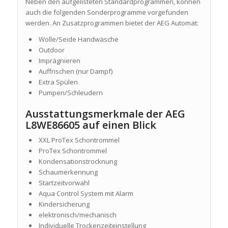
Neben den aufgelisteten Standardprogrammen, können
auch die folgenden Sonderprogramme vorgefunden
werden. An Zusatzprogrammen bietet der AEG Automat:
Wolle/Seide Handwäsche
Outdoor
Imprägnieren
Auffrischen (nur Dampf)
Extra Spülen
Pumpen/Schleudern
Ausstattungsmerkmale der AEG
L8WE86605 auf einen Blick
XXL ProTex Schontrommel
ProTex Schontrommel
Kondensationstrocknung
Schaumerkennung
Startzeitvorwahl
Aqua Control System mit Alarm
Kindersicherung
elektronisch/mechanisch
Individuelle Trockenzeiteinstellung