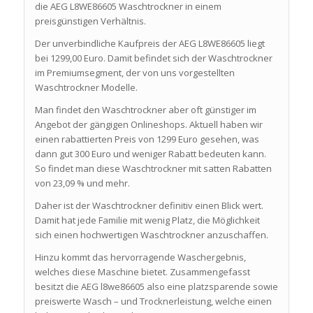
die AEG L8WE86605 Waschtrockner in einem
preisgünstigen Verhältnis.
Der unverbindliche Kaufpreis der AEG L8WE86605 liegt
bei 1299,00 Euro. Damit befindet sich der Waschtrockner
im Premiumsegment, der von uns vorgestellten
Waschtrockner Modelle.
Man findet den Waschtrockner aber oft günstiger im
Angebot der gängigen Onlineshops. Aktuell haben wir
einen rabattierten Preis von 1299 Euro gesehen, was
dann gut 300 Euro und weniger Rabatt bedeuten kann.
So findet man diese Waschtrockner mit satten Rabatten
von 23,09 % und mehr.
Daher ist der Waschtrockner definitiv einen Blick wert.
Damit hat jede Familie mit wenig Platz, die Möglichkeit
sich einen hochwertigen Waschtrockner anzuschaffen.
Hinzu kommt das hervorragende Waschergebnis,
welches diese Maschine bietet. Zusammengefasst
besitzt die AEG l8we86605 also eine platzsparende sowie
preiswerte Wasch – und Trocknerleistung, welche einen