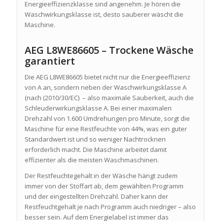
Energieeffizienzklasse sind angenehm. Je hören die
Waschwirkungsklasse ist, desto sauberer wäscht die
Maschine.
AEG L8WE86605 – Trockene Wäsche
garantiert
Die AEG L8WE86605 bietet nicht nur die Energieeffizienz
von A an, sondern neben der Waschwirkungsklasse A
(nach (2010/30/EC) – also maximale Sauberkeit, auch die
Schleuderwirkungsklasse A. Bei einer maximalen
Drehzahl von 1.600 Umdrehungen pro Minute, sorgt die
Maschine für eine Restfeuchte von 44%, was ein guter
Standardwert ist und so weniger Nachtrocknen
erforderlich macht. Die Maschine arbeitet damit
effizienter als die meisten Waschmaschinen.
Der Restfeuchtegehalt in der Wäsche hängt zudem
immer von der Stoffart ab, dem gewählten Programm
und der eingestellten Drehzahl. Daher kann der
Restfeuchtgehalt je nach Programm auch niedriger – also
besser sein. Auf dem Energielabel ist immer das