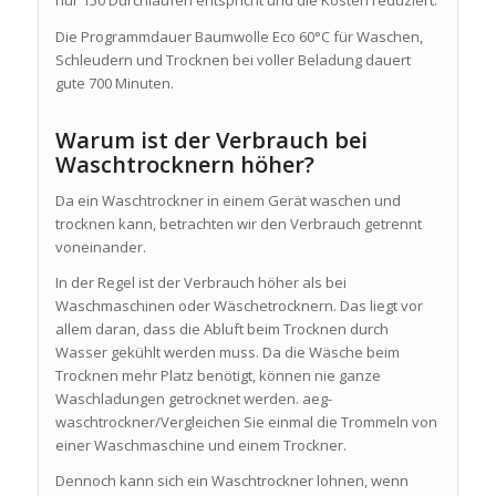
nur 150 Durchläufen entspricht und die Kosten reduziert.
Die Programmdauer Baumwolle Eco 60°C für Waschen,
Schleudern und Trocknen bei voller Beladung dauert
gute 700 Minuten.
Warum ist der Verbrauch bei
Waschtrocknern höher?
Da ein Waschtrockner in einem Gerät waschen und
trocknen kann, betrachten wir den Verbrauch getrennt
voneinander.
In der Regel ist der Verbrauch höher als bei
Waschmaschinen oder Wäschetrocknern. Das liegt vor
allem daran, dass die Abluft beim Trocknen durch
Wasser gekühlt werden muss. Da die Wäsche beim
Trocknen mehr Platz benötigt, können nie ganze
Waschladungen getrocknet werden. aeg-
waschtrockner/Vergleichen Sie einmal die Trommeln von
einer Waschmaschine und einem Trockner.
Dennoch kann sich ein Waschtrockner lohnen, wenn