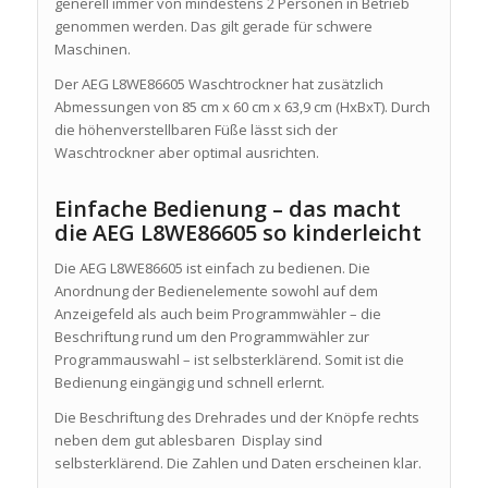
generell immer von mindestens 2 Personen in Betrieb
genommen werden. Das gilt gerade für schwere
Maschinen.
Der AEG L8WE86605 Waschtrockner hat zusätzlich
Abmessungen von 85 cm x 60 cm x 63,9 cm (HxBxT). Durch
die höhenverstellbaren Füße lässt sich der
Waschtrockner aber optimal ausrichten.
Einfache Bedienung – das macht
die AEG L8WE86605 so kinderleicht
Die AEG L8WE86605 ist einfach zu bedienen. Die
Anordnung der Bedienelemente sowohl auf dem
Anzeigefeld als auch beim Programmwähler – die
Beschriftung rund um den Programmwähler zur
Programmauswahl – ist selbsterklärend. Somit ist die
Bedienung eingängig und schnell erlernt.
Die Beschriftung des Drehrades und der Knöpfe rechts
neben dem gut ablesbaren Display sind
selbsterklärend. Die Zahlen und Daten erscheinen klar.