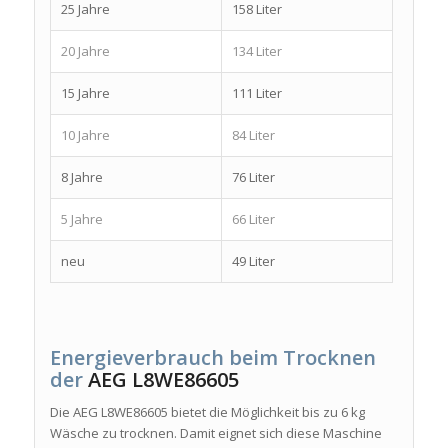
25 Jahre
158 Liter
20 Jahre
134 Liter
15 Jahre
111 Liter
10 Jahre
84 Liter
8 Jahre
76 Liter
5 Jahre
66 Liter
neu
49 Liter
Energieverbrauch beim Trocknen
der
AEG L8WE86605
Die AEG L8WE86605 bietet die Möglichkeit bis zu 6 kg
Wäsche zu trocknen. Damit eignet sich diese Maschine