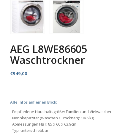
AEG L8WE86605
Waschtrockner
€
949,00
Alle Infos auf einen Blick:
Empfohlene Haushaltsgröße: Familien und Vielwascher
Nennkapazität (Waschen / Trocknen): 10/6 kg
Abmessungen HBT: 85 x 60 x 63,9cm
Typ: unterschiebbar