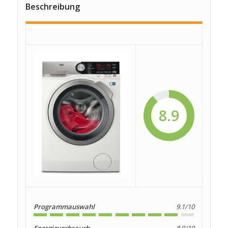
Beschreibung
8.9
Programmauswahl
9.1/10