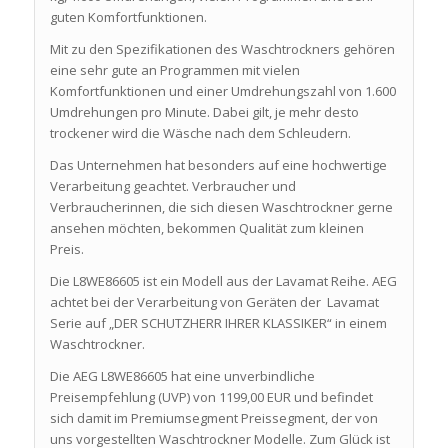
guten Komfortfunktionen.
Mit zu den Spezifikationen des Waschtrockners gehören
eine sehr gute an Programmen mit vielen
Komfortfunktionen und einer Umdrehungszahl von 1.600
Umdrehungen pro Minute. Dabei gilt, je mehr desto
trockener wird die Wäsche nach dem Schleudern.
Das Unternehmen hat besonders auf eine hochwertige
Verarbeitung geachtet. Verbraucher und
Verbraucherinnen, die sich diesen Waschtrockner gerne
ansehen möchten, bekommen Qualität zum kleinen
Preis.
Die L8WE86605 ist ein Modell aus der Lavamat Reihe. AEG
achtet bei der Verarbeitung von Geräten der Lavamat
Serie auf „DER SCHUTZHERR IHRER KLASSIKER“ in einem
Waschtrockner.
Die AEG L8WE86605 hat eine unverbindliche
Preisempfehlung (UVP) von 1199,00 EUR und befindet
sich damit im Premiumsegment Preissegment, der von
uns vorgestellten Waschtrockner Modelle. Zum Glück ist