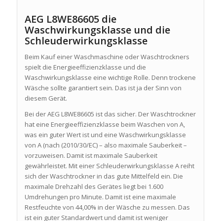
AEG L8WE86605 die
Waschwirkungsklasse und die
Schleuderwirkungsklasse
Beim Kauf einer Waschmaschine oder Waschtrockners
spielt die Energieeffizienzklasse und die
Waschwirkungsklasse eine wichtige Rolle. Denn trockene
Wäsche sollte garantiert sein. Das ist ja der Sinn von
diesem Gerät.
Bei der AEG L8WE86605 ist das sicher. Der Waschtrockner
hat eine Energieeffizienzklasse beim Waschen von A,
was ein guter Wert ist und eine Waschwirkungsklasse
von A (nach (2010/30/EC) – also maximale Sauberkeit –
vorzuweisen. Damit ist maximale Sauberkeit
gewährleistet. Mit einer Schleuderwirkungsklasse A reiht
sich der Waschtrockner in das gute Mittelfeld ein. Die
maximale Drehzahl des Gerätes liegt bei 1.600
Umdrehungen pro Minute. Damit ist eine maximale
Restfeuchte von 44,00% in der Wäsche zu messen. Das
ist ein guter Standardwert und damit ist weniger