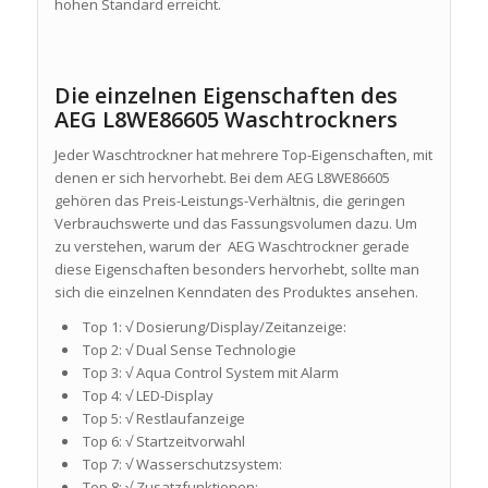
hohen Standard erreicht.
Die einzelnen Eigenschaften des
AEG L8WE86605 Waschtrockners
Jeder Waschtrockner hat mehrere Top-Eigenschaften, mit
denen er sich hervorhebt. Bei dem AEG L8WE86605
gehören das Preis-Leistungs-Verhältnis, die geringen
Verbrauchswerte und das Fassungsvolumen dazu. Um
zu verstehen, warum der AEG Waschtrockner gerade
diese Eigenschaften besonders hervorhebt, sollte man
sich die einzelnen Kenndaten des Produktes ansehen.
Top 1: √ Dosierung/Display/Zeitanzeige:
Top 2: √ Dual Sense Technologie
Top 3: √ Aqua Control System mit Alarm
Top 4: √ LED-Display
Top 5: √ Restlaufanzeige
Top 6: √ Startzeitvorwahl
Top 7: √ Wasserschutzsystem:
Top 8: √ Zusatzfunktionen: