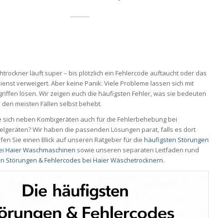
trockner läuft super – bis plötzlich ein Fehlercode auftaucht oder das
ienst verweigert. Aber keine Panik: Viele Probleme lassen sich mit
iffen lösen. Wir zeigen euch die häufigsten Fehler, was sie bedeuten
in den meisten Fällen selbst behebt.
ie sich neben Kombigeräten auch für die Fehlerbehebung bei
elgeräten? Wir haben die passenden Lösungen parat, falls es dort
fen Sie einen Blick auf unseren Ratgeber für die
häufigsten Störungen
bei Haier Waschmaschinen
sowie unseren separaten Leitfaden rund
en Störungen & Fehlercodes bei Haier Wäschetrocknern
.