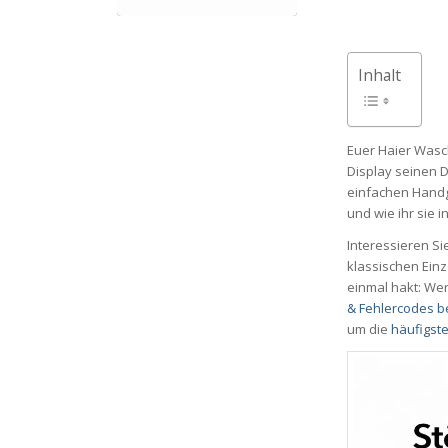
Inhalt
Euer Haier Wasch
Display seinen D
einfachen Handgr
und wie ihr sie 
Interessieren S
klassischen Einz
einmal hakt: Wer
& Fehlercodes 
um die
häufigst