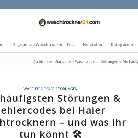
ner
Ergebnisse Waschtrockner Test
Hersteller
Kategorien
Du bist hier:
Startseite
/
Waschtrockner Störungen
/
Die häufi
WASCHTROCKNER STÖRUNGEN
 häufigsten Störungen &
Fehlercodes bei Haier
htrocknern – und was Ihr
tun könnt 🛠️