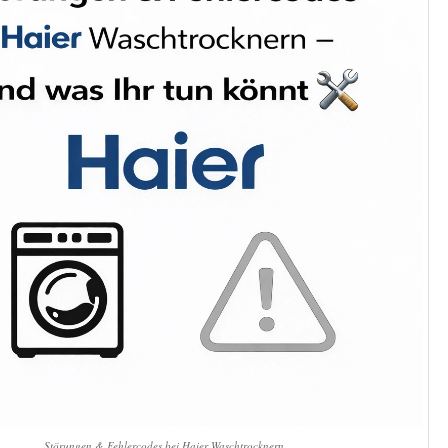
Störungen & Fehlercodes bei Haier Waschtrocknern