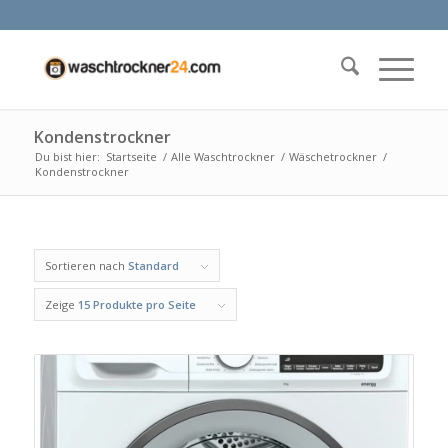
Kondenstrockner
Du bist hier:
Startseite
/
Alle Waschtrockner
/
Wäschetrockner
/
Kondenstrockner
Sortieren nach
Standard
Zeige
15 Produkte pro Seite