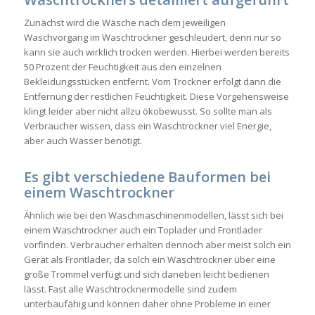
Zunächst wird die Wäsche nach dem jeweiligen
Waschvorgang im Waschtrockner geschleudert, denn nur so
kann sie auch wirklich trocken werden. Hierbei werden bereits
50 Prozent der Feuchtigkeit aus den einzelnen
Bekleidungsstücken entfernt. Vom Trockner erfolgt dann die
Entfernung der restlichen Feuchtigkeit. Diese Vorgehensweise
klingt leider aber nicht allzu ökobewusst. So sollte man als
Verbraucher wissen, dass ein Waschtrockner viel Energie,
aber auch Wasser benötigt.
Es gibt verschiedene Bauformen bei
einem Waschtrockner
Ähnlich wie bei den Waschmaschinenmodellen, lässt sich bei
einem Waschtrockner auch ein Toplader und Frontlader
vorfinden. Verbraucher erhalten dennoch aber meist solch ein
Gerät als Frontlader, da solch ein Waschtrockner über eine
große Trommel verfügt und sich daneben leicht bedienen
lässt. Fast alle Waschtrocknermodelle sind zudem
unterbaufähig und können daher ohne Probleme in einer