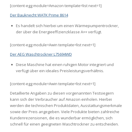
[content-egg module=Amazon template=list next=1]
Der Bauknecht WATK Prime 8614
Es handelt sich hierbei um einen Wärmepumpentrockner,
der über die Energieeffizienzklasse A++ verfügt.
[content-egg module=Awin template=list next=1]
Der AEG Waschtrockner L75694WD
Diese Maschine hat einen ruhigen Motor integriert und
verfügt über ein ideales Preisleistungsverhältnis.
[content-egg module=Awin template=list next=1]
Detaillierte Angaben zu diesen vorgenannten Testsiegern
kann sich der Verbraucher auf Amazon einholen. Hierbei
werden die technischen Produktdaten, Ausstattungsmerkmale
sowie der Preis angegeben. Viele Produkte bieten zahlreiche
Kundenrezensionen, die es wunderbar ermöglichen, sich
schnell für einen geeigneten Waschtrockner zu entscheiden.