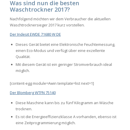
Was sind nun die besten
Waschtrockner 2017?
Nachfolgend möchten wir dem Verbraucher die aktuellen
Waschtrocknersieger 2017 kurz vorstellen.
Der Indesit EWDE 71680 W DE
Dieses Gerät bietet eine Elektronische Feuchtemessung,
einen Eco-Modus und verfügt über eine exzellente
Qualität.
Mit diesem Gerät ist ein geringer Stromverbrauch ideal
möglich.
[content-egg module=Awin template=list next=1]
Der Blomberg WTFN 75140
Diese Maschine kann bis zu fünf Kilogramm an Wäsche
trocknen.
Es ist die Energieeffizienzklasse A vorhanden, ebenso ist
eine Zeitprogrammierung möglich.