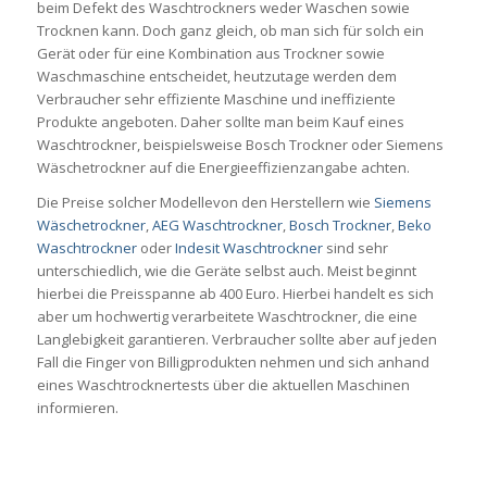
beim Defekt des Waschtrockners weder Waschen sowie
Trocknen kann. Doch ganz gleich, ob man sich für solch ein
Gerät oder für eine Kombination aus Trockner sowie
Waschmaschine entscheidet, heutzutage werden dem
Verbraucher sehr effiziente Maschine und ineffiziente
Produkte angeboten. Daher sollte man beim Kauf eines
Waschtrockner, beispielsweise Bosch Trockner oder Siemens
Wäschetrockner auf die Energieeffizienzangabe achten.
Die Preise solcher Modellevon den Herstellern wie
Siemens
Wäschetrockner
,
AEG Waschtrockner
,
Bosch Trockner
,
Beko
Waschtrockner
oder
Indesit Waschtrockner
sind sehr
unterschiedlich, wie die Geräte selbst auch. Meist beginnt
hierbei die Preisspanne ab 400 Euro. Hierbei handelt es sich
aber um hochwertig verarbeitete Waschtrockner, die eine
Langlebigkeit garantieren. Verbraucher sollte aber auf jeden
Fall die Finger von Billigprodukten nehmen und sich anhand
eines Waschtrocknertests über die aktuellen Maschinen
informieren.