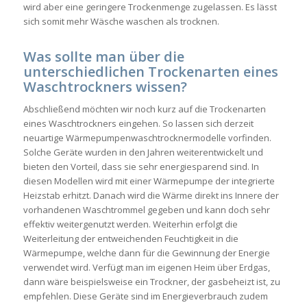
wird aber eine geringere Trockenmenge zugelassen. Es lässt
sich somit mehr Wäsche waschen als trocknen.
Was sollte man über die
unterschiedlichen Trockenarten eines
Waschtrockners wissen?
Abschließend möchten wir noch kurz auf die Trockenarten
eines Waschtrockners eingehen. So lassen sich derzeit
neuartige Wärmepumpenwaschtrocknermodelle vorfinden.
Solche Geräte wurden in den Jahren weiterentwickelt und
bieten den Vorteil, dass sie sehr energiesparend sind. In
diesen Modellen wird mit einer Wärmepumpe der integrierte
Heizstab erhitzt. Danach wird die Wärme direkt ins Innere der
vorhandenen Waschtrommel gegeben und kann doch sehr
effektiv weitergenutzt werden. Weiterhin erfolgt die
Weiterleitung der entweichenden Feuchtigkeit in die
Wärmepumpe, welche dann für die Gewinnung der Energie
verwendet wird. Verfügt man im eigenen Heim über Erdgas,
dann wäre beispielsweise ein Trockner, der gasbeheizt ist, zu
empfehlen. Diese Geräte sind im Energieverbrauch zudem