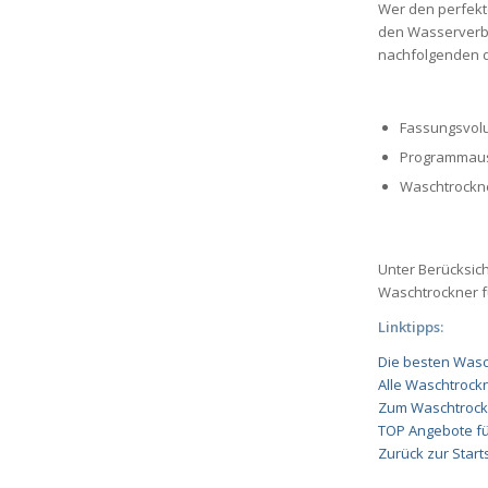
Wer den perfekt
den Wasserverb
nachfolgenden d
Fassungsvo
Programmau
Waschtrockn
Unter Berücksich
Waschtrockner f
Linktipps:
Die besten Wasc
Alle Waschtrock
Zum Waschtrock
TOP Angebote f
Zurück zur Start