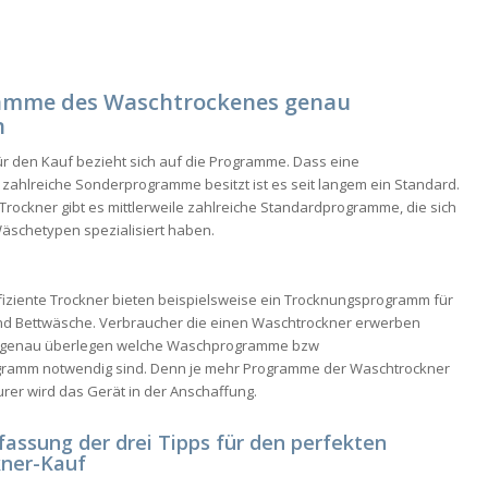
amme des Waschtrockenes genau
n
für den Kauf bezieht sich auf die Programme. Dass eine
ahlreiche Sonderprogramme besitzt ist es seit langem ein Standard.
rockner gibt es mittlerweile zahlreiche Standardprogramme, die sich
äschetypen spezialisiert haben.
iziente Trockner bieten beispielsweise ein Trocknungsprogramm für
nd Bettwäsche. Verbraucher die einen Waschtrockner erwerben
n genau überlegen welche Waschprogramme bzw
gramm notwendig sind. Denn je mehr Programme der Waschtrockner
eurer wird das Gerät in der Anschaffung.
ssung der drei Tipps für den perfekten
ner-Kauf