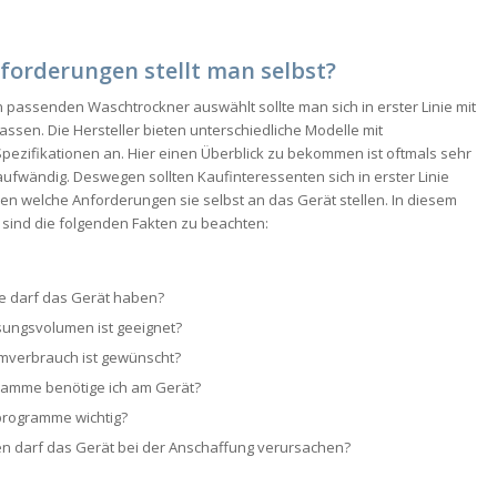
forderungen stellt man selbst?
 passenden Waschtrockner auswählt sollte man sich in erster Linie mit
ssen. Die Hersteller bieten unterschiedliche Modelle mit
pezifikationen an. Hier einen Überblick zu bekommen ist oftmals sehr
ufwändig. Deswegen sollten Kaufinteressenten sich in erster Linie
 welche Anforderungen sie selbst an das Gerät stellen. In diesem
ind die folgenden Fakten zu beachten:
e darf das Gerät haben?
ungsvolumen ist geeignet?
mverbrauch ist gewünscht?
amme benötige ich am Gerät?
programme wichtig?
n darf das Gerät bei der Anschaffung verursachen?