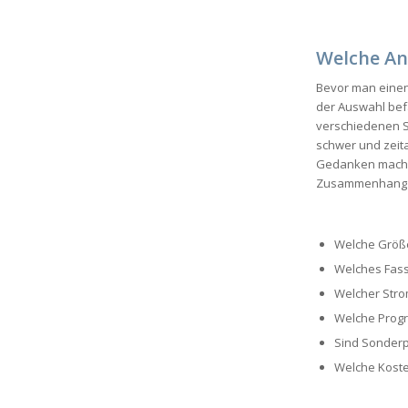
Welche An
Bevor man einen
der Auswahl befa
verschiedenen S
schwer und zeita
Gedanken machen
Zusammenhang s
Welche Größ
Welches Fass
Welcher Stro
Welche Progr
Sind Sonder
Welche Koste