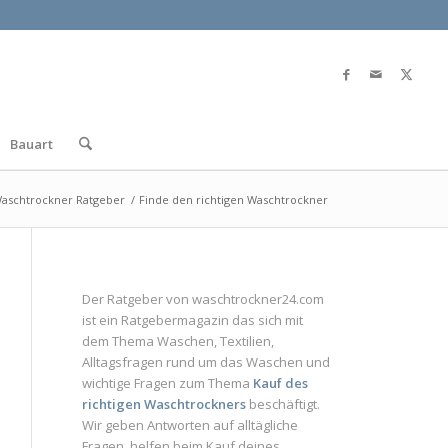
Bauart
aschtrockner Ratgeber
/
Finde den richtigen Waschtrockner
Der Ratgeber von
waschtrockner24.com
ist ein
Ratgebermagazin
das sich mit
dem Thema Waschen, Textilien,
Alltagsfragen rund um das Waschen und
wichtige Fragen zum Thema
Kauf des
richtigen Waschtrockners
beschäftigt.
Wir geben Antworten auf alltägliche
Fragen, helfen beim Kauf deines