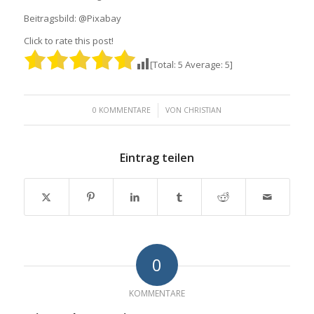
Beitragsbild: @Pixabay
Click to rate this post!
[Total:
5
Average:
5
]
/
0 KOMMENTARE
VON
CHRISTIAN
Eintrag teilen
0
KOMMENTARE