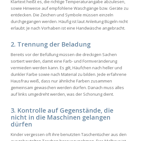
Klartext heißt es, die richtige Temperaturangabe abzulesen,
sowie Hinweise auf empfohlene Waschgänge bzw. Geräte zu
entdecken. Die Zeichen und Symbole müssen einzeln
durchgegangen werden. Häufig ist laut Anleitung Bügeln nicht
erlaubt. Je nach Vorhaben ist eine Handwäsche angebracht.
2. Trennung der Beladung
Bereits vor der Befüllung müssen die dreckigen Sachen
sortiert werden, damit eine Farb- und Formveränderung
vermieden werden kann. Es gilt, Häufchen nach heller und
dunkler Farbe sowie nach Material zu bilden. Jede erfahrene
Hausfrau weiß, dass nur ähnliche Farben zusammen
gemeinsam gewaschen werden dürfen. Danach muss alles
auf links umgedreht werden, was der Schonung dient.
3. Kontrolle auf Gegenstände, die
nicht in die Maschinen gelangen
dürfen
Kinder vergessen oft ihre benutzten Taschentücher aus den