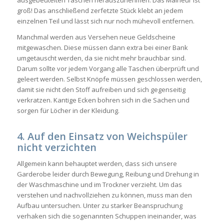
ausgebeutelten Taschen herauszunehmen. Das Malheur ist
groß! Das anschließend zerfetzte Stück klebt an jedem
einzelnen Teil und lässt sich nur noch mühevoll entfernen.
Manchmal werden aus Versehen neue Geldscheine
mitgewaschen. Diese müssen dann extra bei einer Bank
umgetauscht werden, da sie nicht mehr brauchbar sind.
Darum sollte vor jedem Vorgang alle Taschen überprüft und
geleert werden. Selbst Knöpfe müssen geschlossen werden,
damit sie nicht den Stoff aufreiben und sich gegenseitig
verkratzen. Kantige Ecken bohren sich in die Sachen und
sorgen für Löcher in der Kleidung.
4. Auf den Einsatz von Weichspüler
nicht verzichten
Allgemein kann behauptet werden, dass sich unsere
Garderobe leider durch Bewegung, Reibung und Drehung in
der Waschmaschine und im Trockner verzieht. Um das
verstehen und nachvollziehen zu können, muss man den
Aufbau untersuchen. Unter zu starker Beanspruchung
verhaken sich die sogenannten Schuppen ineinander, was