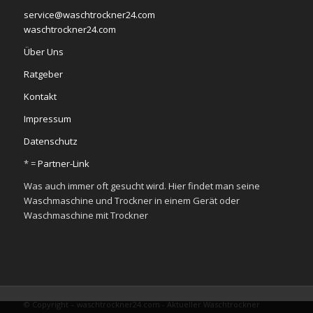
service@waschtrockner24.com
waschtrockner24.com
Über Uns
Ratgeber
Kontakt
Impressum
Datenschutz
* =
Partner-Link
Was auch immer oft gesucht wird. Hier findet man seine
Waschmaschine und Trockner in einem Gerät oder
Waschmaschine mit Trockner
© Copyright – waschtrockner24.com - Aktueller Waschtrockner