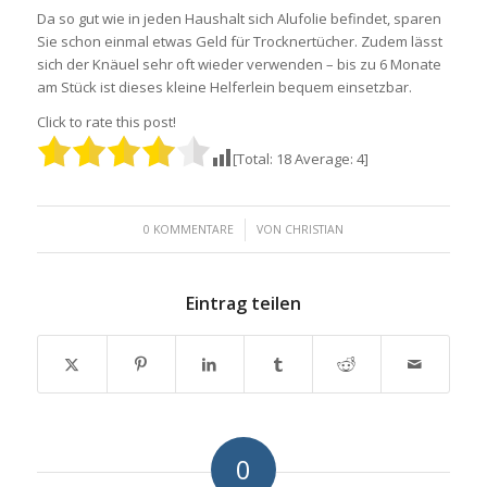
Da so gut wie in jeden Haushalt sich Alufolie befindet, sparen
Sie schon einmal etwas Geld für Trocknertücher. Zudem lässt
sich der Knäuel sehr oft wieder verwenden – bis zu 6 Monate
am Stück ist dieses kleine Helferlein bequem einsetzbar.
Click to rate this post!
[Total:
18
Average:
4
]
/
0 KOMMENTARE
VON
CHRISTIAN
Eintrag teilen
0