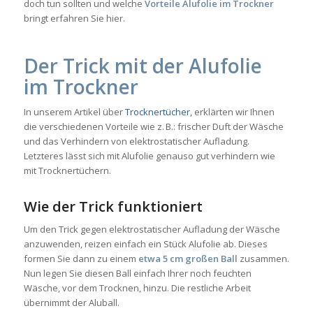
doch tun sollten und welche
Vorteile Alufolie im Trockner
bringt erfahren Sie hier.
Der Trick mit der Alufolie
im Trockner
In unserem Artikel über
Trocknertücher,
erklärten wir Ihnen
die verschiedenen Vorteile wie z. B.: frischer Duft der Wäsche
und das Verhindern von elektrostatischer Aufladung.
Letzteres lässt sich mit Alufolie genauso gut verhindern wie
mit Trocknertüchern.
Wie der Trick funktioniert
Um den Trick gegen elektrostatischer Aufladung der Wäsche
anzuwenden, reizen einfach ein Stück Alufolie ab. Dieses
formen Sie dann zu einem
etwa 5 cm großen Ball
zusammen.
Nun legen Sie diesen Ball einfach Ihrer noch feuchten
Wäsche, vor dem Trocknen, hinzu. Die restliche Arbeit
übernimmt der Aluball.