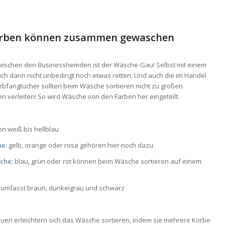
arben können zusammen gewaschen
zwischen den Businesshemden ist der Wäsche-Gau! Selbst mit einem
sich dann nicht unbedingt noch etwas retten. Und auch die im Handel
bfangtücher sollten beim Wäsche sortieren nicht zu großen
 verleiten! So wird Wäsche von den Farben her eingeteilt:
von weiß bis hellblau
he:
gelb, orange oder rosa gehören hier noch dazu
che:
blau, grün oder rot können beim Wäsche sortieren auf einem
umfasst braun, dunkelgrau und schwarz
en erleichtern sich das Wäsche sortieren, indem sie mehrere Körbe