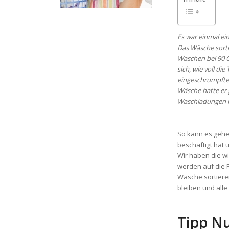
Es war einmal ei
Das Wäsche sorti
Waschen bei 90 G
sich, wie voll d
eingeschrumpfte
Wäsche hatte er 
Waschladungen be
So kann es geh
beschäftigt hat 
Wir haben die w
werden auf die 
Wäsche sortieren
bleiben und alle
Tipp Nu