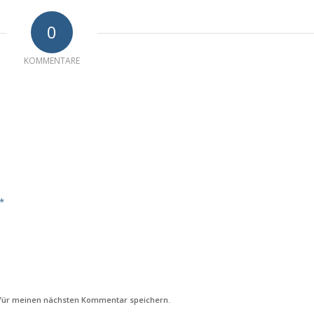
0
KOMMENTARE
*
 für meinen nächsten Kommentar speichern.