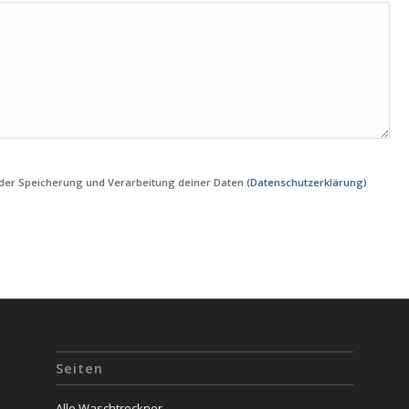
t der Speicherung und Verarbeitung deiner Daten
(Datenschutzerklärung)
Seiten
Alle Waschtrockner