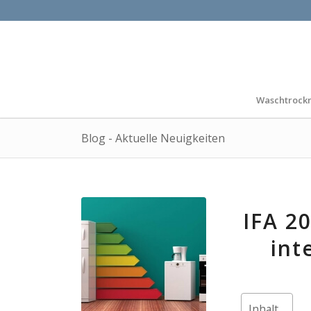
Waschtrock
Blog - Aktuelle Neuigkeiten
IFA 2
int
Inhalt