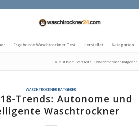
ner
Ergebnisse Waschtrockner Test
Hersteller
Kategorien
Du bist hier:
Startseite
/
Waschtrockner Ratgeber
WASCHTROCKNER RATGEBER
018-Trends: Autonome und
elligente Waschtrockner