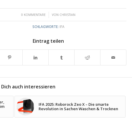
/
0 KOMMENTARE
VON
CHRISTIAN
SCHLAGWORTE:
IFA
Eintrag teilen
 Dich auch interessieren
er,
IFA 2025: Roborock Zeo X – Die smarte
 im
Revolution in Sachen Waschen & Trocknen