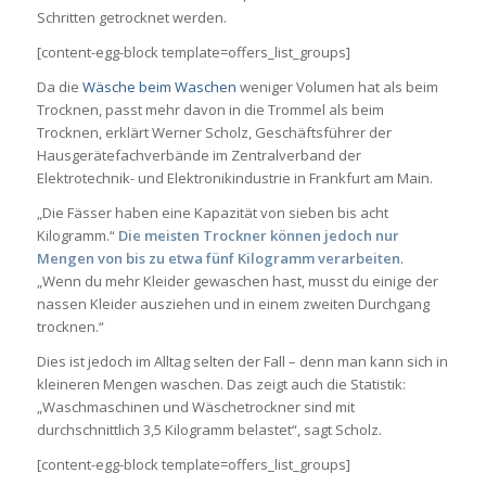
Schritten getrocknet werden.
[content-egg-block template=offers_list_groups]
Da die
Wäsche beim Waschen
weniger Volumen hat als beim
Trocknen, passt mehr davon in die Trommel als beim
Trocknen, erklärt Werner Scholz, Geschäftsführer der
Hausgerätefachverbände im Zentralverband der
Elektrotechnik- und Elektronikindustrie in Frankfurt am Main.
„Die Fässer haben eine Kapazität von sieben bis acht
Kilogramm.“
Die meisten Trockner können jedoch nur
Mengen von bis zu etwa fünf Kilogramm verarbeiten
.
„Wenn du mehr Kleider gewaschen hast, musst du einige der
nassen Kleider ausziehen und in einem zweiten Durchgang
trocknen.“
Dies ist jedoch im Alltag selten der Fall – denn man kann sich in
kleineren Mengen waschen. Das zeigt auch die Statistik:
„Waschmaschinen und Wäschetrockner sind mit
durchschnittlich 3,5 Kilogramm belastet“, sagt Scholz.
[content-egg-block template=offers_list_groups]