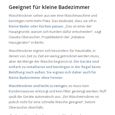
Geeignet für kleine Badezimmer
Waschtrockner sehen aus wie eine Waschmaschine und
benötigen nicht mehr Platz. Das bedeutet, dass sie oft in
kleine Bäder oder Küchen passen
. „Das ist einer der
Hauptgründe, warum sich Kunden dafür entscheiden“, sagt
Claudia Oberascher, Projektleiterin der „Initiative
Hausgeräte+“ in Berlin.
Waschtrockner eignen sich besonders für Haushalte, in
denen von Zeit zu Zeit ein wenig getrocknet werden muss,
aber die Menge der Wäsche begrenzt ist.
Die Geräte sind
einfach zu installieren und benötigen in der Regel keine
Belüftung nach außen. Sie eignen sich daher auch für
kleine Badezimmer ohne Fenster.
Waschtrockner sind leicht zu reinigen
, es muss kein
Kondenswasser entsorgt und kein Filter gereinigt werden. Fluff
spült die Geräte automatisch aus. „Ein Wäschetrockner ist
jedoch nicht für eine schnelle Wäsche geeignet“, betont
Oberascher ebenfalls.