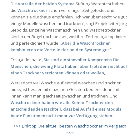
Die
Vorteile der beiden Systeme
Stiftung Warentest haben
die
Waschtrockner
schon vor einiger Zeit getestet und
können sie durchaus empfehlen. „Ich war überrascht, wie gut
einige Modelle waschen und trocknen“, sagt Projektleiter Jörg
Siebolds. Einzelne Waschmaschinen und Wäschetrockner
sind in der Regel noch besser, weil ihre Technologie optimiert
und perfektioniert wurde. „
Aber die Waschtrockner
kombinieren die Vorteile der beiden Systeme gut.
“
Er sagt deshalb: „
Sie sind ein sinnvoller Kompromiss für
Menschen, die wenig Platz haben, aber trotzdem nicht auf
einen Trockner verzichten können oder wollen
„.
Wer jedoch viel Wäsche auf einmal waschen und trocknen
muss, ist besser mit einzelnen Geräten bedient, denn mit
ihnen kann man gleichzeitig waschen und trocknen. Und:
Waschtrockner haben wie alle Kombi-Trockner den
entscheidenden Nachteil, dass bei Ausfall eines Moduls
beide Funktionen nicht mehr zur Verfügung stehen.
>>> Linktipp: Die aktuell besten Waschtrockner im Vergleich
<<<