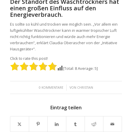
Der Standort des Waschtrockners hat
einen großen Einfluss auf den
Energieverbrauch.
Es sollte so kühl und trocken wie möglich sein. „Vor allem ein
luftgekühlter Waschtrockner kann in warmer tropischer Luft
nicht richtig funktionieren und würde auch mehr Energie
verbrauchen“, erklärt Claudia Oberascher von der „Initiative
Hausgeräte+“.
Click to rate this post!
[Total:
8
Average:
5
]
/
0 KOMMENTARE
VON
CHRISTIAN
Eintrag teilen