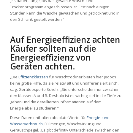
„Es dauert lange, bis das gesamte Wasch- und
Trockenprogramm abgeschlossen ist. Erst nach einigen
Stunden kann die Wäsche gewaschen und getrocknet und in
den Schrank gestellt werden.“
Auf Energieeffizienz achten
Käufer sollten auf die
Energieeffizienz von
Geräten achten.
„Die
Effizienzklassen
für Waschtrockner bieten hier jedoch
keine große Hilfe, da sie relativ alt und undifferenziert sind“,
sagt Geräteexperte Scholz. „Sie unterscheiden nur zwischen
den Klassen A und B. Deshalb ist es wichtig, tief in die Tiefe zu
gehen und die detaillierten Informationen auf dem
Energielabel zu studieren.“
Diese Daten enthalten absolute Werte für
Energie- und
Wasserverbrauch
, Füllmengen, Waschwirkung und
Geräuschpegel. „Es gibt definitiv Unterschiede zwischen den