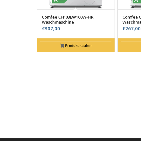
Comfee CFP03EW100W-HR
Comfee 
Waschmaschine
Waschma
€
307,00
€
267,00
Produkt kaufen