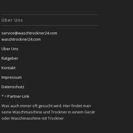
Über Uns
service@waschtrockner24.com
waschtrockner24.com
Über Uns
Ratgeber
Kontakt
Impressum
Datenschutz
* =
Partner-Link
Was auch immer oft gesucht wird. Hier findet man
seine Waschmaschine und Trockner in einem Gerät
oder Waschmaschine mit Trockner