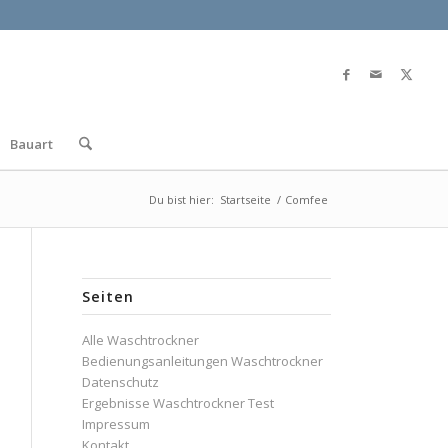
Bauart
Du bist hier:
Startseite
/
Comfee
Seiten
Alle Waschtrockner
Bedienungsanleitungen Waschtrockner
Datenschutz
Ergebnisse Waschtrockner Test
Impressum
Kontakt