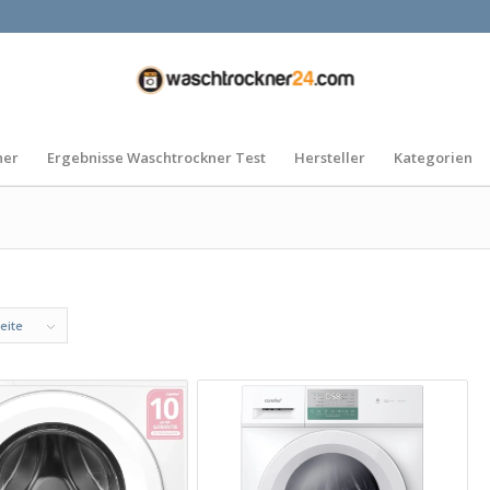
ner
Ergebnisse Waschtrockner Test
Hersteller
Kategorien
eite