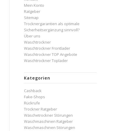
Mein Konto
Ratgeber
Sitemap
Trocknergarantien als optimale
Sicherheitsergänzung sinnvoll?
Über uns
Waschtrockner
Waschtrockner Frontlader
Waschtrockner TOP Angebote
Waschtrockner Toplader
Kategorien
Cashback
Fake-Shops
Rückrufe
Trockner Ratgeber
Wäschetrockner Störungen
Waschmaschinen Ratgeber
Waschmaschinen Störungen