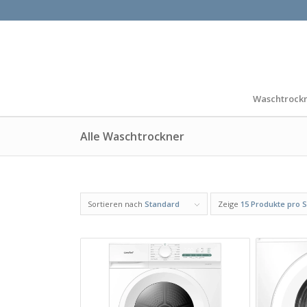
Waschtrock
Alle Waschtrockner
Sortieren nach
Standard
Zeige
15 Produkte pro S