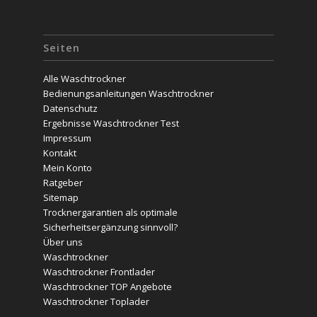
Seiten
Alle Waschtrockner
Bedienungsanleitungen Waschtrockner
Datenschutz
Ergebnisse Waschtrockner Test
Impressum
Kontakt
Mein Konto
Ratgeber
Sitemap
Trocknergarantien als optimale
Sicherheitsergänzung sinnvoll?
Über uns
Waschtrockner
Waschtrockner Frontlader
Waschtrockner TOP Angebote
Waschtrockner Toplader