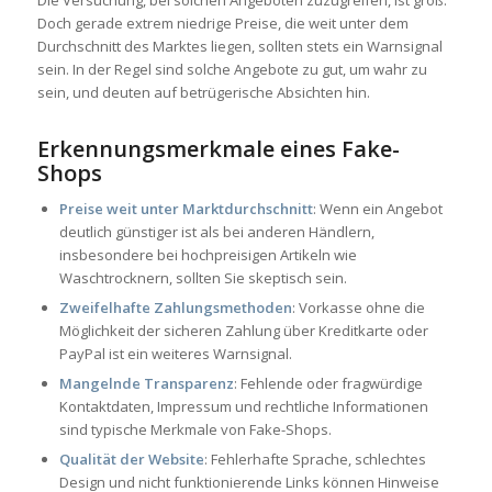
Die Versuchung, bei solchen Angeboten zuzugreifen, ist groß.
Doch gerade extrem niedrige Preise, die weit unter dem
Durchschnitt des Marktes liegen, sollten stets ein Warnsignal
sein. In der Regel sind solche Angebote zu gut, um wahr zu
sein, und deuten auf betrügerische Absichten hin.
Erkennungsmerkmale eines Fake-
Shops
Preise weit unter Marktdurchschnitt
: Wenn ein Angebot
deutlich günstiger ist als bei anderen Händlern,
insbesondere bei hochpreisigen Artikeln wie
Waschtrocknern, sollten Sie skeptisch sein.
Zweifelhafte Zahlungsmethoden
: Vorkasse ohne die
Möglichkeit der sicheren Zahlung über Kreditkarte oder
PayPal ist ein weiteres Warnsignal.
Mangelnde Transparenz
: Fehlende oder fragwürdige
Kontaktdaten, Impressum und rechtliche Informationen
sind typische Merkmale von Fake-Shops.
Qualität der Website
: Fehlerhafte Sprache, schlechtes
Design und nicht funktionierende Links können Hinweise