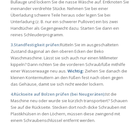
Bullauge und lockern Sie die nasse Wäsche auf. Entknoten Sie
ineinander verdrehte Stücke. Nehmen Sie bei einer
Überladung schwere Teile heraus oder legen Sie bei
Unterladung (z. B. nur ein schwerer Pullover) ein bis zwei
Handtücher als Gegengewicht dazu. Starten Sie dann ein
reines Schleuderprogramm.
3.Standfestigkeit prüfen:
Rütteln Sie im ausgeschalteten
Zustand diagonal an den oberen Ecken der Beko
Waschmaschine. Lässt sie sich auch nur einen Millimeter
kippeln? Dann richten Sie die vorderen Schraubfüße mithilfe
einer Wasserwaage neu aus.
Wichtig:
Ziehen Sie danach die
kleinen Kontermuttern an den Füßen fest nach oben gegen
das Gehäuse, damit sie sich nicht wieder lockern.
4.Rückseite auf Bolzen prüfen (bei Neugeräten):
Ist die
Maschine neu oder wurde sie kürzlich transportiert? Schauen
Sie auf die Rückseite. Stecken dort noch dicke Schrauben mit
Plastikhülsen in den Löchern, müssen diese zwingend mit
einem Schraubenschlüssel entfernt werden.