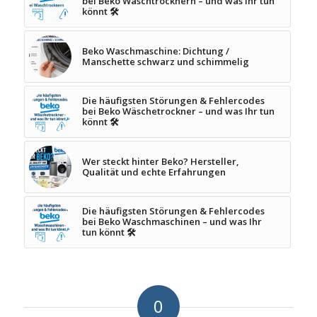
bei Beko Waschtrocknern – und was Ihr tun
könnt 🛠️
Beko Waschmaschine: Dichtung /
Manschette schwarz und schimmelig
Die häufigsten Störungen & Fehlercodes
bei Beko Wäschetrockner – und was Ihr tun
könnt 🛠️
Wer steckt hinter Beko? Hersteller,
Qualität und echte Erfahrungen
Die häufigsten Störungen & Fehlercodes
bei Beko Waschmaschinen – und was Ihr
tun könnt 🛠️
0