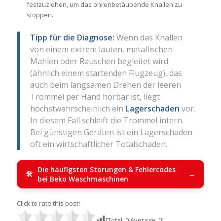
festzuziehen, um das ohrenbetäubende Knallen zu
stoppen.
Tipp für die Diagnose:
Wenn das Knallen
von einem extrem lauten, metallischen
Mahlen oder Rauschen begleitet wird
(ähnlich einem startenden Flugzeug), das
auch beim langsamen Drehen der leeren
Trommel per Hand hörbar ist, liegt
höchstwahrscheinlich ein
Lagerschaden
vor.
In diesem Fall schleift die Trommel intern.
Bei günstigen Geräten ist ein Lagerschaden
oft ein wirtschaftlicher Totalschaden.
Die häufigsten Störungen & Fehlercodes
bei Beko Waschmaschinen
Click to rate this post!
[Total:
0
Average:
0
]