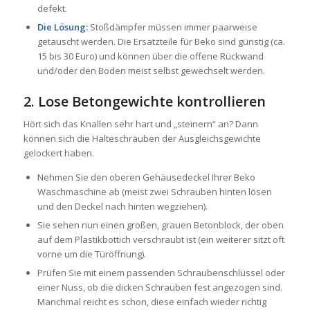
defekt.
Die Lösung:
Stoßdämpfer müssen immer paarweise
getauscht werden. Die Ersatzteile für Beko sind günstig (ca.
15 bis 30 Euro) und können über die offene Rückwand
und/oder den Boden meist selbst gewechselt werden.
2. Lose Betongewichte kontrollieren
Hört sich das Knallen sehr hart und „steinern“ an? Dann
können sich die Halteschrauben der Ausgleichsgewichte
gelockert haben.
Nehmen Sie den oberen Gehäusedeckel Ihrer Beko
Waschmaschine ab (meist zwei Schrauben hinten lösen
und den Deckel nach hinten wegziehen).
Sie sehen nun einen großen, grauen Betonblock, der oben
auf dem Plastikbottich verschraubt ist (ein weiterer sitzt oft
vorne um die Türöffnung).
Prüfen Sie mit einem passenden Schraubenschlüssel oder
einer Nuss, ob die dicken Schrauben fest angezogen sind.
Manchmal reicht es schon, diese einfach wieder richtig