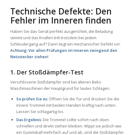
Technische Defekte: Den
Fehler im Inneren finden
Haben Sie das Gerät perfekt ausgerichtet, die Beladung
stimmt und das Knallen tritt trotzdem bei jedem
Schleudergang auf? Dann liegt ein mechanischer Defekt vor.
Achtung: Vor allen Prüfungen im Inneren zwingend den
Netzstecker ziehen!
1. Der Stoßdämpfer-Test
Verschlissene Stoßdämpfer sind bei älteren Beko
Waschmaschinen der Hauptgrund für lautes Schlagen.
So prüfen Sie es:
Öffnen Sie die Tür und drücken Sie die
innere Trommel mit beiden Händen kräftig nach unten.
Lassen Sie schlagartig los.
Das Ergebnis:
Die Trommel sollte sofort nach oben
schnellen und direkt stehen bleiben. Wippt sie jedoch wie
ein Gummiball mehrfach auf und ab, sind die Stoßdämpfer