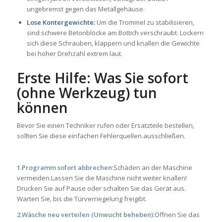
ungebremst gegen das Metallgehäuse.
Lose Kontergewichte:
Um die Trommel zu stabilisieren,
sind schwere Betonblöcke am Bottich verschraubt. Lockern
sich diese Schrauben, klappern und knallen die Gewichte
bei hoher Drehzahl extrem laut.
Erste Hilfe: Was Sie sofort
(ohne Werkzeug) tun
können
Bevor Sie einen Techniker rufen oder Ersatzteile bestellen,
sollten Sie diese einfachen Fehlerquellen ausschließen.
1.Programm sofort abbrechen:
Schäden an der Maschine
vermeiden.Lassen Sie die Maschine nicht weiter knallen!
Drücken Sie auf Pause oder schalten Sie das Gerät aus.
Warten Sie, bis die Türverriegelung freigibt.
2.Wäsche neu verteilen (Unwucht beheben):
Öffnen Sie das