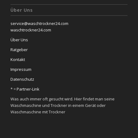
Über Uns
service@waschtrockner24.com
waschtrockner24.com
Über Uns
Ratgeber
Kontakt
Impressum
Datenschutz
* =
Partner-Link
Was auch immer oft gesucht wird. Hier findet man seine
Waschmaschine und Trockner in einem Gerät oder
Waschmaschine mit Trockner