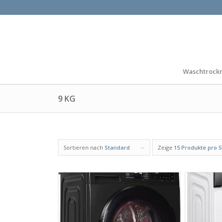
Waschtrock
9 KG
Sortieren nach
Standard
Zeige
15 Produkte pro S