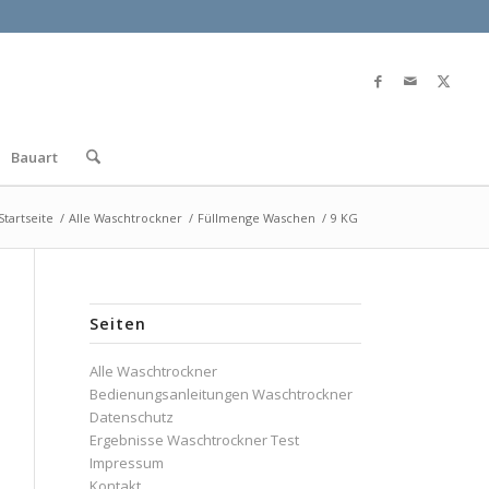
Bauart
Startseite
/
Alle Waschtrockner
/
Füllmenge Waschen
/
9 KG
Seiten
Alle Waschtrockner
Bedienungsanleitungen Waschtrockner
Datenschutz
Ergebnisse Waschtrockner Test
Impressum
Kontakt