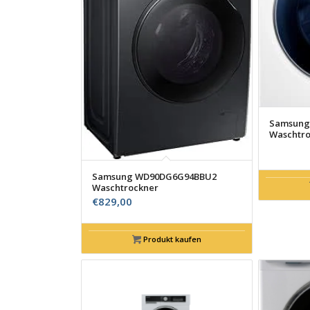
Samsung
Waschtro
Samsung WD90DG6G94BBU2
Waschtrockner
€
829,00
Produkt kaufen