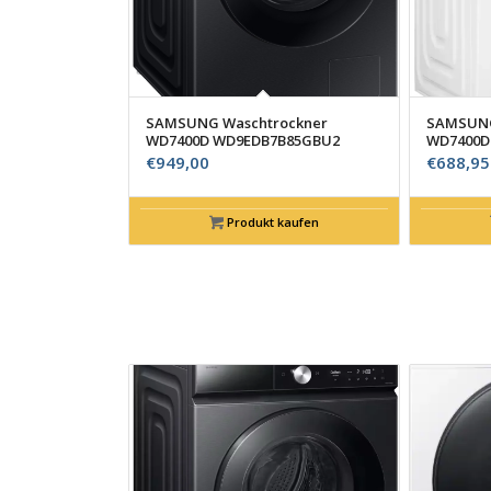
SAMSUNG Waschtrockner
SAMSUNG
WD7400D WD9EDB7B85GBU2
WD7400D
€
949,00
€
688,95
Produkt kaufen