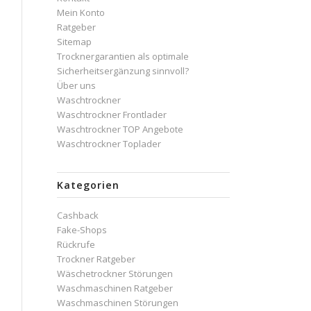
Mein Konto
Ratgeber
Sitemap
Trocknergarantien als optimale
Sicherheitsergänzung sinnvoll?
Über uns
Waschtrockner
Waschtrockner Frontlader
Waschtrockner TOP Angebote
Waschtrockner Toplader
Kategorien
Cashback
Fake-Shops
Rückrufe
Trockner Ratgeber
Wäschetrockner Störungen
Waschmaschinen Ratgeber
Waschmaschinen Störungen