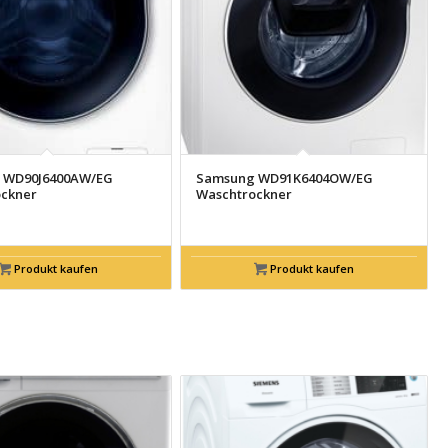
 WD90J6400AW/EG
Samsung WD91K6404OW/EG
ckner
Waschtrockner
Produkt kaufen
Produkt kaufen