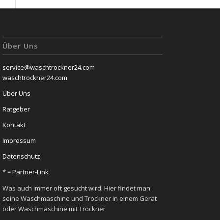
Über Uns
service@waschtrockner24.com
waschtrockner24.com
Über Uns
Ratgeber
Kontakt
Impressum
Datenschutz
* =
Partner-Link
Was auch immer oft gesucht wird. Hier findet man
seine Waschmaschine und Trockner in einem Gerät
oder Waschmaschine mit Trockner