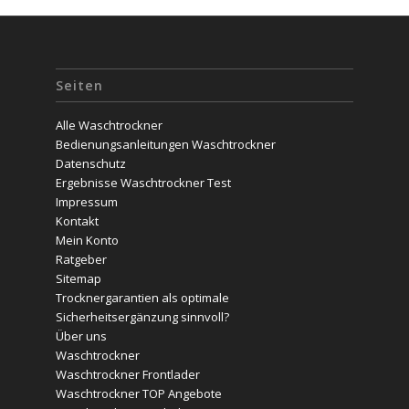
Seiten
Alle Waschtrockner
Bedienungsanleitungen Waschtrockner
Datenschutz
Ergebnisse Waschtrockner Test
Impressum
Kontakt
Mein Konto
Ratgeber
Sitemap
Trocknergarantien als optimale
Sicherheitsergänzung sinnvoll?
Über uns
Waschtrockner
Waschtrockner Frontlader
Waschtrockner TOP Angebote