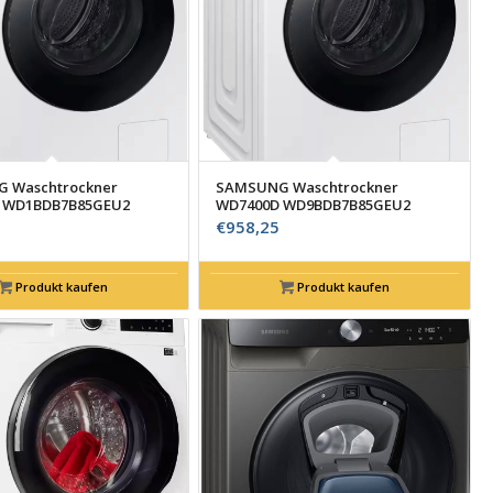
 Waschtrockner
SAMSUNG Waschtrockner
 WD1BDB7B85GEU2
WD7400D WD9BDB7B85GEU2
€
958,25
Produkt kaufen
Produkt kaufen