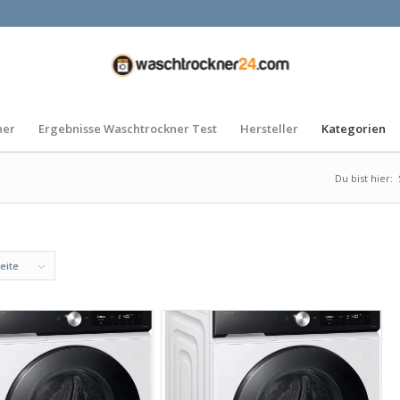
ner
Ergebnisse Waschtrockner Test
Hersteller
Kategorien
Du bist hier:
eite