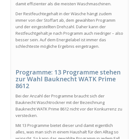
damit effizienter als die meisten Waschmaschinen.
Der Restfeuchtegehalt in der Wäsche hängt zudem
immer von der Stoffart ab, dem gewählten Programm
und der eingestellten Drehzahl. Daher kann der
Restfeuchtgehalt je nach Programm auch niedriger – also
besser sein. Auf dem Energielabel ist immer das
schlechteste mögliche Ergebnis eingetragen.
Programme: 13 Programme stehen
zur Wahl Bauknecht WATK Prime
8612
Bei der Anzahl der Programme braucht sich der
Bauknecht Waschtrockner mit der Bezeichnung
Bauknecht WATK Prime 8612 nicht vor der Konkurrenz zu
verstecken.
Mit 13 Programme bietet dieser und damit eigentlich
alles, was man sich in einem Haushalt für den Alltag so
wünscht. So kann das gewählte Programm in jedem Fall