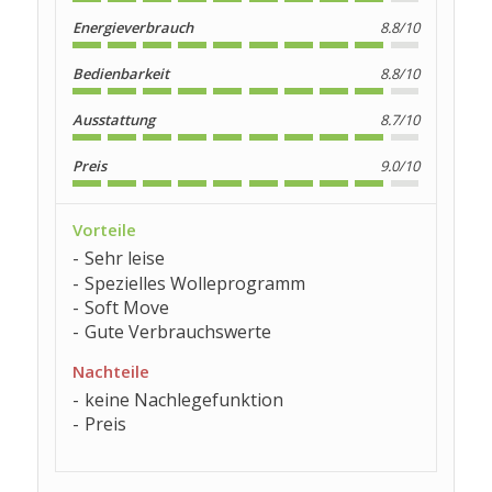
Energieverbrauch
8.8/10
Bedienbarkeit
8.8/10
Ausstattung
8.7/10
Preis
9.0/10
Vorteile
Sehr leise
Spezielles Wolleprogramm
Soft Move
Gute Verbrauchswerte
Nachteile
keine Nachlegefunktion
Preis