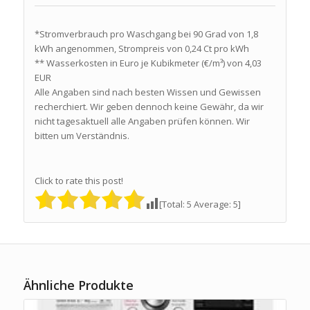
*Stromverbrauch pro Waschgang bei 90 Grad von 1,8
kWh angenommen, Strompreis von 0,24 Ct pro kWh
** Wasserkosten in Euro je Kubikmeter (€/m³) von 4,03
EUR
Alle Angaben sind nach besten Wissen und Gewissen
recherchiert. Wir geben dennoch keine Gewähr, da wir
nicht tagesaktuell alle Angaben prüfen können. Wir
bitten um Verständnis.
Click to rate this post!
[Total:
5
Average:
5
]
Ähnliche Produkte