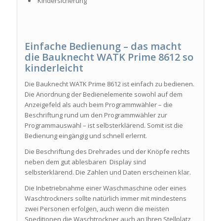
Kindersicherung
Einfache Bedienung – das macht
die Bauknecht WATK Prime 8612
so
kinderleicht
Die Bauknecht WATK Prime 8612 ist einfach zu bedienen.
Die Anordnung der Bedienelemente sowohl auf dem
Anzeigefeld als auch beim Programmwähler – die
Beschriftung rund um den Programmwähler zur
Programmauswahl – ist selbsterklärend. Somit ist die
Bedienung eingängig und schnell erlernt.
Die Beschriftung des Drehrades und der Knöpfe rechts
neben dem gut ablesbaren Display sind
selbsterklärend. Die Zahlen und Daten erscheinen klar.
Die Inbetriebnahme einer Waschmaschine oder eines
Waschtrockners sollte natürlich immer mit mindestens
zwei Personen erfolgen, auch wenn die meisten
Speditionen die Waschtrockner auch an Ihren Stellplatz