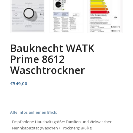
Bauknecht WATK
Prime 8612
Waschtrockner
€
549,00
Alle Infos auf einen Blick:
Empfohlene Haushaltsgröße: Familien und Vielwascher
Nennkapazität (Waschen / Trocknen): 8/6 kg