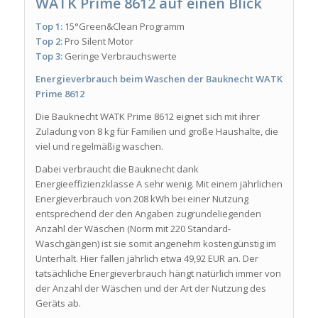
WATK Prime 8612 auf einen Blick
Top 1:
15°Green&Clean Programm
Top 2:
Pro Silent Motor
Top 3:
Geringe Verbrauchswerte
Energieverbrauch beim Waschen der Bauknecht WATK
Prime 8612
Die Bauknecht WATK Prime 8612 eignet sich mit ihrer
Zuladung von 8 kg für Familien und große Haushalte, die
viel und regelmäßig waschen.
Dabei verbraucht die Bauknecht dank
Energieeffizienzklasse A sehr wenig. Mit einem jährlichen
Energieverbrauch von 208 kWh bei einer Nutzung
entsprechend der den Angaben zugrundeliegenden
Anzahl der Wäschen (Norm mit 220 Standard-
Waschgängen) ist sie somit angenehm kostengünstig im
Unterhalt. Hier fallen jährlich etwa 49,92 EUR an. Der
tatsächliche Energieverbrauch hängt natürlich immer von
der Anzahl der Wäschen und der Art der Nutzung des
Geräts ab.