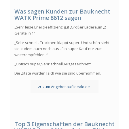
Was sagen Kunden zur
Bauknecht
WATK Prime 8612 sagen
„Sehr leise,Energieeffizienz gut ,Großer Laderaum ,2
Geräte in 1“
„Sehr schnell . Trocknen klappt super. Und schön sieht
sie zudem auch noch aus . Ein super Kauf nur zum
weiterempfehlen .“
„Optisch super,Sehr schnell,Ausgezeichnet“
Die Zitate wurden [sic!] wie sie sind übernommen.
zum Angebot auf Idealo.de
Top 3 Eigenschaften der Bauknecht