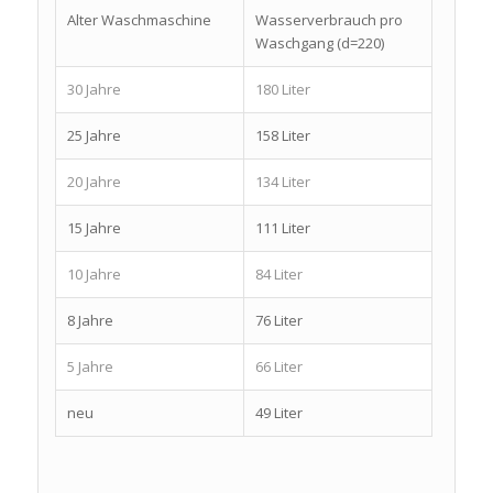
Alter Waschmaschine
Wasserverbrauch pro
Waschgang (d=220)
30 Jahre
180 Liter
25 Jahre
158 Liter
20 Jahre
134 Liter
15 Jahre
111 Liter
10 Jahre
84 Liter
8 Jahre
76 Liter
5 Jahre
66 Liter
neu
49 Liter