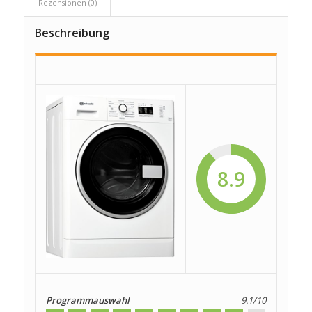
Rezensionen (0)
Beschreibung
8.9
Programmauswahl
9.1/10