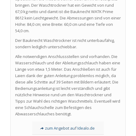
bringen. Der Waschtrockner hat ein Gewicht von rund
67,0 kg netto und damit ist die Bauknecht WATK Prime
8612 kein Leichtgewicht. Die Abmessungen sind von einer
Höhe: 84,0 cm; eine Breite: 60,0 cm und eine Tiefe von
54,0 cm.
Der Bauknecht Waschtrockner ist nicht unterbaufähig,
sondern lediglich unterschiebbar.
Alle notwendigen Anschlussstellen sind vorhanden. Die
Wasserschlauch und der Ableitungsschlauch haben eine
Länge von etwa 1,5 Meter. Das Anschließen ist auch für
Laien dank der guten Anleitung problemlos möglich, da
diese alle Schritte auf 39 Seiten mit Bildern erläutert. Die
Bedienungsanleitung ist leicht verständlich und gibt
nützliche Hinweise rund um den Waschtrockner und
Tipps zur Wahl des richtigen Waschmittels. Eventuell wird
eine Schlauchschelle zum Befestigen des
Abwasserschlauches benötigt.
zum Angebot auf Idealo.de