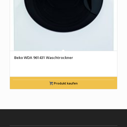
Beko WDA 961431 Waschtrockner
Produkt kaufen