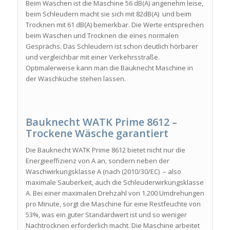
Beim Waschen ist die Maschine 56 dB(A) angenehm leise,
beim Schleudern macht sie sich mit 82dB(A) und beim
Trocknen mit 61 dB(A) bemerkbar. Die Werte entsprechen
beim Waschen und Trocknen die eines normalen
Gesprächs. Das Schleudern ist schon deutlich hörbarer
und vergleichbar mit einer Verkehrsstraße.
Optimalerweise kann man die Bauknecht Maschine in
der Waschküche stehen lassen.
Bauknecht WATK Prime 8612 –
Trockene Wäsche garantiert
Die Bauknecht WATK Prime 8612 bietet nicht nur die
Energieeffizienz von A an, sondern neben der
Waschwirkungsklasse A (nach (2010/30/EC) – also
maximale Sauberkeit, auch die Schleuderwirkungsklasse
A. Bei einer maximalen Drehzahl von 1.200 Umdrehungen
pro Minute, sorgt die Maschine für eine Restfeuchte von
53%, was ein guter Standardwert ist und so weniger
Nachtrocknen erforderlich macht. Die Maschine arbeitet