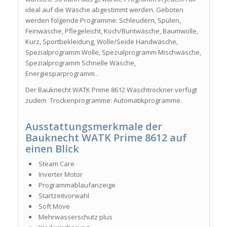
ideal auf die Wäsche abgestimmt werden. Geboten
werden folgende Programme: Schleudern, Spülen,
Feinwäsche, Pflegeleicht, Koch/Buntwäsche, Baumwolle,
Kurz, Sportbekleidung, Wolle/Seide Handwäsche,
Spezialprogramm Wolle, Spezialprogramm Mischwäsche,
Spezialprogramm Schnelle Wäsche,
Energiesparprogramm .
Der Bauknecht WATK Prime 8612 Waschtrockner verfügt
zudem Trockenprogramme: Automatikprogramme.
Ausstattungsmerkmale der
Bauknecht WATK Prime 8612 auf
einen Blick
Steam Care
Inverter Motor
Programmablaufanzeige
Startzeitvorwahl
Soft Move
Mehrwasserschutz plus