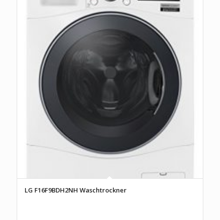
LG F16F9BDH2NH Waschtrockner