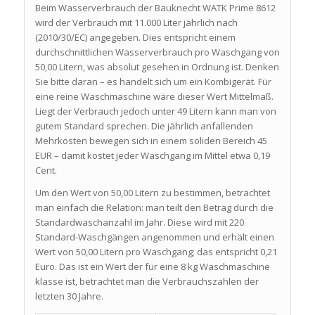
Beim Wasserverbrauch der Bauknecht WATK Prime 8612
wird der Verbrauch mit 11.000 Liter jährlich nach
(2010/30/EC) angegeben. Dies entspricht einem
durchschnittlichen Wasserverbrauch pro Waschgang von
50,00 Litern, was absolut gesehen in Ordnung ist. Denken
Sie bitte daran – es handelt sich um ein Kombigerät. Für
eine reine Waschmaschine wäre dieser Wert Mittelmaß.
Liegt der Verbrauch jedoch unter 49 Litern kann man von
gutem Standard sprechen. Die jährlich anfallenden
Mehrkosten bewegen sich in einem soliden Bereich 45
EUR – damit kostet jeder Waschgang im Mittel etwa 0,19
Cent.
Um den Wert von 50,00 Litern zu bestimmen, betrachtet
man einfach die Relation: man teilt den Betrag durch die
Standardwaschanzahl im Jahr. Diese wird mit 220
Standard-Waschgängen angenommen und erhält einen
Wert von 50,00 Litern pro Waschgang; das entspricht 0,21
Euro. Das ist ein Wert der für eine 8 kg Waschmaschine
klasse ist, betrachtet man die Verbrauchszahlen der
letzten 30 Jahre.