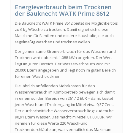
Energieverbrauch beim Trocknen
der Bauknecht WATK Prime 8612
Die Bauknecht WATK Prime 8612 bietet die Möglichkeit bis
zu 6 kg Wäsche zu trocknen. Damit eignet sich diese
Maschine für Familien und mittlere Haushalte, die auch
regelmäßig waschen und trocknen wollen.
Der gemeinsame Stromverbrauch für das Waschen und
Trocknen wird dabei mit 1.088 kWh angeben. Der Wert
liegt im guten Bereich. Der Wasserverbrauch wird mit
20.000 Litern angegeben und liegt noch im guten Bereich
für einen Waschtrockner.
Die jährlich anfallenden Mehrkosten für den
Wasserverbrauch im Kombibetrieb bewegen sich damit
in einem soliden Bereich von 261,12 EUR – damit kostet
jeder Wasch-und Trockengang im Mittel etwa 0,37 Cent.
Der durchschnittliche Wasserverbrauch liegt zudem bei
90,91 Litern Wasser. Das macht im Mittel 81,00 EUR. Wir
nehmen für diese Werte 220 Wasch-und
Trocknerdurchläufe an, was vermutlich das Maximum