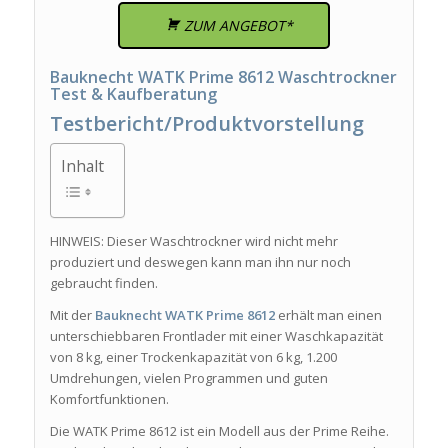
ZUM ANGEBOT*
Bauknecht WATK Prime 8612 Waschtrockner
Test & Kaufberatung
Testbericht/Produktvorstellung
Inhalt
HINWEIS: Dieser Waschtrockner wird nicht mehr
produziert und deswegen kann man ihn nur noch
gebraucht finden.
Mit der
Bauknecht WATK Prime 8612
erhält man einen
unterschiebbaren Frontlader mit einer Waschkapazität
von 8 kg, einer Trockenkapazität von 6 kg, 1.200
Umdrehungen, vielen Programmen und guten
Komfortfunktionen.
Die WATK Prime 8612 ist ein Modell aus der Prime Reihe.