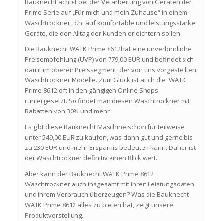
Bauknecht achtet bei der Verarbeitung von Geräten der
Prime Serie auf „Für mich und mein Zuhause“ in einem
Waschtrockner, d.h. auf komfortable und leistungsstarke
Geräte, die den Alltag der Kunden erleichtern sollen.
Die Bauknecht WATK Prime 8612hat eine unverbindliche
Preisempfehlung (UVP) von 779,00 EUR und befindet sich
damit im oberen Preissegment, der von uns vorgestellten
Waschtrockner Modelle. Zum Glück ist auch die WATK
Prime 8612 oft in den gängigen Online Shops
runtergesetzt. So findet man diesen Waschtrockner mit
Rabatten von 30% und mehr.
Es gibt diese Bauknecht Maschine schon für teilweise
unter 549,00 EUR zu kaufen, was dann gut und gerne bis
zu 230 EUR und mehr Ersparnis bedeuten kann. Daher ist
der Waschtrockner definitiv einen Blick wert.
Aber kann der Bauknecht WATK Prime 8612
Waschtrockner auch insgesamt mit ihren Leistungsdaten
und ihrem Verbrauch überzeugen? Was die Bauknecht
WATK Prime 8612 alles zu bieten hat, zeigt unsere
Produktvorstellung.