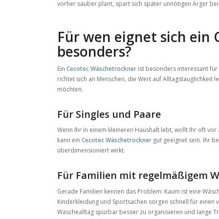
vorher sauber plant, spart sich später unnötigen Ärger bei
Für wen eignet sich ein
besonders?
Ein
Cecotec Wäschetrockner
ist besonders interessant fü
richtet sich an Menschen, die Wert auf Alltagstauglichkeit
möchten.
Für Singles und Paare
Wenn Ihr in einem kleineren Haushalt lebt, wollt Ihr oft v
kann ein
Cecotec Wäschetrockner
gut geeignet sein. Ihr b
überdimensioniert wirkt.
Für Familien mit regelmäßigem
Gerade Familien kennen das Problem: Kaum ist eine Wäsche
Kinderkleidung und Sportsachen sorgen schnell für einen 
Wäschealltag spürbar besser zu organisieren und lange T