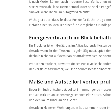
Je nach Modell können auch moderne Zusatzfunktionen int
Startzeitvorwahl, leise Betriebsmodi oder spezielle Pflege
sinnvoll, wenn Ihr sie im Alltag wirklich nutzt.
Wichtig ist aber, dass Ihr diese Punkte für Euch richtig ein
einfach einen soliden Trockner für die täglichen Grundlagen
Energieverbrauch im Blick behalt
Ein Trockner ist ein Gerät, das im Alltag laufende Kosten v
Gerade wenn Ihr den Trockner regelmäßig nutzt, spielt der
deshalb nicht nur auf dem Papier attraktiv wirken, sondern
Wer selten trocknet, bewertet diesen Punkt vielleicht and
der Vergleich fast immer, weil Ihr dadurch besser einschä
Maße und Aufstellort vorher prü
Bevor Ihr Euch entscheidet, solltet Ihr immer genau messen
er auch wirklich an seinen vorgesehenen Platz passt. Achte
und den Raum rund um das Gerät.
Gerade in kleineren Wohnungen, in Badezimmern oder im Ha