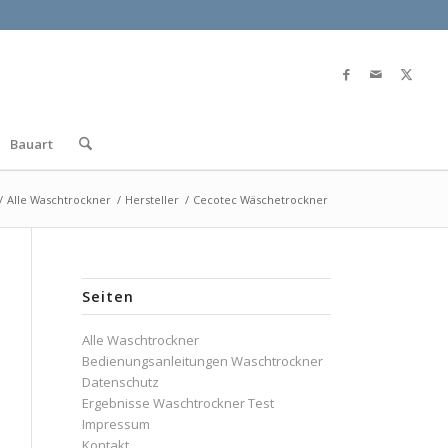
Bauart
/
Alle Waschtrockner
/
Hersteller
/
Cecotec Wäschetrockner
Seiten
Alle Waschtrockner
Bedienungsanleitungen Waschtrockner
Datenschutz
Ergebnisse Waschtrockner Test
Impressum
Kontakt