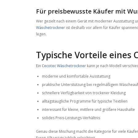
Für preisbewusste Käufer mit W
Wer gezielt nach einem Gerät mit moderner Ausstattung und
Wäschetrockner
ist deshalb vor allem für Käufer spannend,
legen.
Typische Vorteile eines
Ein
Cecotec Wäschetrockner
kann je nach Modell verschiede
moderne und komfortable Ausstattung
praktische Unterstützung bei regelmäßigem Wäsche
schnellere Verfügbarkeit von trockener Kleidung
alltagstaugliche Programme für typische Textilien
interessant für kleine, mittlere und größere Haushalte
solides Preis-Leistungs-Verhältnis
Genau diese Mischung macht die Kategorie für viele Käufer
Euren Alltag tatsächlich erleichtert.