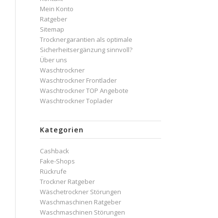
Mein Konto
Ratgeber
Sitemap
Trocknergarantien als optimale
Sicherheitsergänzung sinnvoll?
Über uns
Waschtrockner
Waschtrockner Frontlader
Waschtrockner TOP Angebote
Waschtrockner Toplader
Kategorien
Cashback
Fake-Shops
Rückrufe
Trockner Ratgeber
Wäschetrockner Störungen
Waschmaschinen Ratgeber
Waschmaschinen Störungen