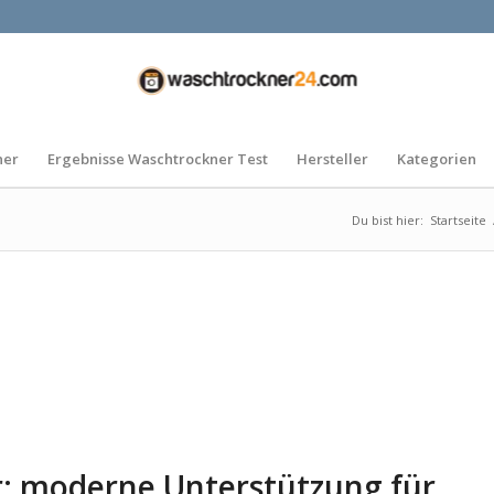
ner
Ergebnisse Waschtrockner Test
Hersteller
Kategorien
Du bist hier:
Startseite
: moderne Unterstützung für