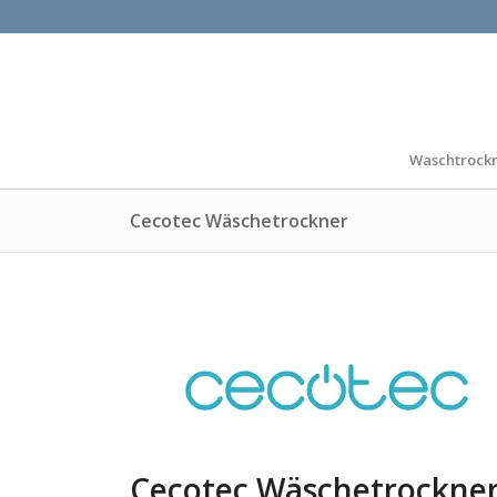
Waschtrock
Cecotec Wäschetrockner
Cecotec Wäschetrockner