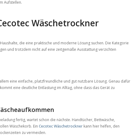
m Aufstellen.
 Cecotec Wäschetrockner
r Haushalte, die eine praktische und moderne Lösung suchen. Die Kategorie
 legen und trotzdem nicht auf eine zeitgemäße Ausstattung verzichten
or allem eine einfache, platzfreundliche und gut nutzbare Lösung. Genau dafür
ekommt eine deutliche Entlastung im Alltag, ohne dass das Gerät zu
 Wäscheaufkommen
ladung fertig, wartet schon die nächste. Handtücher, Bettwäsche,
vollen Wäschekorb. Ein
Cecotec Wäschetrockner
kann hier helfen, den
rockenzeiten zu vermeiden.