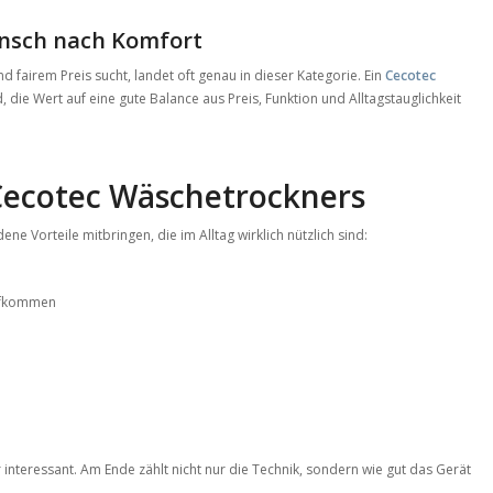
unsch nach Komfort
 fairem Preis sucht, landet oft genau in dieser Kategorie. Ein
Cecotec
 die Wert auf eine gute Balance aus Preis, Funktion und Alltagstauglichkeit
 Cecotec Wäschetrockners
ne Vorteile mitbringen, die im Alltag wirklich nützlich sind:
aufkommen
 interessant. Am Ende zählt nicht nur die Technik, sondern wie gut das Gerät