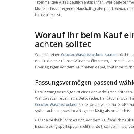
Trommel den Alltag deutlich entspannen. Wer dagegen weni
Modell, das zur eigenen Haushaltsgröße passt. Genau desha
Haushalt passt.
Worauf Ihr beim Kauf e
achten solltet
Wenn Ihr einen
Cecotec Wäschetrockner kaufen
möchtet, s
der Trockner zu Eurem Wäscheaufkommen, Eurem Platzang
Überlegungen vor dem Kauf helfen dabei, später deutlich z
Fassungsvermögen passend wähl
Das Fassungsvermögen ist eines der wichtigsten Kriterien
Wer dagegen regelmäßig Bettwäsche, Handtücher oder Famil
Cecotec Wäschetrockner
sollte idealerweise zur Größe E
später aufteilen, was im Alltag eher lästig als praktisch ist.
Gerade deshalb lohnt es sich, vor dem Kauf ehrlich zu über
Entscheidung spart später nicht nur Zeit, sondern macht 