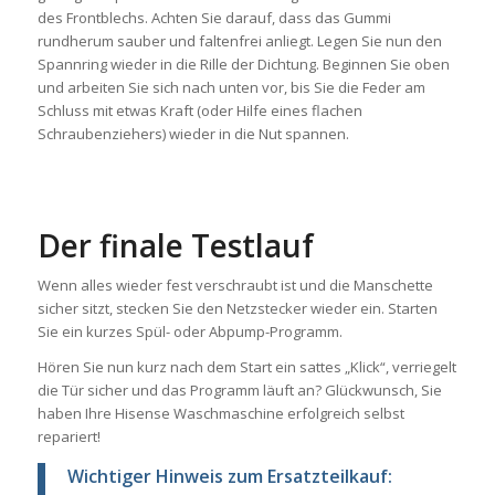
des Frontblechs. Achten Sie darauf, dass das Gummi
rundherum sauber und faltenfrei anliegt. Legen Sie nun den
Spannring wieder in die Rille der Dichtung. Beginnen Sie oben
und arbeiten Sie sich nach unten vor, bis Sie die Feder am
Schluss mit etwas Kraft (oder Hilfe eines flachen
Schraubenziehers) wieder in die Nut spannen.
Der finale Testlauf
Wenn alles wieder fest verschraubt ist und die Manschette
sicher sitzt, stecken Sie den Netzstecker wieder ein. Starten
Sie ein kurzes Spül- oder Abpump-Programm.
Hören Sie nun kurz nach dem Start ein sattes „Klick“, verriegelt
die Tür sicher und das Programm läuft an? Glückwunsch, Sie
haben Ihre Hisense Waschmaschine erfolgreich selbst
repariert!
Wichtiger Hinweis zum Ersatzteilkauf: