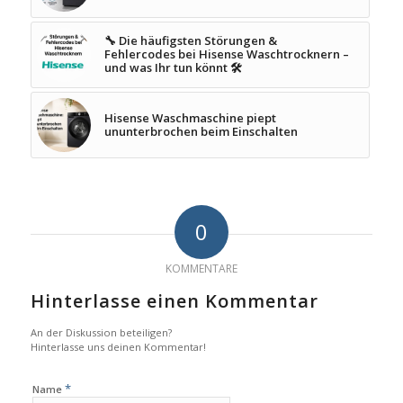
🔧 Die häufigsten Störungen &
Fehlercodes bei Hisense Waschtrocknern –
und was Ihr tun könnt 🛠️
Hisense Waschmaschine piept
ununterbrochen beim Einschalten
0
KOMMENTARE
Hinterlasse einen Kommentar
An der Diskussion beteiligen?
Hinterlasse uns deinen Kommentar!
*
Name