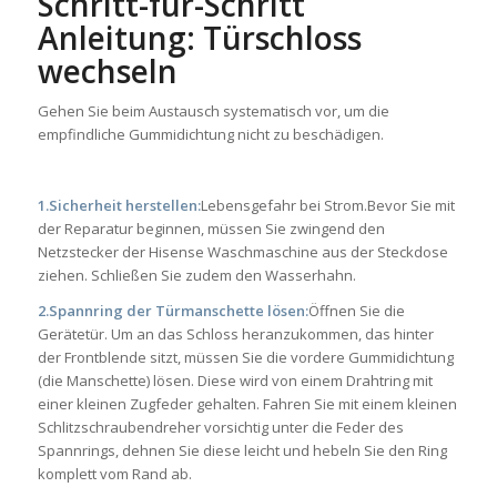
Schritt-für-Schritt
Anleitung: Türschloss
wechseln
Gehen Sie beim Austausch systematisch vor, um die
empfindliche Gummidichtung nicht zu beschädigen.
1.Sicherheit herstellen:
Lebensgefahr bei Strom.Bevor Sie mit
der Reparatur beginnen, müssen Sie zwingend den
Netzstecker der Hisense Waschmaschine aus der Steckdose
ziehen. Schließen Sie zudem den Wasserhahn.
2.Spannring der Türmanschette lösen:
Öffnen Sie die
Gerätetür. Um an das Schloss heranzukommen, das hinter
der Frontblende sitzt, müssen Sie die vordere Gummidichtung
(die Manschette) lösen. Diese wird von einem Drahtring mit
einer kleinen Zugfeder gehalten. Fahren Sie mit einem kleinen
Schlitzschraubendreher vorsichtig unter die Feder des
Spannrings, dehnen Sie diese leicht und hebeln Sie den Ring
komplett vom Rand ab.