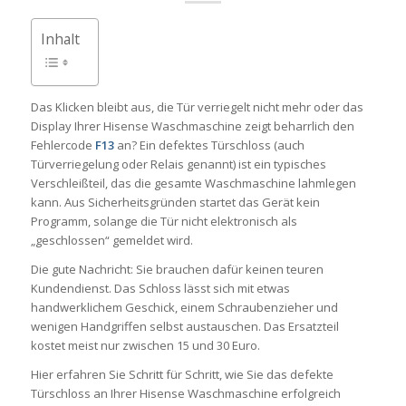
Inhalt
Das Klicken bleibt aus, die Tür verriegelt nicht mehr oder das
Display Ihrer Hisense Waschmaschine zeigt beharrlich den
Fehlercode
F13
an? Ein defektes Türschloss (auch
Türverriegelung oder Relais genannt) ist ein typisches
Verschleißteil, das die gesamte Waschmaschine lahmlegen
kann. Aus Sicherheitsgründen startet das Gerät kein
Programm, solange die Tür nicht elektronisch als
„geschlossen“ gemeldet wird.
Die gute Nachricht: Sie brauchen dafür keinen teuren
Kundendienst. Das Schloss lässt sich mit etwas
handwerklichem Geschick, einem Schraubenzieher und
wenigen Handgriffen selbst austauschen. Das Ersatzteil
kostet meist nur zwischen 15 und 30 Euro.
Hier erfahren Sie Schritt für Schritt, wie Sie das defekte
Türschloss an Ihrer Hisense Waschmaschine erfolgreich