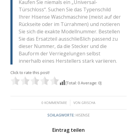
Kaufen Sie niemals ein „Universal-
Türschloss“. Suchen Sie das Typenschild
Ihrer Hisense Waschmaschine (meist auf der
Rückseite oder im Türrahmen) und notieren
Sie sich die exakte Modellnummer. Bestellen
Sie das Ersatzteil ausschließlich passend zu
dieser Nummer, da die Stecker und die
Bauform der Verriegelungen selbst
innerhalb eines Herstellers stark variieren.
Click to rate this post!
[Total:
0
Average:
0
]
/
0 KOMMENTARE
VON
GRISCHA
SCHLAGWORTE:
HISENSE
Eintrag teilen