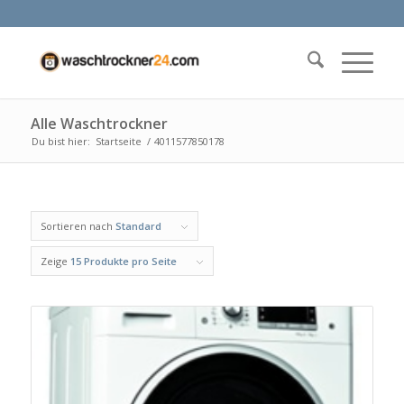
Alle Waschtrockner
Du bist hier:
Startseite
/
4011577850178
Sortieren nach
Standard
Zeige
15 Produkte pro Seite