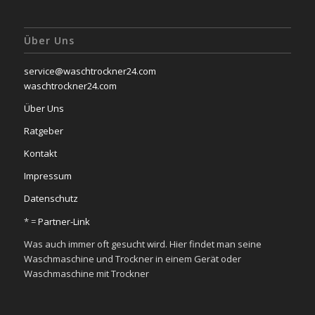
Über Uns
service@waschtrockner24.com
waschtrockner24.com
Über Uns
Ratgeber
Kontakt
Impressum
Datenschutz
* =
Partner-Link
Was auch immer oft gesucht wird. Hier findet man seine
Waschmaschine und Trockner in einem Gerät oder
Waschmaschine mit Trockner