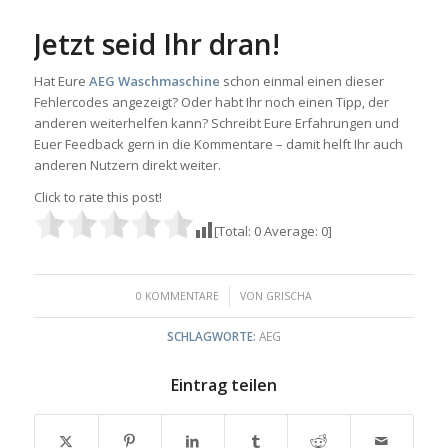
Jetzt seid Ihr dran!
Hat Eure
AEG Waschmaschine
schon einmal einen dieser
Fehlercodes angezeigt? Oder habt Ihr noch einen Tipp, der
anderen weiterhelfen kann? Schreibt Eure Erfahrungen und
Euer Feedback gern in die Kommentare – damit helft Ihr auch
anderen Nutzern direkt weiter.
Click to rate this post!
[Total:
0
Average:
0
]
/
0 KOMMENTARE
VON
GRISCHA
SCHLAGWORTE:
AEG
Eintrag teilen