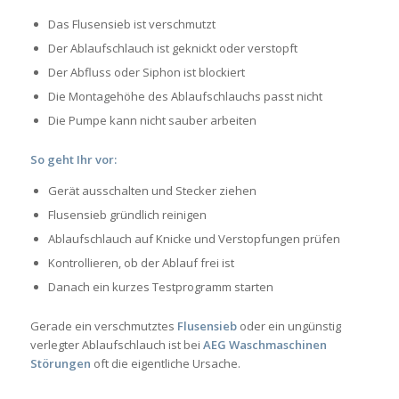
Das Flusensieb ist verschmutzt
Der Ablaufschlauch ist geknickt oder verstopft
Der Abfluss oder Siphon ist blockiert
Die Montagehöhe des Ablaufschlauchs passt nicht
Die Pumpe kann nicht sauber arbeiten
So geht Ihr vor:
Gerät ausschalten und Stecker ziehen
Flusensieb gründlich reinigen
Ablaufschlauch auf Knicke und Verstopfungen prüfen
Kontrollieren, ob der Ablauf frei ist
Danach ein kurzes Testprogramm starten
Gerade ein verschmutztes
Flusensieb
oder ein ungünstig
verlegter Ablaufschlauch ist bei
AEG Waschmaschinen
Störungen
oft die eigentliche Ursache.