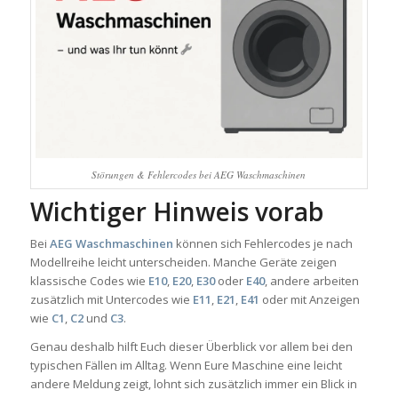
Störungen & Fehlercodes bei AEG Waschmaschinen
Wichtiger Hinweis vorab
Bei
AEG Waschmaschinen
können sich Fehlercodes je nach
Modellreihe leicht unterscheiden. Manche Geräte zeigen
klassische Codes wie
E10
,
E20
,
E30
oder
E40
, andere arbeiten
zusätzlich mit Untercodes wie
E11
,
E21
,
E41
oder mit Anzeigen
wie
C1
,
C2
und
C3
.
Genau deshalb hilft Euch dieser Überblick vor allem bei den
typischen Fällen im Alltag. Wenn Eure Maschine eine leicht
andere Meldung zeigt, lohnt sich zusätzlich immer ein Blick in