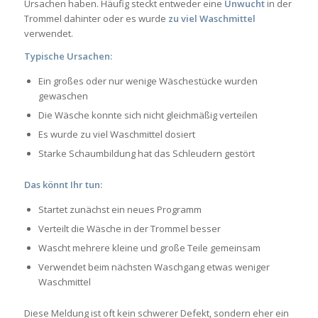
Ursachen haben. Häufig steckt entweder eine
Unwucht
in der
Trommel dahinter oder es wurde
zu viel Waschmittel
verwendet.
Typische Ursachen:
Ein großes oder nur wenige Wäschestücke wurden
gewaschen
Die Wäsche konnte sich nicht gleichmäßig verteilen
Es wurde zu viel Waschmittel dosiert
Starke Schaumbildung hat das Schleudern gestört
Das könnt Ihr tun:
Startet zunächst ein neues Programm
Verteilt die Wäsche in der Trommel besser
Wascht mehrere kleine und große Teile gemeinsam
Verwendet beim nächsten Waschgang etwas weniger
Waschmittel
Diese Meldung ist oft kein schwerer Defekt, sondern eher ein