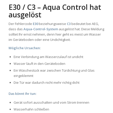
E30 / C3 – Aqua Control hat
ausgelöst
Der Fehlercode
E30
beziehungsweise
C3
bedeutet bei AEG,
dass das
Aqua-Control-System
ausgelöst hat. Diese Meldung
solltet Ihr ernst nehmen, denn hier geht es meist um Wasser
im Geräteboden oder eine Undichtigkeit.
Mögliche Ursachen:
Eine Verbindung am Wasserzulauf ist undicht
Wasser läuft in den Geräteboden
Ein Wäschestück war zwischen Türdichtung und Glas
eingeklemmt
Die Tür war dadurch nicht mehr richtig dicht
Das könnt Ihr tun:
Gerät sofort ausschalten und vom Strom trennen
Wasserhahn schließen