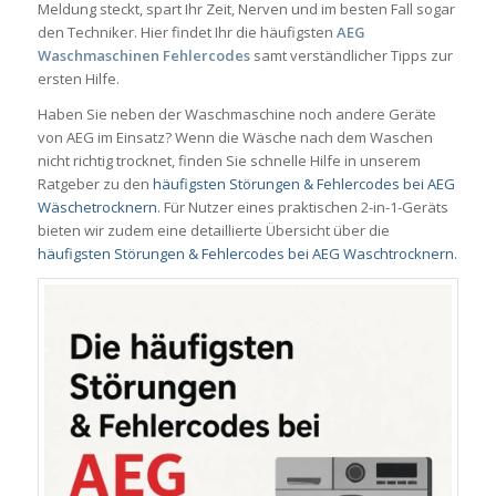
Meldung steckt, spart Ihr Zeit, Nerven und im besten Fall sogar
den Techniker. Hier findet Ihr die häufigsten
AEG
Waschmaschinen Fehlercodes
samt verständlicher Tipps zur
ersten Hilfe.
Haben Sie neben der Waschmaschine noch andere Geräte
von AEG im Einsatz? Wenn die Wäsche nach dem Waschen
nicht richtig trocknet, finden Sie schnelle Hilfe in unserem
Ratgeber zu den
häufigsten Störungen & Fehlercodes bei AEG
Wäschetrocknern
. Für Nutzer eines praktischen 2-in-1-Geräts
bieten wir zudem eine detaillierte Übersicht über die
häufigsten Störungen & Fehlercodes bei AEG Waschtrocknern
.