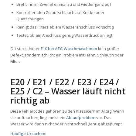
Dreht ihn im Zweifel einmal zu und wieder ganz auf
Kontrolliert den Zulaufschlauch auf Knicke oder
Quetschungen
Reinigt das Filtersieb am Wasseranschluss vorsichtig
Testet, ob am Anschluss genug Wasserdruck anliegt
Oft steckt hinter
E10 bei AEG Waschmaschinen
kein großer
Defekt, sondern schlicht ein Problem mit Hahn, Schlauch oder
Filter.
E20 / E21 / E22 / E23 / E24 /
E25 / C2 – Wasser läuft nicht
richtig ab
Diese Fehlercodes gehören zu den Klassikern im Alltag. Wenn
sie auftauchen, liegt meist ein
Ablaufproblem
vor. Das
Wasser wird dann nicht oder nicht schnell genug abgepumpt.
Häufige Ursachen: