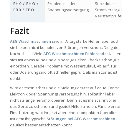
EH0 / EHO /
Problem mit der
Steckdose,
EB0 / EBO
Spannungsversorgung
Stromversorgung un
Neustart prüfen
Fazit
AEG Waschmaschinen
sind im Alltag starke Helfer, aber auch
sie bleiben nicht komplett von Störungen verschont. Die gute
Nachricht ist: Viele
AEG Waschmaschinen Fehlercodes
lassen
sich mit etwas Ruhe und ein paar gezielten Checks schon gut
einordnen. Gerade Probleme mit Wasserzulauf, Ablauf, Tür
oder Dosierung sind oft schneller geprüft, als man zunächst
denkt.
Wird es technischer und die Meldung deutet auf Aqua-Control,
Elektronik oder Spannungsversorgung hin, solltet Ihr lieber
nicht zu lange herumprobieren. Dann ist es meist sinnvoller,
das Gerät zu schonen und gezielt Hilfe zu holen. Für die erste
Einschätzung habt Ihr jetzt aber einen kompakten Überblick,
mit dem Ihr typische
Störungen bei AEG Waschmaschinen
deutlich besser einschätzen könnt.