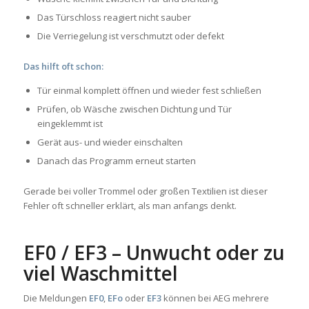
Das Türschloss reagiert nicht sauber
Die Verriegelung ist verschmutzt oder defekt
Das hilft oft schon:
Tür einmal komplett öffnen und wieder fest schließen
Prüfen, ob Wäsche zwischen Dichtung und Tür
eingeklemmt ist
Gerät aus- und wieder einschalten
Danach das Programm erneut starten
Gerade bei voller Trommel oder großen Textilien ist dieser
Fehler oft schneller erklärt, als man anfangs denkt.
EF0 / EF3 – Unwucht oder zu
viel Waschmittel
Die Meldungen
EF0
,
EFo
oder
EF3
können bei AEG mehrere