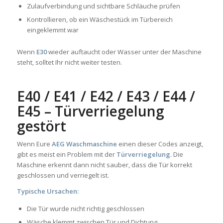
Zulaufverbindung und sichtbare Schläuche prüfen
Kontrollieren, ob ein Wäschestück im Türbereich
eingeklemmt war
Wenn
E30
wieder auftaucht oder Wasser unter der Maschine
steht, solltet Ihr nicht weiter testen.
E40 / E41 / E42 / E43 / E44 /
E45 – Türverriegelung
gestört
Wenn Eure
AEG Waschmaschine
einen dieser Codes anzeigt,
gibt es meist ein Problem mit der
Türverriegelung
. Die
Maschine erkennt dann nicht sauber, dass die Tür korrekt
geschlossen und verriegelt ist.
Typische Ursachen:
Die Tür wurde nicht richtig geschlossen
Wäsche klemmt zwischen Tür und Dichtung