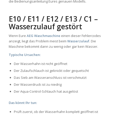
die Bedienungsanleitung Eures genauen Modells.
E10 / E11 / E12 / E13 / C1 –
Wasserzulauf gestört
Wenn Eure
AEG Waschmaschine
einen dieser Fehlercodes
anzeigt, liegt das Problem meist beim
Wasserzulauf
. Die
Maschine bekommt dann zu wenig oder gar kein Wasser.
Typische Ursachen:
Der Wasserhahn ist nicht geöffnet
Der Zulaufschlauch ist geknickt oder gequetscht
Das Sieb am Wasseranschluss ist verschmutzt
Der Wasserdruck ist zu niedrig
Der Aqua-Control-Schlauch hat ausgelöst
Das könnt Ihr tun:
Prüft zuerst, ob der Wasserhahn komplett geöffnet ist