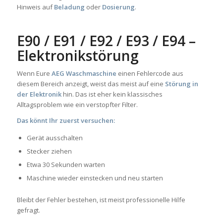
Hinweis auf
Beladung
oder
Dosierung
.
E90 / E91 / E92 / E93 / E94 –
Elektronikstörung
Wenn Eure
AEG Waschmaschine
einen Fehlercode aus
diesem Bereich anzeigt, weist das meist auf eine
Störung in
der Elektronik
hin. Das ist eher kein klassisches
Alltagsproblem wie ein verstopfter Filter.
Das könnt Ihr zuerst versuchen:
Gerät ausschalten
Stecker ziehen
Etwa 30 Sekunden warten
Maschine wieder einstecken und neu starten
Bleibt der Fehler bestehen, ist meist professionelle Hilfe
gefragt.