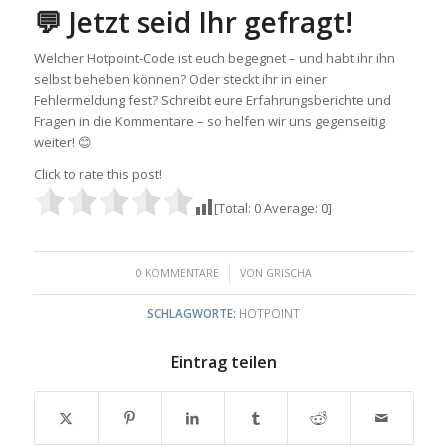
💬 Jetzt seid Ihr gefragt!
Welcher Hotpoint-Code ist euch begegnet – und habt ihr ihn
selbst beheben können? Oder steckt ihr in einer
Fehlermeldung fest? Schreibt eure Erfahrungsberichte und
Fragen in die Kommentare – so helfen wir uns gegenseitig
weiter! 😊
Click to rate this post!
[Total:
0
Average:
0
]
/
0 KOMMENTARE
VON
GRISCHA
SCHLAGWORTE:
HOTPOINT
Eintrag teilen