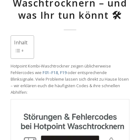
Waschtrocknern – und
was Ihr tun könnt 🛠️
Inhalt
Hotpoint Kombi-Waschtrockner zeigen üblicherweise
Fehlercodes wie
F01–F18, F19
oder entsprechende
Blinksignale. Viele Probleme lassen sich direkt zu Hause lösen
– wir erklären euch die häufigsten Codes & ihre schnellen
Abhilfen: