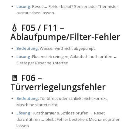
Lösung:
Reset → Fehler bleibt? Sensor oder Thermistor
austauschen lassen
💧 F05 / F11 –
Ablaufpumpe/Filter-Fehler
Bedeutung:
Wasser wird nicht abgepumpt.
Lösung:
Flusensieb reinigen, Ablaufschlauch prüfen →
Gerät per Reset neu starten
🚪 F06 –
Türverriegelungsfehler
Bedeutung:
Tür öffnet oder schließt nicht korrekt,
Maschine startet nicht.
Lösung:
Türscharnier & Schloss prüfen → Reset
durchführen → bleibt Fehler bestehen: Mechanik prüfen
lassen