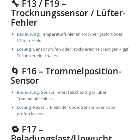
🔧 F13 / F19 –
Trocknungssensor / Lüfter-
Fehler
Bedeutung:
Temperaturfühler im Trockner gestört oder
Lüfter defekt.
Lösung:
Sensor prüfen oder Trocknereinheit reinigen – ggf.
Techniker einschalten
🌀 F16 – Trommelposition-
Sensor
Bedeutung:
Sensor liefert falsches Signal über
Trommelabschluss.
Lösung:
Reset → bleibt der Code: Sensor oder Kabel
prüfen lassen
🔁 F17 –
Beladungslast/Unwucht