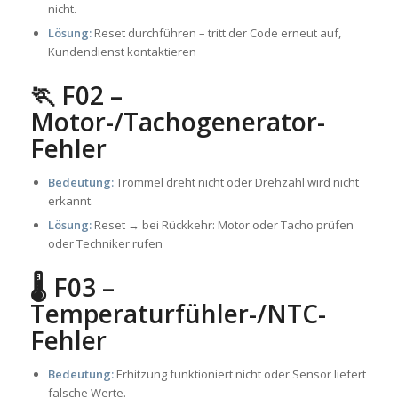
nicht.
Lösung:
Reset durchführen – tritt der Code erneut auf,
Kundendienst kontaktieren
🏃 F02 –
Motor-/Tachogenerator-
Fehler
Bedeutung:
Trommel dreht nicht oder Drehzahl wird nicht
erkannt.
Lösung:
Reset → bei Rückkehr: Motor oder Tacho prüfen
oder Techniker rufen
🌡️ F03 –
Temperaturfühler-/NTC-
Fehler
Bedeutung:
Erhitzung funktioniert nicht oder Sensor liefert
falsche Werte.