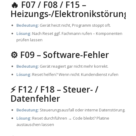
🔥 F07 / F08 / F15 –
Heizungs-/Elektronikstörung
Bedeutung:
Gerät heizt nicht, Programm stoppt oft.
Lösung:
Nach Reset ggf. Fachmann rufen – Komponenten
prüfen lassen
⚙️ F09 – Software-Fehler
Bedeutung:
Gerät reagiert gar nicht mehr korrekt.
Lösung:
Reset helfen? Wenn nicht: Kundendienst rufen
⚡ F12 / F18 – Steuer- /
Datenfehler
Bedeutung:
Steuerungsausfall oder interne Datenstörung.
Lösung:
Reset durchführen → Code bleibt? Platine
austauschen lassen