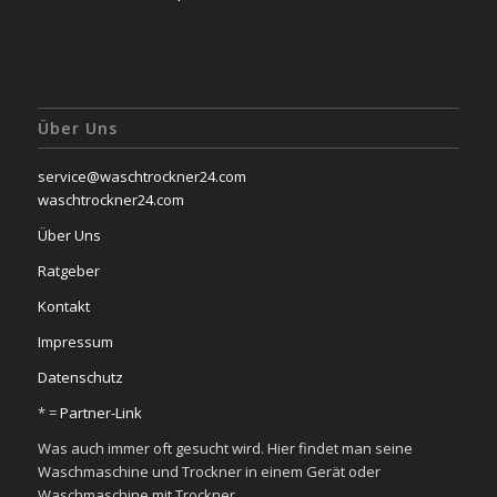
Über Uns
service@waschtrockner24.com
waschtrockner24.com
Über Uns
Ratgeber
Kontakt
Impressum
Datenschutz
* =
Partner-Link
Was auch immer oft gesucht wird. Hier findet man seine
Waschmaschine und Trockner in einem Gerät oder
Waschmaschine mit Trockner