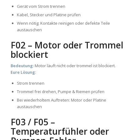
Gerät vom Strom trennen
Kabel, Stecker und Platine prüfen
Wenn nötig: Kontakte reinigen oder defekte Teile
austauschen
F02 – Motor oder Trommel
blockiert
Bedeutung:
Motor läuft nicht oder trommel ist blockiert.
Eure Lösung:
Strom trennen
Trommel frei drehen, Pumpe & Riemen prüfen
Bei wiederholtem Auftreten: Motor oder Platine
austauschen
F03 / F05 –
Temperaturfühler oder