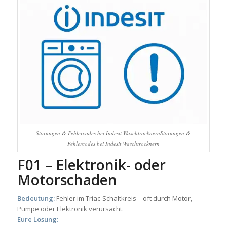
Störungen & Fehlercodes bei Indesit WaschtrocknernStörungen &
Fehlercodes bei Indesit Waschtrocknern
F01 – Elektronik- oder
Motorschaden
Bedeutung:
Fehler im Triac‑Schaltkreis – oft durch Motor,
Pumpe oder Elektronik verursacht.
Eure Lösung: