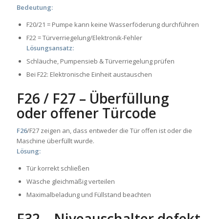
Bedeutung:
F20/21 = Pumpe kann keine Wasserföderung durchführen
F22 = Türverriegelung/Elektronik-Fehler
Lösungsansatz:
Schläuche, Pumpensieb & Türverriegelung prüfen
Bei F22: Elektronische Einheit austauschen
F26 / F27 – Überfüllung
oder offener Türcode
F26
/F27 zeigen an, dass entweder die Tür offen ist oder die
Maschine überfüllt wurde.
Lösung:
Tür korrekt schließen
Wäsche gleichmäßig verteilen
Maximalbeladung und Füllstand beachten
F32 – Niveauschalter defekt