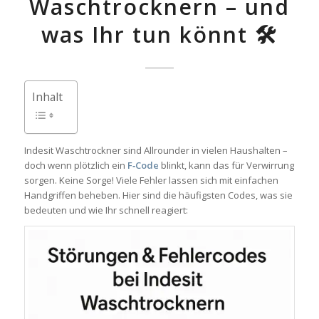
Waschtrocknern – und
was Ihr tun könnt 🛠️
Inhalt
Indesit Waschtrockner sind Allrounder in vielen Haushalten –
doch wenn plötzlich ein
F‑Code
blinkt, kann das für Verwirrung
sorgen. Keine Sorge! Viele Fehler lassen sich mit einfachen
Handgriffen beheben. Hier sind die häufigsten Codes, was sie
bedeuten und wie Ihr schnell reagiert: