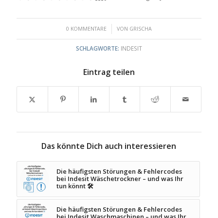
/
0 KOMMENTARE
VON
GRISCHA
SCHLAGWORTE:
INDESIT
Eintrag teilen
Das könnte Dich auch interessieren
Die häufigsten Störungen & Fehlercodes
bei Indesit Wäschetrockner – und was Ihr
tun könnt 🛠️
Die häufigsten Störungen & Fehlercodes
bei Indesit Waschmaschinen – und was Ihr