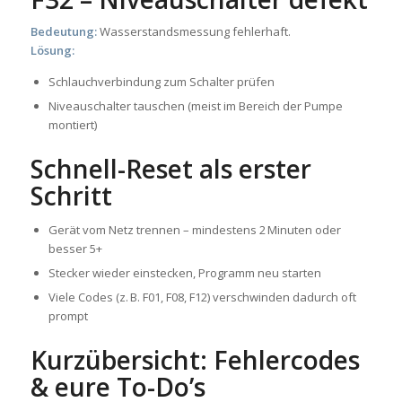
Bedeutung:
Wasserstandsmessung fehlerhaft.
Lösung:
Schlauchverbindung zum Schalter prüfen
Niveauschalter tauschen (meist im Bereich der Pumpe
montiert)
Schnell-Reset als erster
Schritt
Gerät vom Netz trennen – mindestens 2 Minuten oder
besser 5+
Stecker wieder einstecken, Programm neu starten
Viele Codes (z. B. F01, F08, F12) verschwinden dadurch oft
prompt
Kurzübersicht: Fehlercodes
& eure To-Do’s