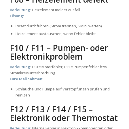
Bedeutung:
Heizelement meldet Ausfall.
Lösung:
Reset durchführen (Strom trennen, 5 Min. warten)
Heizelement austauschen, wenn Fehler bleibt
F10 / F11 – Pumpen- oder
Elektronikproblem
Bedeutung:
F10 = Motorfehler; F11 = Pumpenfehler bzw.
Stromkreisunterbrechung.
Eure Maßnahmen:
Schläuche und Pumpe auf Verstopfungen prüfen und
reinigen
F12 / F13 / F14 / F15 –
Elektronik oder Thermostat
Bedeutung:
Interne Fehler in Elektronikkomponenten oder