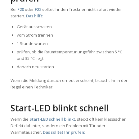
Bei
F20
oder
F22
solltet Ihr den Trockner nicht sofort wieder
starten.
Das hilft:
Gerät ausschalten
vom Strom trennen
1 Stunde warten
prüfen, ob die Raumtemperatur ungefähr zwischen 5 °C
und 35 °C liegt
danach neu starten
Wenn die Meldung danach erneut erscheint, braucht Ihr in der
Regel einen Techniker.
Start-LED blinkt schnell
Wenn die
Start-LED schnell blinkt
, steckt oft kein klassischer
Defekt dahinter, sondern ein Problem mit Tür oder
Wärmetauscher.
Das solltet Ihr prüfen: