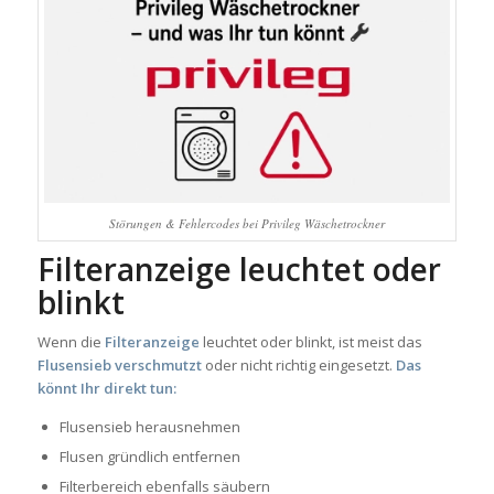
Störungen & Fehlercodes bei Privileg Wäschetrockner
Filteranzeige leuchtet oder
blinkt
Wenn die
Filteranzeige
leuchtet oder blinkt, ist meist das
Flusensieb verschmutzt
oder nicht richtig eingesetzt.
Das
könnt Ihr direkt tun:
Flusensieb herausnehmen
Flusen gründlich entfernen
Filterbereich ebenfalls säubern