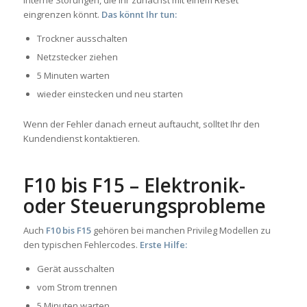
eingrenzen könnt.
Das könnt Ihr tun:
Trockner ausschalten
Netzstecker ziehen
5 Minuten warten
wieder einstecken und neu starten
Wenn der Fehler danach erneut auftaucht, solltet Ihr den
Kundendienst kontaktieren.
F10 bis F15 – Elektronik-
oder Steuerungsprobleme
Auch
F10 bis F15
gehören bei manchen Privileg Modellen zu
den typischen Fehlercodes.
Erste Hilfe:
Gerät ausschalten
vom Strom trennen
5 Minuten warten