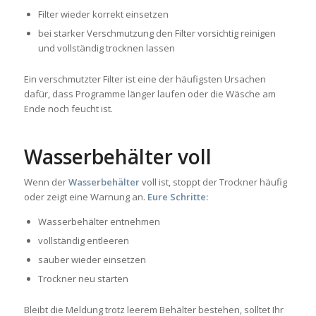
Filter wieder korrekt einsetzen
bei starker Verschmutzung den Filter vorsichtig reinigen
und vollständig trocknen lassen
Ein verschmutzter Filter ist eine der häufigsten Ursachen
dafür, dass Programme länger laufen oder die Wäsche am
Ende noch feucht ist.
Wasserbehälter voll
Wenn der
Wasserbehälter
voll ist, stoppt der Trockner häufig
oder zeigt eine Warnung an.
Eure Schritte:
Wasserbehälter entnehmen
vollständig entleeren
sauber wieder einsetzen
Trockner neu starten
Bleibt die Meldung trotz leerem Behälter bestehen, solltet Ihr