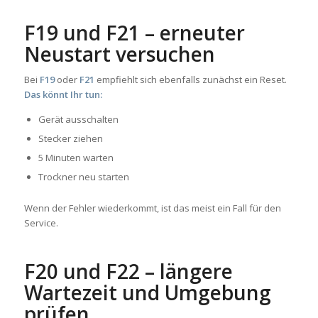
F19 und F21 – erneuter
Neustart versuchen
Bei
F19
oder
F21
empfiehlt sich ebenfalls zunächst ein Reset.
Das könnt Ihr tun:
Gerät ausschalten
Stecker ziehen
5 Minuten warten
Trockner neu starten
Wenn der Fehler wiederkommt, ist das meist ein Fall für den
Service.
F20 und F22 – längere
Wartezeit und Umgebung
prüfen