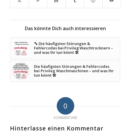
Das könnte Dich auch interessieren
🔧 Die häufigsten Störungen &
Fehlercodes bei Privileg Waschtrocknern –
und was Ihr tun könnt 🛠️
Die häufigsten Störungen & Fehlercodes
bei Privileg Waschmaschinen – und was Ihr
tun könnt 🛠️
0
KOMMENTARE
Hinterlasse einen Kommentar