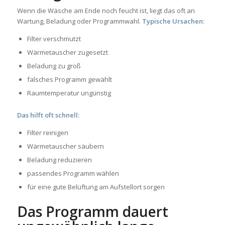
Wenn die Wäsche am Ende noch feucht ist, liegt das oft an
Wartung, Beladung oder Programmwahl.
Typische Ursachen:
Filter verschmutzt
Wärmetauscher zugesetzt
Beladung zu groß
falsches Programm gewählt
Raumtemperatur ungünstig
Das hilft oft schnell:
Filter reinigen
Wärmetauscher säubern
Beladung reduzieren
passendes Programm wählen
für eine gute Belüftung am Aufstellort sorgen
Das Programm dauert