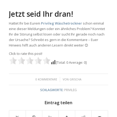
Jetzt seid Ihr dran!
Hattet Ihr bei Eurem
Privileg Wäschetrockner
schon einmal
eine dieser Meldungen oder ein ähnliches Problem? Konntet
Ihr die Störung selbst lösen oder sucht Ihr gerade noch nach
der Ursache? Schreibt es gern in die Kommentare – Euer
Hinweis hilft auch anderen Lesern direkt weiter 😊
Click to rate this post!
[Total:
0
Average:
0
]
/
0 KOMMENTARE
VON
GRISCHA
SCHLAGWORTE:
PRIVILEG
Eintrag teilen