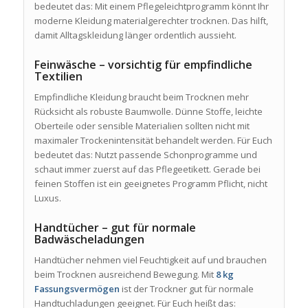
bedeutet das: Mit einem Pflegeleichtprogramm könnt Ihr
moderne Kleidung materialgerechter trocknen. Das hilft,
damit Alltagskleidung länger ordentlich aussieht.
Feinwäsche – vorsichtig für empfindliche
Textilien
Empfindliche Kleidung braucht beim Trocknen mehr
Rücksicht als robuste Baumwolle. Dünne Stoffe, leichte
Oberteile oder sensible Materialien sollten nicht mit
maximaler Trockenintensität behandelt werden. Für Euch
bedeutet das: Nutzt passende Schonprogramme und
schaut immer zuerst auf das Pflegeetikett. Gerade bei
feinen Stoffen ist ein geeignetes Programm Pflicht, nicht
Luxus.
Handtücher – gut für normale
Badwäscheladungen
Handtücher nehmen viel Feuchtigkeit auf und brauchen
beim Trocknen ausreichend Bewegung. Mit
8 kg
Fassungsvermögen
ist der Trockner gut für normale
Handtuchladungen geeignet. Für Euch heißt das: