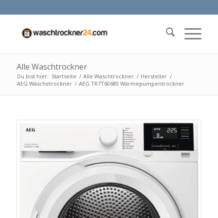
Alle Waschtrockner
Du bist hier:
Startseite
/
Alle Waschtrockner
/
Hersteller
/
AEG Wäschetrockner
/
AEG TR7T60680 Wärmepumpentrockner