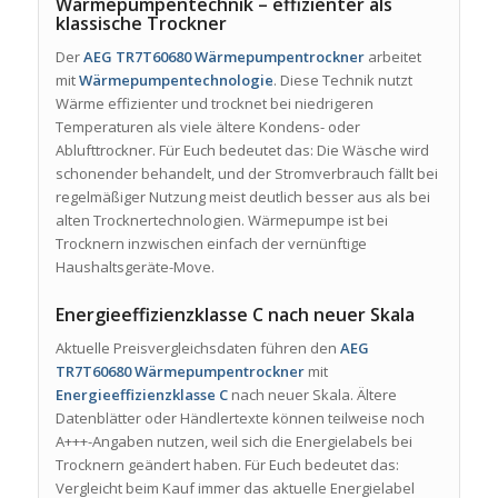
Wärmepumpentechnik – effizienter als
klassische Trockner
Der
AEG TR7T60680 Wärmepumpentrockner
arbeitet
mit
Wärmepumpentechnologie
. Diese Technik nutzt
Wärme effizienter und trocknet bei niedrigeren
Temperaturen als viele ältere Kondens- oder
Ablufttrockner. Für Euch bedeutet das: Die Wäsche wird
schonender behandelt, und der Stromverbrauch fällt bei
regelmäßiger Nutzung meist deutlich besser aus als bei
alten Trocknertechnologien. Wärmepumpe ist bei
Trocknern inzwischen einfach der vernünftige
Haushaltsgeräte-Move.
Energieeffizienzklasse C nach neuer Skala
Aktuelle Preisvergleichsdaten führen den
AEG
TR7T60680 Wärmepumpentrockner
mit
Energieeffizienzklasse C
nach neuer Skala. Ältere
Datenblätter oder Händlertexte können teilweise noch
A+++-Angaben nutzen, weil sich die Energielabels bei
Trocknern geändert haben. Für Euch bedeutet das:
Vergleicht beim Kauf immer das aktuelle Energielabel