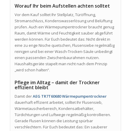
Worauf Ihr beim Aufstellen achten solltet
Vor dem Kauf solltet Ihr Stellplatz, Türöffnung,
Stromanschluss, Kondenswasserlösung und Belüftung
prüfen. Auch ein Wärmepumpentrockner braucht genug
Raum, damit Wärme und Feuchtigkeit sauber abgeführt
werden können. Für Euch bedeutet das: Nicht direkt in
eine zu enge Nische quetschen, Flusensiebe regelmäßig
reinigen und bei einer Wasch-Trocken-Säule unbedingt
einen passenden Zwischenbaurahmen nutzen.
Haushaltsgeräte stapelt man nicht nach dem Prinzip
„wird schon halten“.
Pflege im Alltag – damit der Trockner
effizient bleibt
Damit der
AEG TR7T60680 Wärmepumpentrockner
dauerhaft effizient arbeitet, solltet Ihr Flusensieb,
Wärmetauscherbereich, Kondensatbehälter,
Türdichtungen und Luftwege regelmäßig kontrollieren.
Gerade Flusen können die Leistung spürbar
verschlechtern. Für Euch bedeutet das: Ein sauberer