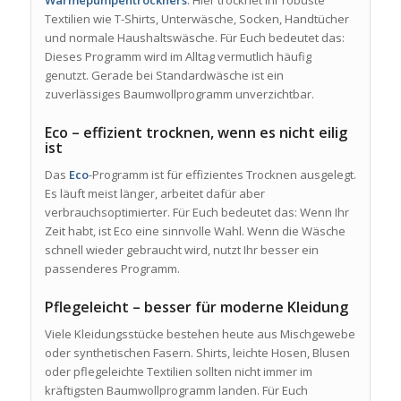
Textilien wie T-Shirts, Unterwäsche, Socken, Handtücher
und normale Haushaltswäsche. Für Euch bedeutet das:
Dieses Programm wird im Alltag vermutlich häufig
genutzt. Gerade bei Standardwäsche ist ein
zuverlässiges Baumwollprogramm unverzichtbar.
Eco – effizient trocknen, wenn es nicht eilig
ist
Das
Eco
-Programm ist für effizientes Trocknen ausgelegt.
Es läuft meist länger, arbeitet dafür aber
verbrauchsoptimierter. Für Euch bedeutet das: Wenn Ihr
Zeit habt, ist Eco eine sinnvolle Wahl. Wenn die Wäsche
schnell wieder gebraucht wird, nutzt Ihr besser ein
passenderes Programm.
Pflegeleicht – besser für moderne Kleidung
Viele Kleidungsstücke bestehen heute aus Mischgewebe
oder synthetischen Fasern. Shirts, leichte Hosen, Blusen
oder pflegeleichte Textilien sollten nicht immer im
kräftigsten Baumwollprogramm landen. Für Euch