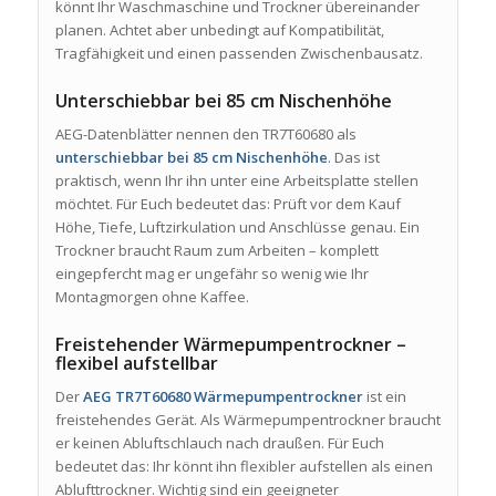
könnt Ihr Waschmaschine und Trockner übereinander
planen. Achtet aber unbedingt auf Kompatibilität,
Tragfähigkeit und einen passenden Zwischenbausatz.
Unterschiebbar bei 85 cm Nischenhöhe
AEG-Datenblätter nennen den TR7T60680 als
unterschiebbar bei 85 cm Nischenhöhe
. Das ist
praktisch, wenn Ihr ihn unter eine Arbeitsplatte stellen
möchtet. Für Euch bedeutet das: Prüft vor dem Kauf
Höhe, Tiefe, Luftzirkulation und Anschlüsse genau. Ein
Trockner braucht Raum zum Arbeiten – komplett
eingepfercht mag er ungefähr so wenig wie Ihr
Montagmorgen ohne Kaffee.
Freistehender Wärmepumpentrockner –
flexibel aufstellbar
Der
AEG TR7T60680 Wärmepumpentrockner
ist ein
freistehendes Gerät. Als Wärmepumpentrockner braucht
er keinen Abluftschlauch nach draußen. Für Euch
bedeutet das: Ihr könnt ihn flexibler aufstellen als einen
Ablufttrockner. Wichtig sind ein geeigneter