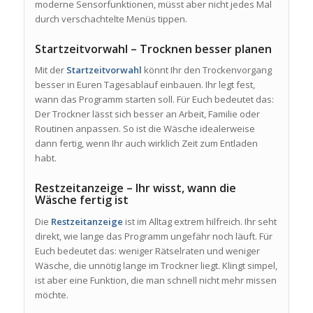
moderne Sensorfunktionen, müsst aber nicht jedes Mal
durch verschachtelte Menüs tippen.
Startzeitvorwahl – Trocknen besser planen
Mit der
Startzeitvorwahl
könnt Ihr den Trockenvorgang
besser in Euren Tagesablauf einbauen. Ihr legt fest,
wann das Programm starten soll. Für Euch bedeutet das:
Der Trockner lässt sich besser an Arbeit, Familie oder
Routinen anpassen. So ist die Wäsche idealerweise
dann fertig, wenn Ihr auch wirklich Zeit zum Entladen
habt.
Restzeitanzeige – Ihr wisst, wann die
Wäsche fertig ist
Die
Restzeitanzeige
ist im Alltag extrem hilfreich. Ihr seht
direkt, wie lange das Programm ungefähr noch läuft. Für
Euch bedeutet das: weniger Rätselraten und weniger
Wäsche, die unnötig lange im Trockner liegt. Klingt simpel,
ist aber eine Funktion, die man schnell nicht mehr missen
möchte.