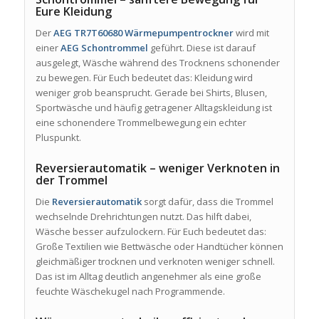
Eure Kleidung
Der
AEG TR7T60680 Wärmepumpentrockner
wird mit
einer
AEG Schontrommel
geführt. Diese ist darauf
ausgelegt, Wäsche während des Trocknens schonender
zu bewegen. Für Euch bedeutet das: Kleidung wird
weniger grob beansprucht. Gerade bei Shirts, Blusen,
Sportwäsche und häufig getragener Alltagskleidung ist
eine schonendere Trommelbewegung ein echter
Pluspunkt.
Reversierautomatik – weniger Verknoten in
der Trommel
Die
Reversierautomatik
sorgt dafür, dass die Trommel
wechselnde Drehrichtungen nutzt. Das hilft dabei,
Wäsche besser aufzulockern. Für Euch bedeutet das:
Große Textilien wie Bettwäsche oder Handtücher können
gleichmäßiger trocknen und verknoten weniger schnell.
Das ist im Alltag deutlich angenehmer als eine große
feuchte Wäschekugel nach Programmende.