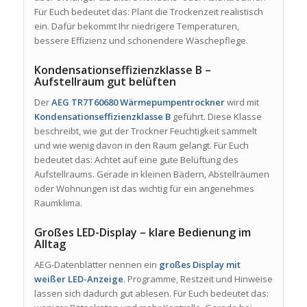
Für Euch bedeutet das: Plant die Trockenzeit realistisch
ein. Dafür bekommt Ihr niedrigere Temperaturen,
bessere Effizienz und schonendere Wäschepflege.
Kondensationseffizienzklasse B –
Aufstellraum gut belüften
Der
AEG TR7T60680 Wärmepumpentrockner
wird mit
Kondensationseffizienzklasse B
geführt. Diese Klasse
beschreibt, wie gut der Trockner Feuchtigkeit sammelt
und wie wenig davon in den Raum gelangt. Für Euch
bedeutet das: Achtet auf eine gute Belüftung des
Aufstellraums. Gerade in kleinen Bädern, Abstellräumen
oder Wohnungen ist das wichtig für ein angenehmes
Raumklima.
Großes LED-Display – klare Bedienung im
Alltag
AEG-Datenblätter nennen ein
großes Display mit
weißer LED-Anzeige
. Programme, Restzeit und Hinweise
lassen sich dadurch gut ablesen. Für Euch bedeutet das: