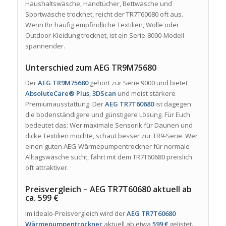
Haushaltswäsche, Handtücher, Bettwäsche und
Sportwäsche trocknet, reicht der TR7T60680 oft aus.
Wenn Ihr häufig empfindliche Textilien, Wolle oder
Outdoor-Kleidung trocknet, ist ein Serie-8000-Modell
spannender.
Unterschied zum AEG TR9M75680
Der
AEG TR9M75680
gehört zur Serie 9000 und bietet
AbsoluteCare® Plus
,
3DScan
und meist stärkere
Premiumausstattung. Der
AEG TR7T60680
ist dagegen
die bodenständigere und günstigere Lösung. Für Euch
bedeutet das: Wer maximale Sensorik für Daunen und
dicke Textilien möchte, schaut besser zur TR9-Serie. Wer
einen guten AEG-Wärmepumpentrockner für normale
Alltagswäsche sucht, fährt mit dem TR7T60680 preislich
oft attraktiver.
Preisvergleich – AEG TR7T60680 aktuell ab
ca. 599 €
Im Idealo-Preisvergleich wird der
AEG TR7T60680
Wärmepumpentrockner
aktuell ab etwa
599 €
gelistet.