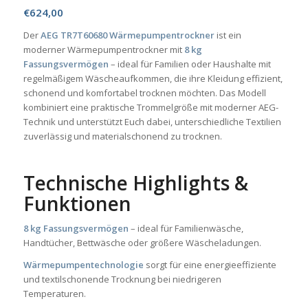
€
624,00
Der
AEG TR7T60680 Wärmepumpentrockner
ist ein
moderner Wärmepumpentrockner mit
8 kg
Fassungsvermögen
– ideal für Familien oder Haushalte mit
regelmäßigem Wäscheaufkommen, die ihre Kleidung effizient,
schonend und komfortabel trocknen möchten. Das Modell
kombiniert eine praktische Trommelgröße mit moderner AEG-
Technik und unterstützt Euch dabei, unterschiedliche Textilien
zuverlässig und materialschonend zu trocknen.
Technische Highlights &
Funktionen
8 kg Fassungsvermögen
– ideal für Familienwäsche,
Handtücher, Bettwäsche oder größere Wäscheladungen.
Wärmepumpentechnologie
sorgt für eine energieeffiziente
und textilschonende Trocknung bei niedrigeren
Temperaturen.