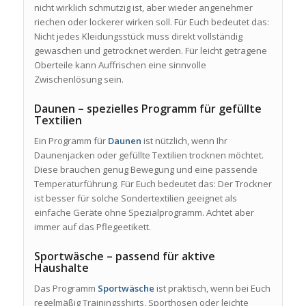
nicht wirklich schmutzig ist, aber wieder angenehmer
riechen oder lockerer wirken soll. Für Euch bedeutet das:
Nicht jedes Kleidungsstück muss direkt vollständig
gewaschen und getrocknet werden. Für leicht getragene
Oberteile kann Auffrischen eine sinnvolle
Zwischenlösung sein.
Daunen – spezielles Programm für gefüllte
Textilien
Ein Programm für
Daunen
ist nützlich, wenn Ihr
Daunenjacken oder gefüllte Textilien trocknen möchtet.
Diese brauchen genug Bewegung und eine passende
Temperaturführung. Für Euch bedeutet das: Der Trockner
ist besser für solche Sondertextilien geeignet als
einfache Geräte ohne Spezialprogramm. Achtet aber
immer auf das Pflegeetikett.
Sportwäsche – passend für aktive
Haushalte
Das Programm
Sportwäsche
ist praktisch, wenn bei Euch
regelmäßig Trainingsshirts, Sporthosen oder leichte