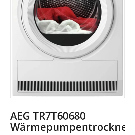
AEG TR7T60680
Wärmepumpentrockner