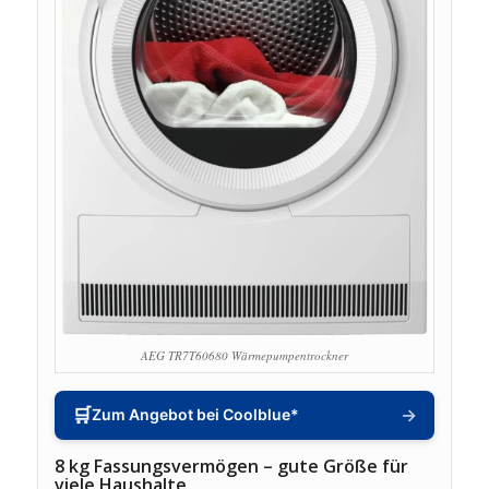
AEG TR7T60680 Wärmepumpentrockner
🛒
→
Zum Angebot bei Coolblue*
8 kg Fassungsvermögen – gute Größe für
viele Haushalte