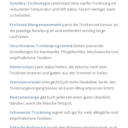
SensiDry-Technologie
unterstützt eine sanfte Trocknung mit
reduzierter Temperatur und hilft dabei, Fasern weniger stark
zu belasten.
ProSense Mengenautomatik
passt die Trockenzeit besser an
die jeweilige Beladung an und verhindert unnötig lange
Laufzeiten.
Verschiedene Trockenprogramme
bieten passende
Einstellungen für Baumwolle, Pflegeleichtes, Mischwäsche und
empfindlichere Textilien.
Knitterschutz
kann dabei helfen, die Wäsche nach dem
Trocknen lockerer und glatter aus der Trommel zu holen.
Startzeitvorwahl
ermöglicht Euch mehr Flexibilität, da Ihr den
Trocknungsvorgang besser an Euren Alltag anpassen könnt.
Restzeitanzeige
gibt Euch jederzeit einen guten Überblick
darüber, wann die Wäsche fertig ist.
Schonende Trocknung
eignet sich gut für viele alltägliche und
empfindlichere Textilien.
Einfache Bedienung
macht den Wärmepumpentrockner auch