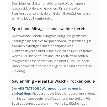
Duschtücher, Gästehandtücher und Waschlappen
lassen sich ordentlich trocknen. Für sehr große
Familienladungen mit vielen dicken Badetüchern wäre
ein 9-kg-Modell komfortabler.
Sport und Alltag – schnell wieder bereit
Sportwäsche, leichte Alltagskleidung und gemischte
Ladungen lassen sich mit passenden Programmen gut
trocknen. Wichtig ist, dass Ihr empfindliche
Funktionstextilien nicht blind in ein zu heißes Programm
werft. Für Euch bedeutet das: Pflegeetikett beachten,
Programm passend wählen und nicht zu voll beladen.
Dann bekommt Ihr bessere Ergebnisse und schont Eure
Kleidung.
Säulenfähig – ideal für Wasch-Trocken-Säule
Der
AEG TR7T60680 Wärmepumpentrockner
ist
säulenfähig
. Mit passendem Zwischenbaurahmen könnt
Ihr ihn auf eine geeignete Waschmaschine stellen. Für
Euch bedeutet das: Wenn Ihr wenig Stellfläche habt,