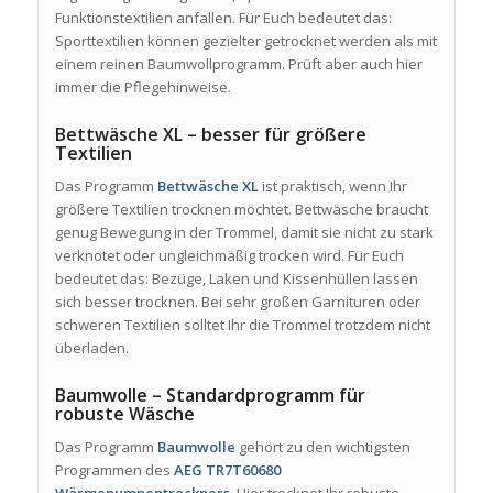
Funktionstextilien anfallen. Für Euch bedeutet das:
Sporttextilien können gezielter getrocknet werden als mit
einem reinen Baumwollprogramm. Prüft aber auch hier
immer die Pflegehinweise.
Bettwäsche XL – besser für größere
Textilien
Das Programm
Bettwäsche XL
ist praktisch, wenn Ihr
größere Textilien trocknen möchtet. Bettwäsche braucht
genug Bewegung in der Trommel, damit sie nicht zu stark
verknotet oder ungleichmäßig trocken wird. Für Euch
bedeutet das: Bezüge, Laken und Kissenhüllen lassen
sich besser trocknen. Bei sehr großen Garnituren oder
schweren Textilien solltet Ihr die Trommel trotzdem nicht
überladen.
Baumwolle – Standardprogramm für
robuste Wäsche
Das Programm
Baumwolle
gehört zu den wichtigsten
Programmen des
AEG TR7T60680
Wärmepumpentrockners
. Hier trocknet Ihr robuste