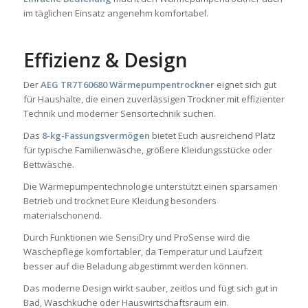
im täglichen Einsatz angenehm komfortabel.
Effizienz & Design
Der
AEG TR7T60680 Wärmepumpentrockner
eignet sich gut
für Haushalte, die einen zuverlässigen Trockner mit effizienter
Technik und moderner Sensortechnik suchen.
Das
8-kg-Fassungsvermögen
bietet Euch ausreichend Platz
für typische Familienwäsche, größere Kleidungsstücke oder
Bettwäsche.
Die Wärmepumpentechnologie unterstützt einen sparsamen
Betrieb und trocknet Eure Kleidung besonders
materialschonend.
Durch Funktionen wie SensiDry und ProSense wird die
Wäschepflege komfortabler, da Temperatur und Laufzeit
besser auf die Beladung abgestimmt werden können.
Das moderne Design wirkt sauber, zeitlos und fügt sich gut in
Bad, Waschküche oder Hauswirtschaftsraum ein.