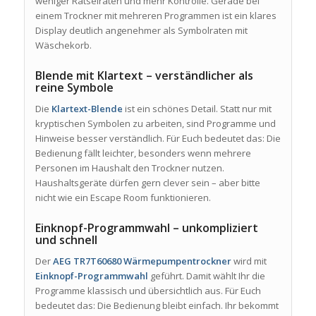
weniger Rätselraten und mehr Kontrolle. Gerade bei
einem Trockner mit mehreren Programmen ist ein klares
Display deutlich angenehmer als Symbolraten mit
Wäschekorb.
Blende mit Klartext – verständlicher als
reine Symbole
Die
Klartext-Blende
ist ein schönes Detail. Statt nur mit
kryptischen Symbolen zu arbeiten, sind Programme und
Hinweise besser verständlich. Für Euch bedeutet das: Die
Bedienung fällt leichter, besonders wenn mehrere
Personen im Haushalt den Trockner nutzen.
Haushaltsgeräte dürfen gern clever sein – aber bitte
nicht wie ein Escape Room funktionieren.
Einknopf-Programmwahl – unkompliziert
und schnell
Der
AEG TR7T60680 Wärmepumpentrockner
wird mit
Einknopf-Programmwahl
geführt. Damit wählt Ihr die
Programme klassisch und übersichtlich aus. Für Euch
bedeutet das: Die Bedienung bleibt einfach. Ihr bekommt