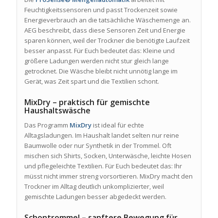
Feuchtigkeitssensoren und passt Trockenzeit sowie
Energieverbrauch an die tatsächliche Wäschemenge an.
AEG beschreibt, dass diese Sensoren Zeit und Energie
sparen können, weil der Trockner die benötigte Laufzeit
besser anpasst. Für Euch bedeutet das: Kleine und
größere Ladungen werden nicht stur gleich lange
getrocknet. Die Wäsche bleibt nicht unnötig lange im
Gerät, was Zeit spart und die Textilien schont.
MixDry – praktisch für gemischte
Haushaltswäsche
Das Programm
MixDry
ist ideal für echte
Alltagsladungen. Im Haushalt landet selten nur reine
Baumwolle oder nur Synthetik in der Trommel. Oft
mischen sich Shirts, Socken, Unterwäsche, leichte Hosen
und pflegeleichte Textilien. Für Euch bedeutet das: Ihr
müsst nicht immer streng vorsortieren. MixDry macht den
Trockner im Alltag deutlich unkomplizierter, weil
gemischte Ladungen besser abgedeckt werden.
Schontrommel – sanftere Bewegung für