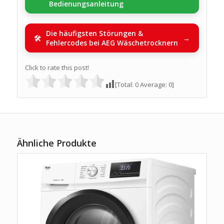
Bedienungsanleitung
Die häufigsten Störungen &
Fehlercodes bei AEG Wäschetrocknern
Click to rate this post!
[Total:
0
Average:
0
]
Ähnliche Produkte