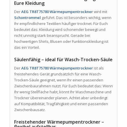
Eure Kleidung
Der
AEG TR8T75780 Wärmepumpentrockner
wird mit
Schontrommel
geführt. Das ist besonders wichtig, wenn
Ihr empfindlichere Textilien häufiger trocknet. Für Euch
bedeutet das: Kleidung wird schonender bewegt und
nicht unnötig stark beansprucht. Gerade bei
hochwertigen Shirts, Blusen oder Funktionskleidung ist
das ein Vorteil.
Säulenfähig – ideal für Wasch-Trocken-Säule
Der
AEG TR8T75780 Wärmepumpentrockner
ist als
freistehendes Gerät grundsätzlich für eine Wasch-
Trocken-Säule geeignet, wenn Ihr einen passenden
Zwischenbaurahmen nutzt. Für Euch bedeutet das: Wenn
Ihr wenig Stellfläche habt, könnt Ihr Waschmaschine und
Trockner übereinander planen. Achtet aber unbedingt
auf Kompatibilität, Tragfähigkeit und einen passenden
Zwischenbausatz.
Freistehender Wärmepumpentrockner –
flexibel aufstellbar