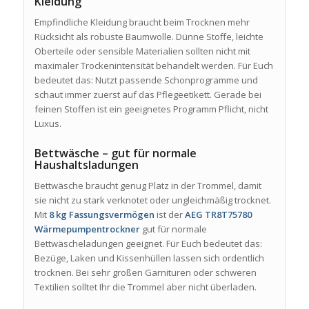
Kleidung
Empfindliche Kleidung braucht beim Trocknen mehr
Rücksicht als robuste Baumwolle. Dünne Stoffe, leichte
Oberteile oder sensible Materialien sollten nicht mit
maximaler Trockenintensität behandelt werden. Für Euch
bedeutet das: Nutzt passende Schonprogramme und
schaut immer zuerst auf das Pflegeetikett. Gerade bei
feinen Stoffen ist ein geeignetes Programm Pflicht, nicht
Luxus.
Bettwäsche – gut für normale
Haushaltsladungen
Bettwäsche braucht genug Platz in der Trommel, damit
sie nicht zu stark verknotet oder ungleichmäßig trocknet.
Mit
8 kg Fassungsvermögen
ist der
AEG TR8T75780
Wärmepumpentrockner
gut für normale
Bettwäscheladungen geeignet. Für Euch bedeutet das:
Bezüge, Laken und Kissenhüllen lassen sich ordentlich
trocknen. Bei sehr großen Garnituren oder schweren
Textilien solltet Ihr die Trommel aber nicht überladen.