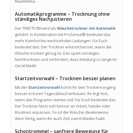
Raumklima.
Automatikprogramme – Trocknung ohne
ständiges Nachjustieren
Der TR8T75780 wird als
Wäschetrockner mit Automatik
geführt. In Kombination mit ProSense® bedeutet das
mehr Komfort bei wechselnden Ladungen. Für Euch
bedeutet das: Der Trockner erkennt besser, wann die
Wäsche trocken genug ist. Das spart unnötiges
Nachtrocknen und verhindert, dass Kleidung zu lange im
Gerät bleibt.
Startzeitvorwahl – Trocknen besser planen
Mit der
Startzeitvorwahl
könnt Ihr den Trockenvorgang
besser in Euren Tagesablauf einbauen. Ihr legt fest,
wann das Programm starten soll. Für Euch bedeutet das:
Der Trockner lässt sich besser an Arbeit, Familie oder
Routinen anpassen. So ist die Wäsche idealerweise
dann fertig, wenn Ihr auch Zeit zum Entladen habt.
Schontrommel – sanftere Bewegung für