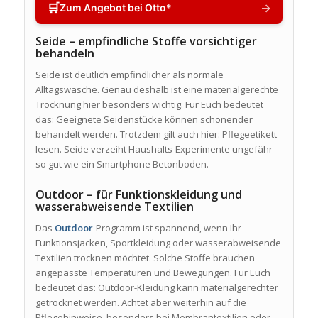
🛒
→
Zum Angebot bei Otto*
Seide – empfindliche Stoffe vorsichtiger
behandeln
Seide ist deutlich empfindlicher als normale
Alltagswäsche. Genau deshalb ist eine materialgerechte
Trocknung hier besonders wichtig. Für Euch bedeutet
das: Geeignete Seidenstücke können schonender
behandelt werden. Trotzdem gilt auch hier: Pflegeetikett
lesen. Seide verzeiht Haushalts-Experimente ungefähr
so gut wie ein Smartphone Betonboden.
Outdoor – für Funktionskleidung und
wasserabweisende Textilien
Das
Outdoor
-Programm ist spannend, wenn Ihr
Funktionsjacken, Sportkleidung oder wasserabweisende
Textilien trocknen möchtet. Solche Stoffe brauchen
angepasste Temperaturen und Bewegungen. Für Euch
bedeutet das: Outdoor-Kleidung kann materialgerechter
getrocknet werden. Achtet aber weiterhin auf die
Pflegehinweise, besonders bei Membrantextilien oder