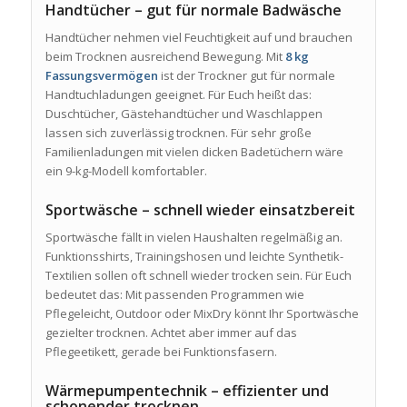
Handtücher – gut für normale Badwäsche
Handtücher nehmen viel Feuchtigkeit auf und brauchen
beim Trocknen ausreichend Bewegung. Mit
8 kg
Fassungsvermögen
ist der Trockner gut für normale
Handtuchladungen geeignet. Für Euch heißt das:
Duschtücher, Gästehandtücher und Waschlappen
lassen sich zuverlässig trocknen. Für sehr große
Familienladungen mit vielen dicken Badetüchern wäre
ein 9-kg-Modell komfortabler.
Sportwäsche – schnell wieder einsatzbereit
Sportwäsche fällt in vielen Haushalten regelmäßig an.
Funktionsshirts, Trainingshosen und leichte Synthetik-
Textilien sollen oft schnell wieder trocken sein. Für Euch
bedeutet das: Mit passenden Programmen wie
Pflegeleicht, Outdoor oder MixDry könnt Ihr Sportwäsche
gezielter trocknen. Achtet aber immer auf das
Pflegeetikett, gerade bei Funktionsfasern.
Wärmepumpentechnik – effizienter und
schonender trocknen