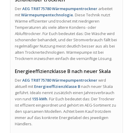
Der
AEG TR8T75780 Wärmepumpentrockner
arbeitet
mit
Wärmepumpentechnologie
. Diese Technik nutzt
Wärme effizienter und trocknet mit niedrigeren
Temperaturen als viele ältere Kondens- oder
Ablufttrockner. Für Euch bedeutet das: Die Wäsche wird
schonender behandelt, und der Stromverbrauch fällt bei
regelmäßiger Nutzung meist deutlich besser aus als bei
alten Trocknertechnologien. Wärmepumpe ist bei
Trocknern inzwischen einfach die vernünftige Lösung.
Energieeffizienzklasse B nach neuer Skala
Der
AEG TR8T75780 Wärmepumpentrockner
wird
aktuell mit
Energieeffizienzklasse B
nach neuer Skala
geführt. Idealo nennt zusätzlich einen Jahresverbrauch
von rund
155 kWh
. Für Euch bedeutet das: Der Trockner
ist effizient eingeordnet und gehört im AEG-Sortiment zu
den sparsamen Modellen. Achtet beim Kauf trotzdem
immer auf das konkrete Energielabel des jeweiligen
Händlers.