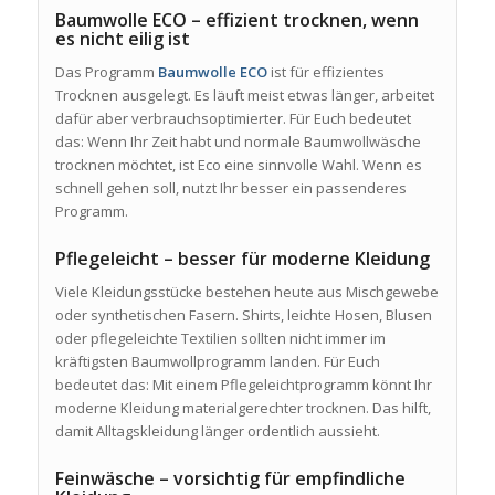
Baumwolle ECO – effizient trocknen, wenn
es nicht eilig ist
Das Programm
Baumwolle ECO
ist für effizientes
Trocknen ausgelegt. Es läuft meist etwas länger, arbeitet
dafür aber verbrauchsoptimierter. Für Euch bedeutet
das: Wenn Ihr Zeit habt und normale Baumwollwäsche
trocknen möchtet, ist Eco eine sinnvolle Wahl. Wenn es
schnell gehen soll, nutzt Ihr besser ein passenderes
Programm.
Pflegeleicht – besser für moderne Kleidung
Viele Kleidungsstücke bestehen heute aus Mischgewebe
oder synthetischen Fasern. Shirts, leichte Hosen, Blusen
oder pflegeleichte Textilien sollten nicht immer im
kräftigsten Baumwollprogramm landen. Für Euch
bedeutet das: Mit einem Pflegeleichtprogramm könnt Ihr
moderne Kleidung materialgerechter trocknen. Das hilft,
damit Alltagskleidung länger ordentlich aussieht.
Feinwäsche – vorsichtig für empfindliche