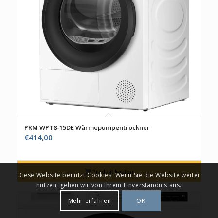
PKM WPT8-15DE Wärmepumpentrockner
€
414,00
Produkt kaufen
Diese Website benutzt Cookies. Wenn Sie die Website weiter
nutzen, gehen wir von Ihrem Einverständnis aus.
Mehr erfahren
OK