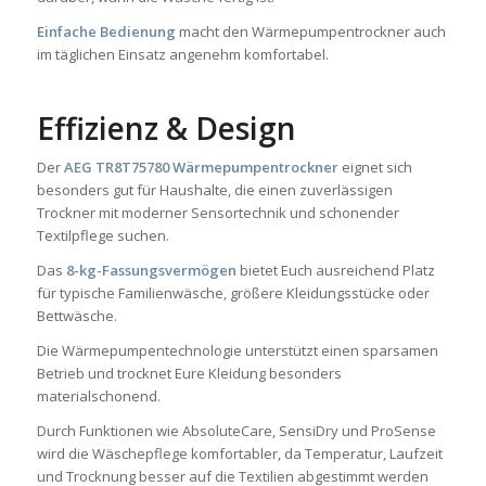
Einfache Bedienung
macht den Wärmepumpentrockner auch
im täglichen Einsatz angenehm komfortabel.
Effizienz & Design
Der
AEG TR8T75780 Wärmepumpentrockner
eignet sich
besonders gut für Haushalte, die einen zuverlässigen
Trockner mit moderner Sensortechnik und schonender
Textilpflege suchen.
Das
8-kg-Fassungsvermögen
bietet Euch ausreichend Platz
für typische Familienwäsche, größere Kleidungsstücke oder
Bettwäsche.
Die Wärmepumpentechnologie unterstützt einen sparsamen
Betrieb und trocknet Eure Kleidung besonders
materialschonend.
Durch Funktionen wie AbsoluteCare, SensiDry und ProSense
wird die Wäschepflege komfortabler, da Temperatur, Laufzeit
und Trocknung besser auf die Textilien abgestimmt werden