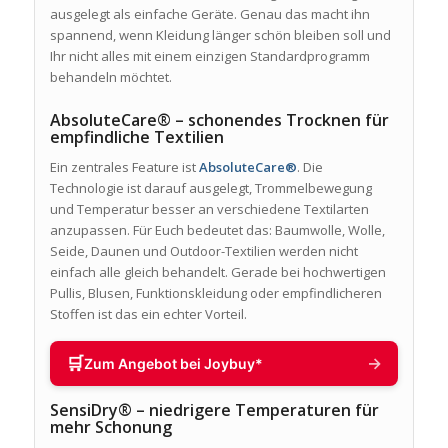
ausgelegt als einfache Geräte. Genau das macht ihn
spannend, wenn Kleidung länger schön bleiben soll und
Ihr nicht alles mit einem einzigen Standardprogramm
behandeln möchtet.
AbsoluteCare® – schonendes Trocknen für
empfindliche Textilien
Ein zentrales Feature ist
AbsoluteCare®
. Die
Technologie ist darauf ausgelegt, Trommelbewegung
und Temperatur besser an verschiedene Textilarten
anzupassen. Für Euch bedeutet das: Baumwolle, Wolle,
Seide, Daunen und Outdoor-Textilien werden nicht
einfach alle gleich behandelt. Gerade bei hochwertigen
Pullis, Blusen, Funktionskleidung oder empfindlicheren
Stoffen ist das ein echter Vorteil.
🛒
→
Zum Angebot bei Joybuy*
SensiDry® – niedrigere Temperaturen für
mehr Schonung