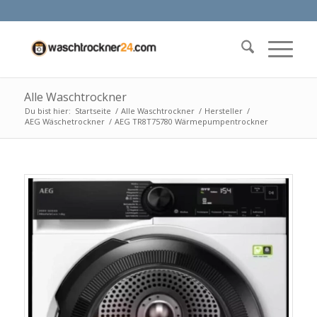
Alle Waschtrockner
Du bist hier:
Startseite
/
Alle Waschtrockner
/
Hersteller
/
AEG Wäschetrockner
/
AEG TR8T75780 Wärmepumpentrockner