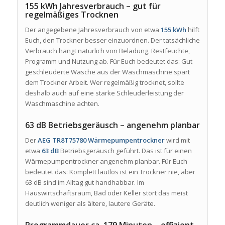
155 kWh Jahresverbrauch – gut für
regelmäßiges Trocknen
Der angegebene Jahresverbrauch von etwa
155 kWh
hilft
Euch, den Trockner besser einzuordnen. Der tatsächliche
Verbrauch hängt natürlich von Beladung, Restfeuchte,
Programm und Nutzung ab. Für Euch bedeutet das: Gut
geschleuderte Wäsche aus der Waschmaschine spart
dem Trockner Arbeit. Wer regelmäßig trocknet, sollte
deshalb auch auf eine starke Schleuderleistung der
Waschmaschine achten.
63 dB Betriebsgeräusch – angenehm planbar
Der
AEG TR8T75780 Wärmepumpentrockner
wird mit
etwa
63 dB
Betriebsgeräusch geführt. Das ist für einen
Wärmepumpentrockner angenehm planbar. Für Euch
bedeutet das: Komplett lautlos ist ein Trockner nie, aber
63 dB sind im Alltag gut handhabbar. Im
Hauswirtschaftsraum, Bad oder Keller stört das meist
deutlich weniger als ältere, lautere Geräte.