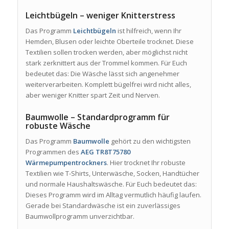
Leichtbügeln – weniger Knitterstress
Das Programm
Leichtbügeln
ist hilfreich, wenn Ihr
Hemden, Blusen oder leichte Oberteile trocknet. Diese
Textilien sollen trocken werden, aber möglichst nicht
stark zerknittert aus der Trommel kommen. Für Euch
bedeutet das: Die Wäsche lässt sich angenehmer
weiterverarbeiten. Komplett bügelfrei wird nicht alles,
aber weniger Knitter spart Zeit und Nerven.
Baumwolle – Standardprogramm für
robuste Wäsche
Das Programm
Baumwolle
gehört zu den wichtigsten
Programmen des
AEG TR8T75780
Wärmepumpentrockners
. Hier trocknet Ihr robuste
Textilien wie T-Shirts, Unterwäsche, Socken, Handtücher
und normale Haushaltswäsche. Für Euch bedeutet das:
Dieses Programm wird im Alltag vermutlich häufig laufen.
Gerade bei Standardwäsche ist ein zuverlässiges
Baumwollprogramm unverzichtbar.