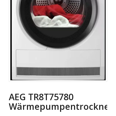
AEG TR8T75780
Wärmepumpentrockner