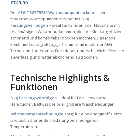
€
749,00
Der
AEG TR8T75780 Wärmepumpentrockner
ist ein
moderner Wärmepumpentrockner mit
8 kg
Fassungsvermögen
– ideal für Familien oder Haushalte mit
regelmäßigem Wäscheaufkommen, die ihre Kleidung effizient,
schonend und komfortabel trocknen möchten. Das Modell
kombiniert eine großzügige Trommel mit moderner AEG-
Technik und unterstützt Euch dabei, unterschiedliche Textilien
zuverlässig und materialschonend zu trocknen.
Technische Highlights &
Funktionen
8 kg Fassungsvermögen
– ideal für Familienwäsche,
Handtücher, Bettwäsche oder größere Wäscheladungen.
Wärmepumpentechnologie
sorgt für eine energieeffiziente
und textilschonende Trocknung bei niedrigeren
Temperaturen.