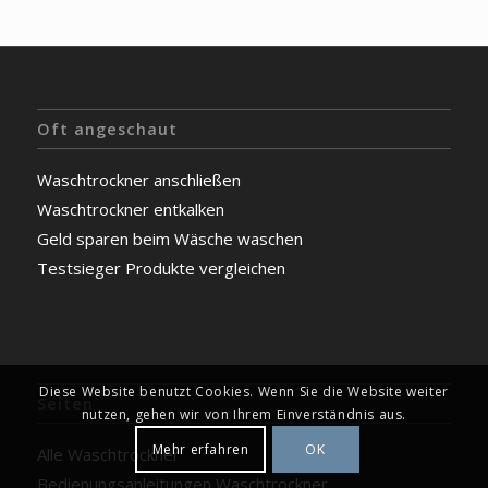
Oft angeschaut
Waschtrockner anschließen
Waschtrockner entkalken
Geld sparen beim Wäsche waschen
Testsieger Produkte vergleichen
Diese Website benutzt Cookies. Wenn Sie die Website weiter
Seiten
nutzen, gehen wir von Ihrem Einverständnis aus.
Mehr erfahren
OK
Alle Waschtrockner
Bedienungsanleitungen Waschtrockner