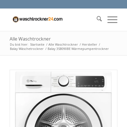
Alle Waschtrockner
Du bist hier:
Startseite
/
Alle Waschtrockner
/
Hersteller
/
Balay Wäschetrockner
/
Balay 3SB090BE Wärmepumpentrockner