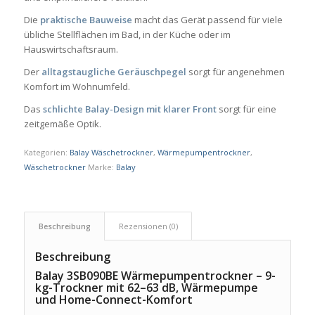
Die
praktische Bauweise
macht das Gerät passend für viele
übliche Stellflächen im Bad, in der Küche oder im
Hauswirtschaftsraum.
Der
alltagstaugliche Geräuschpegel
sorgt für angenehmen
Komfort im Wohnumfeld.
Das
schlichte Balay-Design mit klarer Front
sorgt für eine
zeitgemäße Optik.
Kategorien:
Balay Wäschetrockner
,
Wärmepumpentrockner
,
Wäschetrockner
Marke:
Balay
Beschreibung
Rezensionen (0)
Beschreibung
Balay 3SB090BE Wärmepumpentrockner – 9-
kg-Trockner mit 62–63 dB, Wärmepumpe
und Home-Connect-Komfort