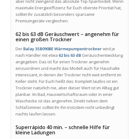
aber nicht zwingend das absolute Top-Sparmodell. Wenn
maximale Energieeffizienz für Euch oberste Priorität hat,
solltet Ihr zusätzlich besonders sparsame
Premiumgeräte vergleichen.
62 bis 63 dB Geräuschwert – angenehm für
einen großen Trockner
Der
Balay 3SB090BE Wärmepumpentrockner
wird je
nach Händler mit etwa
62 bis 63 dB
Geräuschentwicklung
angegeben. Das ist für einen Trockner angenehm
einzuordnen und macht das Modell auch für Haushalte
interessant, in denen der Trockner nicht weit entfernt im
Keller steht. Für Euch heißt das: Komplett lautlos ist ein
Trockner natürlich nie, aber dieser Wert ist im Alltag gut
planbar. Im Bad, Hauswirtschaftsraum oder in einer
Waschecke ist das angenehm. Direkt neben dem
Schlafzimmer solltet Ihr ihn trotzdem nicht unbedingt
nachts laufen lassen.
Superrápido 40 min. – schnelle Hilfe für
kleine Ladungen