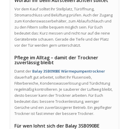
Worauf Ihr beim Aufstellen achten solltet
Vor dem Kauf solltet Ihr Stellplatz, Türöffnung,
Stromanschluss und Belüftung prüfen. Auch der Zugang
zum Kondenswasserbehälter, zum Ablaufschlauch und
zu den Filtern sollte bequem möglich sein. Für Euch
bedeutet das: Kurz messen und nicht nur auf die reine
Gerätebreite schauen. Gerade die Tiefe und der Platz
vor der Tür werden gern unterschätzt.
Pflege im Alltag – damit der Trockner
zuverlässig bleibt
Damit der
Balay 3SB090BE Wärmepumpentrockner
dauerhaft gut arbeitet, solltet Ihr Flusensieb,
Filterbereiche, Kondenswasserlösung und Türdichtung
regelmäßig kontrollieren. Je sauberer der Luftweg bleibt,
desto besser kann der Trockner arbeiten. Für Euch
bedeutet das: bessere Trockenleistung, weniger
Gerüche und ein zuverlässigerer Betrieb. Ein gepflegter
Trockner ist fast immer der bessere Trockner.
Für wen lohnt sich der Balay 3SB090BE