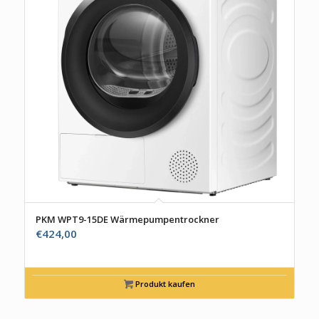
PKM WPT9-15DE Wärmepumpentrockner
€
424,00
Produkt kaufen