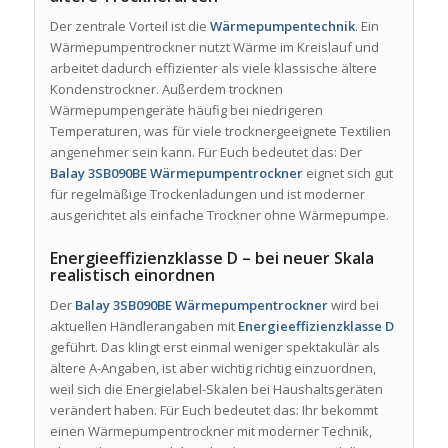
Der zentrale Vorteil ist die
Wärmepumpentechnik
. Ein
Wärmepumpentrockner nutzt Wärme im Kreislauf und
arbeitet dadurch effizienter als viele klassische ältere
Kondenstrockner. Außerdem trocknen
Wärmepumpengeräte häufig bei niedrigeren
Temperaturen, was für viele trocknergeeignete Textilien
angenehmer sein kann. Für Euch bedeutet das: Der
Balay 3SB090BE Wärmepumpentrockner
eignet sich gut
für regelmäßige Trockenladungen und ist moderner
ausgerichtet als einfache Trockner ohne Wärmepumpe.
Energieeffizienzklasse D – bei neuer Skala
realistisch einordnen
Der
Balay 3SB090BE Wärmepumpentrockner
wird bei
aktuellen Händlerangaben mit
Energieeffizienzklasse D
geführt. Das klingt erst einmal weniger spektakulär als
ältere A-Angaben, ist aber wichtig richtig einzuordnen,
weil sich die Energielabel-Skalen bei Haushaltsgeräten
verändert haben. Für Euch bedeutet das: Ihr bekommt
einen Wärmepumpentrockner mit moderner Technik,