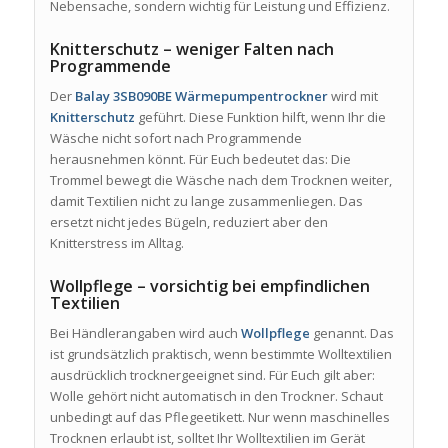
Nebensache, sondern wichtig für Leistung und Effizienz.
Knitterschutz – weniger Falten nach
Programmende
Der
Balay 3SB090BE Wärmepumpentrockner
wird mit
Knitterschutz
geführt. Diese Funktion hilft, wenn Ihr die
Wäsche nicht sofort nach Programmende
herausnehmen könnt. Für Euch bedeutet das: Die
Trommel bewegt die Wäsche nach dem Trocknen weiter,
damit Textilien nicht zu lange zusammenliegen. Das
ersetzt nicht jedes Bügeln, reduziert aber den
Knitterstress im Alltag.
Wollpflege – vorsichtig bei empfindlichen
Textilien
Bei Händlerangaben wird auch
Wollpflege
genannt. Das
ist grundsätzlich praktisch, wenn bestimmte Wolltextilien
ausdrücklich trocknergeeignet sind. Für Euch gilt aber:
Wolle gehört nicht automatisch in den Trockner. Schaut
unbedingt auf das Pflegeetikett. Nur wenn maschinelles
Trocknen erlaubt ist, solltet Ihr Wolltextilien im Gerät