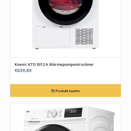
Koenic KTD 9312 A Wärmepumpentrockner
€
639,89
Produkt kaufen