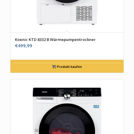
Koenic KTD 8332 B Wärmepumpentrockner
€
499,99
Produkt kaufen