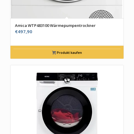
Amica WTP483100 Wärmepumpentrockner
€
497,90
Produkt kaufen