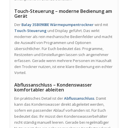
Touch-Steuerung – moderne Bedienung am
Gerät
Der
Balay 3SB090BE Wärmepumpentrockner
wird mit
Touch-Steuerung
und Display geführt. Das wirkt
moderner als rein mechanische Bedienfelder und macht
die Auswahl von Programmen und Optionen
übersichtlicher. Für Euch bedeutet das: Programme,
Restzeiten und Einstellungen lassen sich angenehmer
erfassen. Gerade wenn mehrere Personen im Haushalt
den Trockner nutzen, ist eine klare Bedienung ein echter
Vorteil.
Abflussanschluss – Kondenswasser
komfortabler ableiten
Ein praktisches Detail ist der
Abflussanschluss
. Damit
kann das Kondenswasser direkt abgeleitet werden,
sofern ein passender Ablauf vorhanden ist. Für Euch
bedeutet das: Ihr müsst den Kondenswasserbehälter
nicht ständig manuell leeren. Gerade bei regelmäßiger