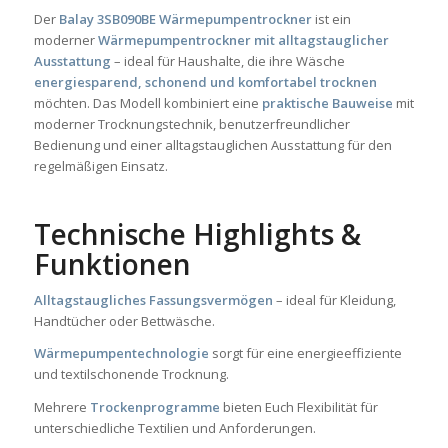
Der
Balay 3SB090BE Wärmepumpentrockner
ist ein
moderner
Wärmepumpentrockner mit alltagstauglicher
Ausstattung
– ideal für Haushalte, die ihre Wäsche
energiesparend, schonend und komfortabel trocknen
möchten. Das Modell kombiniert eine
praktische Bauweise
mit
moderner Trocknungstechnik, benutzerfreundlicher
Bedienung und einer alltagstauglichen Ausstattung für den
regelmäßigen Einsatz.
Technische Highlights &
Funktionen
Alltagstaugliches Fassungsvermögen
– ideal für Kleidung,
Handtücher oder Bettwäsche.
Wärmepumpentechnologie
sorgt für eine energieeffiziente
und textilschonende Trocknung.
Mehrere
Trockenprogramme
bieten Euch Flexibilität für
unterschiedliche Textilien und Anforderungen.