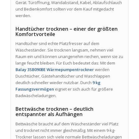
Gerät. Türöffnung, Wandabstand, Kabel, Ablaufschlauch
und Bedienkomfort sollten vor dem Kauf mitgedacht
werden.
Handtücher trocknen – einer der größten
Komfortvorteile
Handtücher sind echte Platzfresser auf dem
Wäscheständer. Sie trocknen langsam, nehmen viel
Raum ein und können unangenehm riechen, wenn sie zu
lange feucht bleiben. Für Euch bedeutet das: Mit dem
Balay 3SB090BE Wärmepumpentrockner
werden
Duschtücher, Gästehandtücher und Waschlappen
deutlich schneller wieder nutzbar. Durch
9 kg
Fassungsvermögen
eignet er sich auch für größere
Badwäscheladungen.
Bettwäsche trocknen – deutlich
entspannter als Aufhängen
Bettwäsche braucht auf dem Wäscheständer viel Platz
und trocknet nicht immer gleichmäßig. Mit einem 9-kg-
Trockner lassen sich viele normale Bettwäscheladungen