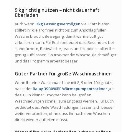
9 kg richtig nutzen – nicht dauerhaft
überladen
Auch wenn
9 kg Fassungsvermögen
viel Platz bieten,
solltet Ihr die Trommel nicht bis zum Anschlag füllen.
Wäsche braucht Bewegung, damit warme Luft gut
zirkulieren kann. Für Euch bedeutet das: Besonders bei
Handtüchern, Bettwäsche, Jeans und Hoodies solltet Ihr
genug Luft lassen. So trocknet die Wäsche gleichmäßiger
und das Programm arbeitet besser.
Guter Partner für große Waschmaschinen
Wenn Ihr eine Waschmaschine mit 8, 9 oder 10 kg nutzt,
passt der
Balay 3SB090BE Wärmepumpentrockner
gut
dazu. Ein kleiner Trockner kann bei großen
Waschladungen schnell zum Engpass werden. Für Euch
bedeutet das: Viele Waschladungen lassen sich besser
weiterverarbeiten, ohne dass Ihr nach dem Waschen
direkt wieder aufteilen müsst.