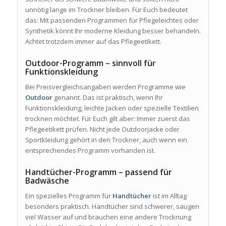
unnötig lange im Trockner bleiben. Für Euch bedeutet
das: Mit passenden Programmen für Pflegeleichtes oder
Synthetik könnt Ihr moderne Kleidung besser behandeln.
Achtet trotzdem immer auf das Pflegeetikett.
Outdoor-Programm – sinnvoll für
Funktionskleidung
Bei Preisvergleichsangaben werden Programme wie
Outdoor
genannt. Das ist praktisch, wenn Ihr
Funktionskleidung, leichte Jacken oder spezielle Textilien
trocknen möchtet. Für Euch gilt aber: Immer zuerst das
Pflegeetikett prüfen. Nicht jede Outdoorjacke oder
Sportkleidung gehört in den Trockner, auch wenn ein
entsprechendes Programm vorhanden ist.
Handtücher-Programm – passend für
Badwäsche
Ein spezielles Programm für
Handtücher
ist im Alltag
besonders praktisch. Handtücher sind schwerer, saugen
viel Wasser auf und brauchen eine andere Trocknung