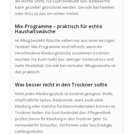
als leichte Shirts. Für Euch bedeutet das: Badwäsche
kann gezielter getrocknet werden. Gerade bei Familien
oder WGs ist das ein echter Vorteil.
Mix-Programme – praktisch für echte
Haushaltswäsche
Im Alltag besteht Wäsche selten nur aus einer einzigen
Textilart. Mix-Programme sind hilfreich, wenn Ihr
verschiedene Kleidungsstücke zusammen trocknen
möchtet. Für Euch heißt das: weniger Sortierstress und
mehr Flexibilität. Gerade bei normaler Alltagswäsche ist
das praktisch.
Was besser nicht in den Trockner sollte
Nicht jedes Kleidungsstück ist trocknergeeignet. Wolle,
empfindliche Spitze, Bademode, stark bedruckte
Kleidung oder manche Funktionsmaterialien können im
Trockner leiden. Für Euch bedeutet das: Pflegeetikett
prüfen, bevor Ihr Kleidung in den Trockner gebt. So
vermeidet Ihr Einlaufen, Verformen oder beschädigte
Lieblingsstücke.