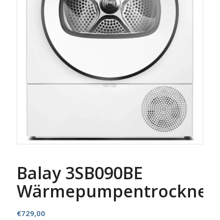
Balay 3SB090BE
Wärmepumpentrockner
€
729,00