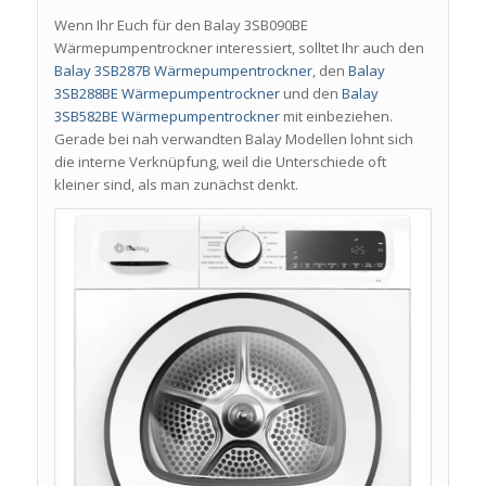
Wenn Ihr Euch für den Balay 3SB090BE
Wärmepumpentrockner interessiert, solltet Ihr auch den
Balay 3SB287B Wärmepumpentrockner
, den
Balay
3SB288BE Wärmepumpentrockner
und den
Balay
3SB582BE Wärmepumpentrockner
mit einbeziehen.
Gerade bei nah verwandten Balay Modellen lohnt sich
die interne Verknüpfung, weil die Unterschiede oft
kleiner sind, als man zunächst denkt.