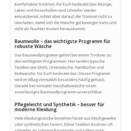
komfortabler trocknen. Für Euch bedeutet das: Bezüge,
Laken und Kissenhüllen sind schneller wieder
einsatzbereit. Achtet aber darauf, die Trommel nicht zu
überladen, damit sich die Wäsche gut bewegen kann und
nicht als feuchter Knoten herauskommt.
Baumwolle – das wichtigste Programm für
robuste Wäsche
Das Baumwollprogramm gehört bei einem Trockner zu
den wichtigsten Programmen. Hier landen typische
Textilien wie Shirts, Unterwäsche, Handtücher und
Bettwäsche. Für Euch bedeutet das: Dieses Programm
wird im Alltag vermutlich besonders häufig genutzt.
Gerade bei normaler Haushaltswäsche ist ein
zuverlässiges Baumwollprogramm unverzichtbar.
Pflegeleicht und Synthetik – besser für
moderne Kleidung
Viele Kleidungsstücke bestehen heute aus Mischgewebe
oder synthetischen Fasern. Diese Textilien trocknen oft
schneller als schwere Baumwolle und sollten nicht