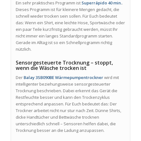
Ein sehr praktisches Programm ist
Superrápido 40 min.
.
Dieses Programm ist für kleinere Mengen gedacht, die
schnell wieder trocken sein sollen. Für Euch bedeutet
das: Wenn ein Shirt, eine leichte Hose, Sportwäsche oder
ein paar Teile kurzfristig gebraucht werden, müsst Ihr
nicht immer ein langes Standardprogramm starten.
Gerade im Alltag ist so ein Schnellprogramm richtig
nützlich.
Sensorgesteuerte Trocknung – stoppt,
wenn die Wäsche trocken ist
Der
Balay 3SB090BE Wärmepumpentrockner
wird mit
intelligenter beziehungsweise sensorgesteuerter
Trocknung beschrieben. Dabei erkennt das Gerät die
Restfeuchte besser und kann den Trockenzyklus
entsprechend anpassen. Für Euch bedeutet das: Der
Trockner arbeitet nicht nur stur nach Zeit. Dünne Shirts,
dicke Handtücher und Bettwäsche trocknen
unterschiedlich schnell – Sensoren helfen dabei, die
Trocknung besser an die Ladung anzupassen.