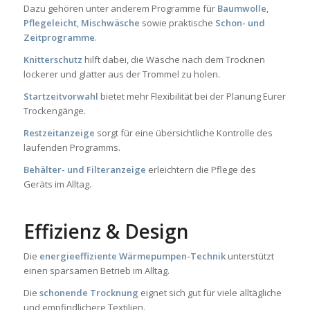
Dazu gehören unter anderem Programme für
Baumwolle
,
Pflegeleicht
,
Mischwäsche
sowie praktische
Schon- und
Zeitprogramme
.
Knitterschutz
hilft dabei, die Wäsche nach dem Trocknen
lockerer und glatter aus der Trommel zu holen.
Startzeitvorwahl
bietet mehr Flexibilität bei der Planung Eurer
Trockengänge.
Restzeitanzeige
sorgt für eine übersichtliche Kontrolle des
laufenden Programms.
Behälter- und Filteranzeige
erleichtern die Pflege des
Geräts im Alltag.
Effizienz & Design
Die
energieeffiziente Wärmepumpen-Technik
unterstützt
einen sparsamen Betrieb im Alltag.
Die
schonende Trocknung
eignet sich gut für viele alltägliche
und empfindlichere Textilien.