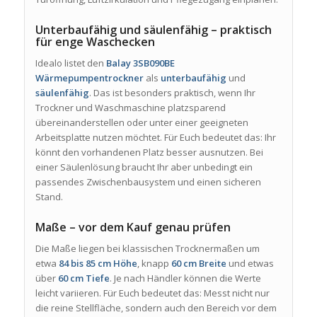
Unterbaufähig und säulenfähig – praktisch
für enge Waschecken
Idealo listet den
Balay 3SB090BE
Wärmepumpentrockner
als
unterbaufähig
und
säulenfähig
. Das ist besonders praktisch, wenn Ihr
Trockner und Waschmaschine platzsparend
übereinanderstellen oder unter einer geeigneten
Arbeitsplatte nutzen möchtet. Für Euch bedeutet das: Ihr
könnt den vorhandenen Platz besser ausnutzen. Bei
einer Säulenlösung braucht Ihr aber unbedingt ein
passendes Zwischenbausystem und einen sicheren
Stand.
Maße – vor dem Kauf genau prüfen
Die Maße liegen bei klassischen Trocknermaßen um
etwa
84 bis 85 cm Höhe
, knapp
60 cm Breite
und etwas
über
60 cm Tiefe
. Je nach Händler können die Werte
leicht variieren. Für Euch bedeutet das: Messt nicht nur
die reine Stellfläche, sondern auch den Bereich vor dem