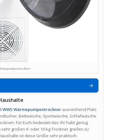
ärmepumpentrockner
→
 Haushalte
4D WWS Wärmepumpentrockner
ausreichend Platz
Handtücher, Bettwäsche, Sportwäsche, Schlafwäsche
ocknen. Für Euch bedeutet das: Ihr habt genug
sehr großen 9- oder 10-kg-Trockner greifen zu
aushalte ist diese Größe sehr praktisch.