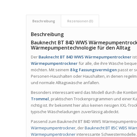
Beschreibung
Rezensionen (0)
Beschreibung
Bauknecht BT 84D WWS Wärmepumpentrockn
Wärmepumpentechnologie für den Alltag
Der
Bauknecht BT 84D WWS Wärmepumpentrockner
is
Wärmepumpentrockner
für alle, die ihre Wäsche bequ
möchten. Mit seinem
8 kg Fassungsvermögen
passt er se
Personen-Haushalten oder Haushalten, in denen regelmä
und normale Alltagswäsche anfallen.
Besonders interessant wird das Modell durch die Kombi
Trommel
, praktischen Trockenprogrammen und einer Kap
richtig ist. Ihr bekommt hier also keinen riesigen XXL-Tro
typische Wäscheladungen zuverlässig abdeckt.
Passend zum Bauknecht BT 84D WWS Wärmepumpentroc
Wärmepumpentrockner
, der
Bauknecht BT 85C WBS Wä
Wärmepumpentrockner
interessante Schwestermodelle.