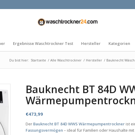
ner
Ergebnisse Waschtrockner Test
Hersteller
Kategorien
Du bist hier:
Startseite
/
Alle Waschtrockner
/
Hersteller
/
Bauknecht Wäsch
Bauknecht BT 84D W
Wärmepumpentrockn
€
473,99
Der
Bauknecht BT 84D WWS Wärmepumpentrockner
ist 
Fassungsvermögen
– ideal für Familien oder Haushalte m