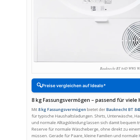
Bauknecht BT 84D WWS W
🔍
Preise vergleichen auf Idealo*
8 kg Fassungsvermögen – passend für viele
Mit
8 kg Fassungsvermögen
bietet der
Bauknecht BT 8
für typische Haushaltsladungen. Shirts, Unterwäsche, 
und normale Alltagskleidung lassen sich damit bequem tr
Reserve für normale Wäscheberge, ohne direkt zu einem 
müssen. Gerade für Paare, kleine Familien und normale H