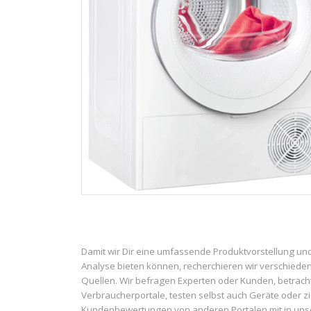
Damit wir Dir eine umfassende Produktvorstellung un
Analyse bieten können, recherchieren wir verschiede
Quellen. Wir befragen Experten oder Kunden, betrach
Verbraucherportale, testen selbst auch Geräte oder z
Kundenbewertungen von anderen Portalen mit in uns