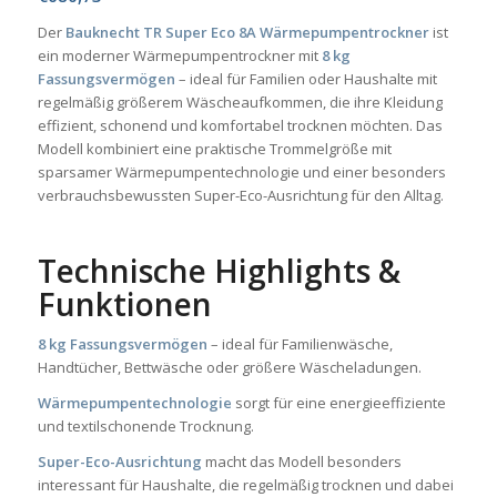
Der
Bauknecht TR Super Eco 8A Wärmepumpentrockner
ist
ein moderner Wärmepumpentrockner mit
8 kg
Fassungsvermögen
– ideal für Familien oder Haushalte mit
regelmäßig größerem Wäscheaufkommen, die ihre Kleidung
effizient, schonend und komfortabel trocknen möchten. Das
Modell kombiniert eine praktische Trommelgröße mit
sparsamer Wärmepumpentechnologie und einer besonders
verbrauchsbewussten Super-Eco-Ausrichtung für den Alltag.
Technische Highlights &
Funktionen
8 kg Fassungsvermögen
– ideal für Familienwäsche,
Handtücher, Bettwäsche oder größere Wäscheladungen.
Wärmepumpentechnologie
sorgt für eine energieeffiziente
und textilschonende Trocknung.
Super-Eco-Ausrichtung
macht das Modell besonders
interessant für Haushalte, die regelmäßig trocknen und dabei