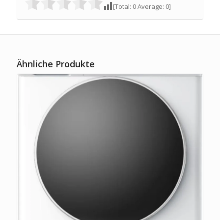
[Total:
0
Average:
0
]
Ähnliche Produkte