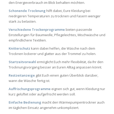
den Energieverbrauch im Blick behalten möchten.
Schonende Trocknung
hilft dabei, Eure Kleidung bei
niedrigeren Temperaturen zu trocknen und Fasern weniger
stark zu belasten.
Verschiedene Trockenprogramme
bieten passende
Einstellungen für Baumwolle, Pflegeleichtes, Mischwäsche und
empfindlichere Textilien.
Knitterschutz
kann dabei helfen, die Wäsche nach dem
Trocknen lockerer und glatter aus der Trommel zu holen.
Startzeitvorwahl
ermöglicht Euch mehr Flexibilität, da Ihr den
Trocknungsvorgang besser an Euren Alltag anpassen könnt.
Restzeitanzeige
gibt Euch einen guten Überblick darüber,
wann die Wäsche fertig ist.
Auffrischungsprogramme
eignen sich gut, wenn Kleidung nur
kurz gelüftet oder aufgefrischt werden soll.
Einfache Bedienung
macht den Wärmepumpentrockner auch
im täglichen Einsatz angenehm unkompliziert.