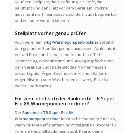
Kauf den Stellplatz, die Türöffnung, die Tiefe, die
Belüftung und den Platz vor dem Gerät. Ein Trockner
muss nicht nur hineinpassen, sondern auch bequem be-
und entladen werden können.
Stellplatz vorher genau prüfen
Auch bei einem
8-kg-Wärmepumpentrockner
solltet Ihr
den geplanten Standort genau ausmessen. Achtet nicht
nur auf Breite und Höhe, sondern auch auf Tiefe,
Türanschlag, Wandabstand und Bewegungsfläche vor
dem Gerät. Für Euch bedeutet das: Vorher messen
erspart später Ärger. Besonders in kleinen Bädern,
engen Nischen oder Waschecken mit wenig Platz ist
dieser Check wichtig.
Für wen lohnt sich der Bauknecht TR Super
Eco 8A Wärmepumpentrockner?
Der
Bauknecht TR Super Eco 8A
Wärmepumpentrockner
lohnt sich besonders für Euch,
wenn Ihr einen effizienten und mittelgroßen Trockner für
normale Haushaltsladungen sucht. Paare, kleine