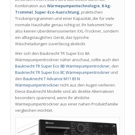
Kombination aus
Wärmepumpentechnologie
,
8-kg-
Trommel
,
Super-Eco-Ausrichtung
, praktischen
Trockenprogrammen und einer Kapazität, die für viele
normale Haushalte genau richtig ist. Ihr bekommt hier
also keinen überdimensionierten XXL-Trockner, sondern
ein alltagstaugliches Gerät, das typische
Wäscheladungen zuverlässig abdeckt.
Wer sich den Bauknecht TR Super Eco 8A
Wärmepumpentrockner näher anschaut, sollte auch den
Bauknecht TR Super Eco 8B Wärmepumpentrockner
, den
Bauknecht TR Super Eco 8C Wärmepumpentrockner
und
den
Bauknecht T Advance M11 83 N
Wärmepumpentrockner
nicht aus den Augen verlieren.
Diese Bauknecht Modelle sind als direkte Alternativen
besonders spannend, wenn Ihr ähnliche
Wärmepumpentrockner aus einer nahen Produktfamilie
vergleichen möchtet.