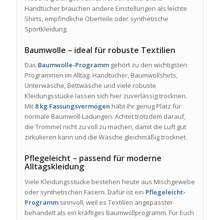
Handtücher brauchen andere Einstellungen als leichte
Shirts, empfindliche Oberteile oder synthetische
Sportkleidung.
Baumwolle – ideal für robuste Textilien
Das
Baumwolle-Programm
gehört zu den wichtigsten
Programmen im Alltag. Handtücher, Baumwollshirts,
Unterwäsche, Bettwäsche und viele robuste
Kleidungsstücke lassen sich hier zuverlässig trocknen.
Mit
8 kg Fassungsvermögen
habt Ihr genug Platz für
normale Baumwoll-Ladungen. Achtet trotzdem darauf,
die Trommel nicht zu voll zu machen, damit die Luft gut
zirkulieren kann und die Wäsche gleichmäßig trocknet.
Pflegeleicht – passend für moderne
Alltagskleidung
Viele Kleidungsstücke bestehen heute aus Mischgewebe
oder synthetischen Fasern. Dafür ist ein
Pflegeleicht-
Programm
sinnvoll, weil es Textilien angepasster
behandelt als ein kräftiges Baumwollprogramm. Für Euch