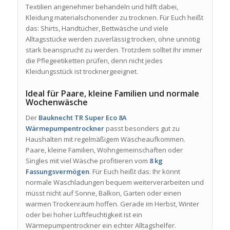
Textilien angenehmer behandeln und hilft dabei,
Kleidung materialschonender zu trocknen. Für Euch heißt
das: Shirts, Handtücher, Bettwäsche und viele
Alltagsstücke werden zuverlässig trocken, ohne unnötig
stark beansprucht zu werden. Trotzdem solltet Ihr immer
die Pflegeetiketten prüfen, denn nicht jedes
Kleidungsstück ist trocknergeeignet.
Ideal für Paare, kleine Familien und normale
Wochenwäsche
Der
Bauknecht TR Super Eco 8A
Wärmepumpentrockner
passt besonders gut zu
Haushalten mit regelmäßigem Wäscheaufkommen.
Paare, kleine Familien, Wohngemeinschaften oder
Singles mit viel Wäsche profitieren vom
8 kg
Fassungsvermögen
. Für Euch heißt das: Ihr könnt
normale Waschladungen bequem weiterverarbeiten und
müsst nicht auf Sonne, Balkon, Garten oder einen
warmen Trockenraum hoffen. Gerade im Herbst, Winter
oder bei hoher Luftfeuchtigkeit ist ein
Wärmepumpentrockner ein echter Alltagshelfer.