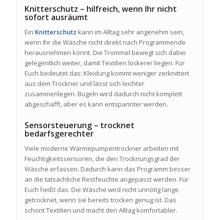
Knitterschutz – hilfreich, wenn Ihr nicht
sofort ausräumt
Ein
Knitterschutz
kann im Alltag sehr angenehm sein,
wenn Ihr die Wäsche nicht direkt nach Programmende
herausnehmen könnt. Die Trommel bewegt sich dabei
gelegentlich weiter, damit Textilien lockerer liegen. Für
Euch bedeutet das: Kleidung kommt weniger zerknittert
aus dem Trockner und lässt sich leichter
zusammenlegen. Bügeln wird dadurch nicht komplett
abgeschafft, aber es kann entspannter werden.
Sensorsteuerung – trocknet
bedarfsgerechter
Viele moderne Wärmepumpentrockner arbeiten mit
Feuchtigkeitssensoren, die den Trocknungsgrad der
Wäsche erfassen. Dadurch kann das Programm besser
an die tatsächliche Restfeuchte angepasst werden. Für
Euch heißt das: Die Wäsche wird nicht unnötig lange
getrocknet, wenn sie bereits trocken genug ist. Das
schont Textilien und macht den Alltag komfortabler.