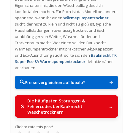
Eigenschaften mit, die den Wäschealltag deutlich
komfortabler machen. Für Euch ist das Modell besonders
spannend, wenn Ihr einen
Wärmepumpentrockner
sucht, der nicht zu klein und nicht zu groß ist, typische
Haushaltsladungen zuverlässig trocknet und Euch
unabhängiger von Wetter, Wäscheständer und
Trockenraum macht. Wer einen soliden Bauknecht
Wärmepumpentrockner mit praktischer 8-kg-Kapazität
und Eco-Ausrichtung sucht, sollte sich den
Bauknecht TR
Super Eco 8A Wärmepumpentrockner
definitiv näher
anschauen.
🔍
→
Preise vergleichen auf Idealo*
Die häufigsten Störungen &
Fehlercodes bei Bauknecht
Wäschetrocknern
Click to rate this post!