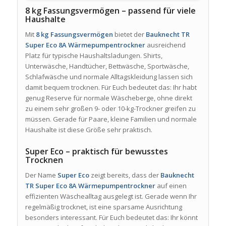
8 kg Fassungsvermögen – passend für viele
Haushalte
Mit
8 kg Fassungsvermögen
bietet der
Bauknecht TR
Super Eco 8A Wärmepumpentrockner
ausreichend
Platz für typische Haushaltsladungen. Shirts,
Unterwäsche, Handtücher, Bettwäsche, Sportwäsche,
Schlafwäsche und normale Alltagskleidung lassen sich
damit bequem trocknen. Für Euch bedeutet das: Ihr habt
genug Reserve für normale Wäscheberge, ohne direkt
zu einem sehr großen 9- oder 10-kg-Trockner greifen zu
müssen. Gerade für Paare, kleine Familien und normale
Haushalte ist diese Größe sehr praktisch.
Super Eco – praktisch für bewusstes
Trocknen
Der Name
Super Eco
zeigt bereits, dass der
Bauknecht
TR Super Eco 8A Wärmepumpentrockner
auf einen
effizienten Wäschealltag ausgelegt ist. Gerade wenn Ihr
regelmäßig trocknet, ist eine sparsame Ausrichtung
besonders interessant. Für Euch bedeutet das: Ihr könnt