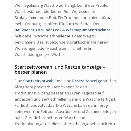
Wer regelmäßig Wäsche aufhängt, kennt das Problem:
Wäscheständer blockieren Flur, Wohnzimmer,
Schlafzimmer oder Bad. Ein Trockner kann hier spürbar
mehr Ordnung schaffen. Für Euch heißt das: Der
Bauknecht TR Super Eco 8A Wärmepumpentrockner
hilft dabei, Wäsche schneller aus dem Weg zu
bekommen. Das ist besonders praktisch in kleineren
Wohnungen oder Haushalten mit mehreren
Waschladungen pro Woche.
Startzeitvorwahl und Restzeitanzeige –
besser planen
Eine
Startzeitvorwahl
und eine
Restzeitanzeige
sind im
Alltag sehr praktisch. Damit könnt Ihr den
Trocknungsvorgang besser an Euren Tagesablauf
anpassen und seht schneller, wann die Wäsche fertig ist.
Für Euch bedeutet das: Die Wäsche kann dann fertig
sein, wenn Ihr Zeit zum Ausräumen und Zusammenlegen
habt. Gerade bei mehreren Wasch- und
Trockenladungen ist diese Übersicht angenehm hilfreich.