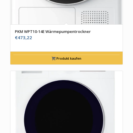
PKM WPT10-14E Wärmepumpentrockner
€
473,22
Produkt kaufen