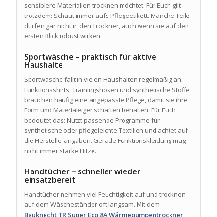
sensiblere Materialien trocknen möchtet. Für Euch gilt
trotzdem: Schaut immer aufs Pflegeetikett. Manche Teile
dürfen gar nicht in den Trockner, auch wenn sie auf den
ersten Blick robust wirken.
Sportwäsche – praktisch für aktive
Haushalte
Sportwäsche fällt in vielen Haushalten regelmäßig an.
Funktionsshirts, Trainingshosen und synthetische Stoffe
brauchen häufig eine angepasste Pflege, damit sie ihre
Form und Materialeigenschaften behalten. Für Euch
bedeutet das: Nutzt passende Programme für
synthetische oder pflegeleichte Textilien und achtet auf
die Herstellerangaben. Gerade Funktionskleidung mag
nicht immer starke Hitze.
Handtücher – schneller wieder
einsatzbereit
Handtücher nehmen viel Feuchtigkeit auf und trocknen
auf dem Wäscheständer oft langsam. Mit dem
Bauknecht TR Super Eco 8A Wärmepumpentrockner