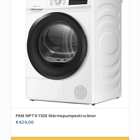
PKM WPT9-15DE Wärmepumpentrockner
€
424,00