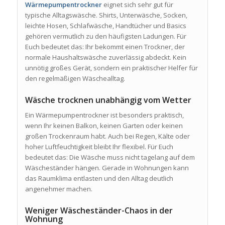
Wärmepumpentrockner
eignet sich sehr gut für
typische Alltagswäsche. Shirts, Unterwäsche, Socken,
leichte Hosen, Schlafwäsche, Handtücher und Basics
gehören vermutlich zu den häufigsten Ladungen. Für
Euch bedeutet das: Ihr bekommt einen Trockner, der
normale Haushaltswäsche zuverlässig abdeckt. Kein
unnötig großes Gerät, sondern ein praktischer Helfer für
den regelmäßigen Wäschealltag.
Wäsche trocknen unabhängig vom Wetter
Ein Wärmepumpentrockner ist besonders praktisch,
wenn Ihr keinen Balkon, keinen Garten oder keinen
großen Trockenraum habt. Auch bei Regen, Kälte oder
hoher Luftfeuchtigkeit bleibt Ihr flexibel. Für Euch
bedeutet das: Die Wäsche muss nicht tagelang auf dem
Wäscheständer hängen. Gerade in Wohnungen kann
das Raumklima entlasten und den Alltag deutlich
angenehmer machen.
Weniger Wäscheständer-Chaos in der
Wohnung