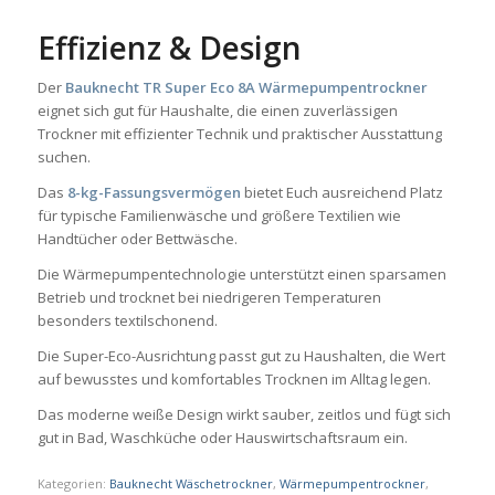
Effizienz & Design
Der
Bauknecht TR Super Eco 8A Wärmepumpentrockner
eignet sich gut für Haushalte, die einen zuverlässigen
Trockner mit effizienter Technik und praktischer Ausstattung
suchen.
Das
8-kg-Fassungsvermögen
bietet Euch ausreichend Platz
für typische Familienwäsche und größere Textilien wie
Handtücher oder Bettwäsche.
Die Wärmepumpentechnologie unterstützt einen sparsamen
Betrieb und trocknet bei niedrigeren Temperaturen
besonders textilschonend.
Die Super-Eco-Ausrichtung passt gut zu Haushalten, die Wert
auf bewusstes und komfortables Trocknen im Alltag legen.
Das moderne weiße Design wirkt sauber, zeitlos und fügt sich
gut in Bad, Waschküche oder Hauswirtschaftsraum ein.
Kategorien:
Bauknecht Wäschetrockner
,
Wärmepumpentrockner
,