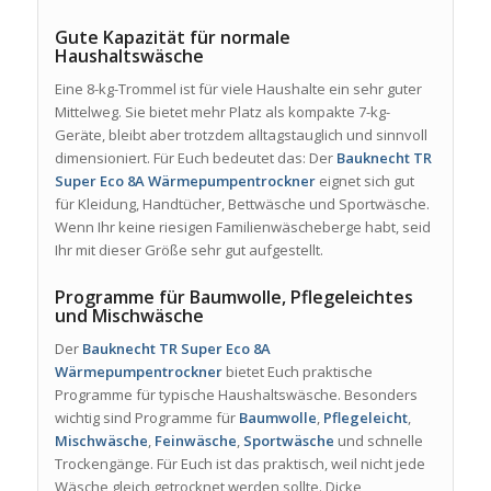
Gute Kapazität für normale
Haushaltswäsche
Eine 8-kg-Trommel ist für viele Haushalte ein sehr guter
Mittelweg. Sie bietet mehr Platz als kompakte 7-kg-
Geräte, bleibt aber trotzdem alltagstauglich und sinnvoll
dimensioniert. Für Euch bedeutet das: Der
Bauknecht TR
Super Eco 8A Wärmepumpentrockner
eignet sich gut
für Kleidung, Handtücher, Bettwäsche und Sportwäsche.
Wenn Ihr keine riesigen Familienwäscheberge habt, seid
Ihr mit dieser Größe sehr gut aufgestellt.
Programme für Baumwolle, Pflegeleichtes
und Mischwäsche
Der
Bauknecht TR Super Eco 8A
Wärmepumpentrockner
bietet Euch praktische
Programme für typische Haushaltswäsche. Besonders
wichtig sind Programme für
Baumwolle
,
Pflegeleicht
,
Mischwäsche
,
Feinwäsche
,
Sportwäsche
und schnelle
Trockengänge. Für Euch ist das praktisch, weil nicht jede
Wäsche gleich getrocknet werden sollte. Dicke