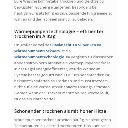
Eure Wäsche komfortabel trocknen und gleichzeitig
bewusster mit Energie umgehen. Besonders bei
häufigem Einsatz lohnt es sich, passende Programme zu
wählen und die Trommel sinnvoll zu beladen.
Wärmepumpentechnologie – effizienter
trocknen im Alltag
Ein großer Vorteil des
Bauknecht TR Super Eco 8A
Wärmepumpentrockners
ist die
Wärmepumpentechnologie
. Im Vergleich zu klassischen
Kondenstrocknern arbeitet ein Wärmepumpentrockner
in der Regel energieeffizienter, weil die Wärme im
System besser genutzt wird. Für Euch bedeutet das: Ihr
bekommt komfortables Trocknen und müsst trotzdem
nicht auf eine verbrauchsorientierte Lösung verzichten.
Gerade wenn der Trockner mehrmals pro Woche läuft,
ist das ein klarer Vorteil.
Schonender trocknen als mit hoher Hitze
Wärmepumpentrockner arbeiten häufig mit niedrigeren
Temperaturen als ältere Trocknerarten. Das kann viele