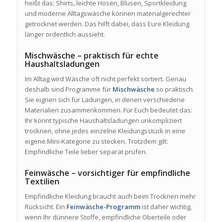
heißt das: Shirts, leichte Hosen, Blusen, Sportkleidung
und moderne Alltagswäsche können materialgerechter
getrocknet werden. Das hilft dabei, dass Eure Kleidung
länger ordentlich aussieht.
Mischwäsche – praktisch für echte
Haushaltsladungen
Im Alltag wird Wäsche oft nicht perfekt sortiert. Genau
deshalb sind Programme für
Mischwäsche
so praktisch.
Sie eignen sich für Ladungen, in denen verschiedene
Materialien zusammenkommen. Für Euch bedeutet das:
Ihr könnt typische Haushaltsladungen unkompliziert
trocknen, ohne jedes einzelne Kleidungsstück in eine
eigene Mini-Kategorie zu stecken. Trotzdem gilt:
Empfindliche Teile lieber separat prüfen.
Feinwäsche – vorsichtiger für empfindliche
Textilien
Empfindliche Kleidung braucht auch beim Trocknen mehr
Rücksicht. Ein
Feinwäsche-Programm
ist daher wichtig,
wenn Ihr dünnere Stoffe, empfindliche Oberteile oder