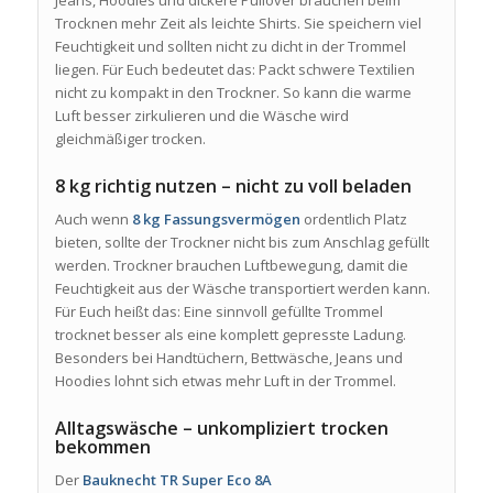
Trocknen mehr Zeit als leichte Shirts. Sie speichern viel
Feuchtigkeit und sollten nicht zu dicht in der Trommel
liegen. Für Euch bedeutet das: Packt schwere Textilien
nicht zu kompakt in den Trockner. So kann die warme
Luft besser zirkulieren und die Wäsche wird
gleichmäßiger trocken.
8 kg richtig nutzen – nicht zu voll beladen
Auch wenn
8 kg Fassungsvermögen
ordentlich Platz
bieten, sollte der Trockner nicht bis zum Anschlag gefüllt
werden. Trockner brauchen Luftbewegung, damit die
Feuchtigkeit aus der Wäsche transportiert werden kann.
Für Euch heißt das: Eine sinnvoll gefüllte Trommel
trocknet besser als eine komplett gepresste Ladung.
Besonders bei Handtüchern, Bettwäsche, Jeans und
Hoodies lohnt sich etwas mehr Luft in der Trommel.
Alltagswäsche – unkompliziert trocken
bekommen
Der
Bauknecht TR Super Eco 8A