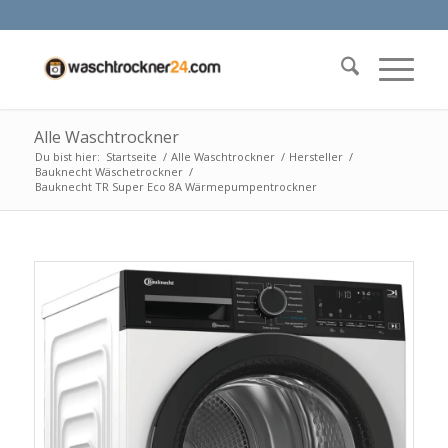
Alle Waschtrockner
Du bist hier:
Startseite
/
Alle Waschtrockner
/
Hersteller
/
Bauknecht Wäschetrockner
/
Bauknecht TR Super Eco 8A Wärmepumpentrockner