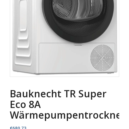
Bauknecht TR Super
Eco 8A
Wärmepumpentrockner
€
680,73