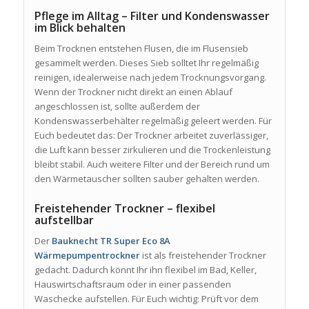
Pflege im Alltag – Filter und Kondenswasser
im Blick behalten
Beim Trocknen entstehen Flusen, die im Flusensieb
gesammelt werden. Dieses Sieb solltet Ihr regelmäßig
reinigen, idealerweise nach jedem Trocknungsvorgang.
Wenn der Trockner nicht direkt an einen Ablauf
angeschlossen ist, sollte außerdem der
Kondenswasserbehälter regelmäßig geleert werden. Für
Euch bedeutet das: Der Trockner arbeitet zuverlässiger,
die Luft kann besser zirkulieren und die Trockenleistung
bleibt stabil. Auch weitere Filter und der Bereich rund um
den Wärmetauscher sollten sauber gehalten werden.
Freistehender Trockner – flexibel
aufstellbar
Der
Bauknecht TR Super Eco 8A
Wärmepumpentrockner
ist als freistehender Trockner
gedacht. Dadurch könnt Ihr ihn flexibel im Bad, Keller,
Hauswirtschaftsraum oder in einer passenden
Waschecke aufstellen. Für Euch wichtig: Prüft vor dem