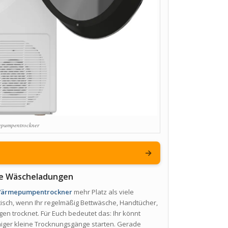
pumpentrockner
→
oße Wäscheladungen
Wärmepumpentrockner
mehr Platz als viele
ktisch, wenn Ihr regelmäßig Bettwäsche, Handtücher,
n trocknet. Für Euch bedeutet das: Ihr könnt
ger kleine Trocknungsgänge starten. Gerade