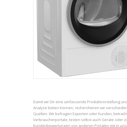
Damit wir Dir eine umfassende Produktvorstellung un
Analyse bieten können, recherchieren wir verschiede
Quellen. Wir befragen Experten oder Kunden, betrach
Verbraucherportale, testen selbst auch Geräte oder z
Kundenbewertungen von anderen Portalen mit in uns