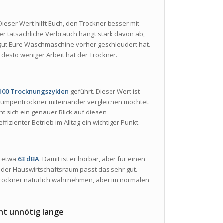
 Dieser Wert hilft Euch, den Trockner besser mit
r tatsächliche Verbrauch hängt stark davon ab,
e gut Eure Waschmaschine vorher geschleudert hat.
esto weniger Arbeit hat der Trockner.
 100 Trocknungszyklen
geführt. Dieser Wert ist
pumpentrockner miteinander vergleichen möchtet.
nt sich ein genauer Blick auf diesen
fizienter Betrieb im Alltag ein wichtiger Punkt.
t etwa
63 dBA
. Damit ist er hörbar, aber für einen
der Hauswirtschaftsraum passt das sehr gut.
rockner natürlich wahrnehmen, aber im normalen
ht unnötig lange