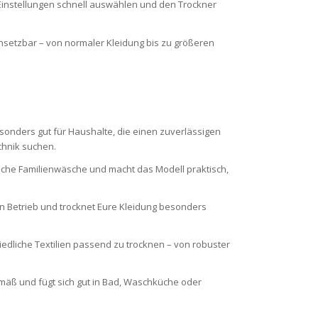
Einstellungen schnell auswählen und den Trockner
insetzbar – von normaler Kleidung bis zu größeren
sonders gut für Haushalte, die einen zuverlässigen
chnik suchen.
pische Familienwäsche und macht das Modell praktisch,
 Betrieb und trocknet Eure Kleidung besonders
dliche Textilien passend zu trocknen – von robuster
mäß und fügt sich gut in Bad, Waschküche oder