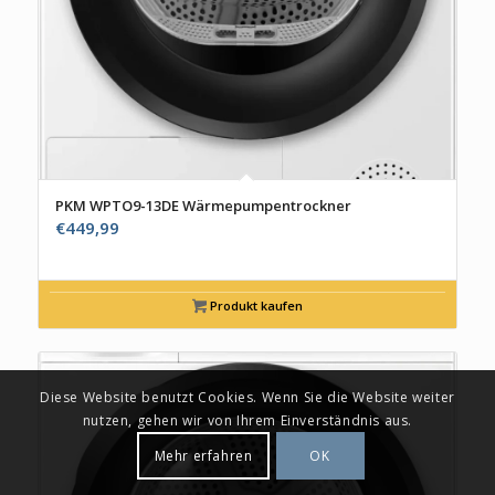
PKM WPTO9-13DE Wärmepumpentrockner
€
449,99
Produkt kaufen
Diese Website benutzt Cookies. Wenn Sie die Website weiter
nutzen, gehen wir von Ihrem Einverständnis aus.
Mehr erfahren
OK