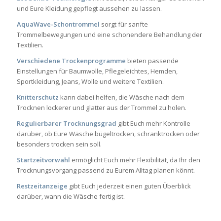
und Eure Kleidung gepflegt aussehen zu lassen.
AquaWave-Schontrommel
sorgt für sanfte
Trommelbewegungen und eine schonendere Behandlung der
Textilien.
Verschiedene Trockenprogramme
bieten passende
Einstellungen für Baumwolle, Pflegeleichtes, Hemden,
Sportkleidung, Jeans, Wolle und weitere Textilien.
Knitterschutz
kann dabei helfen, die Wäsche nach dem
Trocknen lockerer und glatter aus der Trommel zu holen.
Regulierbarer Trocknungsgrad
gibt Euch mehr Kontrolle
darüber, ob Eure Wäsche bügeltrocken, schranktrocken oder
besonders trocken sein soll.
Startzeitvorwahl
ermöglicht Euch mehr Flexibilität, da Ihr den
Trocknungsvorgang passend zu Eurem Alltag planen könnt.
Restzeitanzeige
gibt Euch jederzeit einen guten Überblick
darüber, wann die Wäsche fertig ist.