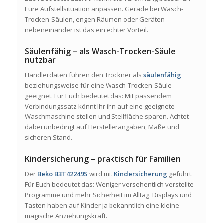
Eure Aufstellsituation anpassen. Gerade bei Wasch-
Trocken-Säulen, engen Räumen oder Geräten
nebeneinander ist das ein echter Vorteil.
Säulenfähig – als Wasch-Trocken-Säule
nutzbar
Händlerdaten führen den Trockner als
säulenfähig
beziehungsweise für eine Wasch-Trocken-Säule
geeignet. Für Euch bedeutet das: Mit passendem
Verbindungssatz könnt Ihr ihn auf eine geeignete
Waschmaschine stellen und Stellfläche sparen. Achtet
dabei unbedingt auf Herstellerangaben, Maße und
sicheren Stand.
Kindersicherung – praktisch für Familien
Der
Beko B3T42249S
wird mit
Kindersicherung
geführt.
Für Euch bedeutet das: Weniger versehentlich verstellte
Programme und mehr Sicherheit im Alltag. Displays und
Tasten haben auf Kinder ja bekanntlich eine kleine
magische Anziehungskraft.