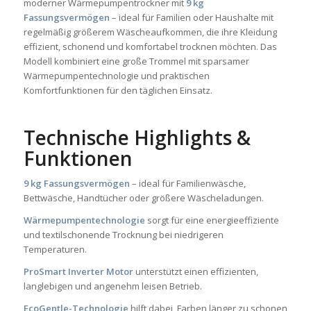
moderner Wärmepumpentrockner mit
9 kg
Fassungsvermögen
– ideal für Familien oder Haushalte mit
regelmäßig größerem Wäscheaufkommen, die ihre Kleidung
effizient, schonend und komfortabel trocknen möchten. Das
Modell kombiniert eine große Trommel mit sparsamer
Wärmepumpentechnologie und praktischen
Komfortfunktionen für den täglichen Einsatz.
Technische Highlights &
Funktionen
9 kg Fassungsvermögen
– ideal für Familienwäsche,
Bettwäsche, Handtücher oder größere Wäscheladungen.
Wärmepumpentechnologie
sorgt für eine energieeffiziente
und textilschonende Trocknung bei niedrigeren
Temperaturen.
ProSmart Inverter Motor
unterstützt einen effizienten,
langlebigen und angenehm leisen Betrieb.
EcoGentle-Technologie
hilft dabei, Farben länger zu schonen