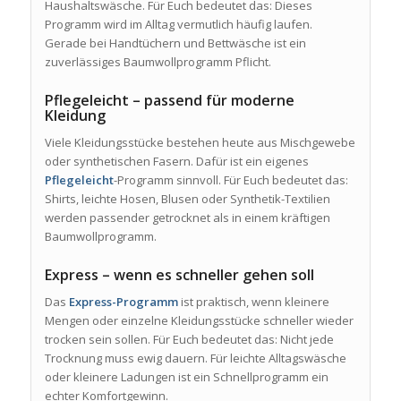
Haushaltswäsche. Für Euch bedeutet das: Dieses
Programm wird im Alltag vermutlich häufig laufen.
Gerade bei Handtüchern und Bettwäsche ist ein
zuverlässiges Baumwollprogramm Pflicht.
Pflegeleicht – passend für moderne
Kleidung
Viele Kleidungsstücke bestehen heute aus Mischgewebe
oder synthetischen Fasern. Dafür ist ein eigenes
Pflegeleicht
-Programm sinnvoll. Für Euch bedeutet das:
Shirts, leichte Hosen, Blusen oder Synthetik-Textilien
werden passender getrocknet als in einem kräftigen
Baumwollprogramm.
Express – wenn es schneller gehen soll
Das
Express-Programm
ist praktisch, wenn kleinere
Mengen oder einzelne Kleidungsstücke schneller wieder
trocken sein sollen. Für Euch bedeutet das: Nicht jede
Trocknung muss ewig dauern. Für leichte Alltagswäsche
oder kleinere Ladungen ist ein Schnellprogramm ein
echter Komfortgewinn.