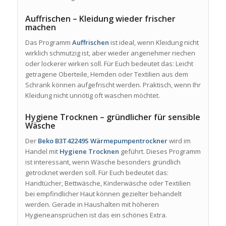
Auffrischen – Kleidung wieder frischer
machen
Das Programm
Auffrischen
ist ideal, wenn Kleidung nicht
wirklich schmutzig ist, aber wieder angenehmer riechen
oder lockerer wirken soll. Für Euch bedeutet das: Leicht
getragene Oberteile, Hemden oder Textilien aus dem
Schrank können aufgefrischt werden. Praktisch, wenn Ihr
Kleidung nicht unnötig oft waschen möchtet.
Hygiene Trocknen – gründlicher für sensible
Wäsche
Der
Beko B3T42249S Wärmepumpentrockner
wird im
Handel mit
Hygiene Trocknen
geführt. Dieses Programm
ist interessant, wenn Wäsche besonders gründlich
getrocknet werden soll. Für Euch bedeutet das:
Handtücher, Bettwäsche, Kinderwäsche oder Textilien
bei empfindlicher Haut können gezielter behandelt
werden. Gerade in Haushalten mit höheren
Hygieneansprüchen ist das ein schönes Extra.