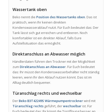
Wassertank oben
Beko nennt die
Position des Wassertanks oben
. Das ist
praktisch, wenn Ihr keinen direkten
Kondenswasserablauf nutzt. Für Euch bedeutet das: Der
Tank lässt sich gut erreichen und entleeren. Noch
komfortabler ist ein direkter Ablauf, falls Eure
Aufstellsituation das ermöglicht.
Direktanschluss an Abwasser möglich
Händlerdaten führen den Trockner mit der Möglichkeit
zum
Direktanschluss an Abwasser
. Für Euch bedeutet
das: Ihr müsst den Kondenswasserbehälter nicht ständig
leeren, wenn Ihr den Ablauf nutzen könnt. Das ist im
Alltag deutlich bequemer.
Türanschlag rechts und wechselbar
Der
Beko B3T42249S Wärmepumpentrockner
wird mit
Türanschlag rechts
geführt, der
wechselbar
ist. Für
Euch bedeutet das: Ihr könnt die Türöffnung besser an