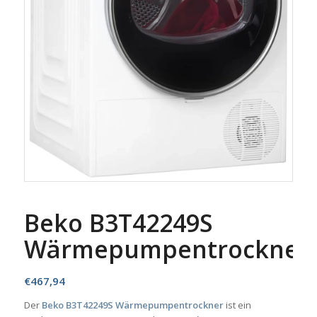
Beko B3T42249S
Wärmepumpentrockner
€
467,94
Der
Beko B3T42249S Wärmepumpentrockner
ist ein