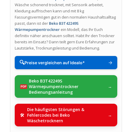
Wäsche schonend trocknet, mit Sensorik arbeitet,
Kleidung auffrischen kann und mit 8 kg
Fassungsvermögen gut in den normalen Haushaltsalltag
passt, dann ist der
Beko B3T42249S
Wärmepumpentrockner
ein Modell, das Ihr Euch
definitiv näher anschauen solltet. Habt Ihr den Trockner
bereits im Einsatz? Dann teilt gern Eure Erfahrungen zur
Lautstärke, Trocknungsleistung und Bedienung.
🔍
→
Preise vergleichen auf Idealo*
Beko B3T42249S
Wärmepumpentrockner
Bedienungsanleitung
Die häufigsten Störungen &
Fehlercodes bei Beko
Wäschetrocknern