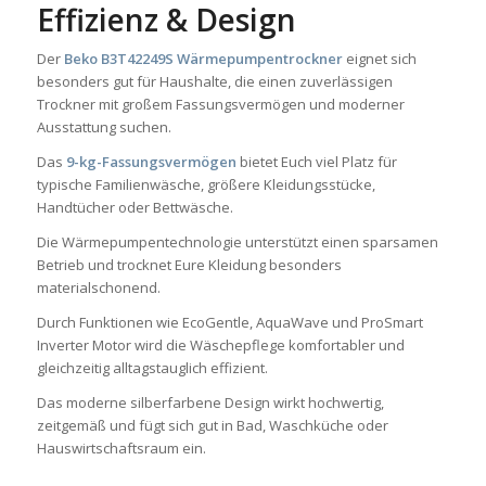
Effizienz & Design
Der
Beko B3T42249S Wärmepumpentrockner
eignet sich
besonders gut für Haushalte, die einen zuverlässigen
Trockner mit großem Fassungsvermögen und moderner
Ausstattung suchen.
Das
9-kg-Fassungsvermögen
bietet Euch viel Platz für
typische Familienwäsche, größere Kleidungsstücke,
Handtücher oder Bettwäsche.
Die Wärmepumpentechnologie unterstützt einen sparsamen
Betrieb und trocknet Eure Kleidung besonders
materialschonend.
Durch Funktionen wie EcoGentle, AquaWave und ProSmart
Inverter Motor wird die Wäschepflege komfortabler und
gleichzeitig alltagstauglich effizient.
Das moderne silberfarbene Design wirkt hochwertig,
zeitgemäß und fügt sich gut in Bad, Waschküche oder
Hauswirtschaftsraum ein.