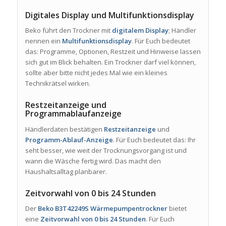
Digitales Display und Multifunktionsdisplay
Beko führt den Trockner mit
digitalem Display
; Händler
nennen ein
Multifunktionsdisplay
. Für Euch bedeutet
das: Programme, Optionen, Restzeit und Hinweise lassen
sich gut im Blick behalten. Ein Trockner darf viel können,
sollte aber bitte nicht jedes Mal wie ein kleines
Technikrätsel wirken.
Restzeitanzeige und
Programmablaufanzeige
Händlerdaten bestätigen
Restzeitanzeige
und
Programm-Ablauf-Anzeige
. Für Euch bedeutet das: Ihr
seht besser, wie weit der Trocknungsvorgang ist und
wann die Wäsche fertig wird. Das macht den
Haushaltsalltag planbarer.
Zeitvorwahl von 0 bis 24 Stunden
Der
Beko B3T42249S Wärmepumpentrockner
bietet
eine
Zeitvorwahl von 0 bis 24 Stunden
. Für Euch