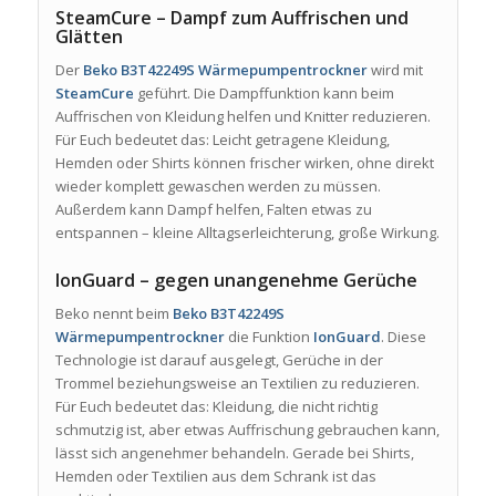
SteamCure – Dampf zum Auffrischen und
Glätten
Der
Beko B3T42249S Wärmepumpentrockner
wird mit
SteamCure
geführt. Die Dampffunktion kann beim
Auffrischen von Kleidung helfen und Knitter reduzieren.
Für Euch bedeutet das: Leicht getragene Kleidung,
Hemden oder Shirts können frischer wirken, ohne direkt
wieder komplett gewaschen werden zu müssen.
Außerdem kann Dampf helfen, Falten etwas zu
entspannen – kleine Alltagserleichterung, große Wirkung.
IonGuard – gegen unangenehme Gerüche
Beko nennt beim
Beko B3T42249S
Wärmepumpentrockner
die Funktion
IonGuard
. Diese
Technologie ist darauf ausgelegt, Gerüche in der
Trommel beziehungsweise an Textilien zu reduzieren.
Für Euch bedeutet das: Kleidung, die nicht richtig
schmutzig ist, aber etwas Auffrischung gebrauchen kann,
lässt sich angenehmer behandeln. Gerade bei Shirts,
Hemden oder Textilien aus dem Schrank ist das