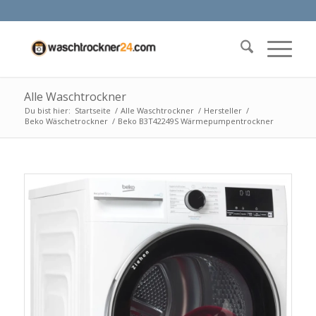
Alle Waschtrockner
Du bist hier:
Startseite
/
Alle Waschtrockner
/
Hersteller
/
Beko Wäschetrockner
/
Beko B3T42249S Wärmepumpentrockner