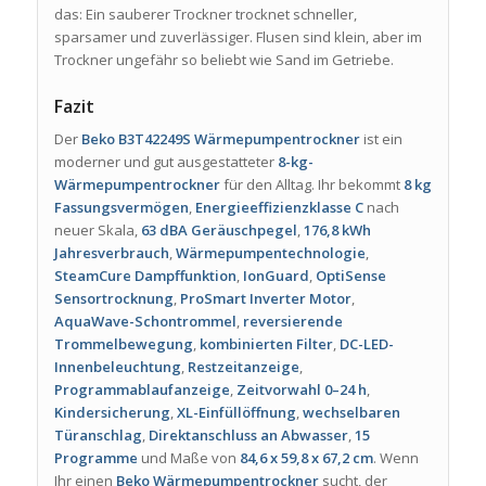
das: Ein sauberer Trockner trocknet schneller,
sparsamer und zuverlässiger. Flusen sind klein, aber im
Trockner ungefähr so beliebt wie Sand im Getriebe.
Fazit
Der
Beko B3T42249S Wärmepumpentrockner
ist ein
moderner und gut ausgestatteter
8-kg-
Wärmepumpentrockner
für den Alltag. Ihr bekommt
8 kg
Fassungsvermögen
,
Energieeffizienzklasse C
nach
neuer Skala,
63 dBA Geräuschpegel
,
176,8 kWh
Jahresverbrauch
,
Wärmepumpentechnologie
,
SteamCure Dampffunktion
,
IonGuard
,
OptiSense
Sensortrocknung
,
ProSmart Inverter Motor
,
AquaWave-Schontrommel
,
reversierende
Trommelbewegung
,
kombinierten Filter
,
DC-LED-
Innenbeleuchtung
,
Restzeitanzeige
,
Programmablaufanzeige
,
Zeitvorwahl 0–24 h
,
Kindersicherung
,
XL-Einfüllöffnung
,
wechselbaren
Türanschlag
,
Direktanschluss an Abwasser
,
15
Programme
und Maße von
84,6 x 59,8 x 67,2 cm
. Wenn
Ihr einen
Beko Wärmepumpentrockner
sucht, der