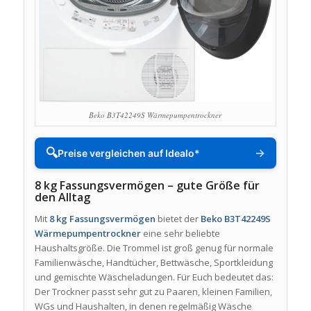
Beko B3T42249S Wärmepumpentrockner
🔍
→
Preise vergleichen auf Idealo*
8 kg Fassungsvermögen – gute Größe für
den Alltag
Mit
8 kg Fassungsvermögen
bietet der
Beko B3T42249S
Wärmepumpentrockner
eine sehr beliebte
Haushaltsgröße. Die Trommel ist groß genug für normale
Familienwäsche, Handtücher, Bettwäsche, Sportkleidung
und gemischte Wäscheladungen. Für Euch bedeutet das:
Der Trockner passt sehr gut zu Paaren, kleinen Familien,
WGs und Haushalten, in denen regelmäßig Wäsche