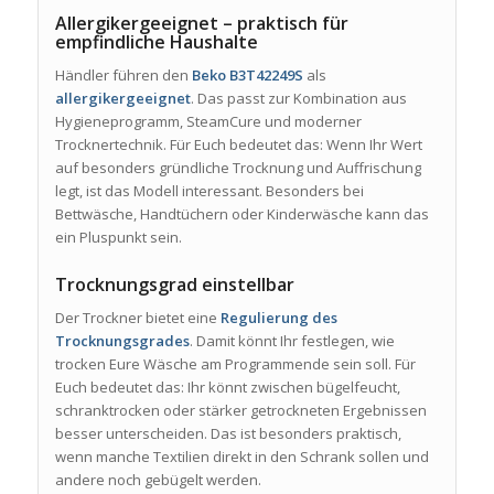
Allergikergeeignet – praktisch für
empfindliche Haushalte
Händler führen den
Beko B3T42249S
als
allergikergeeignet
. Das passt zur Kombination aus
Hygieneprogramm, SteamCure und moderner
Trocknertechnik. Für Euch bedeutet das: Wenn Ihr Wert
auf besonders gründliche Trocknung und Auffrischung
legt, ist das Modell interessant. Besonders bei
Bettwäsche, Handtüchern oder Kinderwäsche kann das
ein Pluspunkt sein.
Trocknungsgrad einstellbar
Der Trockner bietet eine
Regulierung des
Trocknungsgrades
. Damit könnt Ihr festlegen, wie
trocken Eure Wäsche am Programmende sein soll. Für
Euch bedeutet das: Ihr könnt zwischen bügelfeucht,
schranktrocken oder stärker getrockneten Ergebnissen
besser unterscheiden. Das ist besonders praktisch,
wenn manche Textilien direkt in den Schrank sollen und
andere noch gebügelt werden.