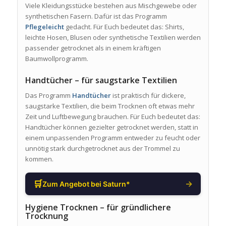
Viele Kleidungsstücke bestehen aus Mischgewebe oder
synthetischen Fasern. Dafür ist das Programm
Pflegeleicht
gedacht. Für Euch bedeutet das: Shirts,
leichte Hosen, Blusen oder synthetische Textilien werden
passender getrocknet als in einem kräftigen
Baumwollprogramm.
Handtücher – für saugstarke Textilien
Das Programm
Handtücher
ist praktisch für dickere,
saugstarke Textilien, die beim Trocknen oft etwas mehr
Zeit und Luftbewegung brauchen. Für Euch bedeutet das:
Handtücher können gezielter getrocknet werden, statt in
einem unpassenden Programm entweder zu feucht oder
unnötig stark durchgetrocknet aus der Trommel zu
kommen.
🛒
→
Zum Angebot bei Saturn*
Hygiene Trocknen – für gründlichere
Trocknung