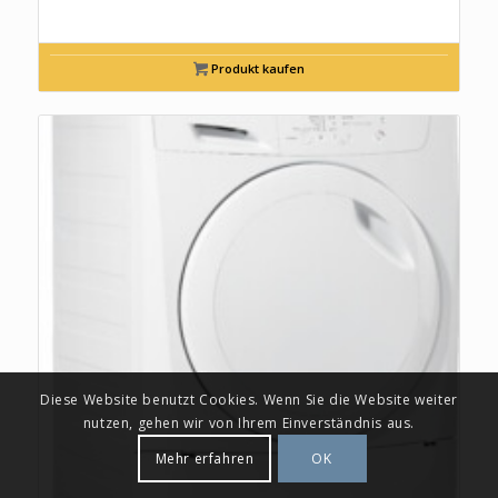
Produkt kaufen
Diese Website benutzt Cookies. Wenn Sie die Website weiter
nutzen, gehen wir von Ihrem Einverständnis aus.
Mehr erfahren
OK