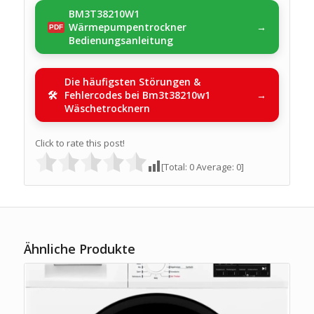
BM3T38210W1
Wärmepumpentrockner
Bedienungsanleitung
Die häufigsten Störungen &
Fehlercodes bei Bm3t38210w1
Wäschetrocknern
Click to rate this post!
[Total:
0
Average:
0
]
Ähnliche Produkte