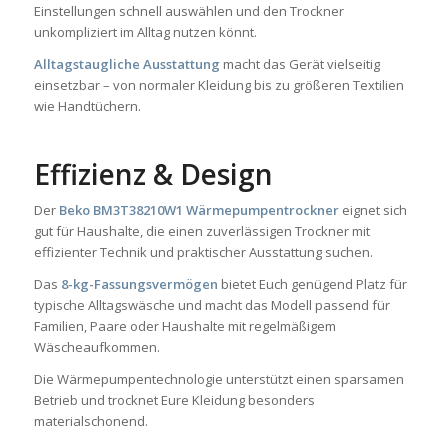
Einstellungen schnell auswählen und den Trockner
unkompliziert im Alltag nutzen könnt.
Alltagstaugliche Ausstattung
macht das Gerät vielseitig
einsetzbar – von normaler Kleidung bis zu größeren Textilien
wie Handtüchern.
Effizienz & Design
Der
Beko BM3T38210W1 Wärmepumpentrockner
eignet sich
gut für Haushalte, die einen zuverlässigen Trockner mit
effizienter Technik und praktischer Ausstattung suchen.
Das
8-kg-Fassungsvermögen
bietet Euch genügend Platz für
typische Alltagswäsche und macht das Modell passend für
Familien, Paare oder Haushalte mit regelmäßigem
Wäscheaufkommen.
Die Wärmepumpentechnologie unterstützt einen sparsamen
Betrieb und trocknet Eure Kleidung besonders
materialschonend.