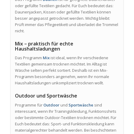
oder gefüllte Textilien gedacht. Für Euch bedeutet das:
Daunenjacken, Kissen oder gefüllte Textilien können
besser angepasst getrocknet werden. Wichtig bleibt:
Prüft immer das Pflegeetikett und überladet die Trommel
nicht.
Mix – praktisch für echte
Haushaltsladungen
Das Programm
Mix
ist ideal, wenn Ihr verschiedene
Textilien gemeinsam trocknen möchtet. Im Alltag ist
Wäsche selten perfekt sortiert. Deshalb ist ein Mix-
Programm besonders angenehm, wenn Ihr normale
Haushaltsladungen unkompliziert trocknen wollt.
Outdoor und Sportwäsche
Programme für
Outdoor
und
Sportwäsche
sind
interessant, wenn Ihr Trainingskleidung, Funktionsshirts
oder bestimmte Outdoor-Textilien trocknen möchtet. Für
Euch bedeutet das: Sport- und Funktionskleidung kann
materialgerechter behandelt werden. Bei beschichteten