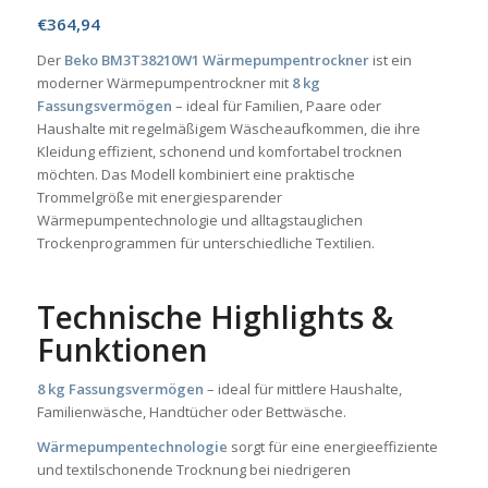
€
364,94
Der
Beko BM3T38210W1 Wärmepumpentrockner
ist ein
moderner Wärmepumpentrockner mit
8 kg
Fassungsvermögen
– ideal für Familien, Paare oder
Haushalte mit regelmäßigem Wäscheaufkommen, die ihre
Kleidung effizient, schonend und komfortabel trocknen
möchten. Das Modell kombiniert eine praktische
Trommelgröße mit energiesparender
Wärmepumpentechnologie und alltagstauglichen
Trockenprogrammen für unterschiedliche Textilien.
Technische Highlights &
Funktionen
8 kg Fassungsvermögen
– ideal für mittlere Haushalte,
Familienwäsche, Handtücher oder Bettwäsche.
Wärmepumpentechnologie
sorgt für eine energieeffiziente
und textilschonende Trocknung bei niedrigeren