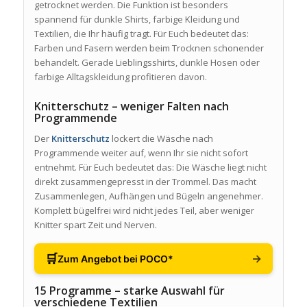
getrocknet werden. Die Funktion ist besonders
spannend für dunkle Shirts, farbige Kleidung und
Textilien, die Ihr häufig tragt. Für Euch bedeutet das:
Farben und Fasern werden beim Trocknen schonender
behandelt. Gerade Lieblingsshirts, dunkle Hosen oder
farbige Alltagskleidung profitieren davon.
Knitterschutz – weniger Falten nach
Programmende
Der
Knitterschutz
lockert die Wäsche nach
Programmende weiter auf, wenn Ihr sie nicht sofort
entnehmt. Für Euch bedeutet das: Die Wäsche liegt nicht
direkt zusammengepresst in der Trommel. Das macht
Zusammenlegen, Aufhängen und Bügeln angenehmer.
Komplett bügelfrei wird nicht jedes Teil, aber weniger
Knitter spart Zeit und Nerven.
🛒
→
Zum Angebot bei POCO*
15 Programme – starke Auswahl für
verschiedene Textilien