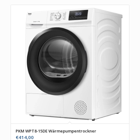
PKM WPT8-15DE Wärmepumpentrockner
€
414,00