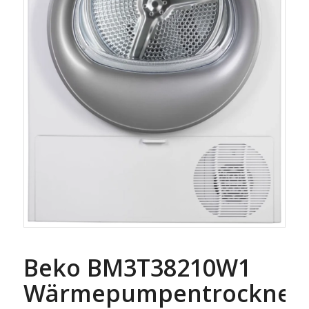
Beko BM3T38210W1
Wärmepumpentrockner