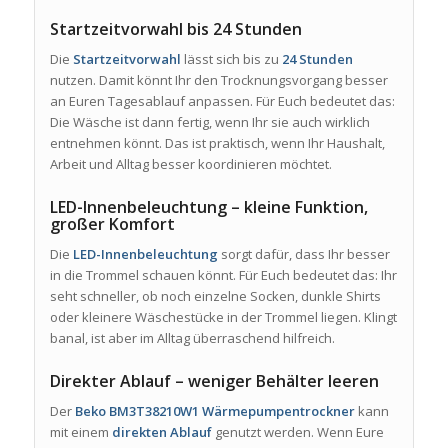
Startzeitvorwahl bis 24 Stunden
Die
Startzeitvorwahl
lässt sich bis zu
24 Stunden
nutzen. Damit könnt Ihr den Trocknungsvorgang besser
an Euren Tagesablauf anpassen. Für Euch bedeutet das:
Die Wäsche ist dann fertig, wenn Ihr sie auch wirklich
entnehmen könnt. Das ist praktisch, wenn Ihr Haushalt,
Arbeit und Alltag besser koordinieren möchtet.
LED-Innenbeleuchtung – kleine Funktion,
großer Komfort
Die
LED-Innenbeleuchtung
sorgt dafür, dass Ihr besser
in die Trommel schauen könnt. Für Euch bedeutet das: Ihr
seht schneller, ob noch einzelne Socken, dunkle Shirts
oder kleinere Wäschestücke in der Trommel liegen. Klingt
banal, ist aber im Alltag überraschend hilfreich.
Direkter Ablauf – weniger Behälter leeren
Der
Beko BM3T38210W1 Wärmepumpentrockner
kann
mit einem
direkten Ablauf
genutzt werden. Wenn Eure