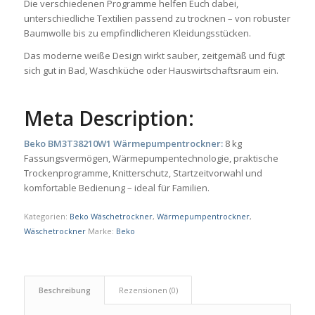
Die verschiedenen Programme helfen Euch dabei,
unterschiedliche Textilien passend zu trocknen – von robuster
Baumwolle bis zu empfindlicheren Kleidungsstücken.
Das moderne weiße Design wirkt sauber, zeitgemäß und fügt
sich gut in Bad, Waschküche oder Hauswirtschaftsraum ein.
Meta Description:
Beko BM3T38210W1 Wärmepumpentrockner:
8 kg
Fassungsvermögen, Wärmepumpentechnologie, praktische
Trockenprogramme, Knitterschutz, Startzeitvorwahl und
komfortable Bedienung – ideal für Familien.
Kategorien:
Beko Wäschetrockner
,
Wärmepumpentrockner
,
Wäschetrockner
Marke:
Beko
Beschreibung
Rezensionen (0)