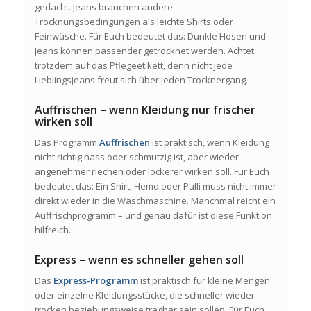
gedacht. Jeans brauchen andere
Trocknungsbedingungen als leichte Shirts oder
Feinwäsche. Für Euch bedeutet das: Dunkle Hosen und
Jeans können passender getrocknet werden. Achtet
trotzdem auf das Pflegeetikett, denn nicht jede
Lieblingsjeans freut sich über jeden Trocknergang.
Auffrischen – wenn Kleidung nur frischer
wirken soll
Das Programm
Auffrischen
ist praktisch, wenn Kleidung
nicht richtig nass oder schmutzig ist, aber wieder
angenehmer riechen oder lockerer wirken soll. Für Euch
bedeutet das: Ein Shirt, Hemd oder Pulli muss nicht immer
direkt wieder in die Waschmaschine. Manchmal reicht ein
Auffrischprogramm – und genau dafür ist diese Funktion
hilfreich.
Express – wenn es schneller gehen soll
Das
Express-Programm
ist praktisch für kleine Mengen
oder einzelne Kleidungsstücke, die schneller wieder
trocken beziehungsweise tragbar sein sollen. Für Euch