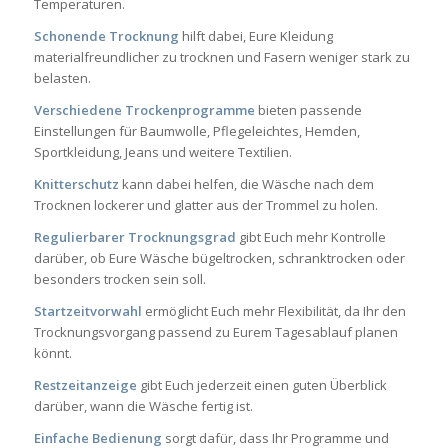
Temperaturen.
Schonende Trocknung
hilft dabei, Eure Kleidung
materialfreundlicher zu trocknen und Fasern weniger stark zu
belasten.
Verschiedene Trockenprogramme
bieten passende
Einstellungen für Baumwolle, Pflegeleichtes, Hemden,
Sportkleidung, Jeans und weitere Textilien.
Knitterschutz
kann dabei helfen, die Wäsche nach dem
Trocknen lockerer und glatter aus der Trommel zu holen.
Regulierbarer Trocknungsgrad
gibt Euch mehr Kontrolle
darüber, ob Eure Wäsche bügeltrocken, schranktrocken oder
besonders trocken sein soll.
Startzeitvorwahl
ermöglicht Euch mehr Flexibilität, da Ihr den
Trocknungsvorgang passend zu Eurem Tagesablauf planen
könnt.
Restzeitanzeige
gibt Euch jederzeit einen guten Überblick
darüber, wann die Wäsche fertig ist.
Einfache Bedienung
sorgt dafür, dass Ihr Programme und