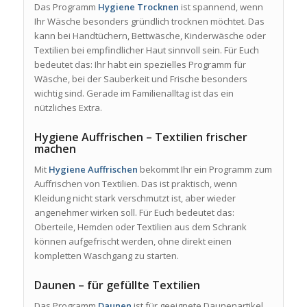
Das Programm
Hygiene Trocknen
ist spannend, wenn
Ihr Wäsche besonders gründlich trocknen möchtet. Das
kann bei Handtüchern, Bettwäsche, Kinderwäsche oder
Textilien bei empfindlicher Haut sinnvoll sein. Für Euch
bedeutet das: Ihr habt ein spezielles Programm für
Wäsche, bei der Sauberkeit und Frische besonders
wichtig sind. Gerade im Familienalltag ist das ein
nützliches Extra.
Hygiene Auffrischen – Textilien frischer
machen
Mit
Hygiene Auffrischen
bekommt Ihr ein Programm zum
Auffrischen von Textilien. Das ist praktisch, wenn
Kleidung nicht stark verschmutzt ist, aber wieder
angenehmer wirken soll. Für Euch bedeutet das:
Oberteile, Hemden oder Textilien aus dem Schrank
können aufgefrischt werden, ohne direkt einen
kompletten Waschgang zu starten.
Daunen – für gefüllte Textilien
Das Programm
Daunen
ist für geeignete Daunenartikel