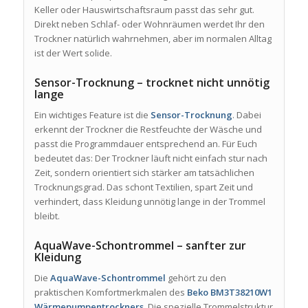
Keller oder Hauswirtschaftsraum passt das sehr gut.
Direkt neben Schlaf- oder Wohnräumen werdet Ihr den
Trockner natürlich wahrnehmen, aber im normalen Alltag
ist der Wert solide.
Sensor-Trocknung – trocknet nicht unnötig
lange
Ein wichtiges Feature ist die
Sensor-Trocknung
. Dabei
erkennt der Trockner die Restfeuchte der Wäsche und
passt die Programmdauer entsprechend an. Für Euch
bedeutet das: Der Trockner läuft nicht einfach stur nach
Zeit, sondern orientiert sich stärker am tatsächlichen
Trocknungsgrad. Das schont Textilien, spart Zeit und
verhindert, dass Kleidung unnötig lange in der Trommel
bleibt.
AquaWave-Schontrommel – sanfter zur
Kleidung
Die
AquaWave-Schontrommel
gehört zu den
praktischen Komfortmerkmalen des
Beko BM3T38210W1
Wärmepumpentrockners
. Die spezielle Trommelstruktur