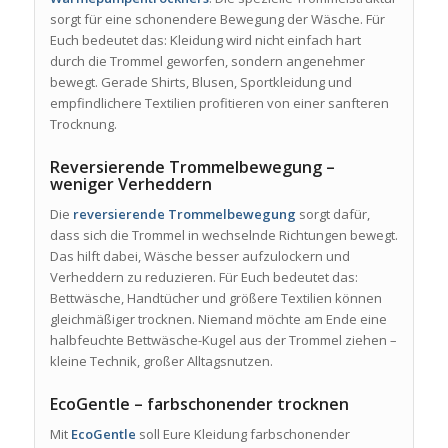
sorgt für eine schonendere Bewegung der Wäsche. Für
Euch bedeutet das: Kleidung wird nicht einfach hart
durch die Trommel geworfen, sondern angenehmer
bewegt. Gerade Shirts, Blusen, Sportkleidung und
empfindlichere Textilien profitieren von einer sanfteren
Trocknung.
Reversierende Trommelbewegung –
weniger Verheddern
Die
reversierende Trommelbewegung
sorgt dafür,
dass sich die Trommel in wechselnde Richtungen bewegt.
Das hilft dabei, Wäsche besser aufzulockern und
Verheddern zu reduzieren. Für Euch bedeutet das:
Bettwäsche, Handtücher und größere Textilien können
gleichmäßiger trocknen. Niemand möchte am Ende eine
halbfeuchte Bettwäsche-Kugel aus der Trommel ziehen –
kleine Technik, großer Alltagsnutzen.
EcoGentle – farbschonender trocknen
Mit
EcoGentle
soll Eure Kleidung farbschonender