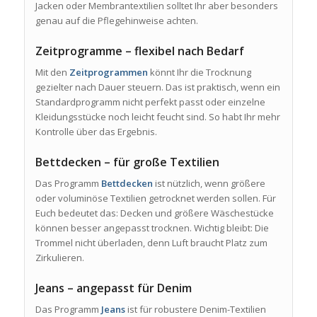
Jacken oder Membrantextilien solltet Ihr aber besonders
genau auf die Pflegehinweise achten.
Zeitprogramme – flexibel nach Bedarf
Mit den
Zeitprogrammen
könnt Ihr die Trocknung
gezielter nach Dauer steuern. Das ist praktisch, wenn ein
Standardprogramm nicht perfekt passt oder einzelne
Kleidungsstücke noch leicht feucht sind. So habt Ihr mehr
Kontrolle über das Ergebnis.
Bettdecken – für große Textilien
Das Programm
Bettdecken
ist nützlich, wenn größere
oder voluminöse Textilien getrocknet werden sollen. Für
Euch bedeutet das: Decken und größere Wäschestücke
können besser angepasst trocknen. Wichtig bleibt: Die
Trommel nicht überladen, denn Luft braucht Platz zum
Zirkulieren.
Jeans – angepasst für Denim
Das Programm
Jeans
ist für robustere Denim-Textilien