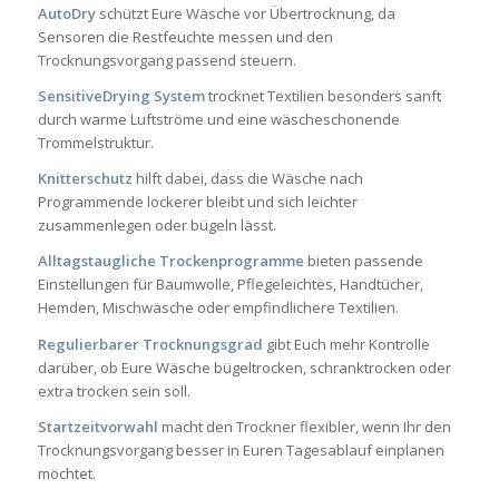
AutoDry
schützt Eure Wäsche vor Übertrocknung, da
Sensoren die Restfeuchte messen und den
Trocknungsvorgang passend steuern.
SensitiveDrying System
trocknet Textilien besonders sanft
durch warme Luftströme und eine wäscheschonende
Trommelstruktur.
Knitterschutz
hilft dabei, dass die Wäsche nach
Programmende lockerer bleibt und sich leichter
zusammenlegen oder bügeln lässt.
Alltagstaugliche Trockenprogramme
bieten passende
Einstellungen für Baumwolle, Pflegeleichtes, Handtücher,
Hemden, Mischwäsche oder empfindlichere Textilien.
Regulierbarer Trocknungsgrad
gibt Euch mehr Kontrolle
darüber, ob Eure Wäsche bügeltrocken, schranktrocken oder
extra trocken sein soll.
Startzeitvorwahl
macht den Trockner flexibler, wenn Ihr den
Trocknungsvorgang besser in Euren Tagesablauf einplanen
möchtet.