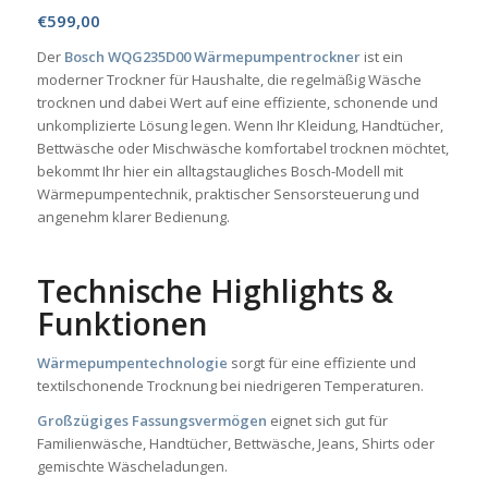
€
599,00
Der
Bosch WQG235D00 Wärmepumpentrockner
ist ein
moderner Trockner für Haushalte, die regelmäßig Wäsche
trocknen und dabei Wert auf eine effiziente, schonende und
unkomplizierte Lösung legen. Wenn Ihr Kleidung, Handtücher,
Bettwäsche oder Mischwäsche komfortabel trocknen möchtet,
bekommt Ihr hier ein alltagstaugliches Bosch-Modell mit
Wärmepumpentechnik, praktischer Sensorsteuerung und
angenehm klarer Bedienung.
Technische Highlights &
Funktionen
Wärmepumpentechnologie
sorgt für eine effiziente und
textilschonende Trocknung bei niedrigeren Temperaturen.
Großzügiges Fassungsvermögen
eignet sich gut für
Familienwäsche, Handtücher, Bettwäsche, Jeans, Shirts oder
gemischte Wäscheladungen.