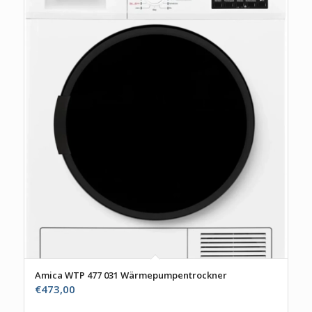
Amica WTP 477 031 Wärmepumpentrockner
€
473,00