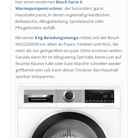
hier einen modernen
Bosch Serie 6
Wärmepumpentrockner
, der besonders gut in
Haushalte passt, in denen regelmäßig Handtücher,
Bettwäsche, Alltagskleidung, Sportwäsche oder
Pflegeleichtes anfällt.
Mit seiner
8 kg Beladungsmenge
richtet sich der Bosch
WQG235D00 vor allem an Paare, Familien und WGs, die
mehr als nur gelegentlich ein paar Shirts trocknen wollen.
Gerade wenn Ihr im Alltag wenig Zeit habt, keine Lust auf
feuchte Räume habt oder Eure Wäsche schneller wieder
griffbereit sein soll, kann dieser Trockner den Haushalt
spürbar entspannen.