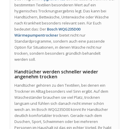
bestimmten Textilien besonderen Wert auf ein
hygienisches Trocknungsergebnis legt. Das kann bei
Handtüchern, Bettwäsche, Unterwäsche oder Wäsche
nach Krankheit besonders relevant sein. Für Euch
bedeutet das: Der
Bosch WQG235D00
Wärmepumpentrockner
bietet nicht nur
Standardprogramme, sondern auch eine passende
Option für Situationen, in denen Wäsche nicht nur
trocken, sondern besonders gründlich behandelt
werden soll.
Handtücher werden schneller wieder
angenehm trocken
Handtücher gehören zu den Textilien, bei denen ein
Trockner im Alltag besonders viel Sinn ergibt. Auf dem
Wäscheständer brauchen sie viel Platz, trocknen
langsam und fühlen sich danach nicht immer schön
weich an. Im Bosch WQG235D00 könnt Ihr Handtücher
deutlich komfortabler trocknen. Gerade nach dem
Duschen, Sport, Schwimmen oder bei mehreren
Personen im Haushalt ist das ein echter Vorteil. Ihr habt