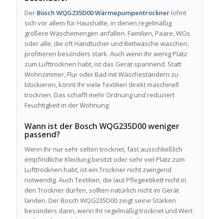
Der
Bosch WQG235D00 Wärmepumpentrockner
lohnt
sich vor allem für Haushalte, in denen regelmäßig
größere Wäschemengen anfallen. Familien, Paare, WGs
oder alle, die oft Handtücher und Bettwäsche waschen,
profitieren besonders stark. Auch wenn Ihr wenig Platz
zum Lufttrocknen habt, ist das Gerät spannend. Statt
Wohnzimmer, Flur oder Bad mit Wäscheständern zu
blockieren, könnt Ihr viele Textilien direkt maschinell
trocknen. Das schafft mehr Ordnung und reduziert
Feuchtigkeit in der Wohnung.
Wann ist der Bosch WQG235D00 weniger
passend?
Wenn Ihr nur sehr selten trocknet, fast ausschließlich
empfindliche Kleidung besitzt oder sehr viel Platz zum
Lufttrocknen habt, ist ein Trockner nicht zwingend
notwendig. Auch Textilien, die laut Pflegeetikett nicht in
den Trockner dürfen, sollten natürlich nicht im Gerät
landen. Der Bosch WQG235D00 zeigt seine Stärken
besonders dann, wenn Ihr regelmäßig trocknet und Wert