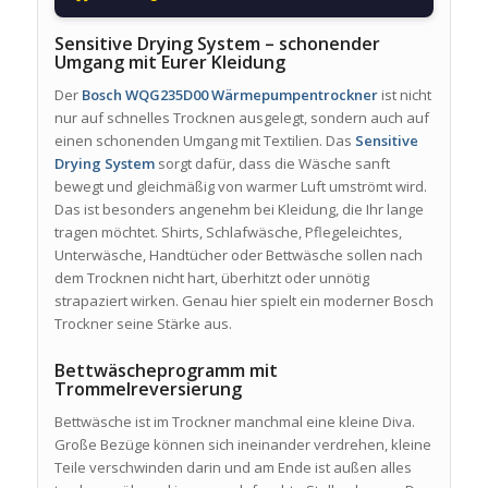
Sensitive Drying System – schonender
Umgang mit Eurer Kleidung
Der
Bosch WQG235D00 Wärmepumpentrockner
ist nicht
nur auf schnelles Trocknen ausgelegt, sondern auch auf
einen schonenden Umgang mit Textilien. Das
Sensitive
Drying System
sorgt dafür, dass die Wäsche sanft
bewegt und gleichmäßig von warmer Luft umströmt wird.
Das ist besonders angenehm bei Kleidung, die Ihr lange
tragen möchtet. Shirts, Schlafwäsche, Pflegeleichtes,
Unterwäsche, Handtücher oder Bettwäsche sollen nach
dem Trocknen nicht hart, überhitzt oder unnötig
strapaziert wirken. Genau hier spielt ein moderner Bosch
Trockner seine Stärke aus.
Bettwäscheprogramm mit
Trommelreversierung
Bettwäsche ist im Trockner manchmal eine kleine Diva.
Große Bezüge können sich ineinander verdrehen, kleine
Teile verschwinden darin und am Ende ist außen alles