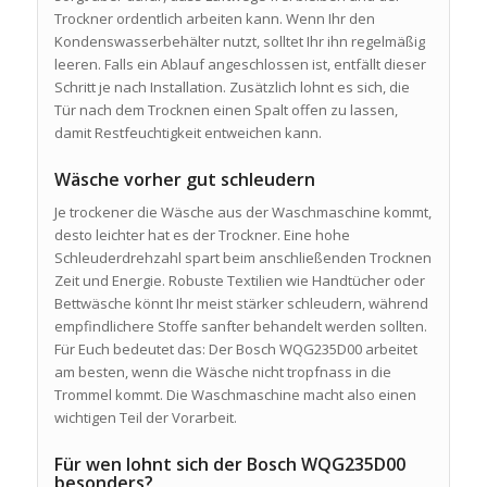
Trockner ordentlich arbeiten kann. Wenn Ihr den
Kondenswasserbehälter nutzt, solltet Ihr ihn regelmäßig
leeren. Falls ein Ablauf angeschlossen ist, entfällt dieser
Schritt je nach Installation. Zusätzlich lohnt es sich, die
Tür nach dem Trocknen einen Spalt offen zu lassen,
damit Restfeuchtigkeit entweichen kann.
Wäsche vorher gut schleudern
Je trockener die Wäsche aus der Waschmaschine kommt,
desto leichter hat es der Trockner. Eine hohe
Schleuderdrehzahl spart beim anschließenden Trocknen
Zeit und Energie. Robuste Textilien wie Handtücher oder
Bettwäsche könnt Ihr meist stärker schleudern, während
empfindlichere Stoffe sanfter behandelt werden sollten.
Für Euch bedeutet das: Der Bosch WQG235D00 arbeitet
am besten, wenn die Wäsche nicht tropfnass in die
Trommel kommt. Die Waschmaschine macht also einen
wichtigen Teil der Vorarbeit.
Für wen lohnt sich der Bosch WQG235D00
besonders?