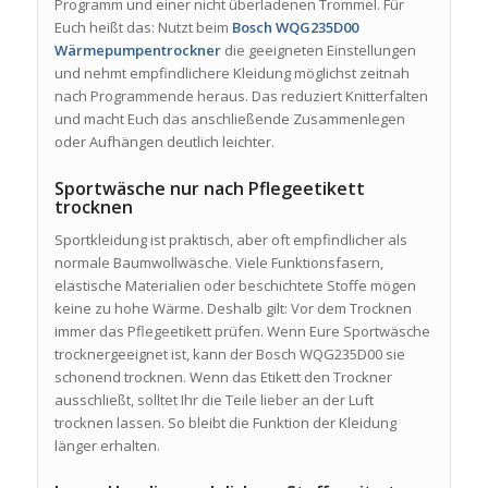
Programm und einer nicht überladenen Trommel. Für
Euch heißt das: Nutzt beim
Bosch WQG235D00
Wärmepumpentrockner
die geeigneten Einstellungen
und nehmt empfindlichere Kleidung möglichst zeitnah
nach Programmende heraus. Das reduziert Knitterfalten
und macht Euch das anschließende Zusammenlegen
oder Aufhängen deutlich leichter.
Sportwäsche nur nach Pflegeetikett
trocknen
Sportkleidung ist praktisch, aber oft empfindlicher als
normale Baumwollwäsche. Viele Funktionsfasern,
elastische Materialien oder beschichtete Stoffe mögen
keine zu hohe Wärme. Deshalb gilt: Vor dem Trocknen
immer das Pflegeetikett prüfen. Wenn Eure Sportwäsche
trocknergeeignet ist, kann der Bosch WQG235D00 sie
schonend trocknen. Wenn das Etikett den Trockner
ausschließt, solltet Ihr die Teile lieber an der Luft
trocknen lassen. So bleibt die Funktion der Kleidung
länger erhalten.