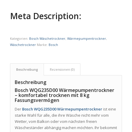
Meta Description:
Kategorien:
Bosch Wäschetrockner
,
Wärmepumpentrockner
,
Wäschetrockner
Marke:
Bosch
Beschreibung
Rezensionen (0)
Beschreibung
Bosch WQG235D00 Wärmepumpentrockner
– komfortabel trocknen mit 8 kg
Fassungsvermögen
Der
Bosch WQG235D00 Wärmepumpentrockner
ist eine
starke Wahl für alle, die ihre Wäsche nicht mehr vom
Wetter, vom Balkon oder vom nächsten freien
Wäscheständer abhängig machen möchten. Ihr bekommt