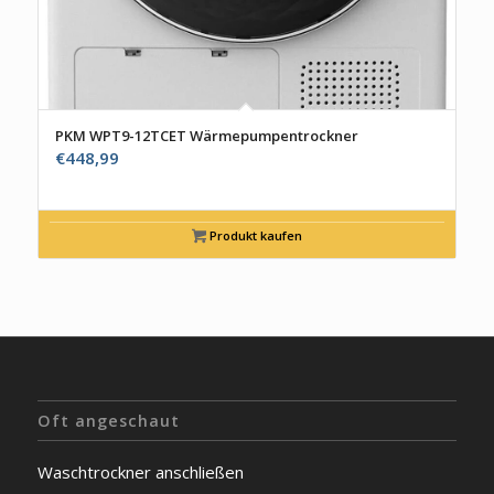
PKM WPT9-12TCET Wärmepumpentrockner
€
448,99
Produkt kaufen
Oft angeschaut
Waschtrockner anschließen