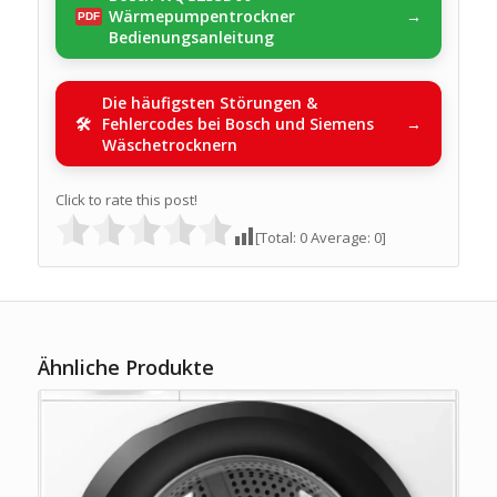
Wärmepumpentrockner
Bedienungsanleitung
Die häufigsten Störungen &
Fehlercodes bei Bosch und Siemens
Wäschetrocknern
Click to rate this post!
[Total:
0
Average:
0
]
Ähnliche Produkte