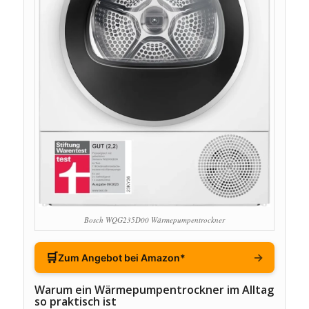
Bosch WQG235D00 Wärmepumpentrockner
🛒
→
Zum Angebot bei Amazon*
Warum ein Wärmepumpentrockner im Alltag
so praktisch ist