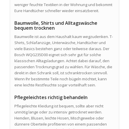
weniger feuchte Textilien in der Wohnung und bekommt
Eure Handtücher schneller wieder einsatzbereit.
Baumwolle, Shirts und Alltagswäsche
bequem trocknen
Baumwolle ist aus dem Haushalt kaum wegzudenken. T-
Shirts, Schlafanzüge, Unterwäsche, Handtücher und
viele Basics bestehen ganz oder teilweise daraus. Der
Bosch WQG235D00 eignet sich sehr gut für solche
klassischen Alltagsladungen. Achtet dabei darauf, den
passenden Trocknungsgrad zu wählen. Für Wäsche, die
direkt in den Schrank soll, ist schranktrocken sinnvoll.
Wenn Ihr bestimmte Teile noch bügeln möchtet, kann
eine leichte Restfeuchte sogar vorteilhaft sein.
Pflegeleichtes richtig behandeln
Pflegeleichte Kleidung ist bequem, sollte aber nicht
unnötig lange oder zu intensiv getrocknet werden.
Hemden, Blusen, leichte Hosen, Mischgewebe oder
dünnere Oberteile profitieren von einem passenden