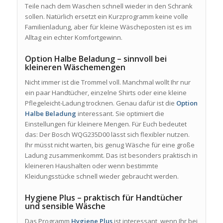
Teile nach dem Waschen schnell wieder in den Schrank
sollen. Natürlich ersetzt ein Kurzprogramm keine volle
Familienladung, aber für kleine Wäscheposten ist es im
Alltag ein echter Komfortgewinn.
Option Halbe Beladung – sinnvoll bei
kleineren Wäschemengen
Nicht immer ist die Trommel voll. Manchmal wollt Ihr nur
ein paar Handtücher, einzelne Shirts oder eine kleine
Pflegeleicht-Ladung trocknen. Genau dafür ist die
Option
Halbe Beladung
interessant. Sie optimiert die
Einstellungen für kleinere Mengen. Für Euch bedeutet
das: Der Bosch WQG235D00 lässt sich flexibler nutzen.
Ihr müsst nicht warten, bis genug Wäsche für eine große
Ladung zusammenkommt. Das ist besonders praktisch in
kleineren Haushalten oder wenn bestimmte
Kleidungsstücke schnell wieder gebraucht werden.
Hygiene Plus – praktisch für Handtücher
und sensible Wäsche
Das Programm
Hygiene Plus
ist interessant, wenn Ihr bei