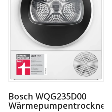
Bosch WQG235D00
Wärmepumpentrockner