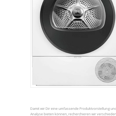
Damit wir Dir eine umfassende Produktvorstellung un
Analyse bieten können, recherchieren wir verschiede