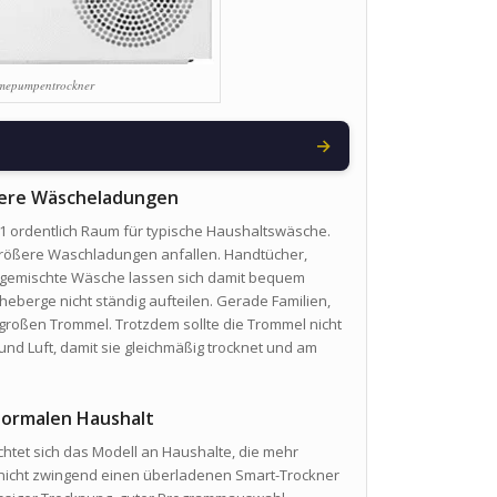
epumpentrockner
→
ößere Wäscheladungen
 ordentlich Raum für typische Haushaltswäsche.
 größere Waschladungen anfallen. Handtücher,
d gemischte Wäsche lassen sich damit bequem
heberge nicht ständig aufteilen. Gerade Familien,
großen Trommel. Trotzdem sollte die Trommel nicht
d Luft, damit sie gleichmäßig trocknet und am
normalen Haushalt
ichtet sich das Modell an Haushalte, die mehr
 nicht zwingend einen überladenen Smart-Trockner