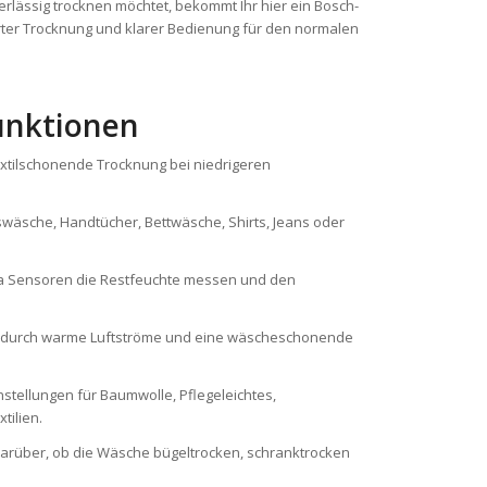
lässig trocknen möchtet, bekommt Ihr hier ein Bosch-
ter Trocknung und klarer Bedienung für den normalen
unktionen
textilschonende Trocknung bei niedrigeren
agswäsche, Handtücher, Bettwäsche, Shirts, Jeans oder
a Sensoren die Restfeuchte messen und den
g durch warme Luftströme und eine wäscheschonende
stellungen für Baumwolle, Pflegeleichtes,
tilien.
darüber, ob die Wäsche bügeltrocken, schranktrocken