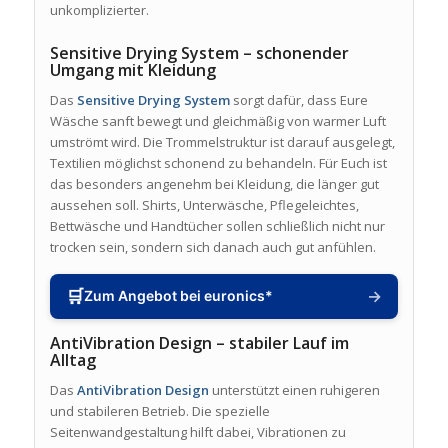
unkomplizierter.
Sensitive Drying System – schonender
Umgang mit Kleidung
Das
Sensitive Drying System
sorgt dafür, dass Eure
Wäsche sanft bewegt und gleichmäßig von warmer Luft
umströmt wird. Die Trommelstruktur ist darauf ausgelegt,
Textilien möglichst schonend zu behandeln. Für Euch ist
das besonders angenehm bei Kleidung, die länger gut
aussehen soll. Shirts, Unterwäsche, Pflegeleichtes,
Bettwäsche und Handtücher sollen schließlich nicht nur
trocken sein, sondern sich danach auch gut anfühlen.
🛒
→
Zum Angebot bei euronics*
AntiVibration Design – stabiler Lauf im
Alltag
Das
AntiVibration Design
unterstützt einen ruhigeren
und stabileren Betrieb. Die spezielle
Seitenwandgestaltung hilft dabei, Vibrationen zu