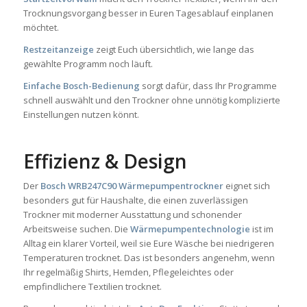
Trocknungsvorgang besser in Euren Tagesablauf einplanen
möchtet.
Restzeitanzeige
zeigt Euch übersichtlich, wie lange das
gewählte Programm noch läuft.
Einfache Bosch-Bedienung
sorgt dafür, dass Ihr Programme
schnell auswählt und den Trockner ohne unnötig komplizierte
Einstellungen nutzen könnt.
Effizienz & Design
Der
Bosch WRB247C90 Wärmepumpentrockner
eignet sich
besonders gut für Haushalte, die einen zuverlässigen
Trockner mit moderner Ausstattung und schonender
Arbeitsweise suchen. Die
Wärmepumpentechnologie
ist im
Alltag ein klarer Vorteil, weil sie Eure Wäsche bei niedrigeren
Temperaturen trocknet. Das ist besonders angenehm, wenn
Ihr regelmäßig Shirts, Hemden, Pflegeleichtes oder
empfindlichere Textilien trocknet.