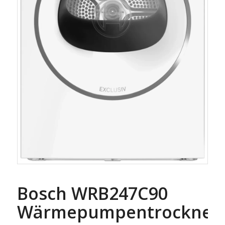
Bosch WRB247C90
Wärmepumpentrockner