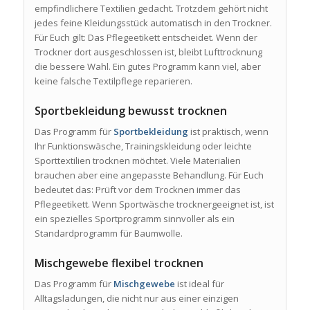
empfindlichere Textilien gedacht. Trotzdem gehört nicht
jedes feine Kleidungsstück automatisch in den Trockner.
Für Euch gilt: Das Pflegeetikett entscheidet. Wenn der
Trockner dort ausgeschlossen ist, bleibt Lufttrocknung
die bessere Wahl. Ein gutes Programm kann viel, aber
keine falsche Textilpflege reparieren.
Sportbekleidung bewusst trocknen
Das Programm für
Sportbekleidung
ist praktisch, wenn
Ihr Funktionswäsche, Trainingskleidung oder leichte
Sporttextilien trocknen möchtet. Viele Materialien
brauchen aber eine angepasste Behandlung. Für Euch
bedeutet das: Prüft vor dem Trocknen immer das
Pflegeetikett. Wenn Sportwäsche trocknergeeignet ist, ist
ein spezielles Sportprogramm sinnvoller als ein
Standardprogramm für Baumwolle.
Mischgewebe flexibel trocknen
Das Programm für
Mischgewebe
ist ideal für
Alltagsladungen, die nicht nur aus einer einzigen