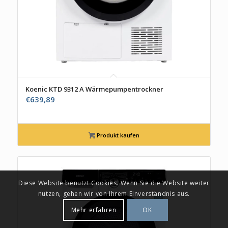
Koenic KTD 9312 A Wärmepumpentrockner
€
639,89
Produkt kaufen
Diese Website benutzt Cookies. Wenn Sie die Website weiter
nutzen, gehen wir von Ihrem Einverständnis aus.
Mehr erfahren
OK