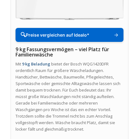
🔍
→
Preise vergleichen auf Idealo*
9 kg Fassungsvermögen – viel Platz für
Familienwäsche
Mit
9 kg Beladung
bietet der Bosch WQG1420DFR
ordentlich Raum für größere Wäscheladungen.
Handtücher, Bettwäsche, Baumwolle, Pflegeleichtes,
Sportwäsche oder gemischte Alltagswäsche lassen sich
damit bequem trocknen. Für Euch bedeutet das: Ihr
müsst große Waschladungen nicht ständig aufteilen.
Gerade bei Familienwäsche oder mehreren
Waschgängen pro Woche ist das ein echter Vorteil.
Trotzdem sollte die Trommel nicht bis zum Anschlag
vollgestopft werden. Wäsche braucht Platz, damit sie
locker fällt und gleichmäßig trocknet.