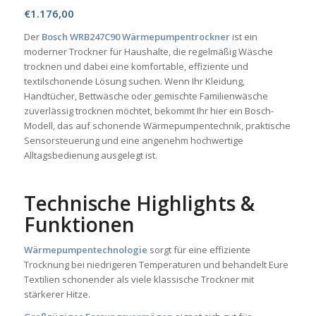
€
1.176,00
Der
Bosch WRB247C90 Wärmepumpentrockner
ist ein
moderner Trockner für Haushalte, die regelmäßig Wäsche
trocknen und dabei eine komfortable, effiziente und
textilschonende Lösung suchen. Wenn Ihr Kleidung,
Handtücher, Bettwäsche oder gemischte Familienwäsche
zuverlässig trocknen möchtet, bekommt Ihr hier ein Bosch-
Modell, das auf schonende Wärmepumpentechnik, praktische
Sensorsteuerung und eine angenehm hochwertige
Alltagsbedienung ausgelegt ist.
Technische Highlights &
Funktionen
Wärmepumpentechnologie
sorgt für eine effiziente
Trocknung bei niedrigeren Temperaturen und behandelt Eure
Textilien schonender als viele klassische Trockner mit
stärkerer Hitze.