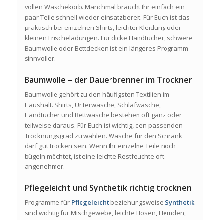
vollen Wäschekorb. Manchmal braucht Ihr einfach ein
paar Teile schnell wieder einsatzbereit. Für Euch ist das
praktisch bei einzelnen Shirts, leichter Kleidung oder
kleinen Frischeladungen. Für dicke Handtücher, schwere
Baumwolle oder Bettdecken ist ein längeres Programm
sinnvoller.
Baumwolle – der Dauerbrenner im Trockner
Baumwolle gehört zu den häufigsten Textilien im
Haushalt. Shirts, Unterwäsche, Schlafwäsche,
Handtücher und Bettwäsche bestehen oft ganz oder
teilweise daraus. Für Euch ist wichtig, den passenden
Trocknungsgrad zu wählen. Wäsche für den Schrank
darf gut trocken sein. Wenn Ihr einzelne Teile noch
bügeln möchtet, ist eine leichte Restfeuchte oft
angenehmer.
Pflegeleicht und Synthetik richtig trocknen
Programme für
Pflegeleicht
beziehungsweise
Synthetik
sind wichtig für Mischgewebe, leichte Hosen, Hemden,