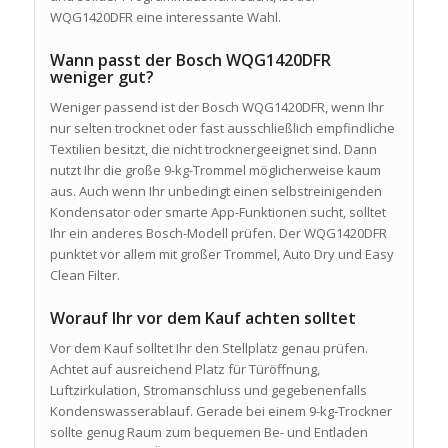
WQG1420DFR eine interessante Wahl.
Wann passt der Bosch WQG1420DFR
weniger gut?
Weniger passend ist der Bosch WQG1420DFR, wenn Ihr
nur selten trocknet oder fast ausschließlich empfindliche
Textilien besitzt, die nicht trocknergeeignet sind. Dann
nutzt Ihr die große 9-kg-Trommel möglicherweise kaum
aus. Auch wenn Ihr unbedingt einen selbstreinigenden
Kondensator oder smarte App-Funktionen sucht, solltet
Ihr ein anderes Bosch-Modell prüfen. Der WQG1420DFR
punktet vor allem mit großer Trommel, Auto Dry und Easy
Clean Filter.
Worauf Ihr vor dem Kauf achten solltet
Vor dem Kauf solltet Ihr den Stellplatz genau prüfen.
Achtet auf ausreichend Platz für Türöffnung,
Luftzirkulation, Stromanschluss und gegebenenfalls
Kondenswasserablauf. Gerade bei einem 9-kg-Trockner
sollte genug Raum zum bequemen Be- und Entladen