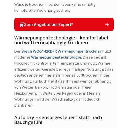
Wäsche trocknen möchten, aber keine unnötig
komplizierte Bedienung suchen.
🛒
→
Zum Angebot bei Expert*
Wärmepumpentechnologie – komfortabel
und wetterunabhängig trocknen
Der
Bosch WQG1420DFR Wärmepumpentrockner
nutzt
moderne
Wärmepumpentechnologie
. Diese Technik
trocknet mit kontrollierter Temperatur und nutzt Wärme
effizient weiter. Gerade bei regelmäßiger Nutzung ist das
deutlich angenehmer als ein reines Lufttrocknen in der
Wohnung. Für Euch heißt das: Ihr seid weniger abhängig
von Wetter, Balkon, Trockenraum oder freien
Heizkörpern. Im Winter, bei Regen oder in kleinen
Wohnungen wird der Wäschealltag damit deutlich
planbarer.
Auto Dry – sensorgesteuert statt nach
Bauchgefühl