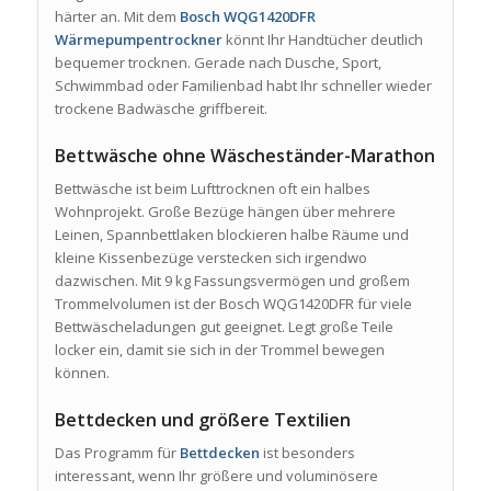
härter an. Mit dem
Bosch WQG1420DFR
Wärmepumpentrockner
könnt Ihr Handtücher deutlich
bequemer trocknen. Gerade nach Dusche, Sport,
Schwimmbad oder Familienbad habt Ihr schneller wieder
trockene Badwäsche griffbereit.
Bettwäsche ohne Wäscheständer-Marathon
Bettwäsche ist beim Lufttrocknen oft ein halbes
Wohnprojekt. Große Bezüge hängen über mehrere
Leinen, Spannbettlaken blockieren halbe Räume und
kleine Kissenbezüge verstecken sich irgendwo
dazwischen. Mit 9 kg Fassungsvermögen und großem
Trommelvolumen ist der Bosch WQG1420DFR für viele
Bettwäscheladungen gut geeignet. Legt große Teile
locker ein, damit sie sich in der Trommel bewegen
können.
Bettdecken und größere Textilien
Das Programm für
Bettdecken
ist besonders
interessant, wenn Ihr größere und voluminösere