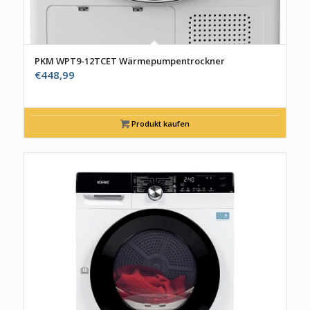
PKM WPT9-12TCET Wärmepumpentrockner
€
448,99
Produkt kaufen