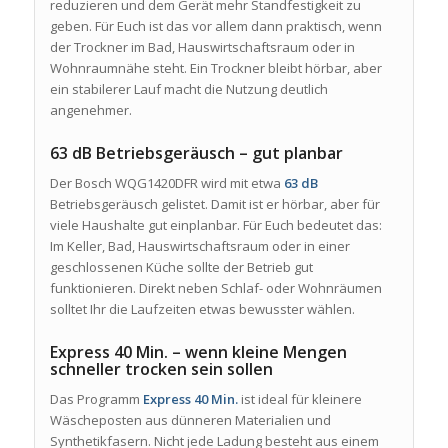
reduzieren und dem Gerät mehr Standfestigkeit zu
geben. Für Euch ist das vor allem dann praktisch, wenn
der Trockner im Bad, Hauswirtschaftsraum oder in
Wohnraumnähe steht. Ein Trockner bleibt hörbar, aber
ein stabilerer Lauf macht die Nutzung deutlich
angenehmer.
63 dB Betriebsgeräusch – gut planbar
Der Bosch WQG1420DFR wird mit etwa
63 dB
Betriebsgeräusch gelistet. Damit ist er hörbar, aber für
viele Haushalte gut einplanbar. Für Euch bedeutet das:
Im Keller, Bad, Hauswirtschaftsraum oder in einer
geschlossenen Küche sollte der Betrieb gut
funktionieren. Direkt neben Schlaf- oder Wohnräumen
solltet Ihr die Laufzeiten etwas bewusster wählen.
Express 40 Min. – wenn kleine Mengen
schneller trocken sein sollen
Das Programm
Express 40 Min.
ist ideal für kleinere
Wäscheposten aus dünneren Materialien und
Synthetikfasern. Nicht jede Ladung besteht aus einem