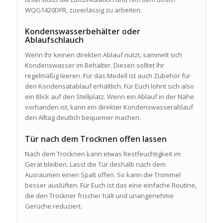
WQG1420DFR, zuverlässig zu arbeiten.
Kondenswasserbehälter oder
Ablaufschlauch
Wenn Ihr keinen direkten Ablauf nutzt, sammelt sich
Kondenswasser im Behälter. Diesen solltet Ihr
regelmäßig leeren. Für das Modell ist auch Zubehör für
den Kondensatablauf erhältlich. Für Euch lohnt sich also
ein Blick auf den Stellplatz. Wenn ein Ablauf in der Nähe
vorhanden ist, kann ein direkter Kondenswasserablauf
den Alltag deutlich bequemer machen.
Tür nach dem Trocknen offen lassen
Nach dem Trocknen kann etwas Restfeuchtigkeit im
Gerät bleiben. Lasst die Tür deshalb nach dem
Ausräumen einen Spalt offen. So kann die Trommel
besser auslüften. Für Euch ist das eine einfache Routine,
die den Trockner frischer hält und unangenehme
Gerüche reduziert.