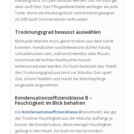
Kleidung nicht zu stark belastet werden soll. Für Euch gilt
aber auch hier: Das Pflegeetikett bleibt wichtiger als jede
Taste. Wenn ein Kleidungsstück nicht trocknergeeignet
ist, hilft auch Schontrocknen nicht weiter.
Trocknungsgrad bewusst auswählen
Nicht jede Wäsche muss gleich trocken aus dem Gerät
kommen. Handtücher und Bettwäsche dürfen häufig
schranktrocken sein, während Hemden oder Blusen
manchmal mit leichter Restfeuchte besser
weiterverarbeitet werden. Für Euch bedeutet das: Wählt
den Trocknungsgrad passend zur Wäsche. Das spart
Zeit, schont Textilien und macht die Wäschepflege
insgesamt angenehmer.
Kondensationseffizienzklasse B –
Feuchtigkeit im Blick behalten
Die
Kondensationseffizienzklasse B
beschreibt, wie gut
der Trockner Feuchtigkeit aus der Wäsche auffängt. Je
besser die Kondensation, desto weniger Feuchtigkeit
gelangt in den Raum. Für Euch ist das besonders