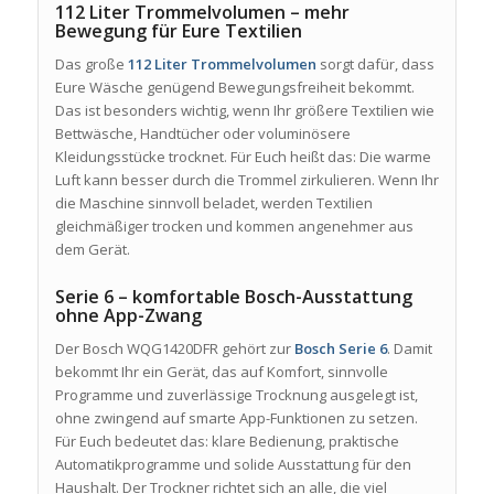
112 Liter Trommelvolumen – mehr
Bewegung für Eure Textilien
Das große
112 Liter Trommelvolumen
sorgt dafür, dass
Eure Wäsche genügend Bewegungsfreiheit bekommt.
Das ist besonders wichtig, wenn Ihr größere Textilien wie
Bettwäsche, Handtücher oder voluminösere
Kleidungsstücke trocknet. Für Euch heißt das: Die warme
Luft kann besser durch die Trommel zirkulieren. Wenn Ihr
die Maschine sinnvoll beladet, werden Textilien
gleichmäßiger trocken und kommen angenehmer aus
dem Gerät.
Serie 6 – komfortable Bosch-Ausstattung
ohne App-Zwang
Der Bosch WQG1420DFR gehört zur
Bosch Serie 6
. Damit
bekommt Ihr ein Gerät, das auf Komfort, sinnvolle
Programme und zuverlässige Trocknung ausgelegt ist,
ohne zwingend auf smarte App-Funktionen zu setzen.
Für Euch bedeutet das: klare Bedienung, praktische
Automatikprogramme und solide Ausstattung für den
Haushalt. Der Trockner richtet sich an alle, die viel