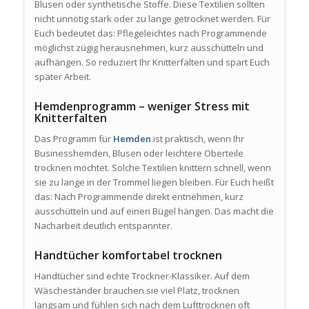
Blusen oder synthetische Stoffe. Diese Textilien sollten
nicht unnötig stark oder zu lange getrocknet werden. Für
Euch bedeutet das: Pflegeleichtes nach Programmende
möglichst zügig herausnehmen, kurz ausschütteln und
aufhängen. So reduziert Ihr Knitterfalten und spart Euch
später Arbeit.
Hemdenprogramm – weniger Stress mit
Knitterfalten
Das Programm für
Hemden
ist praktisch, wenn Ihr
Businesshemden, Blusen oder leichtere Oberteile
trocknen möchtet. Solche Textilien knittern schnell, wenn
sie zu lange in der Trommel liegen bleiben. Für Euch heißt
das: Nach Programmende direkt entnehmen, kurz
ausschütteln und auf einen Bügel hängen. Das macht die
Nacharbeit deutlich entspannter.
Handtücher komfortabel trocknen
Handtücher sind echte Trockner-Klassiker. Auf dem
Wäscheständer brauchen sie viel Platz, trocknen
langsam und fühlen sich nach dem Lufttrocknen oft