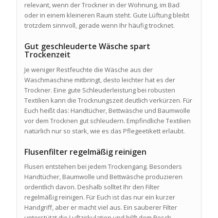
relevant, wenn der Trockner in der Wohnung, im Bad
oder in einem kleineren Raum steht. Gute Lüftung bleibt
trotzdem sinnvoll, gerade wenn Ihr häufig trocknet.
Gut geschleuderte Wäsche spart
Trockenzeit
Je weniger Restfeuchte die Wäsche aus der
Waschmaschine mitbringt, desto leichter hat es der
Trockner. Eine gute Schleuderleistung bei robusten
Textilien kann die Trocknungszeit deutlich verkürzen. Für
Euch heißt das: Handtücher, Bettwäsche und Baumwolle
vor dem Trocknen gut schleudern. Empfindliche Textilien
natürlich nur so stark, wie es das Pflegeetikett erlaubt.
Flusenfilter regelmäßig reinigen
Flusen entstehen bei jedem Trockengang. Besonders
Handtücher, Baumwolle und Bettwäsche produzieren
ordentlich davon. Deshalb solltet Ihr den Filter
regelmäßig reinigen. Für Euch ist das nur ein kurzer
Handgriff, aber er macht viel aus. Ein sauberer Filter
unterstützt die Luftzirkulation und hilft dem Bosch