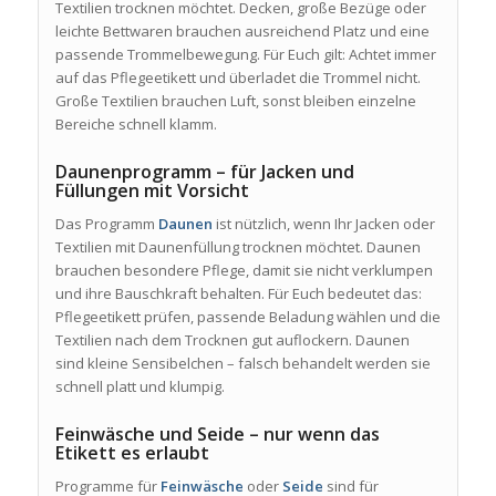
Textilien trocknen möchtet. Decken, große Bezüge oder
leichte Bettwaren brauchen ausreichend Platz und eine
passende Trommelbewegung. Für Euch gilt: Achtet immer
auf das Pflegeetikett und überladet die Trommel nicht.
Große Textilien brauchen Luft, sonst bleiben einzelne
Bereiche schnell klamm.
Daunenprogramm – für Jacken und
Füllungen mit Vorsicht
Das Programm
Daunen
ist nützlich, wenn Ihr Jacken oder
Textilien mit Daunenfüllung trocknen möchtet. Daunen
brauchen besondere Pflege, damit sie nicht verklumpen
und ihre Bauschkraft behalten. Für Euch bedeutet das:
Pflegeetikett prüfen, passende Beladung wählen und die
Textilien nach dem Trocknen gut auflockern. Daunen
sind kleine Sensibelchen – falsch behandelt werden sie
schnell platt und klumpig.
Feinwäsche und Seide – nur wenn das
Etikett es erlaubt
Programme für
Feinwäsche
oder
Seide
sind für