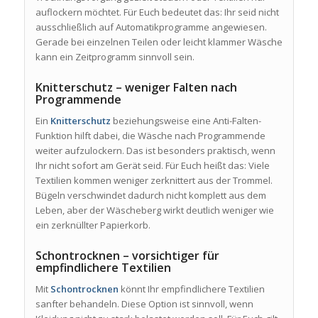
auflockern möchtet. Für Euch bedeutet das: Ihr seid nicht
ausschließlich auf Automatikprogramme angewiesen.
Gerade bei einzelnen Teilen oder leicht klammer Wäsche
kann ein Zeitprogramm sinnvoll sein.
Knitterschutz – weniger Falten nach
Programmende
Ein
Knitterschutz
beziehungsweise eine Anti-Falten-
Funktion hilft dabei, die Wäsche nach Programmende
weiter aufzulockern. Das ist besonders praktisch, wenn
Ihr nicht sofort am Gerät seid. Für Euch heißt das: Viele
Textilien kommen weniger zerknittert aus der Trommel.
Bügeln verschwindet dadurch nicht komplett aus dem
Leben, aber der Wäscheberg wirkt deutlich weniger wie
ein zerknüllter Papierkorb.
Schontrocknen – vorsichtiger für
empfindlichere Textilien
Mit
Schontrocknen
könnt Ihr empfindlichere Textilien
sanfter behandeln. Diese Option ist sinnvoll, wenn