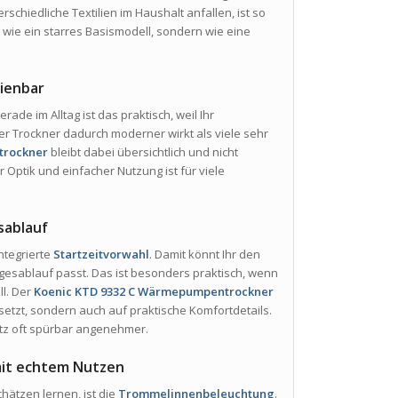
schiedliche Textilien im Haushalt anfallen, ist so
 wie ein starres Basismodell, sondern wie eine
dienbar
Gerade im Alltag ist das praktisch, weil Ihr
r Trockner dadurch moderner wirkt als viele sehr
trockner
bleibt dabei übersichtlich und nicht
Optik und einfacher Nutzung ist für viele
sablauf
 integrierte
Startzeitvorwahl
. Damit könnt Ihr den
gesablauf passt. Das ist besonders praktisch, wenn
ll. Der
Koenic KTD 9332 C Wärmepumpentrockner
 setzt, sondern auch auf praktische Komfortdetails.
atz oft spürbar angenehmer.
mit echtem Nutzen
chätzen lernen, ist die
Trommelinnenbeleuchtung
.