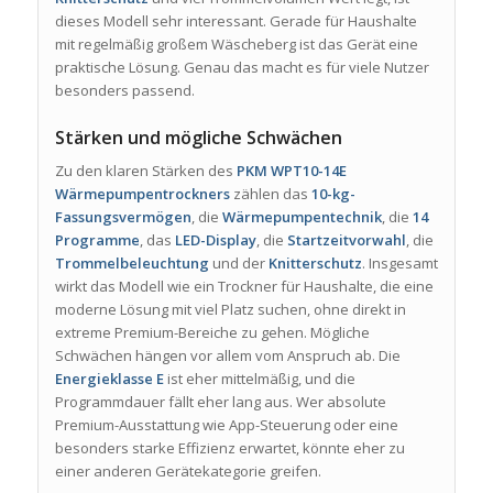
dieses Modell sehr interessant. Gerade für Haushalte
mit regelmäßig großem Wäscheberg ist das Gerät eine
praktische Lösung. Genau das macht es für viele Nutzer
besonders passend.
Stärken und mögliche Schwächen
Zu den klaren Stärken des
PKM WPT10-14E
Wärmepumpentrockners
zählen das
10-kg-
Fassungsvermögen
, die
Wärmepumpentechnik
, die
14
Programme
, das
LED-Display
, die
Startzeitvorwahl
, die
Trommelbeleuchtung
und der
Knitterschutz
. Insgesamt
wirkt das Modell wie ein Trockner für Haushalte, die eine
moderne Lösung mit viel Platz suchen, ohne direkt in
extreme Premium-Bereiche zu gehen. Mögliche
Schwächen hängen vor allem vom Anspruch ab. Die
Energieklasse E
ist eher mittelmäßig, und die
Programmdauer fällt eher lang aus. Wer absolute
Premium-Ausstattung wie App-Steuerung oder eine
besonders starke Effizienz erwartet, könnte eher zu
einer anderen Gerätekategorie greifen.