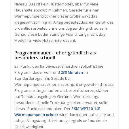
Niveau. Das ist kein Flüstermodell, aber für viele
Haushalte absolut im Rahmen. Gerade für einen
Wärmepumpentrockner dieser Größe wirkt das
insgesamt stimmig. Im Alltag bedeutet das: ein Gerät, das
ordentlich arbeitet, ohne unnötig aufdringlich zu sein.
Genau diese bodenständige Ausrichtung macht das
Modell für viele Nutzer interessant.
Programmdauer – eher gründlich als
besonders schnell
Ein Punkt, den Ihr bewusst einordnen solltet, ist die
Programmdauer von rund
230 Minuten
im
Standardprogramm. Gerade bei
Wärmepumpentrocknern ist es nicht ungewöhnlich, dass
Programme länger laufen als bei einfacheren, stärker
auf Tempo ausgelegten Geräten. Wer allerdings
besonders schnelle Trocknungszeiten erwartet, sollte
diesen Punkt mit bedenken. Der
PKM WPT10-14E
Wärmepumpentrockner
wirkt damit eher auf solide und
ruhige Alltagstauglichkeit ausgelegt als auf maximale
Geschwindigkeit.