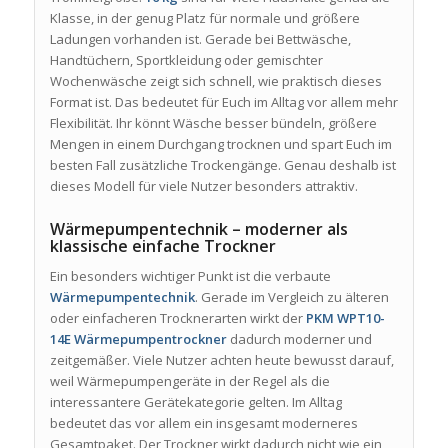
Klasse, in der genug Platz für normale und größere
Ladungen vorhanden ist. Gerade bei Bettwäsche,
Handtüchern, Sportkleidung oder gemischter
Wochenwäsche zeigt sich schnell, wie praktisch dieses
Format ist. Das bedeutet für Euch im Alltag vor allem mehr
Flexibilität. Ihr könnt Wäsche besser bündeln, größere
Mengen in einem Durchgang trocknen und spart Euch im
besten Fall zusätzliche Trockengänge. Genau deshalb ist
dieses Modell für viele Nutzer besonders attraktiv.
Wärmepumpentechnik – moderner als
klassische einfache Trockner
Ein besonders wichtiger Punkt ist die verbaute
Wärmepumpentechnik
. Gerade im Vergleich zu älteren
oder einfacheren Trocknerarten wirkt der
PKM WPT10-
14E Wärmepumpentrockner
dadurch moderner und
zeitgemäßer. Viele Nutzer achten heute bewusst darauf,
weil Wärmepumpengeräte in der Regel als die
interessantere Gerätekategorie gelten. Im Alltag
bedeutet das vor allem ein insgesamt moderneres
Gesamtpaket. Der Trockner wirkt dadurch nicht wie ein