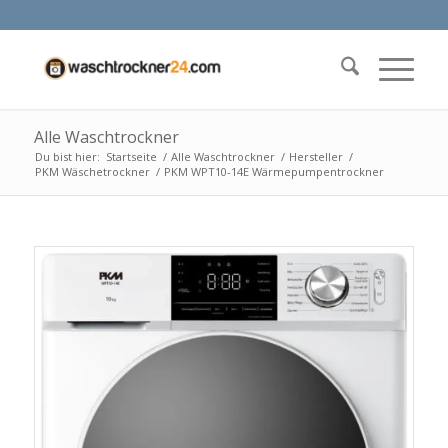
Alle Waschtrockner
Du bist hier:
Startseite
/
Alle Waschtrockner
/
Hersteller
/
PKM Wäschetrockner
/
PKM WPT10-14E Wärmepumpentrockner