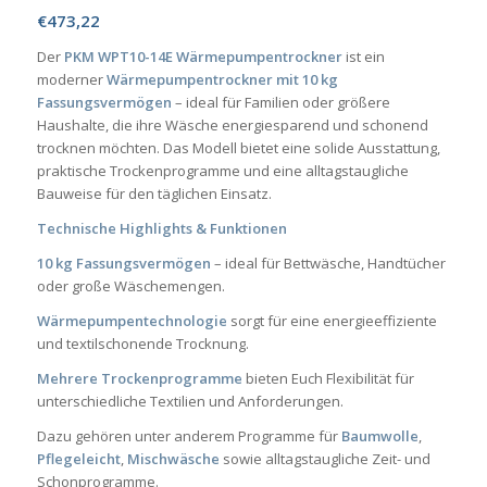
€
473,22
Der
PKM WPT10-14E Wärmepumpentrockner
ist ein
moderner
Wärmepumpentrockner mit 10 kg
Fassungsvermögen
– ideal für Familien oder größere
Haushalte, die ihre Wäsche energiesparend und schonend
trocknen möchten. Das Modell bietet eine solide Ausstattung,
praktische Trockenprogramme und eine alltagstaugliche
Bauweise für den täglichen Einsatz.
Technische Highlights & Funktionen
10 kg Fassungsvermögen
– ideal für Bettwäsche, Handtücher
oder große Wäschemengen.
Wärmepumpentechnologie
sorgt für eine energieeffiziente
und textilschonende Trocknung.
Mehrere Trockenprogramme
bieten Euch Flexibilität für
unterschiedliche Textilien und Anforderungen.
Dazu gehören unter anderem Programme für
Baumwolle
,
Pflegeleicht
,
Mischwäsche
sowie alltagstaugliche Zeit- und
Schonprogramme.