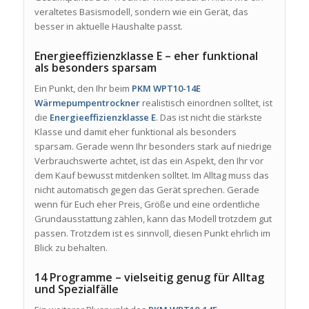
veraltetes Basismodell, sondern wie ein Gerät, das
besser in aktuelle Haushalte passt.
Energieeffizienzklasse E – eher funktional
als besonders sparsam
Ein Punkt, den Ihr beim
PKM WPT10-14E
Wärmepumpentrockner
realistisch einordnen solltet, ist
die
Energieeffizienzklasse E
. Das ist nicht die stärkste
Klasse und damit eher funktional als besonders
sparsam. Gerade wenn Ihr besonders stark auf niedrige
Verbrauchswerte achtet, ist das ein Aspekt, den Ihr vor
dem Kauf bewusst mitdenken solltet. Im Alltag muss das
nicht automatisch gegen das Gerät sprechen. Gerade
wenn für Euch eher Preis, Größe und eine ordentliche
Grundausstattung zählen, kann das Modell trotzdem gut
passen. Trotzdem ist es sinnvoll, diesen Punkt ehrlich im
Blick zu behalten.
14 Programme – vielseitig genug für Alltag
und Spezialfälle