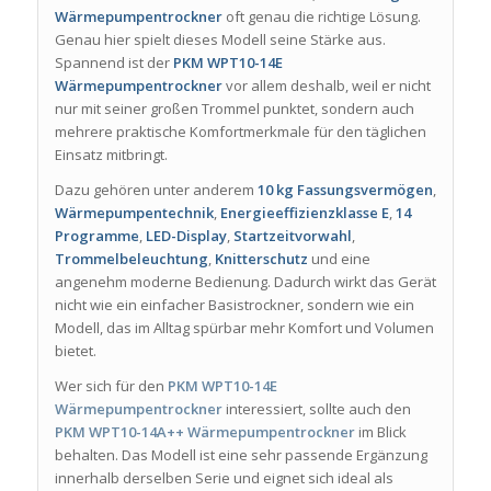
Wärmepumpentrockner
oft genau die richtige Lösung.
Genau hier spielt dieses Modell seine Stärke aus.
Spannend ist der
PKM WPT10-14E
Wärmepumpentrockner
vor allem deshalb, weil er nicht
nur mit seiner großen Trommel punktet, sondern auch
mehrere praktische Komfortmerkmale für den täglichen
Einsatz mitbringt.
Dazu gehören unter anderem
10 kg Fassungsvermögen
,
Wärmepumpentechnik
,
Energieeffizienzklasse E
,
14
Programme
,
LED-Display
,
Startzeitvorwahl
,
Trommelbeleuchtung
,
Knitterschutz
und eine
angenehm moderne Bedienung. Dadurch wirkt das Gerät
nicht wie ein einfacher Basistrockner, sondern wie ein
Modell, das im Alltag spürbar mehr Komfort und Volumen
bietet.
Wer sich für den
PKM WPT10-14E
Wärmepumpentrockner
interessiert, sollte auch den
PKM WPT10-14A++ Wärmepumpentrockner
im Blick
behalten. Das Modell ist eine sehr passende Ergänzung
innerhalb derselben Serie und eignet sich ideal als