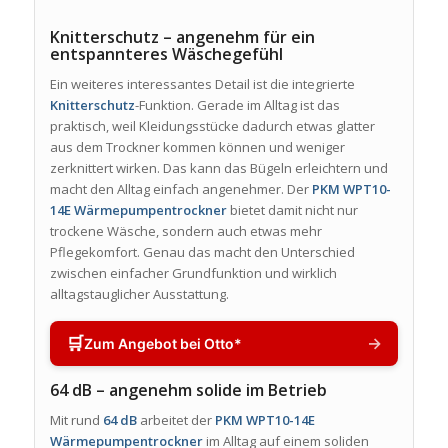
Knitterschutz – angenehm für ein
entspannteres Wäschegefühl
Ein weiteres interessantes Detail ist die integrierte
Knitterschutz
-Funktion. Gerade im Alltag ist das
praktisch, weil Kleidungsstücke dadurch etwas glatter
aus dem Trockner kommen können und weniger
zerknittert wirken. Das kann das Bügeln erleichtern und
macht den Alltag einfach angenehmer. Der
PKM WPT10-
14E Wärmepumpentrockner
bietet damit nicht nur
trockene Wäsche, sondern auch etwas mehr
Pflegekomfort. Genau das macht den Unterschied
zwischen einfacher Grundfunktion und wirklich
alltagstauglicher Ausstattung.
🛒
→
Zum Angebot bei Otto*
64 dB – angenehm solide im Betrieb
Mit rund
64 dB
arbeitet der
PKM WPT10-14E
Wärmepumpentrockner
im Alltag auf einem soliden