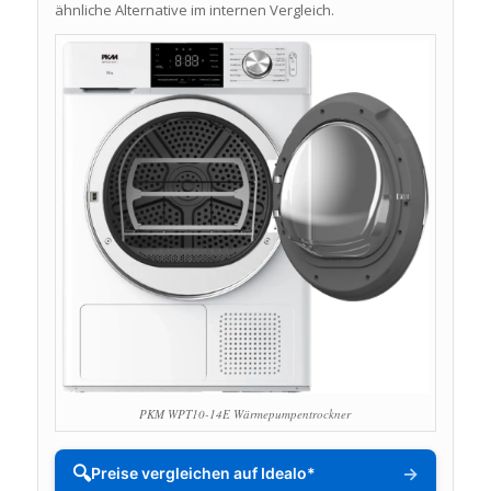
ähnliche Alternative im internen Vergleich.
PKM WPT10-14E Wärmepumpentrockner
🔍
→
Preise vergleichen auf Idealo*