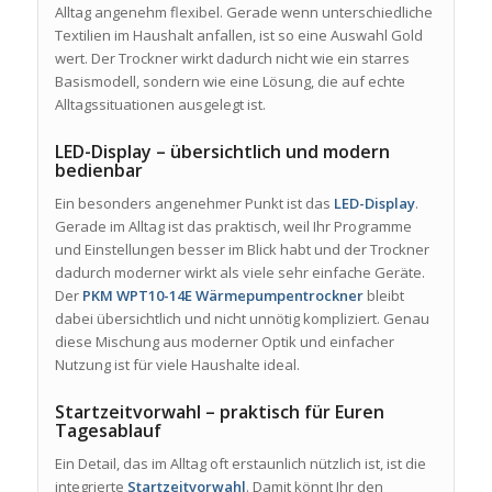
Alltag angenehm flexibel. Gerade wenn unterschiedliche
Textilien im Haushalt anfallen, ist so eine Auswahl Gold
wert. Der Trockner wirkt dadurch nicht wie ein starres
Basismodell, sondern wie eine Lösung, die auf echte
Alltagssituationen ausgelegt ist.
LED-Display – übersichtlich und modern
bedienbar
Ein besonders angenehmer Punkt ist das
LED-Display
.
Gerade im Alltag ist das praktisch, weil Ihr Programme
und Einstellungen besser im Blick habt und der Trockner
dadurch moderner wirkt als viele sehr einfache Geräte.
Der
PKM WPT10-14E Wärmepumpentrockner
bleibt
dabei übersichtlich und nicht unnötig kompliziert. Genau
diese Mischung aus moderner Optik und einfacher
Nutzung ist für viele Haushalte ideal.
Startzeitvorwahl – praktisch für Euren
Tagesablauf
Ein Detail, das im Alltag oft erstaunlich nützlich ist, ist die
integrierte
Startzeitvorwahl
. Damit könnt Ihr den