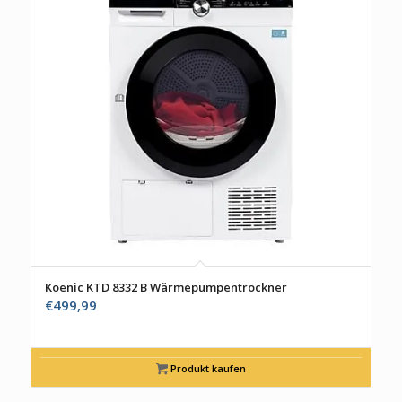
Koenic KTD 8332 B Wärmepumpentrockner
€
499,99
Produkt kaufen