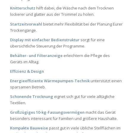
Knitterschutz
hilft dabei, die Wäsche nach dem Trocknen
lockerer und glatter aus der Trommel zu holen.
Startzeitvorwahl
bietet mehr Flexibilität bei der Planung Eurer
Trockengänge.
Display mit einfacher Bedienstruktur
sorgt für eine
übersichtliche Steuerung der Programme.
Behälter- und Filteranzeige
erleichtern die Pflege des
Geräts im Alltag.
Effizienz & Design
Energieeffiziente Wärmepumpen-Technik
unterstützt einen
sparsamen Betrieb.
Schonende Trocknung
eignet sich gut für viele alltägliche
Textilien.
Großzügiges 10-kg-Fassungsvermögen
macht das Gerät
besonders interessant für Familien und größere Haushalte.
Kompakte Bauweise
passt gut in viele übliche Stellflächen im