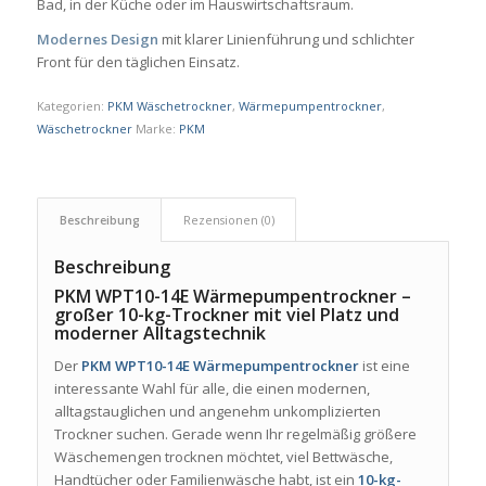
Bad, in der Küche oder im Hauswirtschaftsraum.
Modernes Design
mit klarer Linienführung und schlichter
Front für den täglichen Einsatz.
Kategorien:
PKM Wäschetrockner
,
Wärmepumpentrockner
,
Wäschetrockner
Marke:
PKM
Beschreibung
Rezensionen (0)
Beschreibung
PKM WPT10-14E Wärmepumpentrockner –
großer 10-kg-Trockner mit viel Platz und
moderner Alltagstechnik
Der
PKM WPT10-14E Wärmepumpentrockner
ist eine
interessante Wahl für alle, die einen modernen,
alltagstauglichen und angenehm unkomplizierten
Trockner suchen. Gerade wenn Ihr regelmäßig größere
Wäschemengen trocknen möchtet, viel Bettwäsche,
Handtücher oder Familienwäsche habt, ist ein
10-kg-