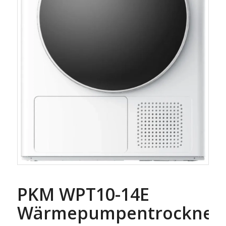
PKM WPT10-14E
Wärmepumpentrockner