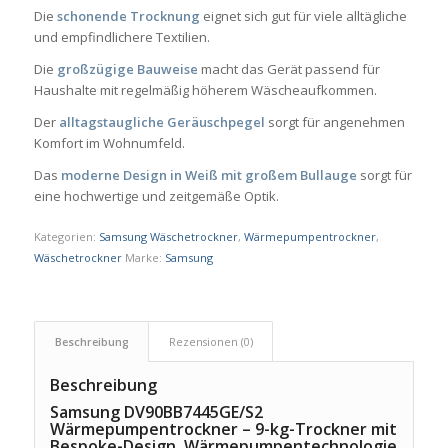
Die
schonende Trocknung
eignet sich gut für viele alltägliche
und empfindlichere Textilien.
Die
großzügige Bauweise
macht das Gerät passend für
Haushalte mit regelmäßig höherem Wäscheaufkommen.
Der
alltagstaugliche Geräuschpegel
sorgt für angenehmen
Komfort im Wohnumfeld.
Das
moderne Design in Weiß mit großem Bullauge
sorgt für
eine hochwertige und zeitgemäße Optik.
Kategorien:
Samsung Wäschetrockner
,
Wärmepumpentrockner
,
Wäschetrockner
Marke:
Samsung
Beschreibung
Rezensionen (0)
Beschreibung
Samsung DV90BB7445GE/S2
Wärmepumpentrockner – 9-kg-Trockner mit
Bespoke-Design, Wärmepumpentechnologie