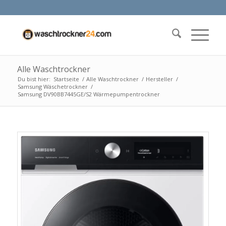
Alle Waschtrockner
Du bist hier:
Startseite
/
Alle Waschtrockner
/
Hersteller
/
Samsung Wäschetrockner
/
Samsung DV90BB7445GE/S2 Wärmepumpentrockner