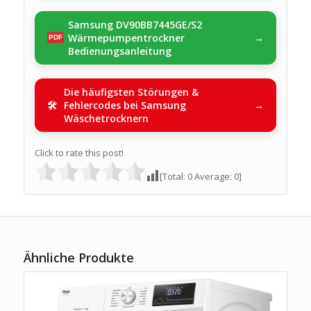
Samsung DV90BB7445GE/S2
Wärmepumpentrockner
Bedienungsanleitung
Die häufigsten Störungen &
Fehlercodes bei Samsung
Wäschetrocknern
Click to rate this post!
[Total:
0
Average:
0
]
Ähnliche Produkte