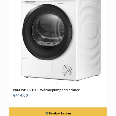
PKM WPT8-15DE Wärmepumpentrockner
€
414,00
Produkt kaufen