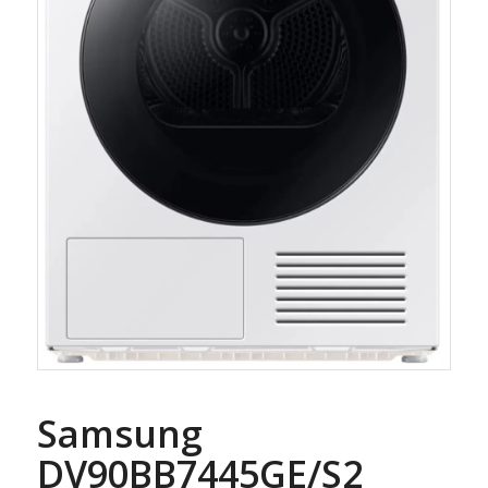
Samsung
DV90BB7445GE/S2