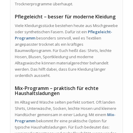
Trocknerprogramme überhaupt.
Pflegeleicht – besser für moderne Kleidung
Viele Kleidungsstücke bestehen heute aus Mischgewebe
oder synthetischen Fasern. Dafür ist ein
Pflegeleicht-
Programm
besonders sinnvoll, weil es Textilien
angepasster trocknet als ein kräftiges
Baumwollprogramm. Für Euch heißt das: Shirts, leichte
Hosen, Blusen, Sportkleidung und moderne
Alltagswäsche können materialgerechter behandelt
werden. Das hilft dabei, dass Eure Kleidung länger
ordentlich aussieht.
Mix-Programm – praktisch für echte
Haushaltsladungen
Im Alltag wird Wäsche selten perfekt sortiert. Oft landen
Shirts, Unterwäsche, Socken, leichte Hosen und kleinere
Handtücher gemeinsam in einer Ladung. Mit einem
Mix-
Programm
bekommt Ihr eine praktische Option für
typische Haushaltsladungen. Für Euch bedeutet das: