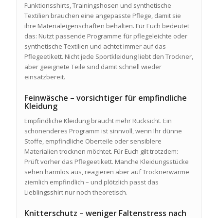
Funktionsshirts, Trainingshosen und synthetische
Textilien brauchen eine angepasste Pflege, damit sie
ihre Materialeigenschaften behalten. Für Euch bedeutet
das: Nutzt passende Programme für pflegeleichte oder
synthetische Textilien und achtet immer auf das
Pflegeetikett. Nicht jede Sportkleidung liebt den Trockner,
aber geeignete Teile sind damit schnell wieder
einsatzbereit.
Feinwäsche – vorsichtiger für empfindliche
Kleidung
Empfindliche Kleidung braucht mehr Rücksicht. Ein
schonenderes Programm ist sinnvoll, wenn Ihr dünne
Stoffe, empfindliche Oberteile oder sensiblere
Materialien trocknen möchtet. Für Euch gilt trotzdem:
Prüft vorher das Pflegeetikett. Manche Kleidungsstücke
sehen harmlos aus, reagieren aber auf Trocknerwärme
ziemlich empfindlich – und plötzlich passt das
Lieblingsshirt nur noch theoretisch.
Knitterschutz – weniger Faltenstress nach