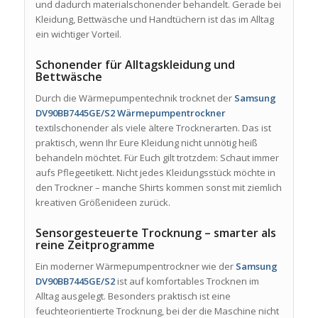
und dadurch materialschonender behandelt. Gerade bei
Kleidung, Bettwäsche und Handtüchern ist das im Alltag
ein wichtiger Vorteil.
Schonender für Alltagskleidung und
Bettwäsche
Durch die Wärmepumpentechnik trocknet der
Samsung
DV90BB7445GE/S2 Wärmepumpentrockner
textilschonender als viele ältere Trocknerarten. Das ist
praktisch, wenn Ihr Eure Kleidung nicht unnötig heiß
behandeln möchtet. Für Euch gilt trotzdem: Schaut immer
aufs Pflegeetikett. Nicht jedes Kleidungsstück möchte in
den Trockner – manche Shirts kommen sonst mit ziemlich
kreativen Größenideen zurück.
Sensorgesteuerte Trocknung – smarter als
reine Zeitprogramme
Ein moderner Wärmepumpentrockner wie der
Samsung
DV90BB7445GE/S2
ist auf komfortables Trocknen im
Alltag ausgelegt. Besonders praktisch ist eine
feuchteorientierte Trocknung, bei der die Maschine nicht