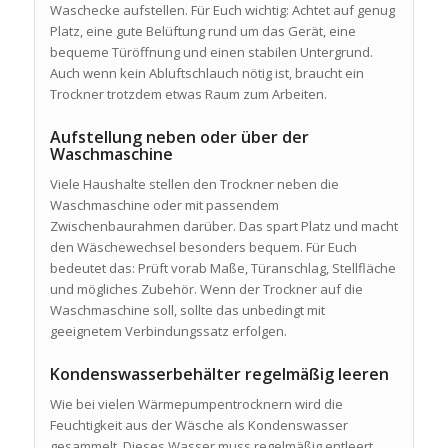
Waschecke aufstellen. Für Euch wichtig: Achtet auf genug
Platz, eine gute Belüftung rund um das Gerät, eine
bequeme Türöffnung und einen stabilen Untergrund.
Auch wenn kein Abluftschlauch nötig ist, braucht ein
Trockner trotzdem etwas Raum zum Arbeiten.
Aufstellung neben oder über der
Waschmaschine
Viele Haushalte stellen den Trockner neben die
Waschmaschine oder mit passendem
Zwischenbaurahmen darüber. Das spart Platz und macht
den Wäschewechsel besonders bequem. Für Euch
bedeutet das: Prüft vorab Maße, Türanschlag, Stellfläche
und mögliches Zubehör. Wenn der Trockner auf die
Waschmaschine soll, sollte das unbedingt mit
geeignetem Verbindungssatz erfolgen.
Kondenswasserbehälter regelmäßig leeren
Wie bei vielen Wärmepumpentrocknern wird die
Feuchtigkeit aus der Wäsche als Kondenswasser
gesammelt. Dieses Wasser muss regelmäßig entleert