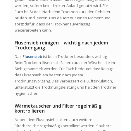
werden, sofern kein direkter Ablauf genutzt wird. Für
Euch heißt das: Nach dem Trocknen kurz den Behälter
prüfen und leeren. Das dauert nur einen Moment und
sorgt dafür, dass der Trockner zuverlässig
weiterarbeiten kann.
Flusensieb reinigen – wichtig nach jedem
Trockengang
Das
Flusensieb
ist beim Trockner besonders wichtig.
Beim Trocknen lösen sich Fasern aus der Wäsche, die im
Sieb gesammelt werden. Für Euch bedeutet das: Reinigt
das Flusensieb am besten nach jedem
Trocknungsvorgang. Das verbessert die Luftzirkulation,
unterstützt die Trocknungsleistung und hält den Trockner
hygienischer.
Wärmetauscher und Filter regelmäßig
kontrollieren
Neben dem Flusensieb sollten auch weitere
Filterbereiche regelmäßig kontrolliert werden. Saubere