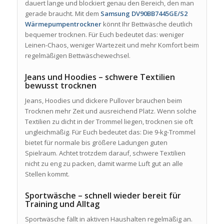
dauert lange und blockiert genau den Bereich, den man
gerade braucht. Mit dem
Samsung DV90BB7445GE/S2
Wärmepumpentrockner
könnt Ihr Bettwäsche deutlich
bequemer trocknen. Für Euch bedeutet das: weniger
Leinen-Chaos, weniger Wartezeit und mehr Komfort beim
regelmäßigen Bettwäschewechsel.
Jeans und Hoodies – schwere Textilien
bewusst trocknen
Jeans, Hoodies und dickere Pullover brauchen beim
Trocknen mehr Zeit und ausreichend Platz. Wenn solche
Textilien zu dicht in der Trommel liegen, trocknen sie oft
ungleichmäßig. Für Euch bedeutet das: Die 9-kg-Trommel
bietet für normale bis größere Ladungen guten
Spielraum. Achtet trotzdem darauf, schwere Textilien
nicht zu eng zu packen, damit warme Luft gut an alle
Stellen kommt.
Sportwäsche – schnell wieder bereit für
Training und Alltag
Sportwäsche fällt in aktiven Haushalten regelmäßig an.