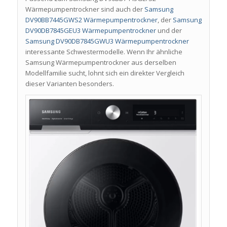
Wärmepumpentrockner sind auch der
Samsung
DV90BB7445GWS2 Wärmepumpentrockner
, der
Samsung
DV90DB7845GEU3 Wärmepumpentrockner
und der
Samsung DV90DB7845GWU3 Wärmepumpentrockner
interessante Schwestermodelle. Wenn Ihr ähnliche
Samsung Wärmepumpentrockner aus derselben
Modellfamilie sucht, lohnt sich ein direkter Vergleich
dieser Varianten besonders.