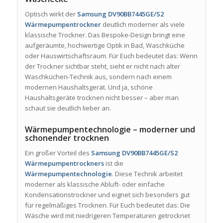
Optisch wirkt der
Samsung DV90BB7445GE/S2
Wärmepumpentrockner
deutlich moderner als viele
klassische Trockner. Das Bespoke-Design bringt eine
aufgeräumte, hochwertige Optik in Bad, Waschküche
oder Hauswirtschaftsraum. Für Euch bedeutet das: Wenn
der Trockner sichtbar steht, sieht er nicht nach alter
Waschküchen-Technik aus, sondern nach einem
modernen Haushaltsgerät. Und ja, schöne
Haushaltsgeräte trocknen nicht besser – aber man
schaut sie deutlich lieber an.
Wärmepumpentechnologie – moderner und
schonender trocknen
Ein großer Vorteil des
Samsung DV90BB7445GE/S2
Wärmepumpentrockners
ist die
Wärmepumpentechnologie
. Diese Technik arbeitet
moderner als klassische Abluft- oder einfache
Kondensationstrockner und eignet sich besonders gut
für regelmäßiges Trocknen. Für Euch bedeutet das: Die
Wäsche wird mit niedrigeren Temperaturen getrocknet