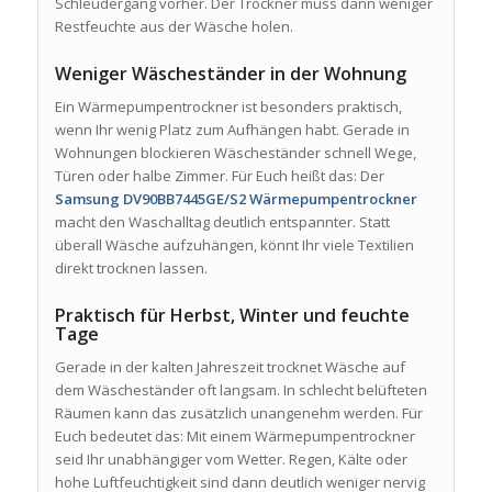
Schleudergang vorher. Der Trockner muss dann weniger
Restfeuchte aus der Wäsche holen.
Weniger Wäscheständer in der Wohnung
Ein Wärmepumpentrockner ist besonders praktisch,
wenn Ihr wenig Platz zum Aufhängen habt. Gerade in
Wohnungen blockieren Wäscheständer schnell Wege,
Türen oder halbe Zimmer. Für Euch heißt das: Der
Samsung DV90BB7445GE/S2 Wärmepumpentrockner
macht den Waschalltag deutlich entspannter. Statt
überall Wäsche aufzuhängen, könnt Ihr viele Textilien
direkt trocknen lassen.
Praktisch für Herbst, Winter und feuchte
Tage
Gerade in der kalten Jahreszeit trocknet Wäsche auf
dem Wäscheständer oft langsam. In schlecht belüfteten
Räumen kann das zusätzlich unangenehm werden. Für
Euch bedeutet das: Mit einem Wärmepumpentrockner
seid Ihr unabhängiger vom Wetter. Regen, Kälte oder
hohe Luftfeuchtigkeit sind dann deutlich weniger nervig