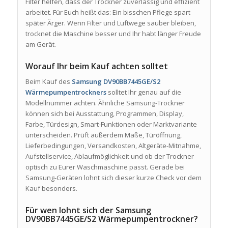
Filter helfen, dass der Trockner zuverlässig und effizient
arbeitet. Für Euch heißt das: Ein bisschen Pflege spart
später Ärger. Wenn Filter und Luftwege sauber bleiben,
trocknet die Maschine besser und Ihr habt länger Freude
am Gerät.
Worauf Ihr beim Kauf achten solltet
Beim Kauf des
Samsung DV90BB7445GE/S2
Wärmepumpentrockners
solltet Ihr genau auf die
Modellnummer achten. Ähnliche Samsung-Trockner
können sich bei Ausstattung, Programmen, Display,
Farbe, Türdesign, Smart-Funktionen oder Marktvariante
unterscheiden. Prüft außerdem Maße, Türöffnung,
Lieferbedingungen, Versandkosten, Altgeräte-Mitnahme,
Aufstellservice, Ablaufmöglichkeit und ob der Trockner
optisch zu Eurer Waschmaschine passt. Gerade bei
Samsung-Geräten lohnt sich dieser kurze Check vor dem
Kauf besonders.
Für wen lohnt sich der Samsung
DV90BB7445GE/S2 Wärmepumpentrockner?