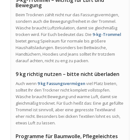
Bewegung
Beim Trocknen zählt nicht nur das Fassungsvermögen,
sondern auch die Bewegungsfreiheit in der Trommel.
Wäsche braucht Luftzirkulation, damit sie gleichmäßig
trocken wird. Für Euch bedeutet das: Die
9-kg-Trommel
bietet genug Spielraum für normale bis größere
Haushaltsladungen. Besonders bei Bettwäsche,
Handtüchern, Hoodies und Jeans solltet Ihr trotzdem
darauf achten, nicht zu eng zu packen.
9 kg richtig nutzen – bitte nicht überladen
Auch wenn
9 kg Fassungsvermögen
viel Platz bieten,
solltet Ihr den Trockner nicht komplett vollstopfen.
Wäsche braucht Bewegung und warme Luft, damit sie
gleichmäßig trocknet. Für Euch heißt das: Eine gut gefüllte
Trommel ist sinnvoll, aber eine gepresste Textilwand
eher nicht. Besonders bei dicken Textilien lohnt es sich,
etwas Luft zu lassen.
Programme für Baumwolle, Pflegeleichtes