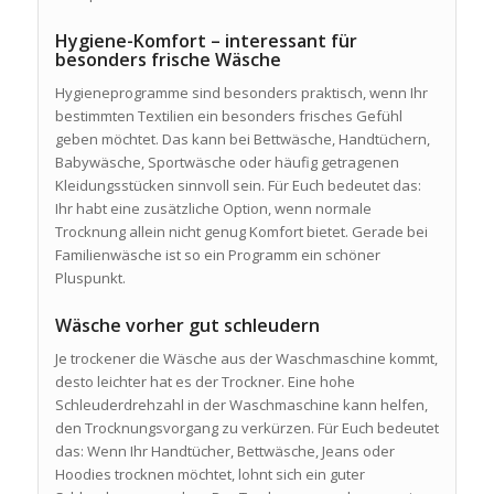
Hygiene-Komfort – interessant für
besonders frische Wäsche
Hygieneprogramme sind besonders praktisch, wenn Ihr
bestimmten Textilien ein besonders frisches Gefühl
geben möchtet. Das kann bei Bettwäsche, Handtüchern,
Babywäsche, Sportwäsche oder häufig getragenen
Kleidungsstücken sinnvoll sein. Für Euch bedeutet das:
Ihr habt eine zusätzliche Option, wenn normale
Trocknung allein nicht genug Komfort bietet. Gerade bei
Familienwäsche ist so ein Programm ein schöner
Pluspunkt.
Wäsche vorher gut schleudern
Je trockener die Wäsche aus der Waschmaschine kommt,
desto leichter hat es der Trockner. Eine hohe
Schleuderdrehzahl in der Waschmaschine kann helfen,
den Trocknungsvorgang zu verkürzen. Für Euch bedeutet
das: Wenn Ihr Handtücher, Bettwäsche, Jeans oder
Hoodies trocknen möchtet, lohnt sich ein guter