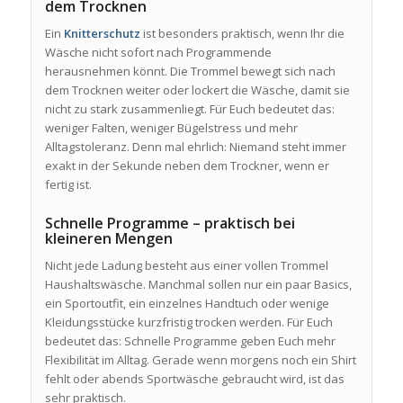
dem Trocknen
Ein
Knitterschutz
ist besonders praktisch, wenn Ihr die
Wäsche nicht sofort nach Programmende
herausnehmen könnt. Die Trommel bewegt sich nach
dem Trocknen weiter oder lockert die Wäsche, damit sie
nicht zu stark zusammenliegt. Für Euch bedeutet das:
weniger Falten, weniger Bügelstress und mehr
Alltagstoleranz. Denn mal ehrlich: Niemand steht immer
exakt in der Sekunde neben dem Trockner, wenn er
fertig ist.
Schnelle Programme – praktisch bei
kleineren Mengen
Nicht jede Ladung besteht aus einer vollen Trommel
Haushaltswäsche. Manchmal sollen nur ein paar Basics,
ein Sportoutfit, ein einzelnes Handtuch oder wenige
Kleidungsstücke kurzfristig trocken werden. Für Euch
bedeutet das: Schnelle Programme geben Euch mehr
Flexibilität im Alltag. Gerade wenn morgens noch ein Shirt
fehlt oder abends Sportwäsche gebraucht wird, ist das
sehr praktisch.