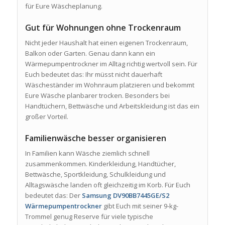
für Eure Wäscheplanung.
Gut für Wohnungen ohne Trockenraum
Nicht jeder Haushalt hat einen eigenen Trockenraum,
Balkon oder Garten. Genau dann kann ein
Wärmepumpentrockner im Alltag richtig wertvoll sein. Für
Euch bedeutet das: Ihr müsst nicht dauerhaft
Wäscheständer im Wohnraum platzieren und bekommt
Eure Wäsche planbarer trocken. Besonders bei
Handtüchern, Bettwäsche und Arbeitskleidung ist das ein
großer Vorteil.
Familienwäsche besser organisieren
In Familien kann Wäsche ziemlich schnell
zusammenkommen. Kinderkleidung, Handtücher,
Bettwäsche, Sportkleidung, Schulkleidung und
Alltagswäsche landen oft gleichzeitig im Korb. Für Euch
bedeutet das: Der
Samsung DV90BB7445GE/S2
Wärmepumpentrockner
gibt Euch mit seiner 9-kg-
Trommel genug Reserve für viele typische