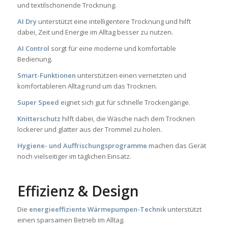
und textilschonende Trocknung.
AI Dry
unterstützt eine intelligentere Trocknung und hilft
dabei, Zeit und Energie im Alltag besser zu nutzen.
AI Control
sorgt für eine moderne und komfortable
Bedienung.
Smart-Funktionen
unterstützen einen vernetzten und
komfortableren Alltag rund um das Trocknen.
Super Speed
eignet sich gut für schnelle Trockengänge.
Knitterschutz
hilft dabei, die Wäsche nach dem Trocknen
lockerer und glatter aus der Trommel zu holen.
Hygiene- und Auffrischungsprogramme
machen das Gerät
noch vielseitiger im täglichen Einsatz.
Effizienz & Design
Die
energieeffiziente Wärmepumpen-Technik
unterstützt
einen sparsamen Betrieb im Alltag.