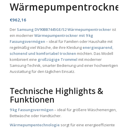
Wärmepumpentrockner
€
962,16
Der
Samsung DV90BB7445GE/S2 Wärmepumpentrockner
ist
ein moderner
Wärmepumpentrockner mit 9 kg
Fassungsvermögen
– ideal für Familien oder Haushalte mit
regelmäßig viel Wäsche, die ihre Kleidung
energiesparend,
schonend und komfortabel trocknen
möchten. Das Modell
kombiniert eine
großzügige Trommel
mit moderner
Samsung-Technik, smarter Bedienung und einer hochwertigen
Ausstattung für den täglichen Einsatz.
Technische Highlights &
Funktionen
9 kg Fassungsvermögen
– ideal für größere Wäschemengen,
Bettwäsche oder Handtücher.
Wärmepumpentechnologie
sorgt für eine energieeffiziente