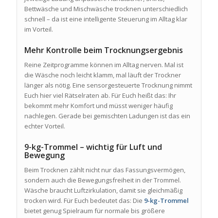
Bettwäsche und Mischwäsche trocknen unterschiedlich
schnell – da ist eine intelligente Steuerung im Alltag klar
im Vorteil.
Mehr Kontrolle beim Trocknungsergebnis
Reine Zeitprogramme können im Alltag nerven. Mal ist
die Wäsche noch leicht klamm, mal läuft der Trockner
länger als nötig. Eine sensorgesteuerte Trocknung nimmt
Euch hier viel Rätselraten ab. Für Euch heißt das: Ihr
bekommt mehr Komfort und müsst weniger häufig
nachlegen. Gerade bei gemischten Ladungen ist das ein
echter Vorteil.
9-kg-Trommel – wichtig für Luft und
Bewegung
Beim Trocknen zählt nicht nur das Fassungsvermögen,
sondern auch die Bewegungsfreiheit in der Trommel.
Wäsche braucht Luftzirkulation, damit sie gleichmäßig
trocken wird. Für Euch bedeutet das: Die
9-kg-Trommel
bietet genug Spielraum für normale bis größere