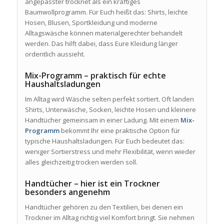
angepasster trocknet als ein kräftiges
Baumwollprogramm. Für Euch heißt das: Shirts, leichte
Hosen, Blusen, Sportkleidung und moderne
Alltagswäsche können materialgerechter behandelt
werden. Das hilft dabei, dass Eure Kleidung länger
ordentlich aussieht.
Mix-Programm – praktisch für echte
Haushaltsladungen
Im Alltag wird Wäsche selten perfekt sortiert. Oft landen
Shirts, Unterwäsche, Socken, leichte Hosen und kleinere
Handtücher gemeinsam in einer Ladung. Mit einem
Mix-
Programm
bekommt Ihr eine praktische Option für
typische Haushaltsladungen. Für Euch bedeutet das:
weniger Sortierstress und mehr Flexibilität, wenn wieder
alles gleichzeitig trocken werden soll.
Handtücher – hier ist ein Trockner
besonders angenehm
Handtücher gehören zu den Textilien, bei denen ein
Trockner im Alltag richtig viel Komfort bringt. Sie nehmen