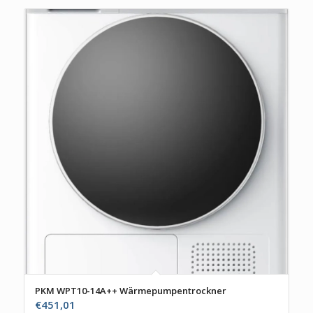
PKM WPT10-14A++ Wärmepumpentrockner
€
451,01