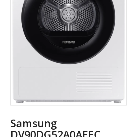
Samsung
DV90DG52A0AEEC