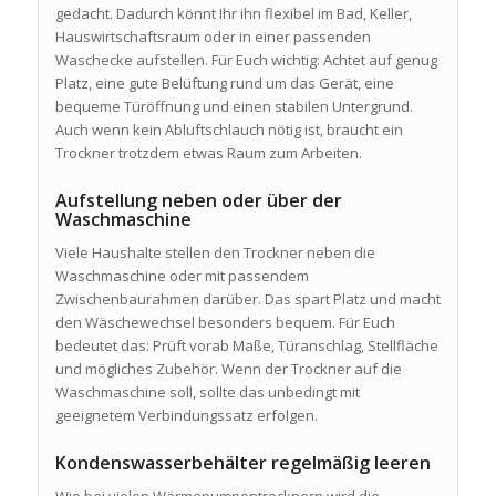
gedacht. Dadurch könnt Ihr ihn flexibel im Bad, Keller,
Hauswirtschaftsraum oder in einer passenden
Waschecke aufstellen. Für Euch wichtig: Achtet auf genug
Platz, eine gute Belüftung rund um das Gerät, eine
bequeme Türöffnung und einen stabilen Untergrund.
Auch wenn kein Abluftschlauch nötig ist, braucht ein
Trockner trotzdem etwas Raum zum Arbeiten.
Aufstellung neben oder über der
Waschmaschine
Viele Haushalte stellen den Trockner neben die
Waschmaschine oder mit passendem
Zwischenbaurahmen darüber. Das spart Platz und macht
den Wäschewechsel besonders bequem. Für Euch
bedeutet das: Prüft vorab Maße, Türanschlag, Stellfläche
und mögliches Zubehör. Wenn der Trockner auf die
Waschmaschine soll, sollte das unbedingt mit
geeignetem Verbindungssatz erfolgen.
Kondenswasserbehälter regelmäßig leeren
Wie bei vielen Wärmepumpentrocknern wird die