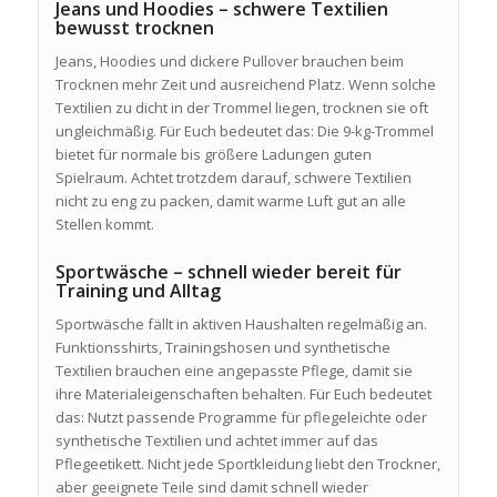
Jeans und Hoodies – schwere Textilien
bewusst trocknen
Jeans, Hoodies und dickere Pullover brauchen beim
Trocknen mehr Zeit und ausreichend Platz. Wenn solche
Textilien zu dicht in der Trommel liegen, trocknen sie oft
ungleichmäßig. Für Euch bedeutet das: Die 9-kg-Trommel
bietet für normale bis größere Ladungen guten
Spielraum. Achtet trotzdem darauf, schwere Textilien
nicht zu eng zu packen, damit warme Luft gut an alle
Stellen kommt.
Sportwäsche – schnell wieder bereit für
Training und Alltag
Sportwäsche fällt in aktiven Haushalten regelmäßig an.
Funktionsshirts, Trainingshosen und synthetische
Textilien brauchen eine angepasste Pflege, damit sie
ihre Materialeigenschaften behalten. Für Euch bedeutet
das: Nutzt passende Programme für pflegeleichte oder
synthetische Textilien und achtet immer auf das
Pflegeetikett. Nicht jede Sportkleidung liebt den Trockner,
aber geeignete Teile sind damit schnell wieder