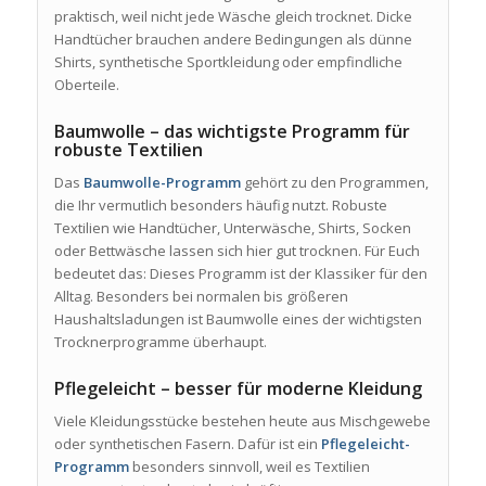
praktisch, weil nicht jede Wäsche gleich trocknet. Dicke
Handtücher brauchen andere Bedingungen als dünne
Shirts, synthetische Sportkleidung oder empfindliche
Oberteile.
Baumwolle – das wichtigste Programm für
robuste Textilien
Das
Baumwolle-Programm
gehört zu den Programmen,
die Ihr vermutlich besonders häufig nutzt. Robuste
Textilien wie Handtücher, Unterwäsche, Shirts, Socken
oder Bettwäsche lassen sich hier gut trocknen. Für Euch
bedeutet das: Dieses Programm ist der Klassiker für den
Alltag. Besonders bei normalen bis größeren
Haushaltsladungen ist Baumwolle eines der wichtigsten
Trocknerprogramme überhaupt.
Pflegeleicht – besser für moderne Kleidung
Viele Kleidungsstücke bestehen heute aus Mischgewebe
oder synthetischen Fasern. Dafür ist ein
Pflegeleicht-
Programm
besonders sinnvoll, weil es Textilien