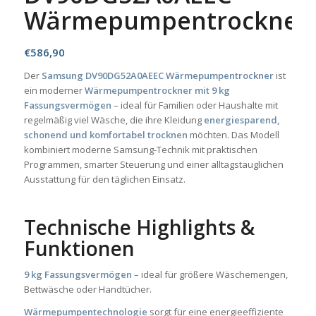
Wärmepumpentrockner
€
586,90
Der
Samsung DV90DG52A0AEEC Wärmepumpentrockner
ist
ein moderner
Wärmepumpentrockner mit 9 kg
Fassungsvermögen
– ideal für Familien oder Haushalte mit
regelmäßig viel Wäsche, die ihre Kleidung
energiesparend,
schonend und komfortabel trocknen
möchten. Das Modell
kombiniert moderne Samsung-Technik mit praktischen
Programmen, smarter Steuerung und einer alltagstauglichen
Ausstattung für den täglichen Einsatz.
Technische Highlights &
Funktionen
9 kg Fassungsvermögen
– ideal für größere Wäschemengen,
Bettwäsche oder Handtücher.
Wärmepumpentechnologie
sorgt für eine energieeffiziente