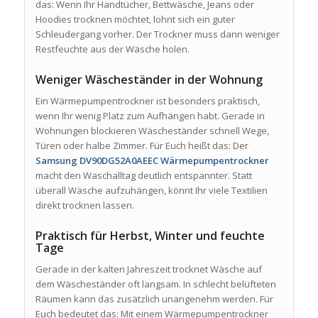
das: Wenn Ihr Handtücher, Bettwäsche, Jeans oder
Hoodies trocknen möchtet, lohnt sich ein guter
Schleudergang vorher. Der Trockner muss dann weniger
Restfeuchte aus der Wäsche holen.
Weniger Wäscheständer in der Wohnung
Ein Wärmepumpentrockner ist besonders praktisch,
wenn Ihr wenig Platz zum Aufhängen habt. Gerade in
Wohnungen blockieren Wäscheständer schnell Wege,
Türen oder halbe Zimmer. Für Euch heißt das: Der
Samsung DV90DG52A0AEEC Wärmepumpentrockner
macht den Waschalltag deutlich entspannter. Statt
überall Wäsche aufzuhängen, könnt Ihr viele Textilien
direkt trocknen lassen.
Praktisch für Herbst, Winter und feuchte
Tage
Gerade in der kalten Jahreszeit trocknet Wäsche auf
dem Wäscheständer oft langsam. In schlecht belüfteten
Räumen kann das zusätzlich unangenehm werden. Für
Euch bedeutet das: Mit einem Wärmepumpentrockner