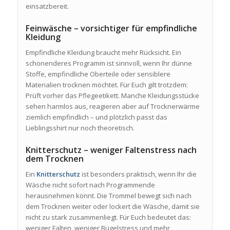
einsatzbereit.
Feinwäsche – vorsichtiger für empfindliche
Kleidung
Empfindliche Kleidung braucht mehr Rücksicht. Ein
schonenderes Programm ist sinnvoll, wenn Ihr dünne
Stoffe, empfindliche Oberteile oder sensiblere
Materialien trocknen möchtet. Für Euch gilt trotzdem:
Prüft vorher das Pflegeetikett. Manche Kleidungsstücke
sehen harmlos aus, reagieren aber auf Trocknerwärme
ziemlich empfindlich – und plötzlich passt das
Lieblingsshirt nur noch theoretisch.
Knitterschutz – weniger Faltenstress nach
dem Trocknen
Ein
Knitterschutz
ist besonders praktisch, wenn Ihr die
Wäsche nicht sofort nach Programmende
herausnehmen könnt. Die Trommel bewegt sich nach
dem Trocknen weiter oder lockert die Wäsche, damit sie
nicht zu stark zusammenliegt. Für Euch bedeutet das:
weniger Falten, weniger Bügelstress und mehr