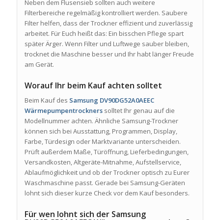
Neben dem Flusensieb sollten auch weitere
Filterbereiche regelmäßig kontrolliert werden. Saubere
Filter helfen, dass der Trockner effizient und zuverlässig
arbeitet. Für Euch heißt das: Ein bisschen Pflege spart
später Ärger. Wenn Filter und Luftwege sauber bleiben,
trocknet die Maschine besser und Ihr habt länger Freude
am Gerät.
Worauf Ihr beim Kauf achten solltet
Beim Kauf des
Samsung DV90DG52A0AEEC
Wärmepumpentrockners
solltet Ihr genau auf die
Modellnummer achten. Ähnliche Samsung-Trockner
können sich bei Ausstattung, Programmen, Display,
Farbe, Türdesign oder Marktvariante unterscheiden.
Prüft außerdem Maße, Türöffnung, Lieferbedingungen,
Versandkosten, Altgeräte-Mitnahme, Aufstellservice,
Ablaufmöglichkeit und ob der Trockner optisch zu Eurer
Waschmaschine passt. Gerade bei Samsung-Geräten
lohnt sich dieser kurze Check vor dem Kauf besonders.
Für wen lohnt sich der Samsung