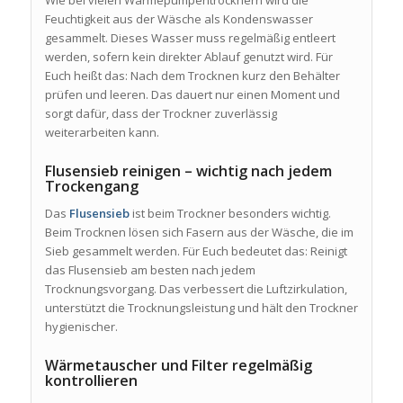
Feuchtigkeit aus der Wäsche als Kondenswasser
gesammelt. Dieses Wasser muss regelmäßig entleert
werden, sofern kein direkter Ablauf genutzt wird. Für
Euch heißt das: Nach dem Trocknen kurz den Behälter
prüfen und leeren. Das dauert nur einen Moment und
sorgt dafür, dass der Trockner zuverlässig
weiterarbeiten kann.
Flusensieb reinigen – wichtig nach jedem
Trockengang
Das
Flusensieb
ist beim Trockner besonders wichtig.
Beim Trocknen lösen sich Fasern aus der Wäsche, die im
Sieb gesammelt werden. Für Euch bedeutet das: Reinigt
das Flusensieb am besten nach jedem
Trocknungsvorgang. Das verbessert die Luftzirkulation,
unterstützt die Trocknungsleistung und hält den Trockner
hygienischer.
Wärmetauscher und Filter regelmäßig
kontrollieren