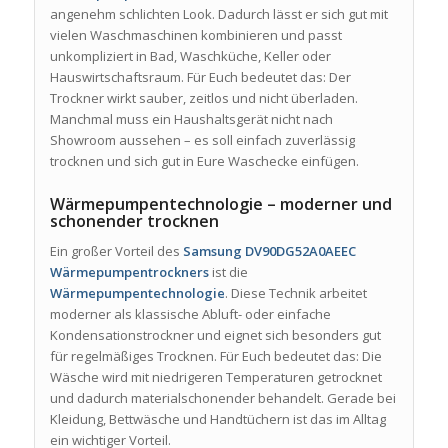
angenehm schlichten Look. Dadurch lässt er sich gut mit
vielen Waschmaschinen kombinieren und passt
unkompliziert in Bad, Waschküche, Keller oder
Hauswirtschaftsraum. Für Euch bedeutet das: Der
Trockner wirkt sauber, zeitlos und nicht überladen.
Manchmal muss ein Haushaltsgerät nicht nach
Showroom aussehen – es soll einfach zuverlässig
trocknen und sich gut in Eure Waschecke einfügen.
Wärmepumpentechnologie – moderner und
schonender trocknen
Ein großer Vorteil des
Samsung DV90DG52A0AEEC
Wärmepumpentrockners
ist die
Wärmepumpentechnologie
. Diese Technik arbeitet
moderner als klassische Abluft- oder einfache
Kondensationstrockner und eignet sich besonders gut
für regelmäßiges Trocknen. Für Euch bedeutet das: Die
Wäsche wird mit niedrigeren Temperaturen getrocknet
und dadurch materialschonender behandelt. Gerade bei
Kleidung, Bettwäsche und Handtüchern ist das im Alltag
ein wichtiger Vorteil.