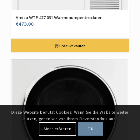
Amica WTP 477 031 Wärmepumpentrockner
€
473,00
Produkt kaufen
Diese Website benutzt Cookies. Wenn Sie die Website weiter
nutzen, gehen wir von Ihrem Einverständnis aus.
Mehr erfahren
OK