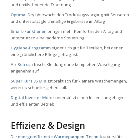
und textilschonende Trocknung.
Optimal Dry
überwacht den Trocknungsvorgang mit Sensoren
und unterstützt gleichmäßige Ergebnisse im Alltag.
Smart-Funktionen
bringen mehr Komfort in den Alltag und
unterstützen eine moderne Steuerung.
Hygiene-Programm
eignet sich gut für Textilien, bei denen
eine gründlichere Pflege gefragt ist.
Air Refresh
frischt Kleidung ohne kompletten Waschgang
angenehm auf.
Super Kurz 35 Min.
ist praktisch für kleinere Wäschemengen,
wenn es schneller gehen soll.
Digital Inverter Motor
unterstützt einen leisen, langlebigen
und effizienten Betrieb.
Effizienz & Design
Die
energieeffiziente Wärmepumpen-Technik
unterstützt