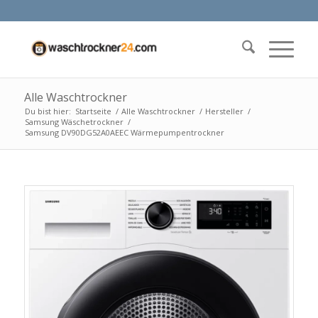
Alle Waschtrockner
Du bist hier:
Startseite
/
Alle Waschtrockner
/
Hersteller
/
Samsung Wäschetrockner
/
Samsung DV90DG52A0AEEC Wärmepumpentrockner