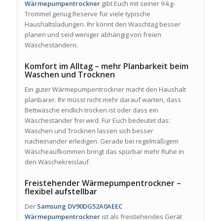
Wärmepumpentrockner
gibt Euch mit seiner 9-kg-
Trommel genug Reserve für viele typische
Haushaltsladungen. Ihr könnt den Waschtag besser
planen und seid weniger abhängig von freien
Wäscheständern.
Komfort im Alltag – mehr Planbarkeit beim
Waschen und Trocknen
Ein guter Wärmepumpentrockner macht den Haushalt
planbarer. Ihr müsst nicht mehr darauf warten, dass
Bettwäsche endlich trocken ist oder dass ein
Wäscheständer frei wird. Für Euch bedeutet das:
Waschen und Trocknen lassen sich besser
nacheinander erledigen. Gerade bei regelmäßigem
Wäscheaufkommen bringt das spürbar mehr Ruhe in
den Wäschekreislauf.
Freistehender Wärmepumpentrockner –
flexibel aufstellbar
Der
Samsung DV90DG52A0AEEC
Wärmepumpentrockner
ist als freistehendes Gerät