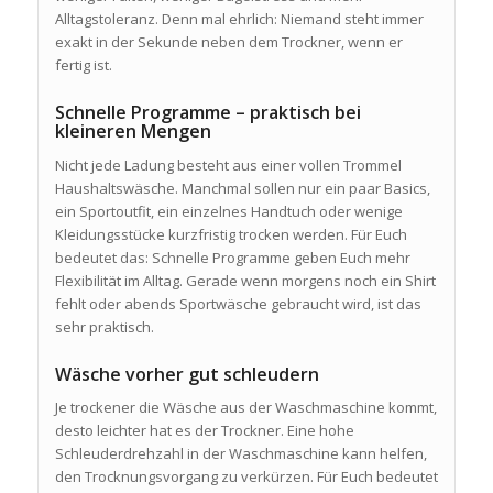
Alltagstoleranz. Denn mal ehrlich: Niemand steht immer
exakt in der Sekunde neben dem Trockner, wenn er
fertig ist.
Schnelle Programme – praktisch bei
kleineren Mengen
Nicht jede Ladung besteht aus einer vollen Trommel
Haushaltswäsche. Manchmal sollen nur ein paar Basics,
ein Sportoutfit, ein einzelnes Handtuch oder wenige
Kleidungsstücke kurzfristig trocken werden. Für Euch
bedeutet das: Schnelle Programme geben Euch mehr
Flexibilität im Alltag. Gerade wenn morgens noch ein Shirt
fehlt oder abends Sportwäsche gebraucht wird, ist das
sehr praktisch.
Wäsche vorher gut schleudern
Je trockener die Wäsche aus der Waschmaschine kommt,
desto leichter hat es der Trockner. Eine hohe
Schleuderdrehzahl in der Waschmaschine kann helfen,
den Trocknungsvorgang zu verkürzen. Für Euch bedeutet