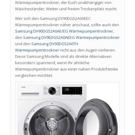
Wärmepumpentrockner, der Euch unabhängiger von
Wäscheständer, Wetter und freiem Trockenplatz macht.
Wer sich den Samsung DV90DG52A0AEEC
Wärmepumpentrockner näher anschaut, sollte auch den
Samsung DV90DG52A0AE/EG Wärmepumpentrockner
,
den
Samsung DV9EDG52A0AEEG Wärmepumpentrockner
und den
Samsung DV90DG52A0TH
Wärmepumpentrockner
nicht aus den Augen verlieren.
Diese Samsung Modelle sind als direkte Alternativen
besonders spannend, wenn Ihr ähnliche
Wärmepumpentrockner aus einer nahen Produktfamilie
vergleichen möchtet.