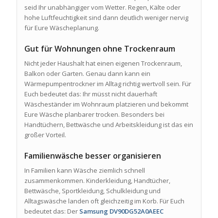
seid Ihr unabhängiger vom Wetter. Regen, Kälte oder
hohe Luftfeuchtigkeit sind dann deutlich weniger nervig
für Eure Wäscheplanung.
Gut für Wohnungen ohne Trockenraum
Nicht jeder Haushalt hat einen eigenen Trockenraum,
Balkon oder Garten. Genau dann kann ein
Wärmepumpentrockner im Alltag richtig wertvoll sein. Für
Euch bedeutet das: Ihr müsst nicht dauerhaft
Wäscheständer im Wohnraum platzieren und bekommt
Eure Wäsche planbarer trocken. Besonders bei
Handtüchern, Bettwäsche und Arbeitskleidung ist das ein
großer Vorteil.
Familienwäsche besser organisieren
In Familien kann Wäsche ziemlich schnell
zusammenkommen. Kinderkleidung, Handtücher,
Bettwäsche, Sportkleidung, Schulkleidung und
Alltagswäsche landen oft gleichzeitig im Korb. Für Euch
bedeutet das: Der
Samsung DV90DG52A0AEEC