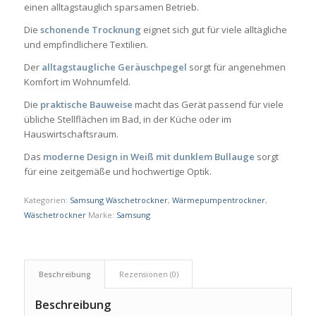
einen alltagstauglich sparsamen Betrieb.
Die
schonende Trocknung
eignet sich gut für viele alltägliche
und empfindlichere Textilien.
Der
alltagstaugliche Geräuschpegel
sorgt für angenehmen
Komfort im Wohnumfeld.
Die
praktische Bauweise
macht das Gerät passend für viele
übliche Stellflächen im Bad, in der Küche oder im
Hauswirtschaftsraum.
Das
moderne Design in Weiß mit dunklem Bullauge
sorgt
für eine zeitgemäße und hochwertige Optik.
Kategorien:
Samsung Wäschetrockner
,
Wärmepumpentrockner
,
Wäschetrockner
Marke:
Samsung
Beschreibung
Rezensionen (0)
Beschreibung