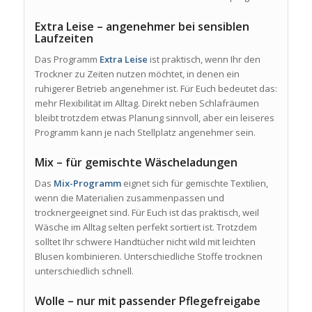
Extra Leise – angenehmer bei sensiblen
Laufzeiten
Das Programm
Extra Leise
ist praktisch, wenn Ihr den
Trockner zu Zeiten nutzen möchtet, in denen ein
ruhigerer Betrieb angenehmer ist. Für Euch bedeutet das:
mehr Flexibilität im Alltag. Direkt neben Schlafräumen
bleibt trotzdem etwas Planung sinnvoll, aber ein leiseres
Programm kann je nach Stellplatz angenehmer sein.
Mix – für gemischte Wäscheladungen
Das
Mix-Programm
eignet sich für gemischte Textilien,
wenn die Materialien zusammenpassen und
trocknergeeignet sind. Für Euch ist das praktisch, weil
Wäsche im Alltag selten perfekt sortiert ist. Trotzdem
solltet Ihr schwere Handtücher nicht wild mit leichten
Blusen kombinieren. Unterschiedliche Stoffe trocknen
unterschiedlich schnell.
Wolle – nur mit passender Pflegefreigabe