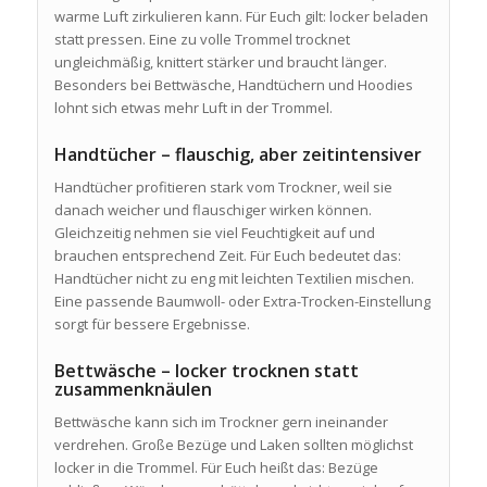
warme Luft zirkulieren kann. Für Euch gilt: locker beladen
statt pressen. Eine zu volle Trommel trocknet
ungleichmäßig, knittert stärker und braucht länger.
Besonders bei Bettwäsche, Handtüchern und Hoodies
lohnt sich etwas mehr Luft in der Trommel.
Handtücher – flauschig, aber zeitintensiver
Handtücher profitieren stark vom Trockner, weil sie
danach weicher und flauschiger wirken können.
Gleichzeitig nehmen sie viel Feuchtigkeit auf und
brauchen entsprechend Zeit. Für Euch bedeutet das:
Handtücher nicht zu eng mit leichten Textilien mischen.
Eine passende Baumwoll- oder Extra-Trocken-Einstellung
sorgt für bessere Ergebnisse.
Bettwäsche – locker trocknen statt
zusammenknäulen
Bettwäsche kann sich im Trockner gern ineinander
verdrehen. Große Bezüge und Laken sollten möglichst
locker in die Trommel. Für Euch heißt das: Bezüge