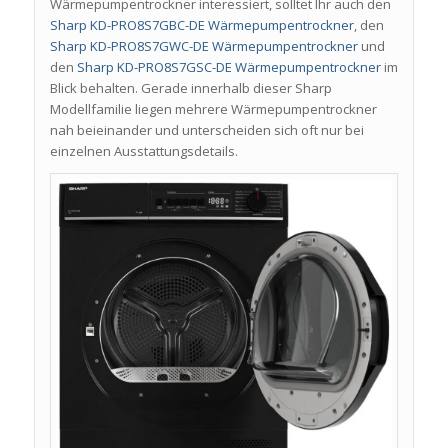
Wärmepumpentrockner interessiert, solltet Ihr auch den
Sharp KD-PRO8S7GBC-DE Wärmepumpentrockner
, den
Sharp KD-PRO8S7GWC-DE Wärmepumpentrockner
und
den
Sharp KD-PRO8S7GSC-DE Wärmepumpentrockner
im
Blick behalten. Gerade innerhalb dieser Sharp
Modellfamilie liegen mehrere Wärmepumpentrockner
nah beieinander und unterscheiden sich oft nur bei
einzelnen Ausstattungsdetails.