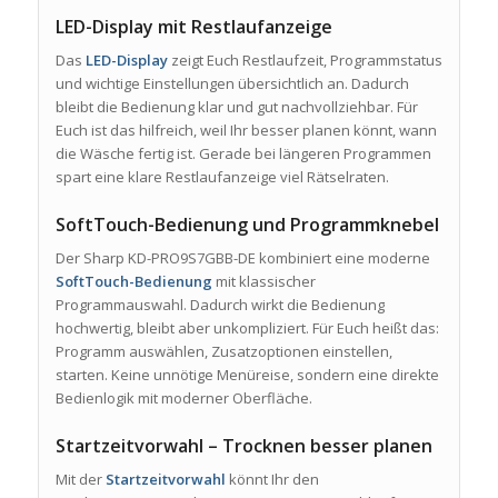
LED-Display mit Restlaufanzeige
Das
LED-Display
zeigt Euch Restlaufzeit, Programmstatus
und wichtige Einstellungen übersichtlich an. Dadurch
bleibt die Bedienung klar und gut nachvollziehbar. Für
Euch ist das hilfreich, weil Ihr besser planen könnt, wann
die Wäsche fertig ist. Gerade bei längeren Programmen
spart eine klare Restlaufanzeige viel Rätselraten.
SoftTouch-Bedienung und Programmknebel
Der Sharp KD-PRO9S7GBB-DE kombiniert eine moderne
SoftTouch-Bedienung
mit klassischer
Programmauswahl. Dadurch wirkt die Bedienung
hochwertig, bleibt aber unkompliziert. Für Euch heißt das:
Programm auswählen, Zusatzoptionen einstellen,
starten. Keine unnötige Menüreise, sondern eine direkte
Bedienlogik mit moderner Oberfläche.
Startzeitvorwahl – Trocknen besser planen
Mit der
Startzeitvorwahl
könnt Ihr den