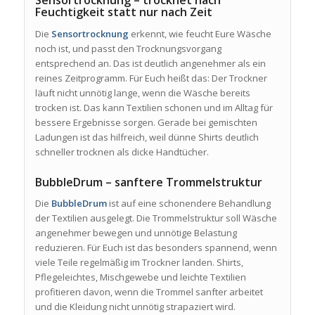
Sensortrocknung – trocknet nach
Feuchtigkeit statt nur nach Zeit
Die
Sensortrocknung
erkennt, wie feucht Eure Wäsche
noch ist, und passt den Trocknungsvorgang
entsprechend an. Das ist deutlich angenehmer als ein
reines Zeitprogramm. Für Euch heißt das: Der Trockner
läuft nicht unnötig lange, wenn die Wäsche bereits
trocken ist. Das kann Textilien schonen und im Alltag für
bessere Ergebnisse sorgen. Gerade bei gemischten
Ladungen ist das hilfreich, weil dünne Shirts deutlich
schneller trocknen als dicke Handtücher.
BubbleDrum – sanftere Trommelstruktur
Die
BubbleDrum
ist auf eine schonendere Behandlung
der Textilien ausgelegt. Die Trommelstruktur soll Wäsche
angenehmer bewegen und unnötige Belastung
reduzieren. Für Euch ist das besonders spannend, wenn
viele Teile regelmäßig im Trockner landen. Shirts,
Pflegeleichtes, Mischgewebe und leichte Textilien
profitieren davon, wenn die Trommel sanfter arbeitet
und die Kleidung nicht unnötig strapaziert wird.