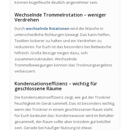
können bügelfeucht deutlich angenehmer sein.
Wechselnde Trommelrotation – weniger
Verdrehen
Durch
wechselnde Rotationen
wird die Wäsche in
unterschiedliche Richtungen bewegt. Das kann helfen,
Textilien lockerer zu halten und ein Verdrehen zu
reduzieren. Für Euch ist das besonders bei Bettwäsche
hilfreich. Große Bezüge neigen dazu, sich
zusammenzuknäulen. Wechselnde
Trommelbewegungen können das Trocknungsergebnis
verbessern.
Kondensationseffizienz – wichtig für
geschlossene Räume
Die Kondensationseffizienz zeigt, wie gut der Trockner
Feuchtigkeit im Gerät sammelt. Das ist besonders wichtig,
wenn der Trockner in einem geschlossenen Raum steht.
Für Euch bedeutet das: Kondenswasser wird im Behälter
gesammelt, der Raum sollte aber trotzdem gut belüftet
sein. Gerade bei häufiger Nutzung ist etwas