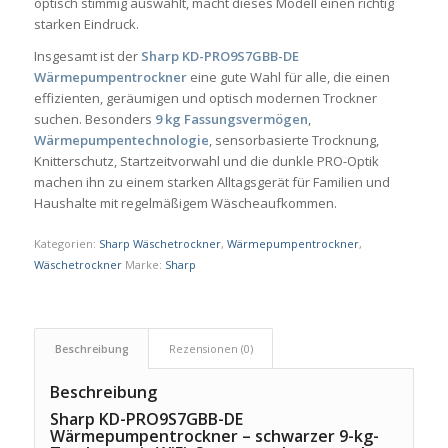
optisch stimmig auswählt, macht dieses Modell einen richtig
starken Eindruck.
Insgesamt ist der
Sharp KD-PRO9S7GBB-DE
Wärmepumpentrockner
eine gute Wahl für alle, die einen
effizienten, geräumigen und optisch modernen Trockner
suchen. Besonders
9 kg Fassungsvermögen
,
Wärmepumpentechnologie
, sensorbasierte Trocknung,
Knitterschutz, Startzeitvorwahl und die dunkle PRO-Optik
machen ihn zu einem starken Alltagsgerät für Familien und
Haushalte mit regelmäßigem Wäscheaufkommen.
Kategorien:
Sharp Wäschetrockner
,
Wärmepumpentrockner
,
Wäschetrockner
Marke:
Sharp
Beschreibung
Rezensionen (0)
Beschreibung
Sharp KD-PRO9S7GBB-DE
Wärmepumpentrockner – schwarzer 9-kg-