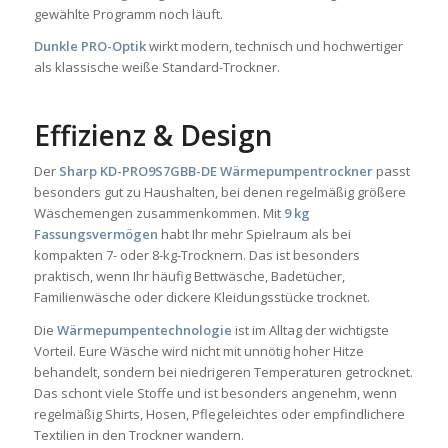
gewählte Programm noch läuft.
Dunkle PRO-Optik
wirkt modern, technisch und hochwertiger
als klassische weiße Standard-Trockner.
Effizienz & Design
Der
Sharp KD-PRO9S7GBB-DE Wärmepumpentrockner
passt
besonders gut zu Haushalten, bei denen regelmäßig größere
Wäschemengen zusammenkommen. Mit
9 kg
Fassungsvermögen
habt Ihr mehr Spielraum als bei
kompakten 7- oder 8-kg-Trocknern. Das ist besonders
praktisch, wenn Ihr häufig Bettwäsche, Badetücher,
Familienwäsche oder dickere Kleidungsstücke trocknet.
Die
Wärmepumpentechnologie
ist im Alltag der wichtigste
Vorteil. Eure Wäsche wird nicht mit unnötig hoher Hitze
behandelt, sondern bei niedrigeren Temperaturen getrocknet.
Das schont viele Stoffe und ist besonders angenehm, wenn
regelmäßig Shirts, Hosen, Pflegeleichtes oder empfindlichere
Textilien in den Trockner wandern.