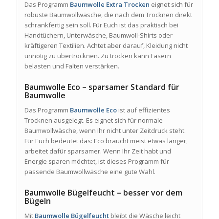
Das Programm
Baumwolle Extra Trocken
eignet sich für
robuste Baumwollwäsche, die nach dem Trocknen direkt
schrankfertig sein soll. Für Euch ist das praktisch bei
Handtüchern, Unterwäsche, Baumwoll-Shirts oder
kräftigeren Textilien. Achtet aber darauf, Kleidung nicht
unnötig zu übertrocknen. Zu trocken kann Fasern
belasten und Falten verstärken.
Baumwolle Eco – sparsamer Standard für
Baumwolle
Das Programm
Baumwolle Eco
ist auf effizientes
Trocknen ausgelegt. Es eignet sich für normale
Baumwollwäsche, wenn Ihr nicht unter Zeitdruck steht.
Für Euch bedeutet das: Eco braucht meist etwas länger,
arbeitet dafür sparsamer. Wenn Ihr Zeit habt und
Energie sparen möchtet, ist dieses Programm für
passende Baumwollwäsche eine gute Wahl.
Baumwolle Bügelfeucht – besser vor dem
Bügeln
Mit
Baumwolle Bügelfeucht
bleibt die Wäsche leicht