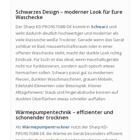
Schwarzes Design – moderner Look für Eure
Waschecke
Der Sharp KD-PRO9S7GBB-DE kommt in
Schwarz
und
wirkt dadurch deutlich hochwertiger und moderner als
viele klassische weiße Trockner. Gerade wenn das Gerät
sichtbar im Bad, Hauswirtschaftsraum oder in einer
offenen Waschecke steht, macht der dunkle Look richtig
Eindruck. Für Euch ist das ideal, wenn Haushaltsgeräte
nicht nur funktionieren, sondern auch optisch etwas
hermachen sollen. Schwarz passt gut zu modernen
Fliesen, dunklen Waschmaschinen, grauen Möbeln,
Edelstahl-Elementen oder Betonoptik. Kleiner
Alltagshinweis: Staub und Fingerabdrücke können auf
dunklen Oberflächen etwas schneller auffallen.
Wärmepumpentechnik – effizienter und
schonender trocknen
Als
Wärmepumpentrockner
nutzt der Sharp KD-
PRO9S7GBB-DE die Wärme im Gerät besonders effizient.