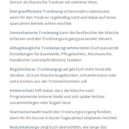
besser als klassische Trockner mit stärkerer Hitze.
Energieeffiziente Trocknung
ist besonders interessant,
wenn Ihr den Trockner regelmäßig nutzt und dabei auf einen
sparsamen Betrieb achten möchtet.
Sensorbasierte Trocknung
kann die Restfeuchte der Wäsche
erfassen und den Trocknungsvorgang passender steuern.
Alltagstaugliche Trockenprogramme
bieten Euch passende
Einstellungen für Baumwolle, Pflegeleichtes, Mischwäsche,
Handtücher und empfindlichere Textilien.
Regulierbarer Trocknungsgrad
gibt Euch mehr Kontrolle
darüber, ob Eure Wäsche bügeltrocken, schranktrocken oder
extra trocken aus der Trommel kommen soll.
Knitterschutz
hilft dabei, dass die Wäsche nach
Programmende lockerer bleibt und sich später leichter
zusammenlegen oder bügeln lässt.
Startzeitvorwahl
macht den Trocknungsvorgang flexibler,
wenn Ihr ihn besser in Euren Tagesablauf einplanen möchtet.
Restzeitanzeige
zeigt Euch übersichtlich, wie lange das