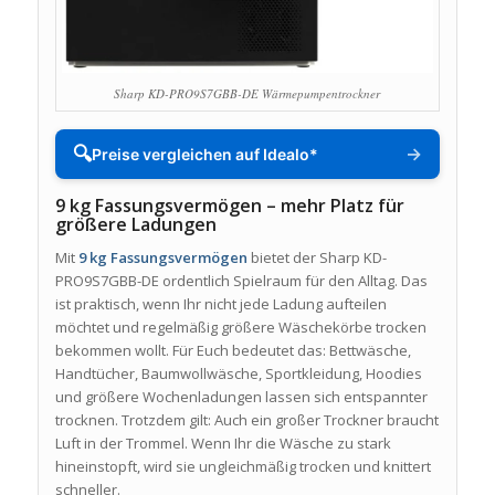
Sharp KD-PRO9S7GBB-DE Wärmepumpentrockner
🔍
→
Preise vergleichen auf Idealo*
9 kg Fassungsvermögen – mehr Platz für
größere Ladungen
Mit
9 kg Fassungsvermögen
bietet der Sharp KD-
PRO9S7GBB-DE ordentlich Spielraum für den Alltag. Das
ist praktisch, wenn Ihr nicht jede Ladung aufteilen
möchtet und regelmäßig größere Wäschekörbe trocken
bekommen wollt. Für Euch bedeutet das: Bettwäsche,
Handtücher, Baumwollwäsche, Sportkleidung, Hoodies
und größere Wochenladungen lassen sich entspannter
trocknen. Trotzdem gilt: Auch ein großer Trockner braucht
Luft in der Trommel. Wenn Ihr die Wäsche zu stark
hineinstopft, wird sie ungleichmäßig trocken und knittert
schneller.