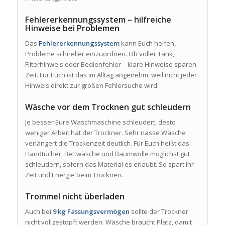
Fehlererkennungssystem – hilfreiche
Hinweise bei Problemen
Das
Fehlererkennungssystem
kann Euch helfen,
Probleme schneller einzuordnen. Ob voller Tank,
Filterhinweis oder Bedienfehler – klare Hinweise sparen
Zeit. Für Euch ist das im Alltag angenehm, weil nicht jeder
Hinweis direkt zur großen Fehlersuche wird.
Wäsche vor dem Trocknen gut schleudern
Je besser Eure Waschmaschine schleudert, desto
weniger Arbeit hat der Trockner. Sehr nasse Wäsche
verlängert die Trockenzeit deutlich. Für Euch heißt das:
Handtücher, Bettwäsche und Baumwolle möglichst gut
schleudern, sofern das Material es erlaubt. So spart Ihr
Zeit und Energie beim Trocknen.
Trommel nicht überladen
Auch bei
9 kg Fassungsvermögen
sollte der Trockner
nicht vollgestopft werden. Wäsche braucht Platz, damit