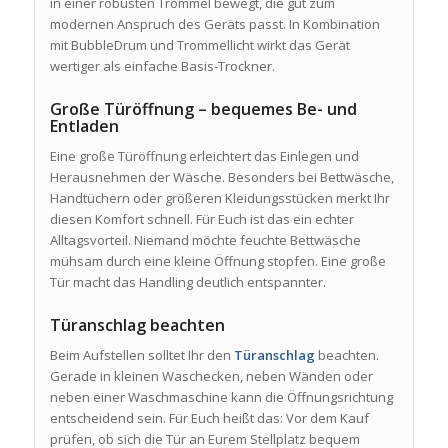
in einer robusten Trommel bewegt, die gut zum
modernen Anspruch des Geräts passt. In Kombination
mit BubbleDrum und Trommellicht wirkt das Gerät
wertiger als einfache Basis-Trockner.
Große Türöffnung – bequemes Be- und
Entladen
Eine große Türöffnung erleichtert das Einlegen und
Herausnehmen der Wäsche. Besonders bei Bettwäsche,
Handtüchern oder größeren Kleidungsstücken merkt Ihr
diesen Komfort schnell. Für Euch ist das ein echter
Alltagsvorteil. Niemand möchte feuchte Bettwäsche
mühsam durch eine kleine Öffnung stopfen. Eine große
Tür macht das Handling deutlich entspannter.
Türanschlag beachten
Beim Aufstellen solltet Ihr den
Türanschlag
beachten.
Gerade in kleinen Waschecken, neben Wänden oder
neben einer Waschmaschine kann die Öffnungsrichtung
entscheidend sein. Für Euch heißt das: Vor dem Kauf
prüfen, ob sich die Tür an Eurem Stellplatz bequem