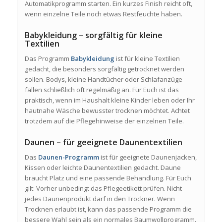
Automatikprogramm starten. Ein kurzes Finish reicht oft,
wenn einzelne Teile noch etwas Restfeuchte haben.
Babykleidung – sorgfältig für kleine
Textilien
Das Programm
Babykleidung
ist für kleine Textilien
gedacht, die besonders sorgfältig getrocknet werden
sollen. Bodys, kleine Handtücher oder Schlafanzüge
fallen schließlich oft regelmäßig an. Für Euch ist das
praktisch, wenn im Haushalt kleine Kinder leben oder Ihr
hautnahe Wäsche bewusster trocknen möchtet. Achtet
trotzdem auf die Pflegehinweise der einzelnen Teile.
Daunen – für geeignete Daunentextilien
Das
Daunen-Programm
ist für geeignete Daunenjacken,
Kissen oder leichte Daunentextilien gedacht. Daune
braucht Platz und eine passende Behandlung. Für Euch
gilt: Vorher unbedingt das Pflegeetikett prüfen. Nicht
jedes Daunenprodukt darf in den Trockner. Wenn
Trocknen erlaubt ist, kann das passende Programm die
bessere Wahl sein als ein normales Baumwollprogramm.