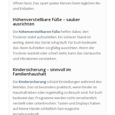
öffnen lässt. Das spart später Nerven beim täglichen Be-
und Entladen.
Höhenverstellbare Füße – sauber
ausrichten
Die
höhenverstellbaren Füße
helfen dabei, den
Trockner stabil aufzustellen. Ein sicherer Stand ist
wichtig, damit das Gerät ruhig läuft. Für Euch bedeutet
das: Beim Aufstellen sorgfältig ausrichten. Wenn der
Trockner wackelt oder schief steht, kann das Geräusche
und Vibrationen verstärken.
Kindersicherung – sinnvoll im
Familienhaushalt
Die
Kindersicherung
schützt Einstellungen während des
Betriebs. Das ist besonders praktisch, wenn Kinder im
Haushalt leben oder regelmäßig zu Besuch sind. Für Euch
bedeutet das: Programme werden nicht versehentlich
verstellt oder unterbrochen. Tasten und Displays haben
auf kleine Hände schließlich fast magische
Anziehungskraft.