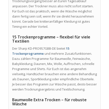
Trocknungsvorgang besser an Euren Tagesablauf
anpassen. Der Trockner muss also nicht sofort starten.
Für Euch ist das praktisch, wenn die Wäsche möglichst
dann fertig sein soll, wenn Ihr sie direkt herausnehmen
könnt. Gerade bei knitteranfälliger Kleidung ist gutes
Timing ein echter Vorteil.
15 Trockenprogramme – flexibel für viele
Textilien
Der Sharp KD-PRO9S7GBB-DE bietet
15
Trockenprogramme
und mehrere Zusatzfunktionen.
Dazu zählen Programme für Baumwolle, Feinwäsche,
Babykleidung, Daunen, Mix, Wolle, Auffrischen, schnelle
Programme und Shirts. Für Euch ist das angenehm
vielseitig. Handtücher brauchen eine andere Behandlung
als Daunen, Sportkleidung oder empfindliche Oberteile.
Je besser das Programm zur Wäsche passt, desto besser
werden Trocknungsergebnis und Textilschonung.
Baumwolle Extra Trocken – für robuste
Wäsche