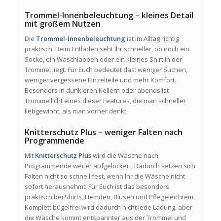
Trommel-Innenbeleuchtung – kleines Detail
mit großem Nutzen
Die
Trommel-Innenbeleuchtung
ist im Alltag richtig
praktisch. Beim Entladen seht Ihr schneller, ob noch ein
Socke, ein Waschlappen oder ein kleines Shirt in der
Trommel liegt. Für Euch bedeutet das: weniger Suchen,
weniger vergessene Einzelteile und mehr Komfort.
Besonders in dunkleren Kellern oder abends ist
Trommellicht eines dieser Features, die man schneller
liebgewinnt, als man vorher denkt.
Knitterschutz Plus – weniger Falten nach
Programmende
Mit
Knitterschutz Plus
wird die Wäsche nach
Programmende weiter aufgelockert. Dadurch setzen sich
Falten nicht so schnell fest, wenn Ihr die Wäsche nicht
sofort herausnehmt. Für Euch ist das besonders
praktisch bei Shirts, Hemden, Blusen und Pflegeleichtem.
Komplett bügelfrei wird dadurch nicht jede Ladung, aber
die Wäsche kommt entspannter aus der Trommel und