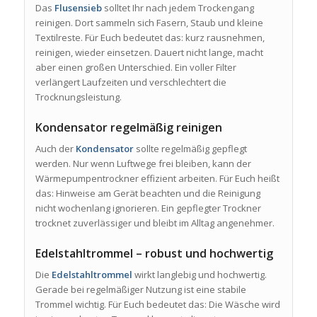
Das
Flusensieb
solltet Ihr nach jedem Trockengang
reinigen. Dort sammeln sich Fasern, Staub und kleine
Textilreste. Für Euch bedeutet das: kurz rausnehmen,
reinigen, wieder einsetzen. Dauert nicht lange, macht
aber einen großen Unterschied. Ein voller Filter
verlängert Laufzeiten und verschlechtert die
Trocknungsleistung.
Kondensator regelmäßig reinigen
Auch der
Kondensator
sollte regelmäßig gepflegt
werden. Nur wenn Luftwege frei bleiben, kann der
Wärmepumpentrockner effizient arbeiten. Für Euch heißt
das: Hinweise am Gerät beachten und die Reinigung
nicht wochenlang ignorieren. Ein gepflegter Trockner
trocknet zuverlässiger und bleibt im Alltag angenehmer.
Edelstahltrommel – robust und hochwertig
Die
Edelstahltrommel
wirkt langlebig und hochwertig.
Gerade bei regelmäßiger Nutzung ist eine stabile
Trommel wichtig. Für Euch bedeutet das: Die Wäsche wird