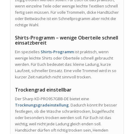
wenn einzelne Teile oder wenige leichte Textilien schnell
fertig sein müssen. Für volle Trommeln, dicke Handtücher
oder Bettwäsche ist ein Schnellprogramm aber nicht die
richtige Wahl.
Shirts-Programm – wenige Oberteile schnell
einsatzbereit
Ein spezielles
Shirts-Programm
ist praktisch, wenn
wenige leichte Shirts oder Oberteile schnell gebraucht
werden. Für Euch bedeutet das: kleine Ladung, kurze
Laufzeit, schneller Einsatz. Eine volle Trommel wird in so
kurzer Zeit natürlich nicht sinnvoll trocken.
Trockengrad einstellbar
Der Sharp KD-PRO9S7GBB-DE bietet eine
Trocknungsgradeinstellung
. Dadurch könnt Ihr besser
festlegen, ob die Wäsche schranktrocken, bügelfeucht
oder besonders trocken werden soll. Für Euch ist das
wichtig, weil nicht jede Ladung gleich enden soll.
Handtücher dürfen oft richtig trocken sein, Hemden