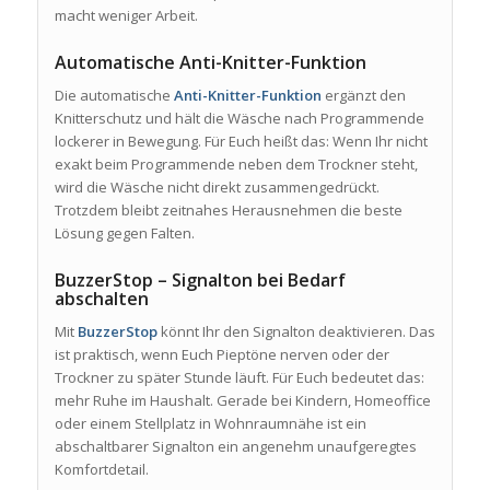
macht weniger Arbeit.
Automatische Anti-Knitter-Funktion
Die automatische
Anti-Knitter-Funktion
ergänzt den
Knitterschutz und hält die Wäsche nach Programmende
lockerer in Bewegung. Für Euch heißt das: Wenn Ihr nicht
exakt beim Programmende neben dem Trockner steht,
wird die Wäsche nicht direkt zusammengedrückt.
Trotzdem bleibt zeitnahes Herausnehmen die beste
Lösung gegen Falten.
BuzzerStop – Signalton bei Bedarf
abschalten
Mit
BuzzerStop
könnt Ihr den Signalton deaktivieren. Das
ist praktisch, wenn Euch Pieptöne nerven oder der
Trockner zu später Stunde läuft. Für Euch bedeutet das:
mehr Ruhe im Haushalt. Gerade bei Kindern, Homeoffice
oder einem Stellplatz in Wohnraumnähe ist ein
abschaltbarer Signalton ein angenehm unaufgeregtes
Komfortdetail.