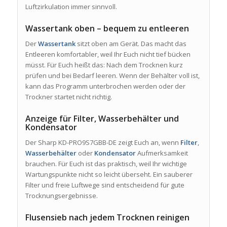
Luftzirkulation immer sinnvoll.
Wassertank oben – bequem zu entleeren
Der
Wassertank
sitzt oben am Gerät. Das macht das
Entleeren komfortabler, weil Ihr Euch nicht tief bücken
müsst. Für Euch heißt das: Nach dem Trocknen kurz
prüfen und bei Bedarf leeren. Wenn der Behälter voll ist,
kann das Programm unterbrochen werden oder der
Trockner startet nicht richtig.
Anzeige für Filter, Wasserbehälter und
Kondensator
Der Sharp KD-PRO9S7GBB-DE zeigt Euch an, wenn
Filter
,
Wasserbehälter
oder
Kondensator
Aufmerksamkeit
brauchen. Für Euch ist das praktisch, weil Ihr wichtige
Wartungspunkte nicht so leicht überseht. Ein sauberer
Filter und freie Luftwege sind entscheidend für gute
Trocknungsergebnisse.
Flusensieb nach jedem Trocknen reinigen