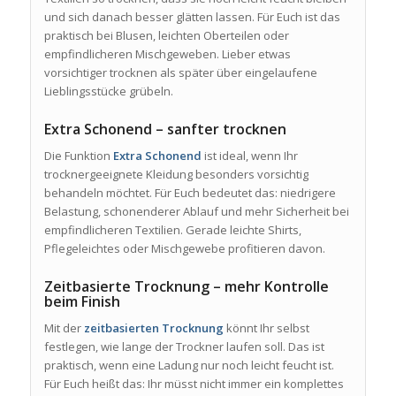
und sich danach besser glätten lassen. Für Euch ist das
praktisch bei Blusen, leichten Oberteilen oder
empfindlicheren Mischgeweben. Lieber etwas
vorsichtiger trocknen als später über eingelaufene
Lieblingsstücke grübeln.
Extra Schonend – sanfter trocknen
Die Funktion
Extra Schonend
ist ideal, wenn Ihr
trocknergeeignete Kleidung besonders vorsichtig
behandeln möchtet. Für Euch bedeutet das: niedrigere
Belastung, schonenderer Ablauf und mehr Sicherheit bei
empfindlicheren Textilien. Gerade leichte Shirts,
Pflegeleichtes oder Mischgewebe profitieren davon.
Zeitbasierte Trocknung – mehr Kontrolle
beim Finish
Mit der
zeitbasierten Trocknung
könnt Ihr selbst
festlegen, wie lange der Trockner laufen soll. Das ist
praktisch, wenn eine Ladung nur noch leicht feucht ist.
Für Euch heißt das: Ihr müsst nicht immer ein komplettes